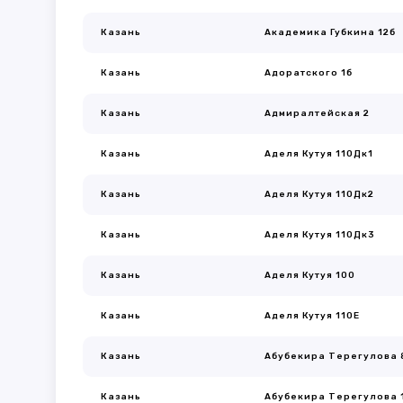
Казань
Академика Губкина 12б
Казань
Адоратского 1б
Казань
Адмиралтейская 2
Казань
Аделя Кутуя 110Дк1
Казань
Аделя Кутуя 110Дк2
Казань
Аделя Кутуя 110Дк3
Казань
Аделя Кутуя 100
Казань
Аделя Кутуя 110Е
Казань
Абубекира Терегулова 
Казань
Абубекира Терегулова 