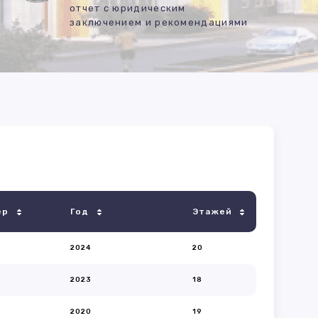
отчет с юридическим
заключением и рекомендациями
ер
Год
Этажей
2024
20
2023
18
2020
19