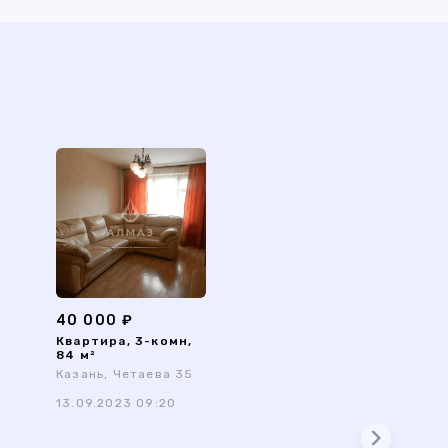
40 000 ₽
Квартира, 3-комн,
84 м²
Казань, Четаева 35
13.09.2023 09:20