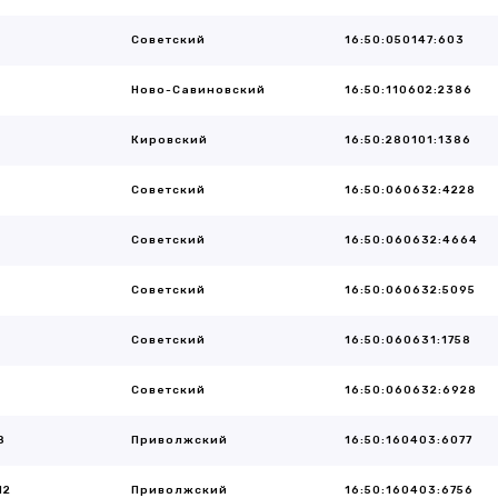
Советский
16:50:050147:603
Ново-Савиновский
16:50:110602:2386
Кировский
16:50:280101:1386
Советский
16:50:060632:4228
Советский
16:50:060632:4664
Советский
16:50:060632:5095
Советский
16:50:060631:1758
Советский
16:50:060632:6928
8
Приволжский
16:50:160403:6077
12
Приволжский
16:50:160403:6756