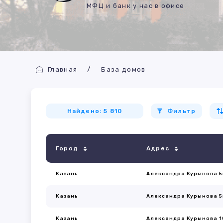
МФЦ и банк у нас в офисе
Главная
База домов
Найдено: 5 810
Фильтр
Город
Адрес
Казань
Александра Курынова 5
Казань
Александра Курынова 5
Казань
Александра Курынова 1