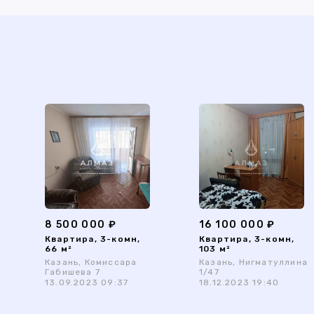
8 500 000 ₽
16 100 000 ₽
Квартира, 3-комн,
Квартира, 3-комн,
66 м²
103 м²
Казань, Комиссара
Казань, Нигматуллина
Габишева 7
1/47
13.09.2023 09:37
18.12.2023 19:40