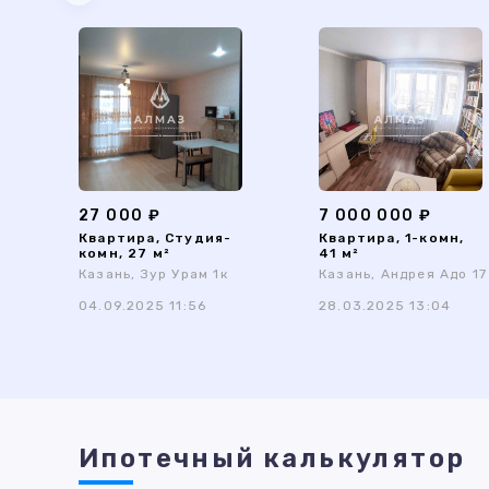
27 000 ₽
7 000 000 ₽
Квартира, Студия-
Квартира, 1-комн,
комн, 27 м²
41 м²
Казань, Зур Урам 1к
Казань, Андрея Адо 17
04.09.2025 11:56
28.03.2025 13:04
Ипотечный калькулятор