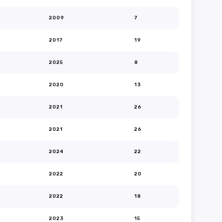
2009
7
2017
19
2025
8
2020
13
2021
26
2021
26
2024
22
2022
20
2022
18
2023
15