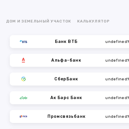
Я
ДОМ И ЗЕМЕЛЬНЫЙ УЧАСТОК
КАЛЬКУЛЯТОР
Банк ВТБ
undefined
Альфа-банк
undefined
СберБанк
undefined
Ак Барс Банк
undefined
Промсвязьбанк
undefined