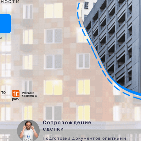
нности
та
Сопровождение
сделки
Подготовка документов опытными