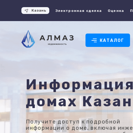
Казань
Электронная сделка
Оценка
П
КАТАЛОГ
Информация
домах Каза
Получите доступ к подробной
информации о доме, включая инж