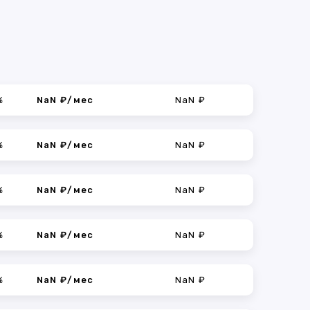
%
NaN ₽/мес
NaN ₽
%
NaN ₽/мес
NaN ₽
%
NaN ₽/мес
NaN ₽
%
NaN ₽/мес
NaN ₽
%
NaN ₽/мес
NaN ₽