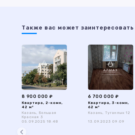
Также ваc может заинтересовать
8 900 000 ₽
6 700 000 ₽
Квартира, 2-комн,
Квартира, 3-комн,
42 м²
62 м²
Казань, Большая
Казань, Туганлык 12
Красная 3
05.09.2025 18:48
13.09.2023 09:09