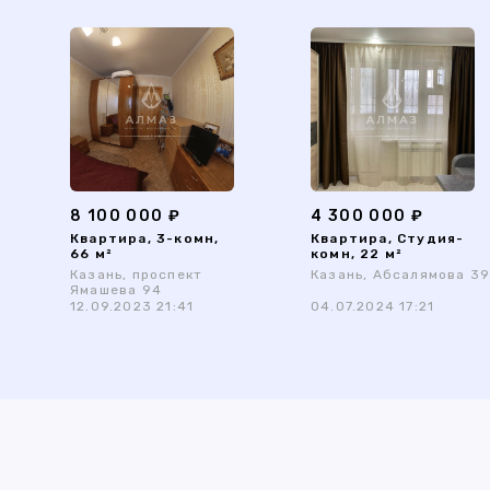
8 100 000 ₽
4 300 000 ₽
Квартира, 3-комн,
Квартира, Студия-
66 м²
комн, 22 м²
Казань, проспект
Казань, Абсалямова 3
Ямашева 94
12.09.2023 21:41
04.07.2024 17:21