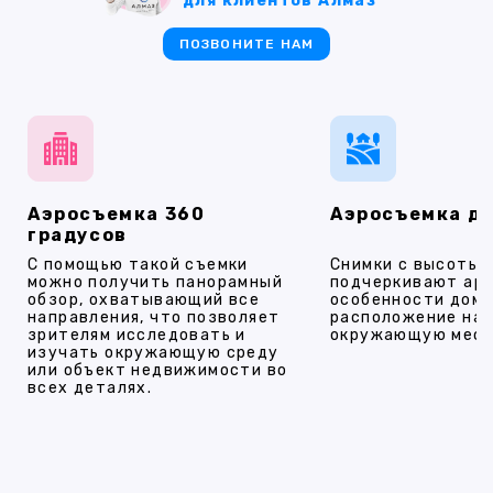
для клиентов Алмаз
ПОЗВОНИТЕ НАМ
Аэросъемка 360
Аэросъемка д
градусов
С помощью такой съемки
Снимки с высоты
можно получить панорамный
подчеркивают ар
обзор, охватывающий все
особенности дома
направления, что позволяет
расположение на 
зрителям исследовать и
окружающую мест
изучать окружающую среду
или объект недвижимости во
всех деталях.