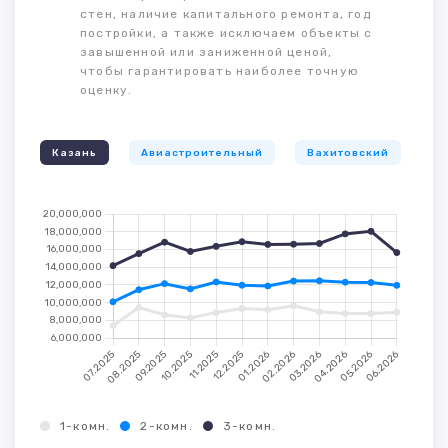
стен, наличие капитального ремонта, год
постройки, а также исключаем объекты с
завышенной или заниженной ценой,
чтобы гарантировать наиболее точную
оценку.
Казань
Авиастроительный
Вахитовский
К
1-комн.
2-комн.
3-комн.