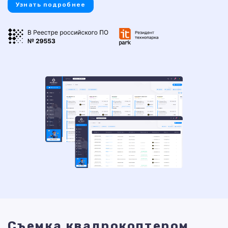
Узнать подробнее
Съемка квадрокоптером