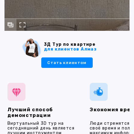
3Д Тур по квартире
для клиентов Алмаз
Стать клиентом
Лучший способ
Экономия вре
демонстрации
Виртуальный 3D тур на
Люди стремятся 
сегодняшний день является
своё время и полу
лучшим инструментом
максимум информ