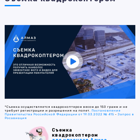
*Съемка осуществляется квадрокоптером весом до 150 грамм и не
требует регистрации и разрешения на полет.
Постановление
Правительства Российской Федерации от 19.03.2022 № 415
-
Запрос в
Росавиация
Съемка
квадрокоптером