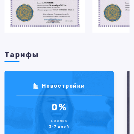
Тарифы
Новостройки
0%
Сделка
3-7 дней