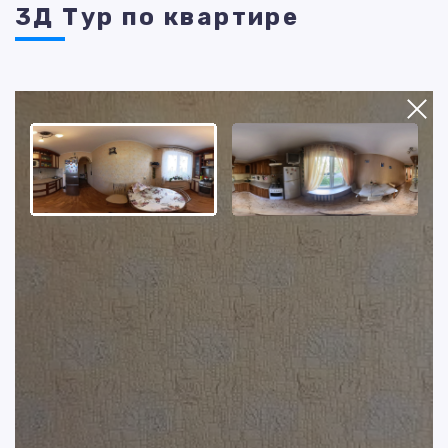
3Д Тур по квартире