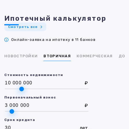
Ипотечный калькулятор
Смотреть все
Онлайн-заявка на ипотеку в 11 банков
НОВОСТРОЙКИ
ВТОРИЧНАЯ
КОММЕРЧЕСКАЯ
ДОМ
Стоимость недвижимости
₽
Первоначальный взнос
₽
Срок кредита
лет