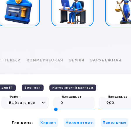
КОТТЕДЖИ
КОММЕРЧЕСКАЯ
ЗЕМЛЯ
ЗАРУБЕЖНАЯ
 для IT
Военная
Материнский капитал
Район
Площадь от
Площадь до
Тип дома:
Кирпич
Монолитные
Панельные