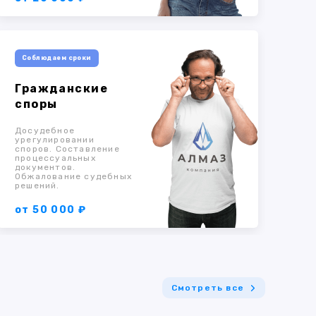
Соблюдаем сроки
Гражданские
споры
Досудебное
урегулировании
споров. Составление
процессуальных
документов.
Обжалование судебных
решений.
от 50 000 ₽
Смотреть все