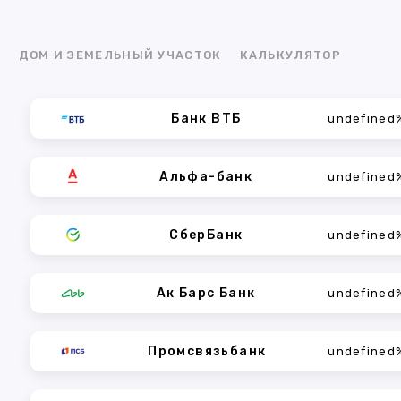
Я
ДОМ И ЗЕМЕЛЬНЫЙ УЧАСТОК
КАЛЬКУЛЯТОР
Банк ВТБ
undefined
Альфа-банк
undefined
СберБанк
undefined
Ак Барс Банк
undefined
Промсвязьбанк
undefined