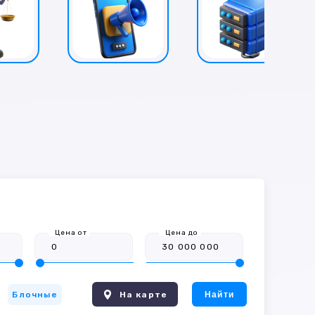
Цена от
Цена до
Блочные
На карте
Найти