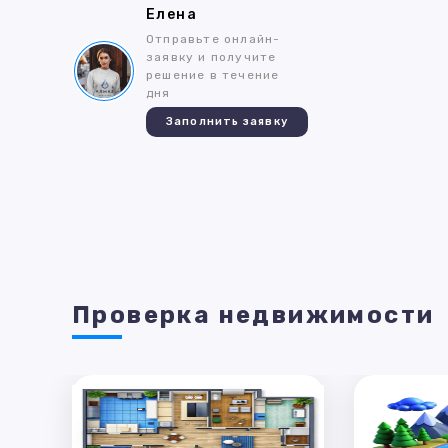
Елена
Отправьте онлайн-
заявку и получите
решение в течение
дня
Заполнить заявку
Проверка недвижимости