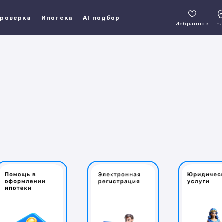
роверка
Ипотека
AI подбор
Избранное
Ч