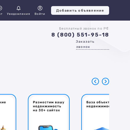
Добавить объявление
ат
Уведомления
Войти
Бесплатный звонок по РФ
8 (800) 551-95-18
Заказать
звонок