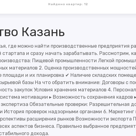
Найдено квартир: 12
тво Казань
ья, где можно найти производственные предприятия ра
стартапа и сразу начать зарабатывать. Рассмотрим, ка
производства: Пищевой промышленности Легкой промыш
ных материалов 2. Оценка производственных мощносте
е площади и их планировка ✔ Наличие складских помещ
сырьевой базы На что обратить внимание: Договоры с п
сть закупок Условия хранения материалов 4. Персонал
 система мотивации ▸ Возможность сохранения кадров 
я экспертиза Обязательные проверки: Разрешительная 
и История проверок надзорными органами 6. Маркетинг
ерспективы расширения рынков Возможности экспорта П
всех аспектов бизнеса. Правильно выбранное предприя
стабильного дохода.