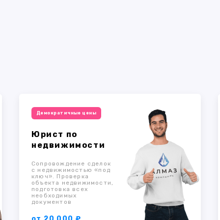
Демократичные цены
Юрист по
недвижимости
Сопровождение сделок
с недвижимостью «под
ключ». Проверка
объекта недвижимости,
подготовка всех
необходимых
документов
от 20 000 ₽