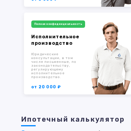
Полная конфиденциальность
Исполнительное
производство
Юридические
консультации, в том
числе письменные, по
законодательству,
регулирующему
исполнительное
производство.
от 20 000 ₽
Ипотечный калькулятор