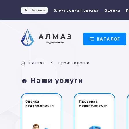
Казань
Электронная сделка
Оценка
П
КАТАЛОГ
Главная
производство
🔥 Наши услуги