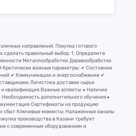
зличных направлений. Покупка готового
к сделать правильный выбор. 1. Определите
ленности Металлообработки Деревообработки
й Критически важные параметры: ✔ Состояние
ений ✔ Коммуникации и энергоснабжение ✔
оставщиками Логистика доставки сырья
 и квалификация Важные аспекты: ▸ Наличие
▸ Необходимость дополнительного обучения ▸
документация Сертификаты на продукцию
 и сбыт Ключевые моменты: Налаженные каналы
окупка производства в Казани требует
тие с современным оборудованием и