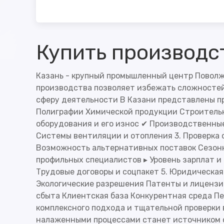
Купить производс
Казань - крупный промышленный центр Поволж
производства позволяет избежать сложностей 
сферу деятельности В Казани представлены 
Полиграфии Химической продукции Строитель
оборудования и его износ ✔ Производственны
Системы вентиляции и отопления 3. Проверка 
Возможность альтернативных поставок Сезонно
профильных специалистов ▸ Уровень зарплат и
Трудовые договоры и соцпакет 5. Юридическа
Экологические разрешения Патенты и лицензи
сбыта Клиентская база Конкурентная среда П
комплексного подхода и тщательной проверки 
налаженными процессами станет источником 