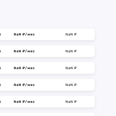
%
NaN ₽/мес
NaN ₽
%
NaN ₽/мес
NaN ₽
%
NaN ₽/мес
NaN ₽
%
NaN ₽/мес
NaN ₽
%
NaN ₽/мес
NaN ₽