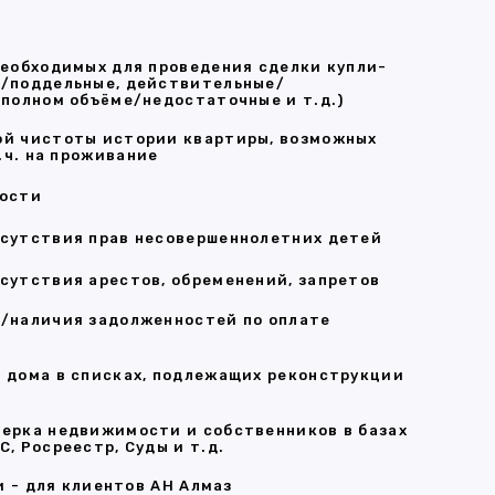
необходимых для проведения сделки купли-
/поддельные, действительные/
 полном объёме/недостаточные и т.д.)
й чистоты истории квартиры, возможных
т.ч. на проживание
ности
сутствия прав несовершеннолетних детей
сутствия арестов, обременений, запретов
/наличия задолженностей по оплате
 дома в списках, подлежащих реконструкции
ерка недвижимости и собственников в базах
, Росреестр, Суды и т.д.
 - для клиентов АН Алмаз