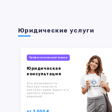
Юридические услуги
Профессиональный подход
Юридическая
консультация
Это возможность
быстро получить
консультацию юриста и
принять верное
решение!
от 3 000 ₽