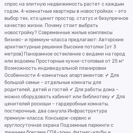
спрос на элитную недвижимость растет с каждым
годом. 4-комнатные квартиры в новостройках – это
выбор тех, кто ценит простор, статус и безупречное
качество жизни. Почему стоит выбрать
новостройку? Современные жилые комплексы
бизнес- и премиум-класса предлагают: Авторские
архитектурные решения Высокие потолки (от 3
метров) Панорамное остекление с видами на город
или водоемы Просторные кухни-столовые от 25 м²
Возможность индивидуальной планировки
Особенности 4-комнатных апартаментов: ✔ Для
большой семьи – отдельные комнаты для
родителей, детей и гостей ✔ Для работы дома –
можно оборудовать кабинет или библиотеку ✔ Для
ценителей роскоши – гардеробные комнаты,
постирочные, два санузла Инфраструктура
премиум-класса: Консьерж-сервис и
круглосуточная охрана Подземные паркинги с
личными боксами СПА-зоны, фитнес-клубы и