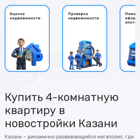
Купить 4-комнатную
квартиру в
новостройки Казани
Казань – динамично развивающийся мегаполис, где