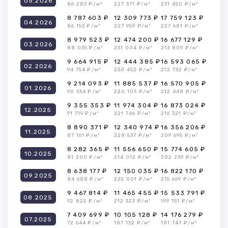
05.2026
86 283 ₽/м²
227 371 ₽/м²
231 450 ₽/м²
8 787 603 ₽
12 309 773 ₽
17 759 123 ₽
04.2026
86 153 ₽/м²
227 959 ₽/м²
227 681 ₽/м²
8 979 523 ₽
12 474 200 ₽
16 677 129 ₽
03.2026
88 035 ₽/м²
231 004 ₽/м²
213 809 ₽/м²
9 664 915 ₽
12 444 385 ₽
16 593 065 ₽
02.2026
94 754 ₽/м²
230 452 ₽/м²
212 732 ₽/м²
9 214 093 ₽
11 885 537 ₽
16 570 905 ₽
01.2026
90 334 ₽/м²
220 103 ₽/м²
212 448 ₽/м²
9 355 353 ₽
11 974 304 ₽
16 873 024 ₽
12.2025
91 719 ₽/м²
221 746 ₽/м²
216 321 ₽/м²
8 890 371 ₽
12 340 974 ₽
16 356 206 ₽
11.2025
87 161 ₽/м²
228 537 ₽/м²
209 695 ₽/м²
8 282 365 ₽
11 556 650 ₽
15 774 605 ₽
10.2025
81 200 ₽/м²
214 012 ₽/м²
202 239 ₽/м²
8 638 177 ₽
12 150 035 ₽
16 822 170 ₽
09.2025
84 688 ₽/м²
225 001 ₽/м²
215 669 ₽/м²
9 467 814 ₽
11 465 455 ₽
15 533 791 ₽
08.2025
92 822 ₽/м²
212 323 ₽/м²
199 151 ₽/м²
7 409 699 ₽
10 105 128 ₽
14 176 279 ₽
07.2025
72 644 ₽/м²
187 132 ₽/м²
181 747 ₽/м²