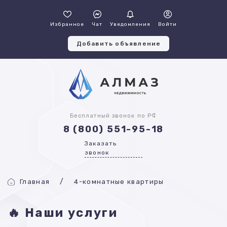
Избранное
Чат
Уведомления
Войти
Добавить объявление
Бесплатный звонок по РФ
8 (800) 551-95-18
Заказать
звонок
Главная
4-комнатные квартиры
🔥 Наши услуги