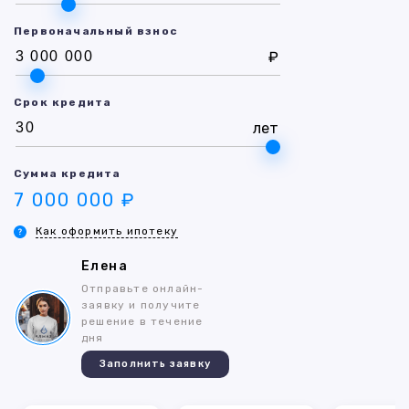
Первоначальный взнос
₽
Срок кредита
лет
Сумма кредита
7 000 000 ₽
Как оформить ипотеку
Елена
Отправьте онлайн-
заявку и получите
решение в течение
дня
Заполнить заявку