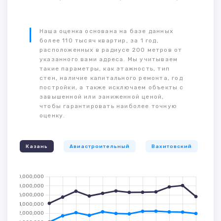
Наша оценка основана на базе данных
более 110 тысяч квартир, за 1 год,
расположенных в радиусе 200 метров от
указанного вами адреса. Мы учитываем
такие параметры, как этажность, тип
стен, наличие капитального ремонта, год
постройки, а также исключаем объекты с
завышенной или заниженной ценой,
чтобы гарантировать наиболее точную
оценку.
Казань
Авиастроительный
Вахитовский
К