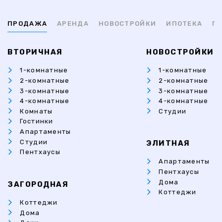
ПРОДАЖА
АРЕНДА
НОВОСТРОЙКИ
ИПОТЕКА
ПР
ВТОРИЧНАЯ
НОВОСТРОЙКИ
1-комнатные
1-комнатные
2-комнатные
2-комнатные
3-комнатные
3-комнатные
4-комнатные
4-комнатные
Комнаты
Студии
Гостинки
Апартаменты
Студии
ЭЛИТНАЯ
Пентхаусы
Апартаменты
Пентхаусы
Дома
ЗАГОРОДНАЯ
Коттеджи
Коттеджи
Дома