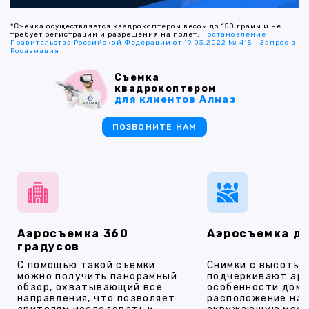
*Съемка осуществляется квадрокоптером весом до 150 грамм и не
требует регистрации и разрешения на полет.
Постановление
Правительства Российской Федерации от 19.03.2022 № 415
-
Запрос в
Росавиация
Съемка
квадрокоптером
для клиентов Алмаз
ПОЗВОНИТЕ НАМ
Аэросъемка 360
Аэросъемка д
градусов
С помощью такой съемки
Снимки с высоты
можно получить панорамный
подчеркивают ар
обзор, охватывающий все
особенности дома
направления, что позволяет
расположение на 