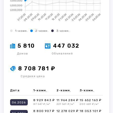
1-комн.
2-комн.
3-комн.
5 810
447 032
Домов
Объявлений
8 708 781 ₽
Средняя цена
Дата
1-комн.
2-комн.
3-комн.
8 929 843 ₽
11 964 284 ₽
15 652 163 ₽
06.2026
87 547 ₽/м²
221 561 ₽/м²
200 669 ₽/м²
8 800 907 ₽
12 278 029 ₽
18 053 101 ₽