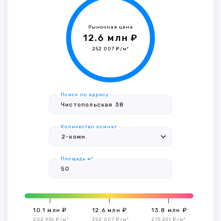
Рыночная цена
12.6 млн ₽
252 007 ₽/м²
Поиск по адресу
Количество комнат
Площадь м²
10.1 млн ₽
12.6 млн ₽
13.8 млн ₽
202 936 ₽/м²
252 007 ₽/м²
275 251 ₽/м²