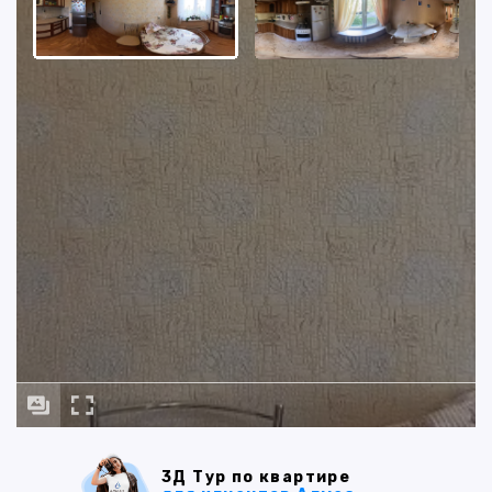
3Д Тур по квартире