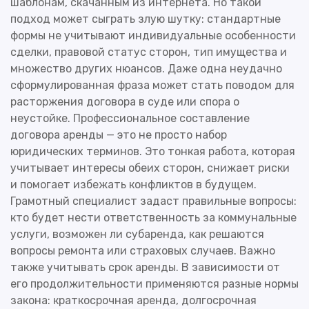
шаблонам, скачанным из интернета. Но такой
подход может сыграть злую шутку: стандартные
формы не учитывают индивидуальные особенности
сделки, правовой статус сторон, тип имущества и
множество других нюансов. Даже одна неудачно
сформулированная фраза может стать поводом для
расторжения договора в суде или спора о
неустойке. Профессиональное составление
договора аренды — это не просто набор
юридических терминов. Это тонкая работа, которая
учитывает интересы обеих сторон, снижает риски
и помогает избежать конфликтов в будущем.
Грамотный специалист задаст правильные вопросы:
кто будет нести ответственность за коммунальные
услуги, возможен ли субаренда, как решаются
вопросы ремонта или страховых случаев. Важно
также учитывать срок аренды. В зависимости от
его продолжительности применяются разные нормы
закона: краткосрочная аренда, долгосрочная