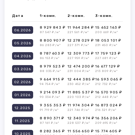
Дата
1-комн.
2-комн.
3-комн.
8 929 843 ₽
11 964 284 ₽
15 652 163 ₽
06.2026
87 547 ₽/м²
221 561 ₽/м²
200 669 ₽/м²
8 800 907 ₽
12 278 029 ₽
18 053 101 ₽
05.2026
86 283 ₽/м²
227 371 ₽/м²
231 450 ₽/м²
8 787 603 ₽
12 309 773 ₽
17 759 123 ₽
04.2026
86 153 ₽/м²
227 959 ₽/м²
227 681 ₽/м²
8 979 523 ₽
12 474 200 ₽
16 677 129 ₽
03.2026
88 035 ₽/м²
231 004 ₽/м²
213 809 ₽/м²
9 664 915 ₽
12 444 385 ₽
16 593 065 ₽
02.2026
94 754 ₽/м²
230 452 ₽/м²
212 732 ₽/м²
9 214 093 ₽
11 885 537 ₽
16 570 905 ₽
01.2026
90 334 ₽/м²
220 103 ₽/м²
212 448 ₽/м²
9 355 353 ₽
11 974 304 ₽
16 873 024 ₽
12.2025
91 719 ₽/м²
221 746 ₽/м²
216 321 ₽/м²
8 890 371 ₽
12 340 974 ₽
16 356 206 ₽
11.2025
87 161 ₽/м²
228 537 ₽/м²
209 695 ₽/м²
8 282 365 ₽
11 556 650 ₽
15 774 605 ₽
10.2025