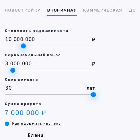
НОВОСТРОЙКИ
ВТОРИЧНАЯ
КОММЕРЧЕСКАЯ
ДОМ
Стоимость недвижимости
₽
Первоначальный взнос
₽
Срок кредита
лет
Сумма кредита
7 000 000 ₽
Как оформить ипотеку
Елена