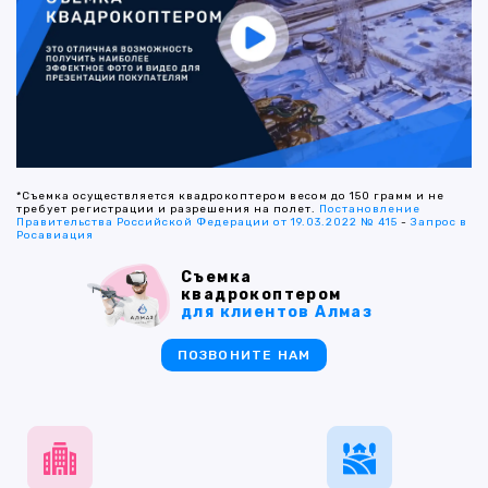
*Съемка осуществляется квадрокоптером весом до 150 грамм и не
требует регистрации и разрешения на полет.
Постановление
Правительства Российской Федерации от 19.03.2022 № 415
-
Запрос в
Росавиация
Съемка
квадрокоптером
для клиентов Алмаз
ПОЗВОНИТЕ НАМ