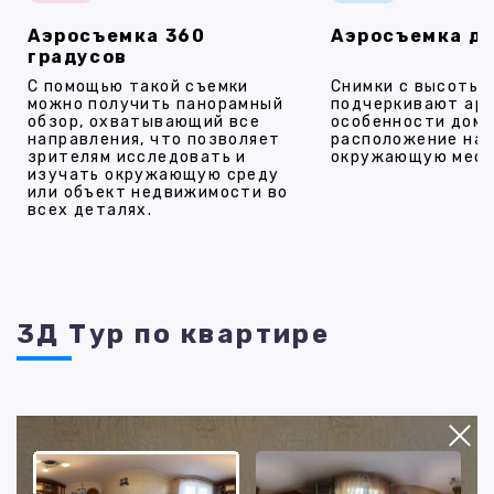
Аэросъемка 360
Аэросъемка д
градусов
С помощью такой съемки
Снимки с высоты
можно получить панорамный
подчеркивают ар
обзор, охватывающий все
особенности дома
направления, что позволяет
расположение на 
зрителям исследовать и
окружающую мест
изучать окружающую среду
или объект недвижимости во
всех деталях.
3Д Тур по квартире