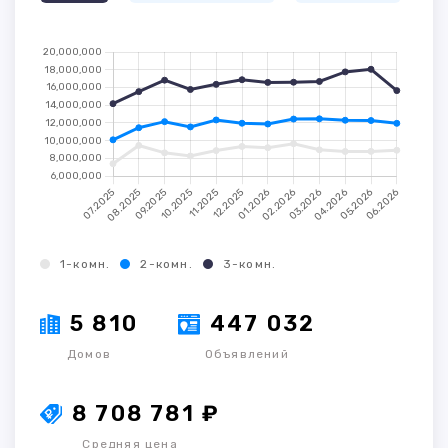
1-комн.
2-комн.
3-комн.
5 810
447 032
Домов
Объявлений
8 708 781 ₽
Средняя цена