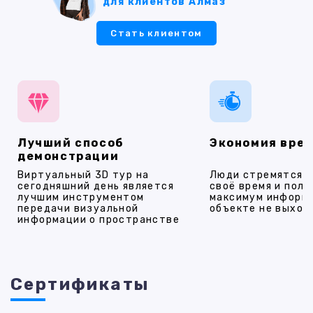
для клиентов Алмаз
Стать клиентом
Лучший способ
Экономия вре
демонстрации
Виртуальный 3D тур на
Люди стремятся 
сегодняшний день является
своё время и полу
лучшим инструментом
максимум информ
передачи визуальной
объекте не выход
информации о пространстве
Cертификаты