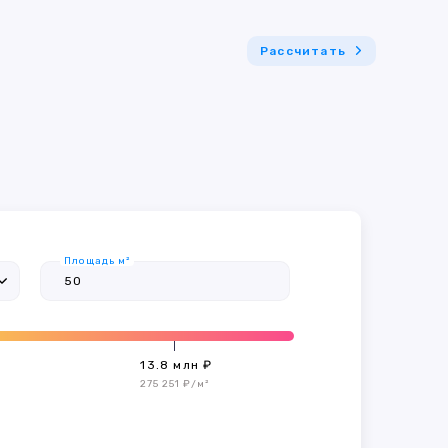
Рассчитать
Площадь м²
13.8 млн ₽
275 251 ₽/м²