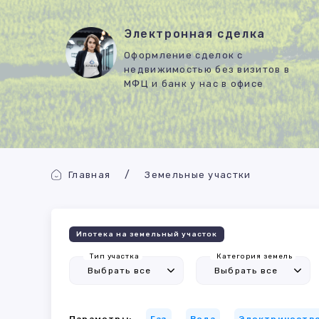
Электронная сделка
Оформление сделок с
недвижимостью без визитов в
МФЦ и банк у нас в офисе
Главная
Земельные участки
Ипотека на земельный участок
Тип участка
Категория земель
Параметры:
Газ
Вода
Электричеств