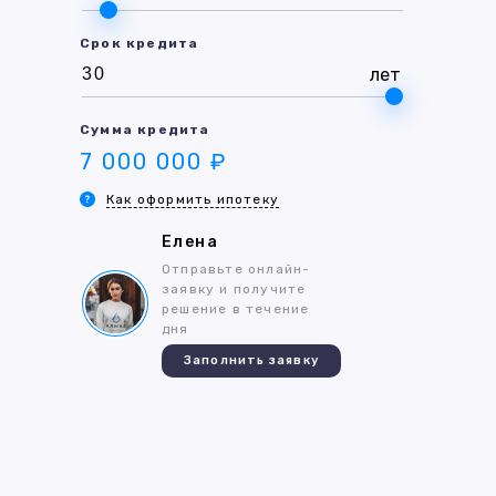
Срок кредита
лет
Сумма кредита
7 000 000 ₽
Как оформить ипотеку
Елена
Отправьте онлайн-
заявку и получите
решение в течение
дня
Заполнить заявку