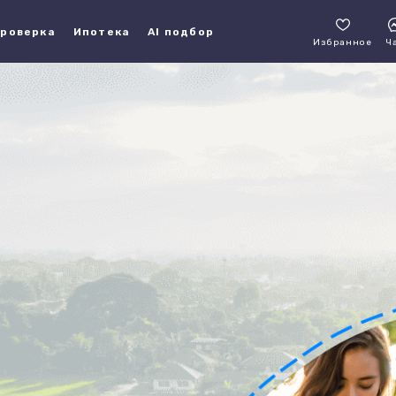
роверка
Ипотека
AI подбор
Избранное
Ч