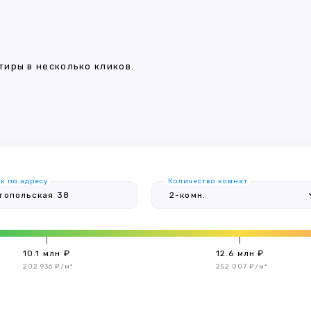
иры в несколько кликов.
к по адресу
Количество комнат
10.1 млн ₽
12.6 млн ₽
202 936 ₽/м²
252 007 ₽/м²