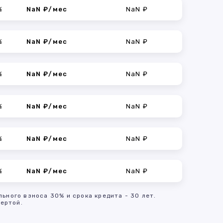
%
NaN ₽/мес
NaN ₽
%
NaN ₽/мес
NaN ₽
%
NaN ₽/мес
NaN ₽
%
NaN ₽/мес
NaN ₽
%
NaN ₽/мес
NaN ₽
%
NaN ₽/мес
NaN ₽
льного взноса 30% и срока кредита - 30 лет.
ертой.