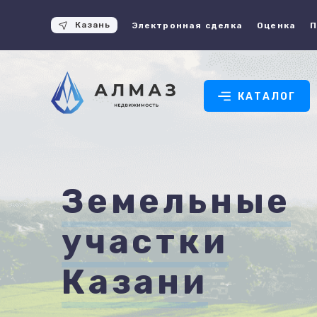
Казань
Электронная сделка
Оценка
П
КАТАЛОГ
Земельные
участки
Казани