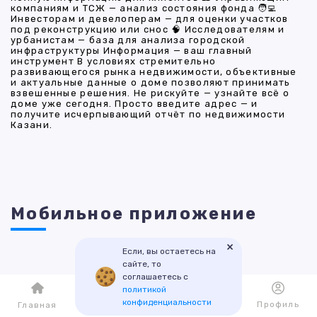
компаниям и ТСЖ — анализ состояния фонда 🧑‍💻
Инвесторам и девелоперам — для оценки участков
под реконструкцию или снос 🧠 Исследователям и
урбанистам — база для анализа городской
инфраструктуры Информация — ваш главный
инструмент В условиях стремительно
развивающегося рынка недвижимости, объективные
и актуальные данные о доме позволяют принимать
взвешенные решения. Не рискуйте — узнайте всё о
доме уже сегодня. Просто введите адрес — и
получите исчерпывающий отчёт по недвижимости
Казани.
Мобильное приложение
×
Если, вы остаетесь на
сайте, то
соглашаетесь с
политикой
конфиденциальности
Каталог
Избранное
Профиль
Главная