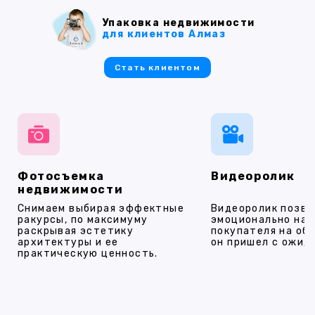
Упаковка недвижимости
для клиентов Алмаз
Стать клиентом
Фотосъемка
Видеоролик
недвижимости
Снимаем выбирая эффектные
Видеоролик позво
ракурсы, по максимуму
эмоционально на
раскрывая эстетику
покупателя на об
архитектуры и ее
он пришел с ожид
практическую ценность.