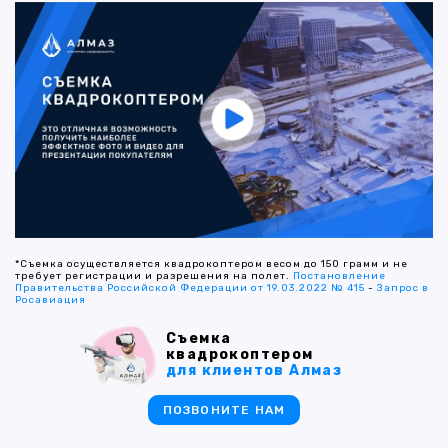
*Съемка осуществляется квадрокоптером весом до 150 грамм и не
требует регистрации и разрешения на полет.
Постановление
Правительства Российской Федерации от 19.03.2022 № 415
-
Запрос в
Росавиация
Съемка
квадрокоптером
для клиентов Алмаз
ПОЗВОНИТЕ НАМ