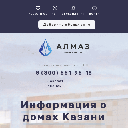
Избранное
Чат
Уведомления
Войти
Добавить объявление
Бесплатный звонок по РФ
8 (800) 551-95-18
Заказать
звонок
Информация о
домах Казани