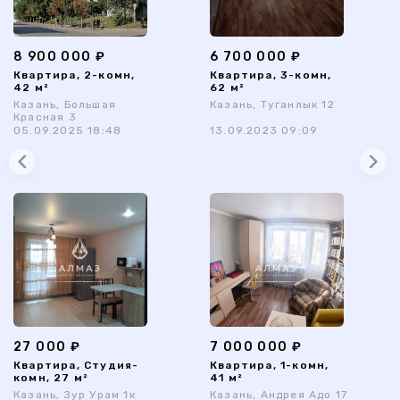
8 900 000 ₽
6 700 000 ₽
Квартира, 2-комн,
Квартира, 3-комн,
42 м²
62 м²
Казань, Большая
Казань, Туганлык 12
Красная 3
05.09.2025 18:48
13.09.2023 09:09
27 000 ₽
7 000 000 ₽
Квартира, Студия-
Квартира, 1-комн,
комн, 27 м²
41 м²
Казань, Зур Урам 1к
Казань, Андрея Адо 17