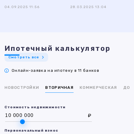
04.09.2025 11:56
28.03.2025 13:04
Ипотечный калькулятор
Смотреть все
Онлайн-заявка на ипотеку в 11 банков
НОВОСТРОЙКИ
ВТОРИЧНАЯ
КОММЕРЧЕСКАЯ
ДОМ
Стоимость недвижимости
₽
Первоначальный взнос