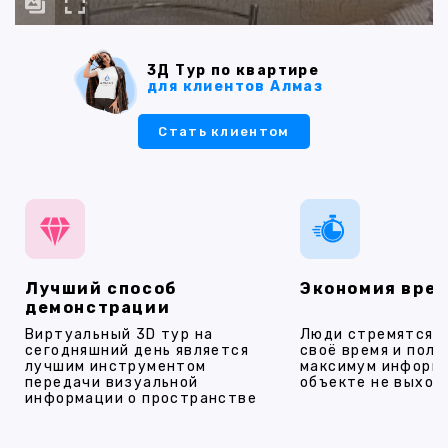
3Д Тур по квартире
для клиентов Алмаз
Стать клиентом
Лучший способ
Экономия вре
демонстрации
Виртуальный 3D тур на
Люди стремятся 
сегодняшний день является
своё время и полу
лучшим инструментом
максимум информ
передачи визуальной
объекте не выход
информации о пространстве