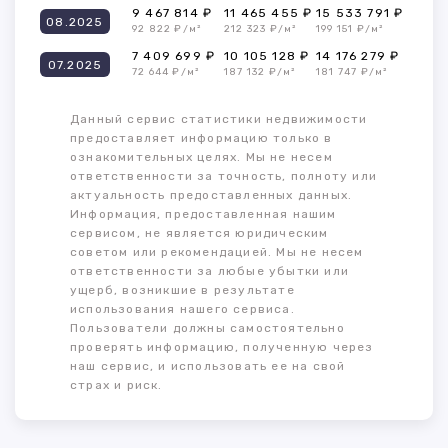
9 467 814 ₽
11 465 455 ₽
15 533 791 ₽
08.2025
92 822 ₽/м²
212 323 ₽/м²
199 151 ₽/м²
7 409 699 ₽
10 105 128 ₽
14 176 279 ₽
07.2025
72 644 ₽/м²
187 132 ₽/м²
181 747 ₽/м²
Данный сервис статистики недвижимости
предоставляет информацию только в
ознакомительных целях. Мы не несем
ответственности за точность, полноту или
актуальность предоставленных данных.
Информация, предоставленная нашим
сервисом, не является юридическим
советом или рекомендацией. Мы не несем
ответственности за любые убытки или
ущерб, возникшие в результате
использования нашего сервиса.
Пользователи должны самостоятельно
проверять информацию, полученную через
наш сервис, и использовать ее на свой
страх и риск.