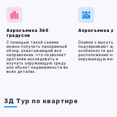
Аэросъемка 360
Аэросъемка д
градусов
С помощью такой съемки
Снимки с высоты
можно получить панорамный
подчеркивают ар
обзор, охватывающий все
особенности дома
направления, что позволяет
расположение на 
зрителям исследовать и
окружающую мест
изучать окружающую среду
или объект недвижимости во
всех деталях.
3Д Тур по квартире