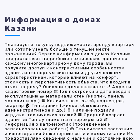
Информация о домах
Казани
Планируете покупку недвижимости, аренду квартиры
или хотите узнать больше о текущем месте
проживания? Сервис «Информация о домах Казани»
предоставляет подробные технические данные по
каждому многоквартирному дому города. Вы
получите доступ к конструктивным особенностям
здания, инженерным системам и другим важным
характеристикам, которые влияют на комфорт,
стоимость и перспективность объекта. Что входит в
отчет по дому? Описание дома включает: 📍 Адрес и
кадастровый номер 🏗 Год постройки и дата ввода в
эксплуатацию 🧱 Материалы стен (кирпич, панель,
монолит и др.) 🏢 Количество этажей, подъездов,
квартир 🏠 Тип здания (жилое, общежитие,
административное и др.) 🧾 Наличие подвала,
чердака, технических этажей 🏢 Средний возраст
здания 🧱 Тип фундамента и перекрытий 🧯
Информация о капремонтах (проведённые и
запланированные работы) 🧰 Техническое состояние
и износ здания Инженерные сети и коммуникации Мы
предоставляем сведения о наличии и состоянии всех