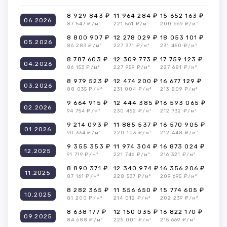
8 929 843 ₽
11 964 284 ₽
15 652 163 ₽
06.2026
87 547 ₽/м²
221 561 ₽/м²
200 669 ₽/м²
8 800 907 ₽
12 278 029 ₽
18 053 101 ₽
05.2026
86 283 ₽/м²
227 371 ₽/м²
231 450 ₽/м²
8 787 603 ₽
12 309 773 ₽
17 759 123 ₽
04.2026
86 153 ₽/м²
227 959 ₽/м²
227 681 ₽/м²
8 979 523 ₽
12 474 200 ₽
16 677 129 ₽
03.2026
88 035 ₽/м²
231 004 ₽/м²
213 809 ₽/м²
9 664 915 ₽
12 444 385 ₽
16 593 065 ₽
02.2026
94 754 ₽/м²
230 452 ₽/м²
212 732 ₽/м²
9 214 093 ₽
11 885 537 ₽
16 570 905 ₽
01.2026
90 334 ₽/м²
220 103 ₽/м²
212 448 ₽/м²
9 355 353 ₽
11 974 304 ₽
16 873 024 ₽
12.2025
91 719 ₽/м²
221 746 ₽/м²
216 321 ₽/м²
8 890 371 ₽
12 340 974 ₽
16 356 206 ₽
11.2025
87 161 ₽/м²
228 537 ₽/м²
209 695 ₽/м²
8 282 365 ₽
11 556 650 ₽
15 774 605 ₽
10.2025
81 200 ₽/м²
214 012 ₽/м²
202 239 ₽/м²
8 638 177 ₽
12 150 035 ₽
16 822 170 ₽
09.2025
84 688 ₽/м²
225 001 ₽/м²
215 669 ₽/м²