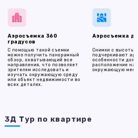
Аэросъемка 360
Аэросъемка д
градусов
С помощью такой съемки
Снимки с высоты
можно получить панорамный
подчеркивают ар
обзор, охватывающий все
особенности дома
направления, что позволяет
расположение на 
зрителям исследовать и
окружающую мест
изучать окружающую среду
или объект недвижимости во
всех деталях.
3Д Тур по квартире