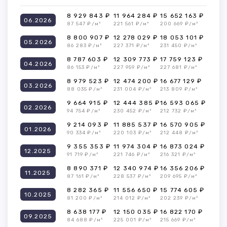
8 929 843 ₽
11 964 284 ₽
15 652 163 ₽
06.2026
87 547 ₽/м²
221 561 ₽/м²
200 669 ₽/м²
8 800 907 ₽
12 278 029 ₽
18 053 101 ₽
05.2026
86 283 ₽/м²
227 371 ₽/м²
231 450 ₽/м²
8 787 603 ₽
12 309 773 ₽
17 759 123 ₽
04.2026
86 153 ₽/м²
227 959 ₽/м²
227 681 ₽/м²
8 979 523 ₽
12 474 200 ₽
16 677 129 ₽
03.2026
88 035 ₽/м²
231 004 ₽/м²
213 809 ₽/м²
9 664 915 ₽
12 444 385 ₽
16 593 065 ₽
02.2026
94 754 ₽/м²
230 452 ₽/м²
212 732 ₽/м²
9 214 093 ₽
11 885 537 ₽
16 570 905 ₽
01.2026
90 334 ₽/м²
220 103 ₽/м²
212 448 ₽/м²
9 355 353 ₽
11 974 304 ₽
16 873 024 ₽
12.2025
91 719 ₽/м²
221 746 ₽/м²
216 321 ₽/м²
8 890 371 ₽
12 340 974 ₽
16 356 206 ₽
11.2025
87 161 ₽/м²
228 537 ₽/м²
209 695 ₽/м²
8 282 365 ₽
11 556 650 ₽
15 774 605 ₽
10.2025
81 200 ₽/м²
214 012 ₽/м²
202 239 ₽/м²
8 638 177 ₽
12 150 035 ₽
16 822 170 ₽
09.2025
84 688 ₽/м²
225 001 ₽/м²
215 669 ₽/м²