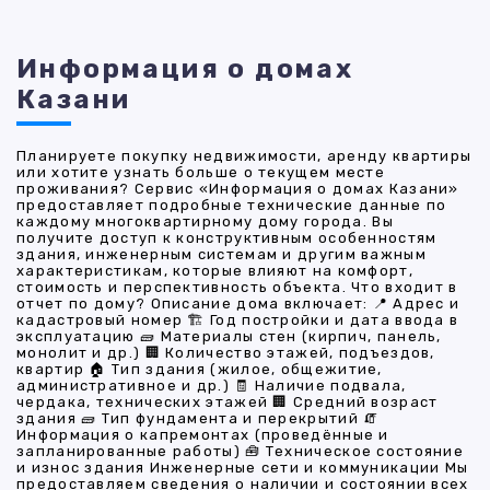
Информация о домах
Казани
Планируете покупку недвижимости, аренду квартиры
или хотите узнать больше о текущем месте
проживания? Сервис «Информация о домах Казани»
предоставляет подробные технические данные по
каждому многоквартирному дому города. Вы
получите доступ к конструктивным особенностям
здания, инженерным системам и другим важным
характеристикам, которые влияют на комфорт,
стоимость и перспективность объекта. Что входит в
отчет по дому? Описание дома включает: 📍 Адрес и
кадастровый номер 🏗 Год постройки и дата ввода в
эксплуатацию 🧱 Материалы стен (кирпич, панель,
монолит и др.) 🏢 Количество этажей, подъездов,
квартир 🏠 Тип здания (жилое, общежитие,
административное и др.) 🧾 Наличие подвала,
чердака, технических этажей 🏢 Средний возраст
здания 🧱 Тип фундамента и перекрытий 🧯
Информация о капремонтах (проведённые и
запланированные работы) 🧰 Техническое состояние
и износ здания Инженерные сети и коммуникации Мы
предоставляем сведения о наличии и состоянии всех