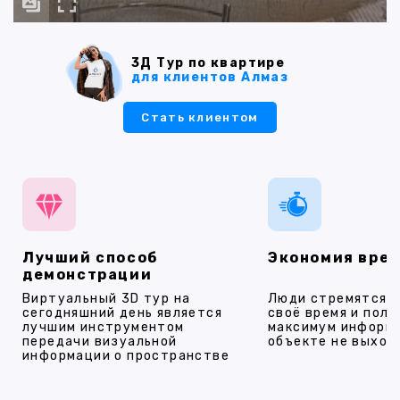
3Д Тур по квартире
для клиентов Алмаз
Стать клиентом
Лучший способ
Экономия вре
демонстрации
Виртуальный 3D тур на
Люди стремятся 
сегодняшний день является
своё время и полу
лучшим инструментом
максимум информ
передачи визуальной
объекте не выход
информации о пространстве