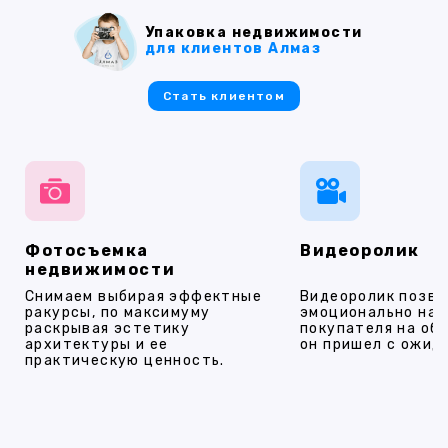
Упаковка недвижимости
для клиентов Алмаз
Стать клиентом
Фотосъемка
Видеоролик
недвижимости
Снимаем выбирая эффектные
Видеоролик позво
ракурсы, по максимуму
эмоционально на
раскрывая эстетику
покупателя на об
архитектуры и ее
он пришел с ожид
практическую ценность.