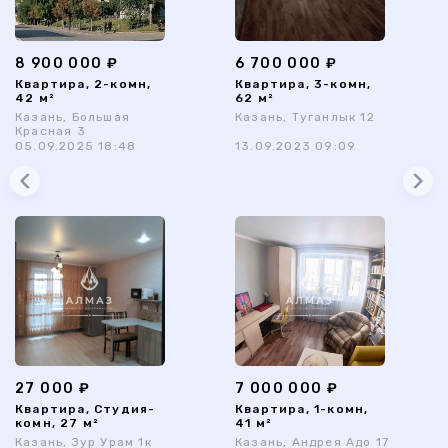
8 900 000 ₽
6 700 000 ₽
Квартира, 2-комн,
Квартира, 3-комн,
42 м²
62 м²
Казань, Большая
Казань, Туганлык 12
Красная 3
05.09.2025 18:48
13.09.2023 09:09
27 000 ₽
7 000 000 ₽
Квартира, Студия-
Квартира, 1-комн,
комн, 27 м²
41 м²
Казань, Зур Урам 1к
Казань, Андрея Адо 17