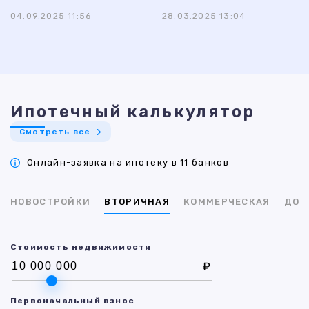
04.09.2025 11:56
28.03.2025 13:04
Ипотечный калькулятор
Смотреть все
Онлайн-заявка на ипотеку в 11 банков
НОВОСТРОЙКИ
ВТОРИЧНАЯ
КОММЕРЧЕСКАЯ
ДОМ
Стоимость недвижимости
₽
Первоначальный взнос