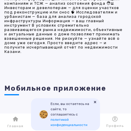
компаниям и ТСЖ — анализ состояния фонда 🧑‍💻
Инвесторам и девелоперам — для оценки участков
под реконструкцию или снос 🧠 Исследователям и
урбанистам — база для анализа городской
инфраструктуры Информация — ваш главный
инструмент В условиях стремительно
развивающегося рынка недвижимости, объективные
и актуальные данные о доме позволяют принимать
взвешенные решения. Не рискуйте — узнайте всё о
доме уже сегодня. Просто введите адрес — и
получите исчерпывающий отчёт по недвижимости
Казани.
Мобильное приложение
×
Если, вы остаетесь на
сайте, то
соглашаетесь с
политикой
конфиденциальности
Каталог
Избранное
Профиль
Главная