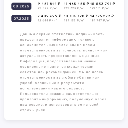
9 467 814 ₽
11 465 455 ₽
15 533 791 ₽
08.2025
92 822 ₽/м²
212 323 ₽/м²
199 151 ₽/м²
7 409 699 ₽
10 105 128 ₽
14 176 279 ₽
07.2025
72 644 ₽/м²
187 132 ₽/м²
181 747 ₽/м²
Данный сервис статистики недвижимости
предоставляет информацию только в
ознакомительных целях. Мы не несем
ответственности за точность, полноту или
актуальность предоставленных данных.
Информация, предоставленная нашим
сервисом, не является юридическим
советом или рекомендацией. Мы не несем
ответственности за любые убытки или
ущерб, возникшие в результате
использования нашего сервиса.
Пользователи должны самостоятельно
проверять информацию, полученную через
наш сервис, и использовать ее на свой
страх и риск.