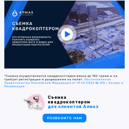
*Съемка осуществляется квадрокоптером весом до 150 грамм и не
требует регистрации и разрешения на полет.
Постановление
Правительства Российской Федерации от 19.03.2022 № 415
-
Запрос в
Росавиация
Съемка
квадрокоптером
для клиентов Алмаз
ПОЗВОНИТЕ НАМ