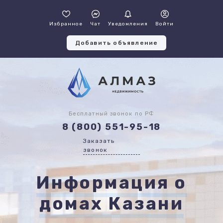
Избранное
Чат
Уведомления
Войти
Добавить объявление
Бесплатный звонок по РФ
8 (800) 551-95-18
Заказать
звонок
Информация о
домах Казани