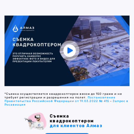
*Съемка осуществляется квадрокоптером весом до 150 грамм и не
требует регистрации и разрешения на полет.
Постановление
Правительства Российской Федерации от 19.03.2022 № 415
-
Запрос в
Росавиация
Съемка
квадрокоптером
для клиентов Алмаз