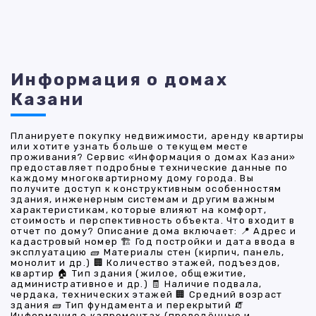
Информация о домах
Казани
Планируете покупку недвижимости, аренду квартиры
или хотите узнать больше о текущем месте
проживания? Сервис «Информация о домах Казани»
предоставляет подробные технические данные по
каждому многоквартирному дому города. Вы
получите доступ к конструктивным особенностям
здания, инженерным системам и другим важным
характеристикам, которые влияют на комфорт,
стоимость и перспективность объекта. Что входит в
отчет по дому? Описание дома включает: 📍 Адрес и
кадастровый номер 🏗 Год постройки и дата ввода в
эксплуатацию 🧱 Материалы стен (кирпич, панель,
монолит и др.) 🏢 Количество этажей, подъездов,
квартир 🏠 Тип здания (жилое, общежитие,
административное и др.) 🧾 Наличие подвала,
чердака, технических этажей 🏢 Средний возраст
здания 🧱 Тип фундамента и перекрытий 🧯
Информация о капремонтах (проведённые и