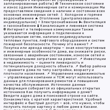
запланированные работы) 🧰 Техническое состояние
и износ здания Инженерные сети и коммуникации Мы
предоставляем сведения о наличии и состоянии всех
основных инженерных сетей: 💧 Холодное и горячее
водоснабжение 🔥 Отопление (централизованное,
индивидуальное) ⚡ Электроснабжение 🌬 Вентиляция
и газоснабжение 🧪 Канализация и ливневая система
🌐 Интернет и телефонные коммуникации Также
указывается информация о подключении к
центральным сетям, наличии индивидуальных
тепловых пунктов, лифтового оборудования и систем
пожарной безопасности. Почему это важно? 📌
Покупка или аренда квартиры — зная конструктивные
и инженерные особенности дома, вы снижаете риски,
связанные с аварийным состоянием, износом сетей и
потенциальными затратами на ремонт. 📌 Инвестиции
в недвижимость — оцените ликвидность и
потенциальную доходность объекта. 📌 Выбор района
— сравните дома по типу застройки, возрасту и
плотности населения. 📌 Управление недвижимостью
— управляющие компании и ТСЖ могут использовать
данные для планирования ремонтов и повышения
качества обслуживания. Источники данных
Информация собирается из официальных открытых
источников Как получить информацию о доме?
Введите адрес дома в поисковой строке на сайте.
Ознакомьтесь с краткой характеристикой. Удобный
интерфейс и быстрый доступ — всё, что нужно, чтобы
получить полную картину о любом доме в Казани.