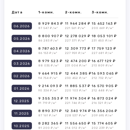
Дата
1-комн.
2-комн.
3-комн.
8 929 843 ₽
11 964 284 ₽
15 652 163 ₽
06.2026
87 547 ₽/м²
221 561 ₽/м²
200 669 ₽/м²
8 800 907 ₽
12 278 029 ₽
18 053 101 ₽
05.2026
86 283 ₽/м²
227 371 ₽/м²
231 450 ₽/м²
8 787 603 ₽
12 309 773 ₽
17 759 123 ₽
04.2026
86 153 ₽/м²
227 959 ₽/м²
227 681 ₽/м²
8 979 523 ₽
12 474 200 ₽
16 677 129 ₽
03.2026
88 035 ₽/м²
231 004 ₽/м²
213 809 ₽/м²
9 664 915 ₽
12 444 385 ₽
16 593 065 ₽
02.2026
94 754 ₽/м²
230 452 ₽/м²
212 732 ₽/м²
9 214 093 ₽
11 885 537 ₽
16 570 905 ₽
01.2026
90 334 ₽/м²
220 103 ₽/м²
212 448 ₽/м²
9 355 353 ₽
11 974 304 ₽
16 873 024 ₽
12.2025
91 719 ₽/м²
221 746 ₽/м²
216 321 ₽/м²
8 890 371 ₽
12 340 974 ₽
16 356 206 ₽
11.2025
87 161 ₽/м²
228 537 ₽/м²
209 695 ₽/м²
8 282 365 ₽
11 556 650 ₽
15 774 605 ₽
10.2025
81 200 ₽/м²
214 012 ₽/м²
202 239 ₽/м²