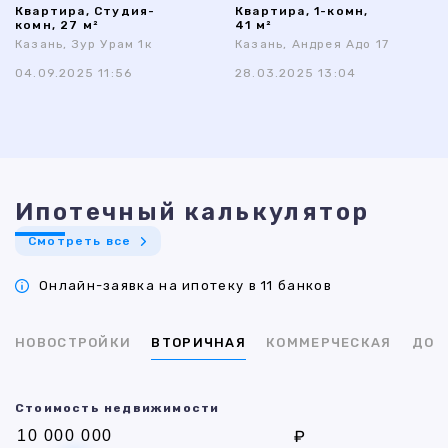
Квартира, Студия-
Квартира, 1-комн,
комн, 27 м²
41 м²
Казань, Зур Урам 1к
Казань, Андрея Адо 17
04.09.2025 11:56
28.03.2025 13:04
Ипотечный калькулятор
Смотреть все
Онлайн-заявка на ипотеку в 11 банков
НОВОСТРОЙКИ
ВТОРИЧНАЯ
КОММЕРЧЕСКАЯ
ДОМ
Стоимость недвижимости
₽