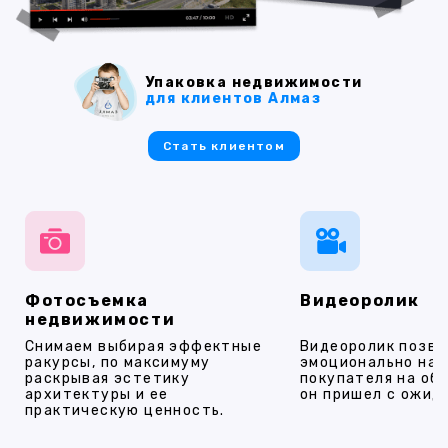
Упаковка недвижимости
для клиентов Алмаз
Стать клиентом
Фотосъемка
Видеоролик
недвижимости
Снимаем выбирая эффектные
Видеоролик позво
ракурсы, по максимуму
эмоционально на
раскрывая эстетику
покупателя на об
архитектуры и ее
он пришел с ожид
практическую ценность.