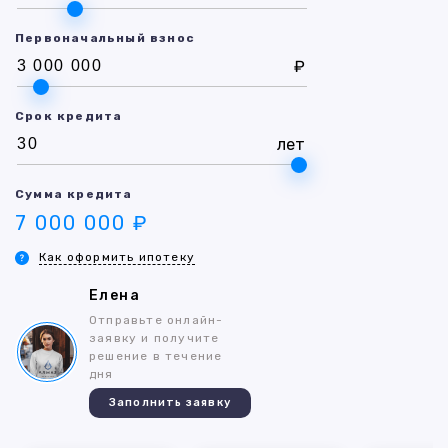
Первоначальный взнос
₽
Срок кредита
лет
Сумма кредита
7 000 000 ₽
Как оформить ипотеку
Елена
Отправьте онлайн-
заявку и получите
решение в течение
дня
Заполнить заявку