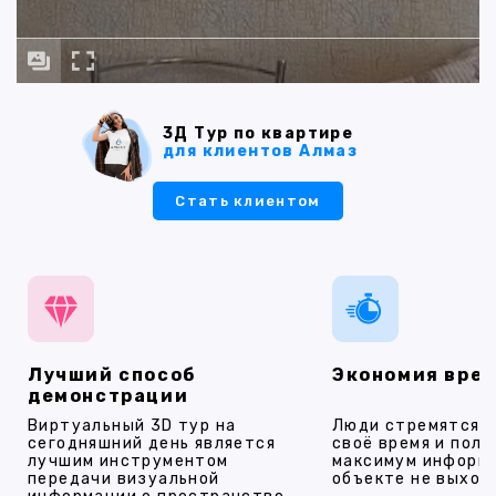
3Д Тур по квартире
для клиентов Алмаз
Стать клиентом
Лучший способ
Экономия вре
демонстрации
Виртуальный 3D тур на
Люди стремятся 
сегодняшний день является
своё время и полу
лучшим инструментом
максимум информ
передачи визуальной
объекте не выход