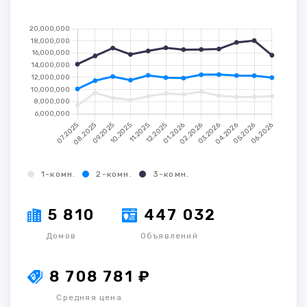
1-комн.
2-комн.
3-комн.
5 810
447 032
Домов
Объявлений
8 708 781 ₽
Средняя цена