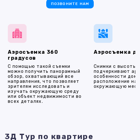
ПОЗВОНИТЕ НАМ
Аэросъемка 360
Аэросъемка д
градусов
С помощью такой съемки
Снимки с высоты
можно получить панорамный
подчеркивают ар
обзор, охватывающий все
особенности дома
направления, что позволяет
расположение на 
зрителям исследовать и
окружающую мест
изучать окружающую среду
или объект недвижимости во
всех деталях.
3Д Тур по квартире