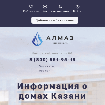
Избранное
Чат
Уведомления
Войти
Добавить объявление
Бесплатный звонок по РФ
8 (800) 551-95-18
Заказать
звонок
Информация о
домах Казани