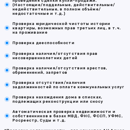
проведения сделки купли-продажи.
(Настоящие/поддельные, действительные/
недействительные, в полном объёме/
недостаточные и т.д.)
Проверка юридической чистоты истории
квартиры, возможных прав третьих лиц, в т.ч.
на проживание
Проверка дееспособности
Проверка наличия/отсутствия прав
несовершеннолетних детей
Проверка наличия/отсутствия арестов,
обременений, запретов
Проверка отсутствия/наличия
задолженностей по оплате коммунальных услуг
Проверка нахождения дома в списках,
подлежащих реконструкции или сносу
Автоматическая проверка недвижимости и
собственников в базах МВД, ФНС, ФССП, УФМС,
Росреестр, Суды и т.д.