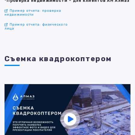
*Проверка недвижимости - для клиентов АН Алмаз
Пример отчета: проверка
недвижимости
Пример отчета: физического
лица
Съемка квадрокоптером