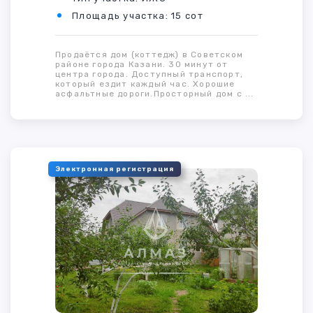
Площадь участка: 15 сот
Продаётся дом (коттедж) в Советском
районе города Казани. 30 минут от
центра города. Доступный транспорт,
который ездит каждый час. Хорошие
асфальтные дороги.Просторный дом с ...
Электронная регистрация