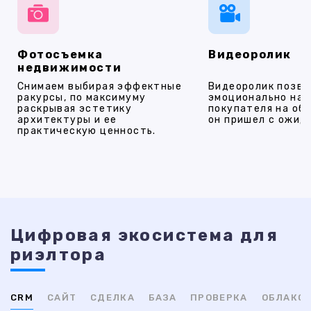
Фотосъемка
Видеоролик
недвижимости
Снимаем выбирая эффектные
Видеоролик позво
ракурсы, по максимуму
эмоционально на
раскрывая эстетику
покупателя на об
архитектуры и ее
он пришел с ожид
практическую ценность.
Цифровая экосистема для
риэлтора
CRM
САЙТ
СДЕЛКА
БАЗА
ПРОВЕРКА
ОБЛАКО