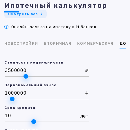
Ипотечный калькулятор
Смотреть все
Онлайн-заявка на ипотеку в 11 банков
НОВОСТРОЙКИ
ВТОРИЧНАЯ
КОММЕРЧЕСКАЯ
ДОМ
Стоимость недвижимости
₽
Первоначальный взнос
₽
Срок кредита
лет