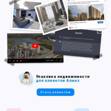
Упаковка недвижимости
для клиентов Алмаз
Стать клиентом