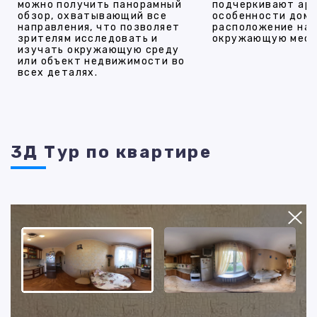
можно получить панорамный
подчеркивают ар
обзор, охватывающий все
особенности дома
направления, что позволяет
расположение на 
зрителям исследовать и
окружающую мест
изучать окружающую среду
или объект недвижимости во
всех деталях.
3Д Тур по квартире