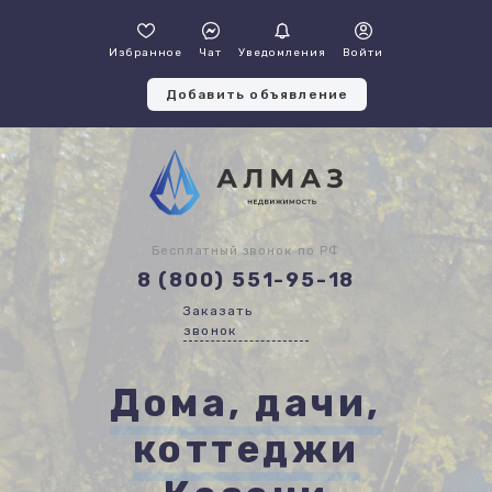
Избранное
Чат
Уведомления
Войти
Добавить объявление
Бесплатный звонок по РФ
8 (800) 551-95-18
Заказать
звонок
Дома, дачи,
коттеджи