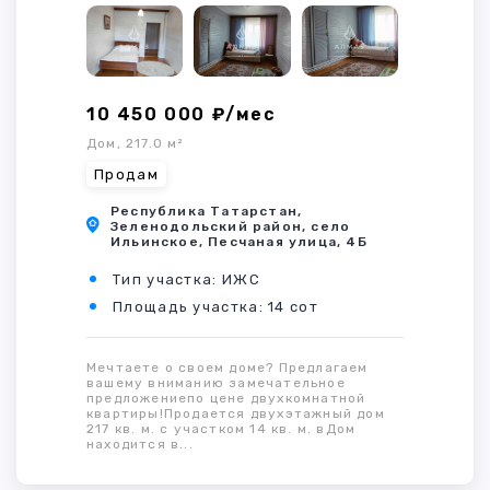
10 450 000 ₽/мес
Дом, 217.0 м²
Продам
Республика Татарстан,
Зеленодольский район, село
Ильинское, Песчаная улица, 4Б
Тип участка: ИЖС
Площадь участка: 14 сот
Мечтаете о своем доме? Предлагаем
вашему вниманию замечательное
предложениепо цене двухкомнатной
квартиры!Продается двухэтажный дом
217 кв. м. с участком 14 кв. м. вДом
находится в...