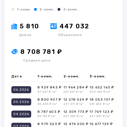
1-комн.
2-комн.
3-комн.
5 810
447 032
Домов
Объявлений
8 708 781 ₽
Средняя цена
Дата
1-комн.
2-комн.
3-комн.
8 929 843 ₽
11 964 284 ₽
15 652 163 ₽
06.2026
87 547 ₽/м²
221 561 ₽/м²
200 669 ₽/м²
8 800 907 ₽
12 278 029 ₽
18 053 101 ₽
05.2026
86 283 ₽/м²
227 371 ₽/м²
231 450 ₽/м²
8 787 603 ₽
12 309 773 ₽
17 759 123 ₽
04.2026
86 153 ₽/м²
227 959 ₽/м²
227 681 ₽/м²
8 979 523 ₽
12 474 200 ₽
16 677 129 ₽
03.2026