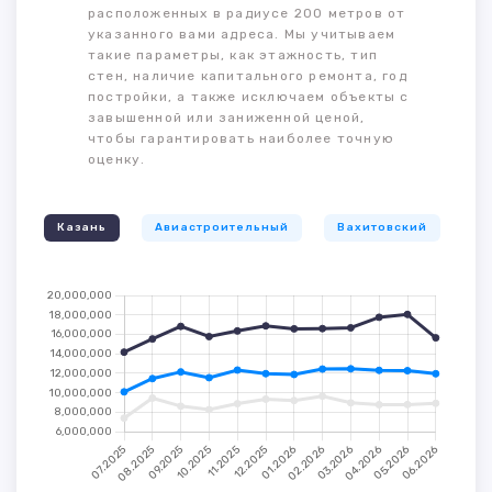
расположенных в радиусе 200 метров от
указанного вами адреса. Мы учитываем
такие параметры, как этажность, тип
стен, наличие капитального ремонта, год
постройки, а также исключаем объекты с
завышенной или заниженной ценой,
чтобы гарантировать наиболее точную
оценку.
Казань
Авиастроительный
Вахитовский
К