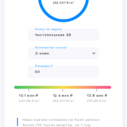
252 007 ₽/м²
Поиск по адресу
Количество комнат
Площадь м²
10.1 млн ₽
12.6 млн ₽
13.8 млн ₽
202 936 ₽/м²
252 007 ₽/м²
275 251 ₽/м²
Наша оценка основана на базе данных
более 110 тысяч квартир, за 1 год,