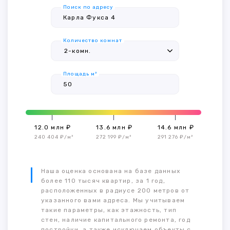
Поиск по адресу
Количество комнат
Площадь м²
12.0 млн ₽
13.6 млн ₽
14.6 млн ₽
240 404 ₽/м²
272 199 ₽/м²
291 276 ₽/м²
Наша оценка основана на базе данных
более 110 тысяч квартир, за 1 год,
расположенных в радиусе 200 метров от
указанного вами адреса. Мы учитываем
такие параметры, как этажность, тип
стен, наличие капитального ремонта, год
постройки, а также исключаем объекты с