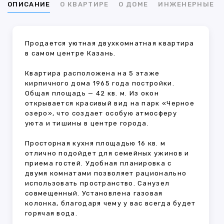
ОПИСАНИЕ
О КВАРТИРЕ
О ДОМЕ
ИНЖЕНЕРНЫЕ С
Продается уютная двухкомнатная квартира
в самом центре Казань.
Квартира расположена на 5 этаже
кирпичного дома 1965 года постройки.
Общая площадь — 42 кв. м. Из окон
открывается красивый вид на парк «Черное
озеро», что создает особую атмосферу
уюта и тишины в центре города.
Просторная кухня площадью 16 кв. м
отлично подойдет для семейных ужинов и
приема гостей. Удобная планировка с
двумя комнатами позволяет рационально
использовать пространство. Санузел
совмещенный. Установлена газовая
колонка, благодаря чему у вас всегда будет
горячая вода.