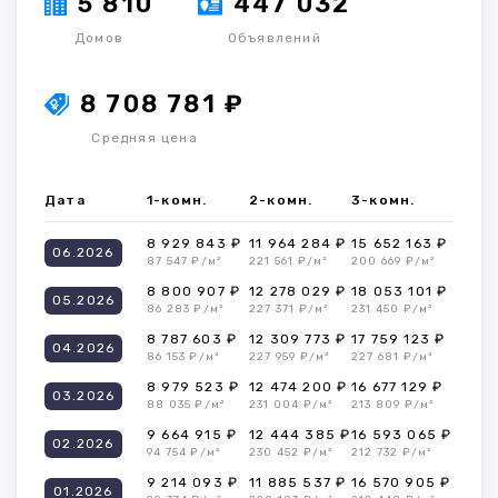
5 810
447 032
Домов
Объявлений
8 708 781 ₽
Средняя цена
Дата
1-комн.
2-комн.
3-комн.
8 929 843 ₽
11 964 284 ₽
15 652 163 ₽
06.2026
87 547 ₽/м²
221 561 ₽/м²
200 669 ₽/м²
8 800 907 ₽
12 278 029 ₽
18 053 101 ₽
05.2026
86 283 ₽/м²
227 371 ₽/м²
231 450 ₽/м²
8 787 603 ₽
12 309 773 ₽
17 759 123 ₽
04.2026
86 153 ₽/м²
227 959 ₽/м²
227 681 ₽/м²
8 979 523 ₽
12 474 200 ₽
16 677 129 ₽
03.2026
88 035 ₽/м²
231 004 ₽/м²
213 809 ₽/м²
9 664 915 ₽
12 444 385 ₽
16 593 065 ₽
02.2026
94 754 ₽/м²
230 452 ₽/м²
212 732 ₽/м²
9 214 093 ₽
11 885 537 ₽
16 570 905 ₽
01.2026