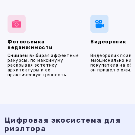
Фотосъемка
Видеоролик
недвижимости
Снимаем выбирая эффектные
Видеоролик позво
ракурсы, по максимуму
эмоционально на
раскрывая эстетику
покупателя на об
архитектуры и ее
он пришел с ожид
практическую ценность.
Цифровая экосистема для
риэлтора