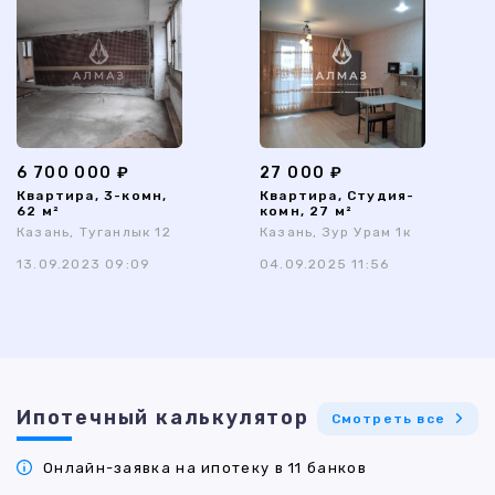
6 700 000 ₽
27 000 ₽
Квартира, 3-комн,
Квартира, Студия-
62 м²
комн, 27 м²
Казань, Туганлык 12
Казань, Зур Урам 1к
13.09.2023 09:09
04.09.2025 11:56
Ипотечный калькулятор
Смотреть все
Онлайн-заявка на ипотеку в 11 банков