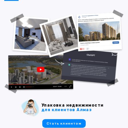
Упаковка недвижимости
для клиентов Алмаз
Стать клиентом