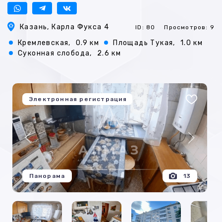
Казань, Карла Фукса 4
ID: 80
Просмотров: 9
Кремлевская,
0.9 км
Площадь Тукая,
1.0 км
Суконная слобода,
2.6 км
Электронная регистрация
Панорама
13