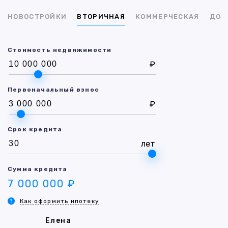
НОВОСТРОЙКИ
ВТОРИЧНАЯ
КОММЕРЧЕСКАЯ
ДОМ
Стоимость недвижимости
₽
Первоначальный взнос
₽
Срок кредита
лет
Сумма кредита
7 000 000 ₽
Как оформить ипотеку
Елена