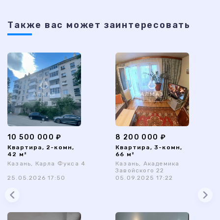
Также ваc может заинтересовать
10 500 000 ₽
8 200 000 ₽
Квартира, 2-комн,
Квартира, 3-комн,
42 м²
66 м²
Казань, Карла Фукса 4
Казань, Академика
Завойского 22
25.05.2026 17:50
05.09.2025 17:22