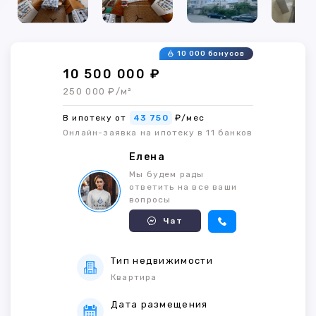
10 000 бонусов
10 500 000 ₽
250 000 ₽/м²
В ипотеку от
43 750
₽/мес
Онлайн-заявка на ипотеку в 11 банков
Елена
Мы будем рады
ответить на все ваши
вопросы
Чат
Тип недвижимости
Квартира
Дата размещения