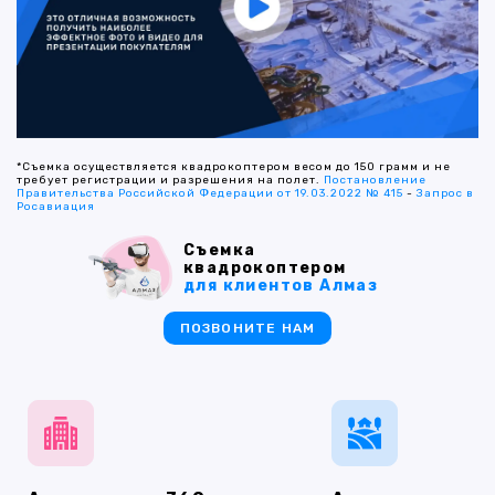
*Съемка осуществляется квадрокоптером весом до 150 грамм и не
требует регистрации и разрешения на полет.
Постановление
Правительства Российской Федерации от 19.03.2022 № 415
-
Запрос в
Росавиация
Съемка
квадрокоптером
для клиентов Алмаз
ПОЗВОНИТЕ НАМ