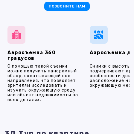
ПОЗВОНИТЕ НАМ
Аэросъемка 360
Аэросъемка д
градусов
С помощью такой съемки
Снимки с высоты
можно получить панорамный
подчеркивают ар
обзор, охватывающий все
особенности дома
направления, что позволяет
расположение на 
зрителям исследовать и
окружающую мест
изучать окружающую среду
или объект недвижимости во
всех деталях.
3Д Тур по квартире