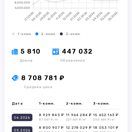
1-комн.
2-комн.
3-комн.
5 810
447 032
Домов
Объявлений
8 708 781 ₽
Средняя цена
Дата
1-комн.
2-комн.
3-комн.
8 929 843 ₽
11 964 284 ₽
15 652 163 ₽
06.2026
87 547 ₽/м²
221 561 ₽/м²
200 669 ₽/м²
8 800 907 ₽
12 278 029 ₽
18 053 101 ₽
05.2026