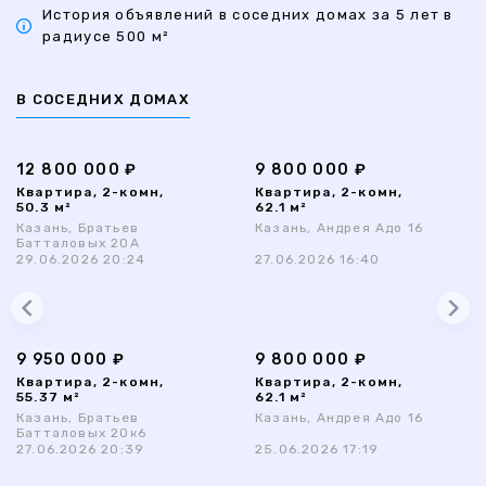
История объявлений в соседних домах за 5 лет в
радиусе 500 м²
В СОСЕДНИХ ДОМАХ
12 800 000 ₽
9 800 000 ₽
Квартира, 2-комн,
Квартира, 2-комн,
50.3 м²
62.1 м²
Казань, Братьев
Казань, Андрея Адо 16
Батталовых 20А
29.06.2026 20:24
27.06.2026 16:40
9 950 000 ₽
9 800 000 ₽
Квартира, 2-комн,
Квартира, 2-комн,
55.37 м²
62.1 м²
Казань, Братьев
Казань, Андрея Адо 16
Батталовых 20к6
27.06.2026 20:39
25.06.2026 17:19