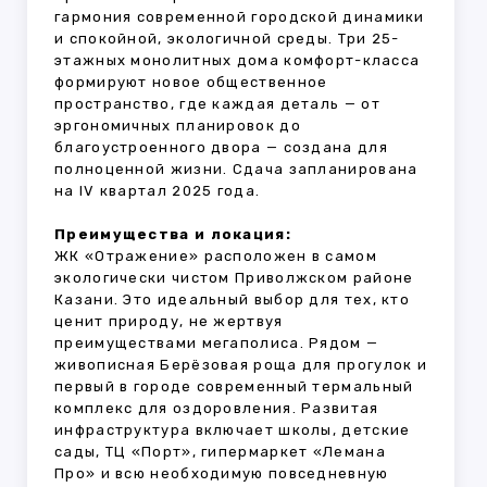
гармония современной городской динамики
и спокойной, экологичной среды. Три 25-
этажных монолитных дома комфорт-класса
формируют новое общественное
пространство, где каждая деталь — от
эргономичных планировок до
благоустроенного двора — создана для
полноценной жизни. Сдача запланирована
на IV квартал 2025 года.
Преимущества и локация:
ЖК «Отражение» расположен в самом
экологически чистом Приволжском районе
Казани. Это идеальный выбор для тех, кто
ценит природу, не жертвуя
преимуществами мегаполиса. Рядом —
живописная Берёзовая роща для прогулок и
первый в городе современный термальный
комплекс для оздоровления. Развитая
инфраструктура включает школы, детские
сады, ТЦ «Порт», гипермаркет «Лемана
Про» и всю необходимую повседневную