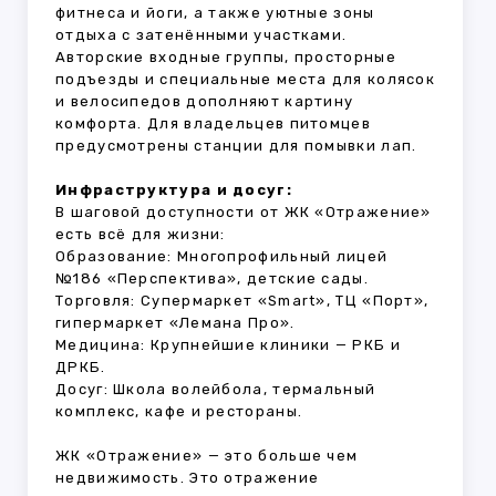
фитнеса и йоги, а также уютные зоны
отдыха с затенёнными участками.
Авторские входные группы, просторные
подъезды и специальные места для колясок
и велосипедов дополняют картину
комфорта. Для владельцев питомцев
предусмотрены станции для помывки лап.
Инфраструктура и досуг:
В шаговой доступности от ЖК «Отражение»
есть всё для жизни:
Образование: Многопрофильный лицей
№186 «Перспектива», детские сады.
Торговля: Супермаркет «Smart», ТЦ «Порт»,
гипермаркет «Лемана Про».
Медицина: Крупнейшие клиники — РКБ и
ДРКБ.
Досуг: Школа волейбола, термальный
комплекс, кафе и рестораны.
ЖК «Отражение» — это больше чем
недвижимость. Это отражение