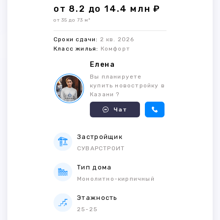
от 8.2 до 14.4 млн ₽
от 35 до 73 м²
Сроки сдачи:
2 кв. 2026
Класс жилья:
Комфорт
Елена
Вы планируете
купить новостройку в
Казани ?
Чат
Застройщик
СУВАРСТРОИТ
Тип дома
Монолитно-кирпичный
Этажность
25-25