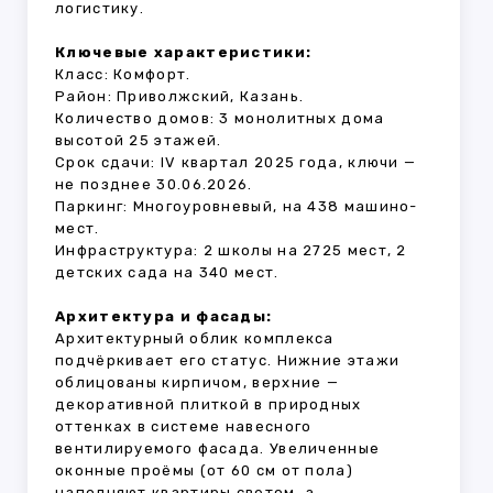
логистику.
Ключевые характеристики:
Класс: Комфорт.
Район: Приволжский, Казань.
Количество домов: 3 монолитных дома
высотой 25 этажей.
Срок сдачи: IV квартал 2025 года, ключи —
не позднее 30.06.2026.
Паркинг: Многоуровневый, на 438 машино-
мест.
Инфраструктура: 2 школы на 2725 мест, 2
детских сада на 340 мест.
Архитектура и фасады:
Архитектурный облик комплекса
подчёркивает его статус. Нижние этажи
облицованы кирпичом, верхние —
декоративной плиткой в природных
оттенках в системе навесного
вентилируемого фасада. Увеличенные
оконные проёмы (от 60 см от пола)
наполняют квартиры светом, а