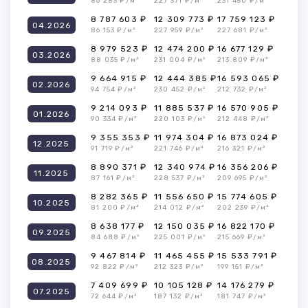
86 283 ₽/м²
227 371 ₽/м²
231 450 ₽/м²
8 787 603 ₽
12 309 773 ₽
17 759 123 ₽
04.2026
86 153 ₽/м²
227 959 ₽/м²
227 681 ₽/м²
8 979 523 ₽
12 474 200 ₽
16 677 129 ₽
03.2026
88 035 ₽/м²
231 004 ₽/м²
213 809 ₽/м²
9 664 915 ₽
12 444 385 ₽
16 593 065 ₽
02.2026
94 754 ₽/м²
230 452 ₽/м²
212 732 ₽/м²
9 214 093 ₽
11 885 537 ₽
16 570 905 ₽
01.2026
90 334 ₽/м²
220 103 ₽/м²
212 448 ₽/м²
9 355 353 ₽
11 974 304 ₽
16 873 024 ₽
12.2025
91 719 ₽/м²
221 746 ₽/м²
216 321 ₽/м²
8 890 371 ₽
12 340 974 ₽
16 356 206 ₽
11.2025
87 161 ₽/м²
228 537 ₽/м²
209 695 ₽/м²
8 282 365 ₽
11 556 650 ₽
15 774 605 ₽
10.2025
81 200 ₽/м²
214 012 ₽/м²
202 239 ₽/м²
8 638 177 ₽
12 150 035 ₽
16 822 170 ₽
09.2025
84 688 ₽/м²
225 001 ₽/м²
215 669 ₽/м²
9 467 814 ₽
11 465 455 ₽
15 533 791 ₽
08.2025
92 822 ₽/м²
212 323 ₽/м²
199 151 ₽/м²
7 409 699 ₽
10 105 128 ₽
14 176 279 ₽
07.2025
72 644 ₽/м²
187 132 ₽/м²
181 747 ₽/м²