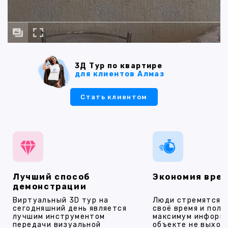
3Д Тур по квартире
для клиентов Алмаз
Стать клиентом
Лучший способ
Экономия вре
демонстрации
Виртуальный 3D тур на
Люди стремятся 
сегодняшний день является
своё время и полу
лучшим инструментом
максимум информ
передачи визуальной
объекте не выход