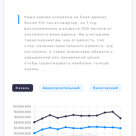
Наша оценка основана на базе данных
более 110 тысяч квартир, за 1 год,
расположенных в радиусе 200 метров от
указанного вами адреса. Мы учитываем
такие параметры, как этажность, тип
стен, наличие капитального ремонта, год
постройки, а также исключаем объекты с
завышенной или заниженной ценой,
чтобы гарантировать наиболее точную
оценку.
Казань
Авиастроительный
Вахитовский
К