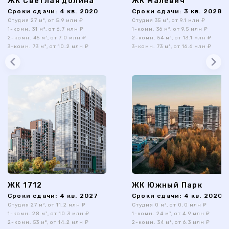
ЖК Светлая долина
ЖК Малевич
Сроки сдачи: 4 кв. 2020
Сроки сдачи: 3 кв. 2028
Студия 27 м², от 5.9 млн ₽
Студия 35 м², от 9.1 млн ₽
1-комн. 31 м², от 6.7 млн ₽
1-комн. 36 м², от 9.5 млн ₽
2-комн. 45 м², от 7.0 млн ₽
2-комн. 54 м², от 13.1 млн ₽
3-комн. 73 м², от 10.2 млн ₽
3-комн. 73 м², от 16.6 млн ₽
ЖК 1712
ЖК Южный Парк
Сроки сдачи: 4 кв. 2027
Сроки сдачи: 4 кв. 2020
Студия 27 м², от 11.2 млн ₽
Студия 0 м², от 0.0 млн ₽
1-комн. 28 м², от 10.3 млн ₽
1-комн. 24 м², от 4.9 млн ₽
2-комн. 53 м², от 14.2 млн ₽
2-комн. 34 м², от 6.3 млн ₽