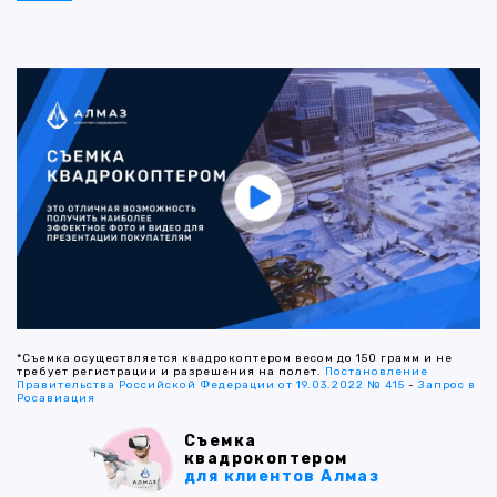
*Съемка осуществляется квадрокоптером весом до 150 грамм и не
требует регистрации и разрешения на полет.
Постановление
Правительства Российской Федерации от 19.03.2022 № 415
-
Запрос в
Росавиация
Съемка
квадрокоптером
для клиентов Алмаз