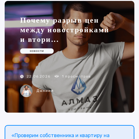
Почему разрыв цен
между новостройками
и втори...
НОВОСТИ
1 просмотров
22.06.2026
Даниил
«Проверим собственника и квартиру на