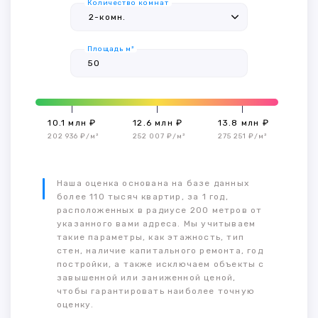
Количество комнат
Площадь м²
10.1 млн ₽
12.6 млн ₽
13.8 млн ₽
202 936 ₽/м²
252 007 ₽/м²
275 251 ₽/м²
Наша оценка основана на базе данных
более 110 тысяч квартир, за 1 год,
расположенных в радиусе 200 метров от
указанного вами адреса. Мы учитываем
такие параметры, как этажность, тип
стен, наличие капитального ремонта, год
постройки, а также исключаем объекты с
завышенной или заниженной ценой,
чтобы гарантировать наиболее точную
оценку.