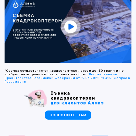
*Съемка осуществляется квадрокоптером весом до 150 грамм и не
требует регистрации и разрешения на полет.
Постановление
Правительства Российской Федерации от 19.03.2022 № 415
-
Запрос в
Росавиация
Съемка
квадрокоптером
для клиентов Алмаз
ПОЗВОНИТЕ НАМ