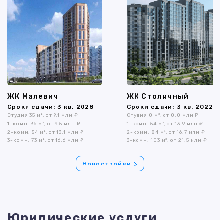
ЖК Малевич
ЖК Столичный
Сроки сдачи: 3 кв. 2028
Сроки сдачи: 3 кв. 2022
Студия 35 м², от 9.1 млн ₽
Студия 0 м², от 0.0 млн ₽
1-комн. 36 м², от 9.5 млн ₽
1-комн. 54 м², от 13.9 млн ₽
2-комн. 54 м², от 13.1 млн ₽
2-комн. 84 м², от 16.7 млн ₽
3-комн. 73 м², от 16.6 млн ₽
3-комн. 103 м², от 21.5 млн ₽
Новостройки
Юридические услуги