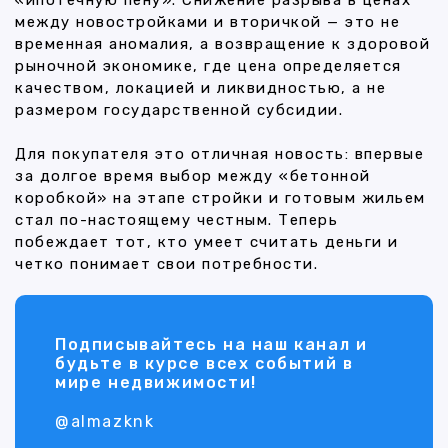
«ипотечную пену». Снижение разрыва в ценах
между новостройками и вторичкой — это не
временная аномалия, а возвращение к здоровой
рыночной экономике, где цена определяется
качеством, локацией и ликвидностью, а не
размером государственной субсидии.
Для покупателя это отличная новость: впервые
за долгое время выбор между «бетонной
коробкой» на этапе стройки и готовым жильем
стал по-настоящему честным. Теперь
побеждает тот, кто умеет считать деньги и
четко понимает свои потребности.
Подписывайтесь на наш канал и
будьте в курсе всех событий в
мире недвижимости!
@almazknk