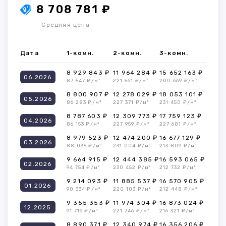
8 708 781 ₽
Средняя цена
Дата
1-комн.
2-комн.
3-комн.
8 929 843 ₽
11 964 284 ₽
15 652 163 ₽
06.2026
87 547 ₽/м²
221 561 ₽/м²
200 669 ₽/м²
8 800 907 ₽
12 278 029 ₽
18 053 101 ₽
05.2026
86 283 ₽/м²
227 371 ₽/м²
231 450 ₽/м²
8 787 603 ₽
12 309 773 ₽
17 759 123 ₽
04.2026
86 153 ₽/м²
227 959 ₽/м²
227 681 ₽/м²
8 979 523 ₽
12 474 200 ₽
16 677 129 ₽
03.2026
88 035 ₽/м²
231 004 ₽/м²
213 809 ₽/м²
9 664 915 ₽
12 444 385 ₽
16 593 065 ₽
02.2026
94 754 ₽/м²
230 452 ₽/м²
212 732 ₽/м²
9 214 093 ₽
11 885 537 ₽
16 570 905 ₽
01.2026
90 334 ₽/м²
220 103 ₽/м²
212 448 ₽/м²
9 355 353 ₽
11 974 304 ₽
16 873 024 ₽
12.2025
91 719 ₽/м²
221 746 ₽/м²
216 321 ₽/м²
8 890 371 ₽
12 340 974 ₽
16 356 206 ₽