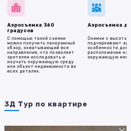
Аэросъемка 360
Аэросъемка д
градусов
С помощью такой съемки
Снимки с высоты
можно получить панорамный
подчеркивают ар
обзор, охватывающий все
особенности дома
направления, что позволяет
расположение на 
зрителям исследовать и
окружающую мест
изучать окружающую среду
или объект недвижимости во
всех деталях.
3Д Тур по квартире