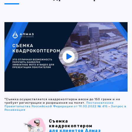
*Съемка осуществляется квадрокоптером весом до 150 грамм и не
требует регистрации и разрешения на полет.
Постановление
Правительства Российской Федерации от 19.03.2022 № 415
-
Запрос в
Росавиация
Съемка
квадрокоптером
для клиентов Алмаз