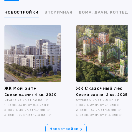
НОВОСТРОЙКИ
ВТОРИЧНАЯ
ДОМА, ДАЧИ, КОТТЕД
ЖК Мой ритм
ЖК Сказочный лес
Сроки сдачи: 4 кв. 2020
Сроки сдачи: 2 кв. 2025
Студия 26 м², от 7.2 млн ₽
Студия 0 м², от 0.0 млн ₽
1-комн. 33 м², от 8.4 млн ₽
1-комн. 29 м², от 7.1 млн ₽
2-комн. 48 м², от 9.7 млн ₽
2-комн. 47 м², от 9.6 млн ₽
3-комн. 59 м², от 12.4 млн ₽
3-комн. 69 м², от 11.5 млн ₽
Новостройки