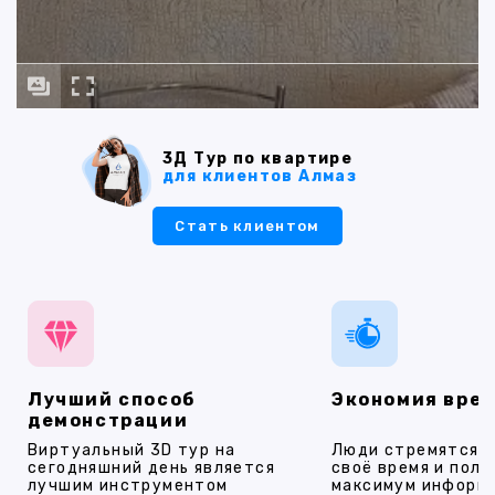
3Д Тур по квартире
для клиентов Алмаз
Стать клиентом
Лучший способ
Экономия вре
демонстрации
Виртуальный 3D тур на
Люди стремятся 
сегодняшний день является
своё время и полу
лучшим инструментом
максимум информ