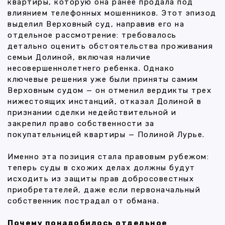
квартиры, которую она ранее продала под
влиянием телефонных мошенников. Этот эпизод
выделил Верховный суд, направив его на
отдельное рассмотрение: требовалось
детально оценить обстоятельства проживания
семьи Долиной, включая наличие
несовершеннолетнего ребенка. Однако
ключевые решения уже были приняты самим
Верховным судом — он отменил вердикты трех
нижестоящих инстанций, отказал Долиной в
признании сделки недействительной и
закрепил право собственности за
покупательницей квартиры — Полиной Лурье.
Именно эта позиция стала правовым рубежом:
теперь суды в схожих делах должны будут
исходить из защиты прав добросовестных
приобретателей, даже если первоначальный
собственник пострадал от обмана.
Почему понадобилось отдельное