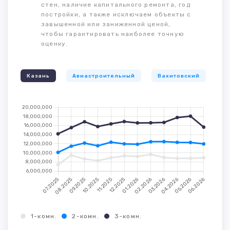
стен, наличие капитального ремонта, год
постройки, а также исключаем объекты с
завышенной или заниженной ценой,
чтобы гарантировать наиболее точную
оценку.
Казань
Авиастроительный
Вахитовский
К
1-комн.
2-комн.
3-комн.