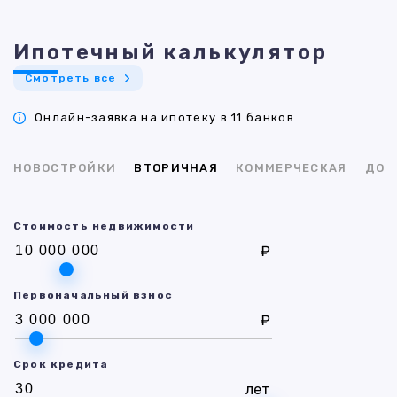
Ипотечный калькулятор
Смотреть все
Онлайн-заявка на ипотеку в 11 банков
НОВОСТРОЙКИ
ВТОРИЧНАЯ
КОММЕРЧЕСКАЯ
ДОМ
Стоимость недвижимости
₽
Первоначальный взнос
₽
Срок кредита
лет