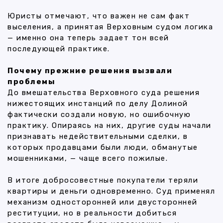
Юристы отмечают, что важен не сам факт
выселения, а принятая Верховным судом логика
— именно она теперь задает тон всей
последующей практике.
Почему прежние решения вызвали
проблемы
До вмешательства Верховного суда решения
нижестоящих инстанций по делу Долиной
фактически создали новую, но ошибочную
практику. Опираясь на них, другие суды начали
признавать недействительными сделки, в
которых продавцами были люди, обманутые
мошенниками, — чаще всего пожилые.
В итоге добросовестные покупатели теряли
квартиры и деньги одновременно. Суд применял
механизм односторонней или двусторонней
реституции, но в реальности добиться