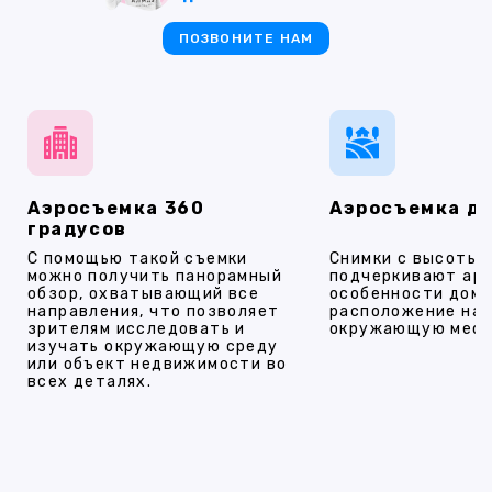
ПОЗВОНИТЕ НАМ
Аэросъемка 360
Аэросъемка д
градусов
С помощью такой съемки
Снимки с высоты
можно получить панорамный
подчеркивают ар
обзор, охватывающий все
особенности дома
направления, что позволяет
расположение на 
зрителям исследовать и
окружающую мест
изучать окружающую среду
или объект недвижимости во
всех деталях.