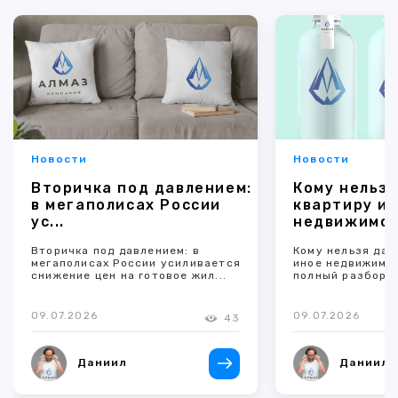
Новости
Новости
Вторичка под давлением:
Кому нельзя
в мегаполисах России
квартиру и 
ус...
недвижимое 
Вторичка под давлением: в
Кому нельзя дар
мегаполисах России усиливается
иное недвижимо
снижение цен на готовое жил...
полный разбор 
09.07.2026
09.07.2026
43
Даниил
Даниил