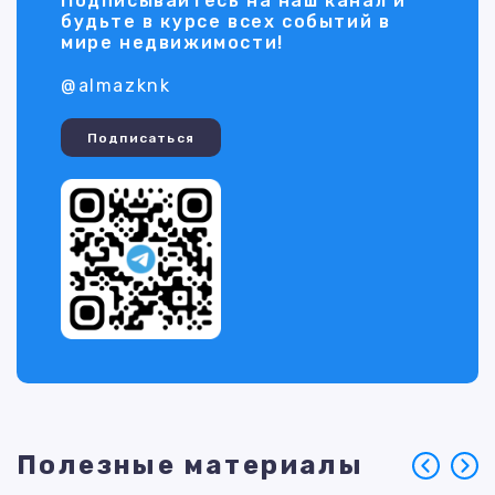
Подписывайтесь на наш канал и
будьте в курсе всех событий в
мире недвижимости!
@almazknk
Подписаться
Полезные материалы