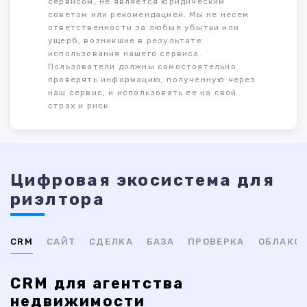
сервисом, не является юридическим
советом или рекомендацией. Мы не несем
ответственности за любые убытки или
ущерб, возникшие в результате
использования нашего сервиса.
Пользователи должны самостоятельно
проверять информацию, полученную через
наш сервис, и использовать ее на свой
страх и риск.
Цифровая экосистема для
риэлтора
CRM
САЙТ
СДЕЛКА
БАЗА
ПРОВЕРКА
ОБЛАКО
CRM для агентства
недвижимости