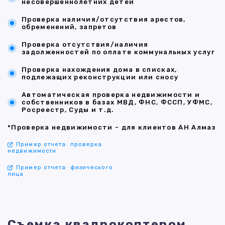
несовершеннолетних детей
Проверка наличия/отсутствия арестов,
обременений, запретов
Проверка отсутствия/наличия
задолженностей по оплате коммунальных услуг
Проверка нахождения дома в списках,
подлежащих реконструкции или сносу
Автоматическая проверка недвижимости и
собственников в базах МВД, ФНС, ФССП, УФМС,
Росреестр, Суды и т.д.
*Проверка недвижимости - для клиентов АН Алмаз
Пример отчета: проверка
недвижимости
Пример отчета: физического
лица
Съемка квадрокоптером