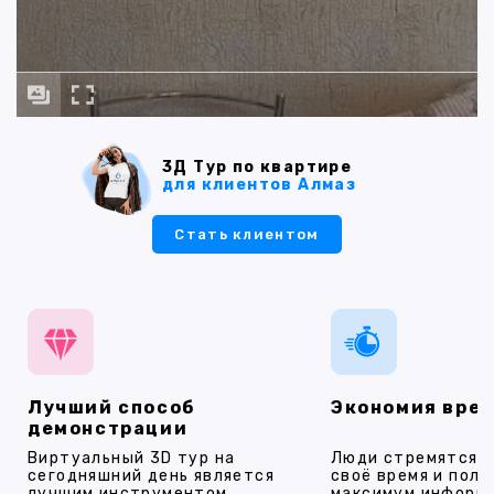
3Д Тур по квартире
для клиентов Алмаз
Стать клиентом
Лучший способ
Экономия вре
демонстрации
Виртуальный 3D тур на
Люди стремятся 
сегодняшний день является
своё время и полу
лучшим инструментом
максимум информ