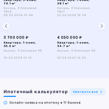
Квартира, 3-комн,
Квартира, 1-комн,
74.1 м²
28.1 м²
Казань, 3 Кленовая
Казань, 3 Кленовая
9Бк2
9Бк1
28.05.2024 10:48
22.04.2024 18:34
3 700 000 ₽
4 050 000 ₽
Квартира, 1-комн,
Квартира, 1-комн,
35.0 м²
34.7 м²
Казань, 3 Кленовая 9Б
Казань, 3 Кленовая 9Б
14.05.2024 01:15
22.04.2024 16:30
Ипотечный калькулятор
Смотреть все
Онлайн-заявка на ипотеку в 11 банков