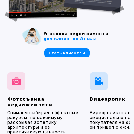
Упаковка недвижимости
для клиентов Алмаз
Стать клиентом
Фотосъемка
Видеоролик
недвижимости
Снимаем выбирая эффектные
Видеоролик позво
ракурсы, по максимуму
эмоционально на
раскрывая эстетику
покупателя на об
архитектуры и ее
он пришел с ожид
практическую ценность.