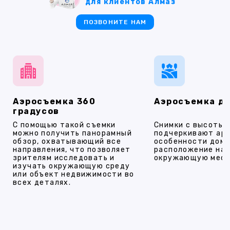
для клиентов Алмаз
ПОЗВОНИТЕ НАМ
Аэросъемка 360
Аэросъемка д
градусов
С помощью такой съемки
Снимки с высоты
можно получить панорамный
подчеркивают ар
обзор, охватывающий все
особенности дома
направления, что позволяет
расположение на 
зрителям исследовать и
окружающую мест
изучать окружающую среду
или объект недвижимости во
всех деталях.