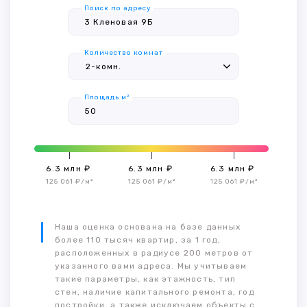
Поиск по адресу
Количество комнат
Площадь м²
6.3 млн ₽
6.3 млн ₽
6.3 млн ₽
125 061 ₽/м²
125 061 ₽/м²
125 061 ₽/м²
Наша оценка основана на базе данных
более 110 тысяч квартир, за 1 год,
расположенных в радиусе 200 метров от
указанного вами адреса. Мы учитываем
такие параметры, как этажность, тип
стен, наличие капитального ремонта, год
постройки, а также исключаем объекты с