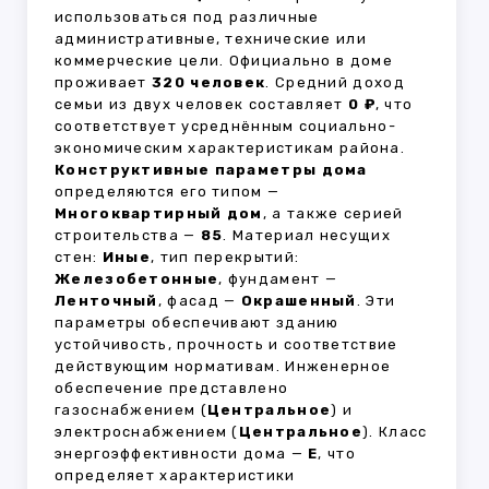
использоваться под различные
административные, технические или
коммерческие цели. Официально в доме
проживает
320 человек
. Средний доход
семьи из двух человек составляет
0 ₽
, что
соответствует усреднённым социально-
экономическим характеристикам района.
Конструктивные параметры дома
определяются его типом —
Многоквартирный дом
, а также серией
строительства —
85
. Материал несущих
стен:
Иные
, тип перекрытий:
Железобетонные
, фундамент —
Ленточный
, фасад —
Окрашенный
. Эти
параметры обеспечивают зданию
устойчивость, прочность и соответствие
действующим нормативам. Инженерное
обеспечение представлено
газоснабжением (
Центральное
) и
электроснабжением (
Центральное
). Класс
энергоэффективности дома —
E
, что
определяет характеристики