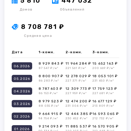
5 810
447 032
Домов
Объявлений
8 708 781 ₽
Средняя цена
Дата
1-комн.
2-комн.
3-комн.
8 929 843 ₽
11 964 284 ₽
15 652 163 ₽
06.2026
87 547 ₽/м²
221 561 ₽/м²
200 669 ₽/м²
8 800 907 ₽
12 278 029 ₽
18 053 101 ₽
05.2026
86 283 ₽/м²
227 371 ₽/м²
231 450 ₽/м²
8 787 603 ₽
12 309 773 ₽
17 759 123 ₽
04.2026
86 153 ₽/м²
227 959 ₽/м²
227 681 ₽/м²
8 979 523 ₽
12 474 200 ₽
16 677 129 ₽
03.2026
88 035 ₽/м²
231 004 ₽/м²
213 809 ₽/м²
9 664 915 ₽
12 444 385 ₽
16 593 065 ₽
02.2026
94 754 ₽/м²
230 452 ₽/м²
212 732 ₽/м²
9 214 093 ₽
11 885 537 ₽
16 570 905 ₽
01.2026