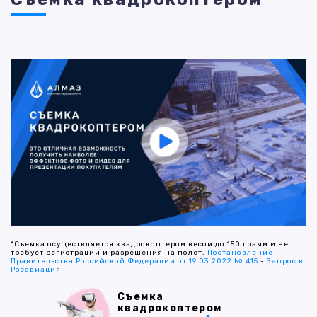
*Съемка осуществляется квадрокоптером весом до 150 грамм и не
требует регистрации и разрешения на полет.
Постановление
Правительства Российской Федерации от 19.03.2022 № 415
-
Запрос в
Росавиация
Съемка
квадрокоптером