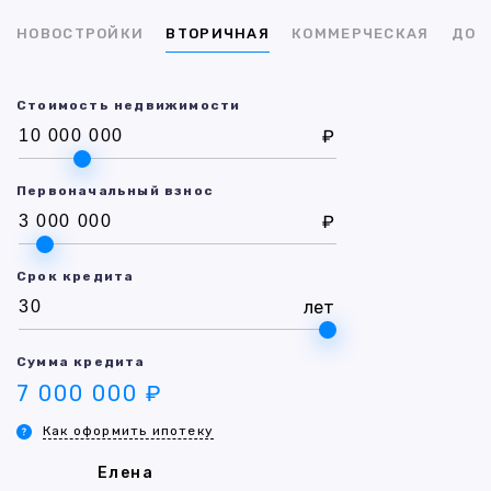
НОВОСТРОЙКИ
ВТОРИЧНАЯ
КОММЕРЧЕСКАЯ
ДОМ
Стоимость недвижимости
₽
Первоначальный взнос
₽
Срок кредита
лет
Сумма кредита
7 000 000 ₽
Как оформить ипотеку
Елена