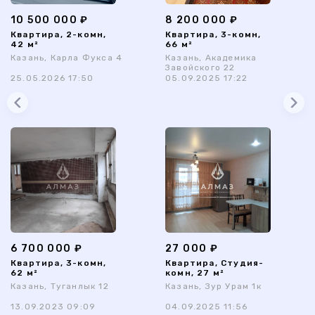
10 500 000 ₽
8 200 000 ₽
Квартира, 2-комн,
Квартира, 3-комн,
42 м²
66 м²
Казань, Карла Фукса 4
Казань, Академика
Завойского 22
25.05.2026 17:50
05.09.2025 17:22
6 700 000 ₽
27 000 ₽
Квартира, 3-комн,
Квартира, Студия-
62 м²
комн, 27 м²
Казань, Туганлык 12
Казань, Зур Урам 1к
13.09.2023 09:09
04.09.2025 11:56