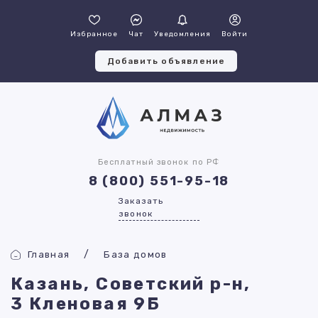
Избранное
Чат
Уведомления
Войти
Добавить объявление
Бесплатный звонок по РФ
8 (800) 551-95-18
Заказать
звонок
Главная
База домов
Казань, Советский р-н,
3 Кленовая 9Б