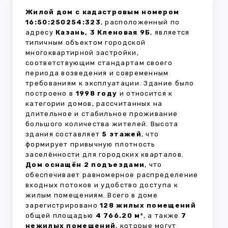
Жилой дом с кадастровым номером
16:50:250254:323
, расположенный по
адресу
Казань, 3 Кленовая 9Б
, является
типичным объектом городской
многоквартирной застройки,
соответствующим стандартам своего
периода возведения и современным
требованиям к эксплуатации. Здание было
построено в
1998 году
и относится к
категории домов, рассчитанных на
длительное и стабильное проживание
большого количества жителей. Высота
здания составляет
5 этажей
, что
формирует привычную плотность
заселённости для городских кварталов.
Дом оснащён 2 подъездами
, что
обеспечивает равномерное распределение
входных потоков и удобство доступа к
жилым помещениям. Всего в доме
зарегистрировано
128 жилых помещений
общей площадью
4 766.20 м²
, а также
7
нежилых помещений
, которые могут