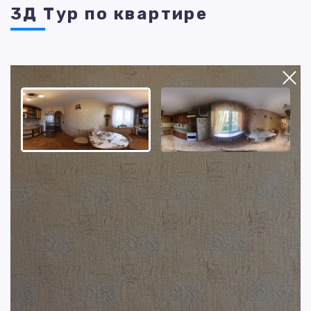
3Д Тур по квартире