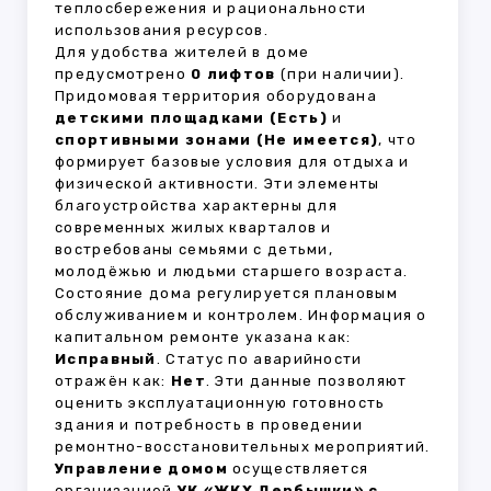
теплосбережения и рациональности
использования ресурсов.
Для удобства жителей в доме
предусмотрено
0 лифтов
(при наличии).
Придомовая территория оборудована
детскими площадками (Есть)
и
спортивными зонами (Не имеется)
, что
формирует базовые условия для отдыха и
физической активности. Эти элементы
благоустройства характерны для
современных жилых кварталов и
востребованы семьями с детьми,
молодёжью и людьми старшего возраста.
Состояние дома регулируется плановым
обслуживанием и контролем. Информация о
капитальном ремонте указана как:
Исправный
. Статус по аварийности
отражён как:
Нет
. Эти данные позволяют
оценить эксплуатационную готовность
здания и потребность в проведении
ремонтно-восстановительных мероприятий.
Управление домом
осуществляется
организацией
УК «ЖКХ Дербышки» с