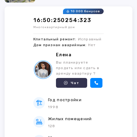
10 000 бонусов
16:50:250254:323
Многоквартирный дом
Кпитальный ремонт:
Исправный
Дом признан аварийным:
Нет
Елена
Вы планируете
продать или сдать в
аренду квартиру ?
Чат
Год постройки
1998
Жилых помещений
128