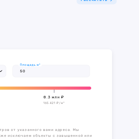
Площадь м²
8.3 млн ₽
165 421 ₽/м²
тров от указанного вами адреса. Мы
также исключаем объекты с завышенной или