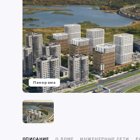
Панорама
ОПИСАНИЕ
О ДОМЕ
ИНЖЕНЕРНЫЕ СЕТИ
Р