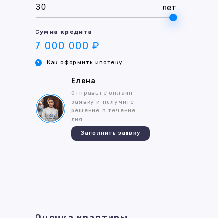
лет
Сумма кредита
7 000 000 ₽
Как оформить ипотеку
Елена
Отправьте онлайн-
заявку и получите
решение в течение
дня
Заполнить заявку
Оценка квартиры