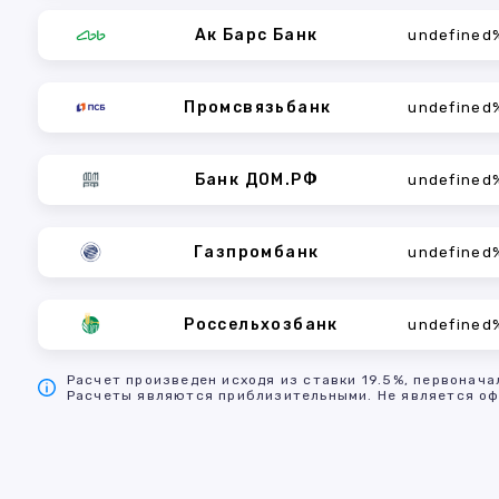
Ак Барс Банк
undefined
Промсвязьбанк
undefined
Банк ДОМ.РФ
undefined
Газпромбанк
undefined
Россельхозбанк
undefined
Расчет произведен исходя из ставки 19.5%, первонача
Расчеты являются приблизительными. Не является оф