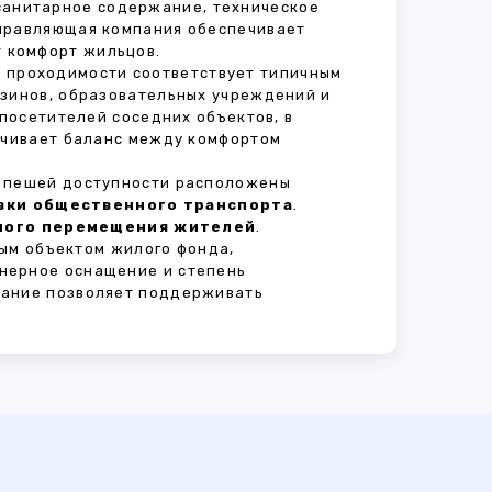
 санитарное содержание, техническое
Управляющая компания обеспечивает
 комфорт жильцов.
нь проходимости соответствует типичным
азинов, образовательных учреждений и
 посетителей соседних объектов, в
печивает баланс между комфортом
В пешей доступности расположены
овки общественного транспорта
.
сного перемещения жителей
.
ым объектом жилого фонда,
нерное оснащение и степень
вание позволяет поддерживать