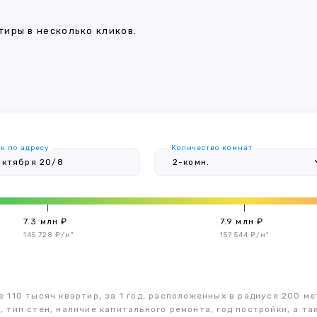
иры в несколько кликов.
к по адресу
Количество комнат
7.3 млн ₽
7.9 млн ₽
145 728 ₽/м²
157 544 ₽/м²
 110 тысяч квартир, за 1 год, расположенных в радиусе 200 ме
, тип стен, наличие капитального ремонта, год постройки, а 