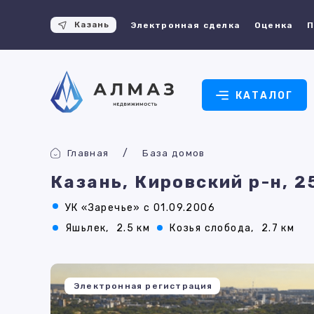
Казань
Электронная сделка
Оценка
П
КАТАЛОГ
Главная
База домов
Казань, Кировский р-н, 2
УК «Заречье» с 01.09.2006
Яшьлек,
2.5 км
Козья слобода,
2.7 км
Электронная регистрация