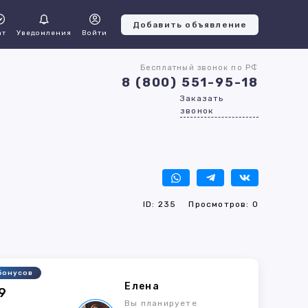
Добавить объявление
ат
Уведомления
Войти
Бесплатный звонок по РФ
8 (800) 551-95-18
Заказать
звонок
ID: 235
Просмотров: 0
бонусов
Елена
9
Вы планируете