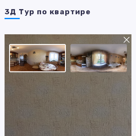
3Д Тур по квартире