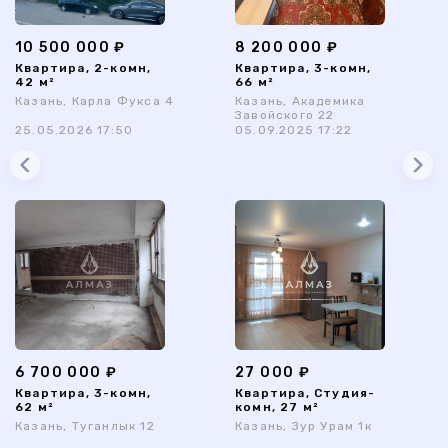
10 500 000 ₽
8 200 000 ₽
Квартира, 2-комн,
Квартира, 3-комн,
42 м²
66 м²
Казань, Карла Фукса 4
Казань, Академика
Завойского 22
25.05.2026 17:50
05.09.2025 17:22
6 700 000 ₽
27 000 ₽
Квартира, 3-комн,
Квартира, Студия-
62 м²
комн, 27 м²
Казань, Туганлык 12
Казань, Зур Урам 1к