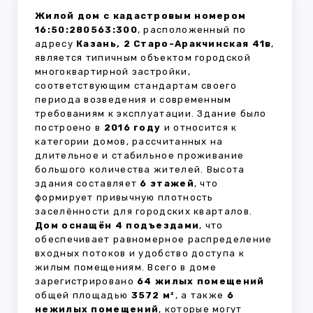
Жилой дом с кадастровым номером
16:50:280563:300
, расположенный по
адресу
Казань, 2 Старо-Аракчинская 41в
,
является типичным объектом городской
многоквартирной застройки,
соответствующим стандартам своего
периода возведения и современным
требованиям к эксплуатации. Здание было
построено в
2016 году
и относится к
категории домов, рассчитанных на
длительное и стабильное проживание
большого количества жителей. Высота
здания составляет
6 этажей
, что
формирует привычную плотность
заселённости для городских кварталов.
Дом оснащён 4 подъездами
, что
обеспечивает равномерное распределение
входных потоков и удобство доступа к
жилым помещениям. Всего в доме
зарегистрировано
64 жилых помещений
общей площадью
3572 м²
, а также
6
нежилых помещений
, которые могут