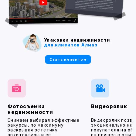
Упаковка недвижимости
для клиентов Алмаз
Стать клиентом
Фотосъемка
Видеоролик
недвижимости
Снимаем выбирая эффектные
Видеоролик позво
ракурсы, по максимуму
эмоционально на
раскрывая эстетику
покупателя на об
архитектуры и ее
он пришел с ожид