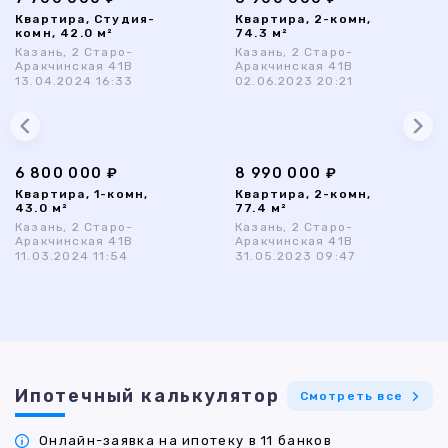
Квартира, Студия-
Квартира, 2-комн,
комн, 42.0 м²
74.3 м²
Казань, 2 Старо-
Казань, 2 Старо-
Аракчинская 41В
Аракчинская 41В
13.04.2024 16:33
02.06.2023 20:21
6 800 000 ₽
8 990 000 ₽
Квартира, 1-комн,
Квартира, 2-комн,
43.0 м²
77.4 м²
Казань, 2 Старо-
Казань, 2 Старо-
Аракчинская 41В
Аракчинская 41В
11.03.2024 11:54
31.05.2023 09:47
Ипотечный калькулятор
Смотреть все
Онлайн-заявка на ипотеку в 11 банков