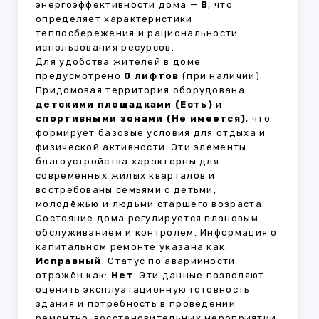
энергоэффективности дома —
B
, что
определяет характеристики
теплосбережения и рациональности
использования ресурсов.
Для удобства жителей в доме
предусмотрено
0 лифтов
(при наличии).
Придомовая территория оборудована
детскими площадками (Есть)
и
спортивными зонами (Не имеется)
, что
формирует базовые условия для отдыха и
физической активности. Эти элементы
благоустройства характерны для
современных жилых кварталов и
востребованы семьями с детьми,
молодёжью и людьми старшего возраста.
Состояние дома регулируется плановым
обслуживанием и контролем. Информация о
капитальном ремонте указана как:
Исправный
. Статус по аварийности
отражён как:
Нет
. Эти данные позволяют
оценить эксплуатационную готовность
здания и потребность в проведении
ремонтно-восстановительных мероприятий.