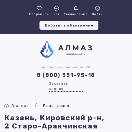
Избранное
Чат
Уведомления
Войти
Добавить объявление
Бесплатный звонок по РФ
8 (800) 551-95-18
Заказать
звонок
Главная
База домов
Казань, Кировский р-н,
2 Старо-Аракчинская