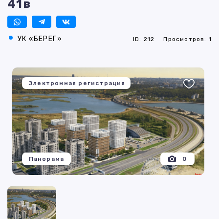
41в
УК «БЕРЕГ»
ID: 212
Просмотров: 1
Электронная регистрация
Панорама
0