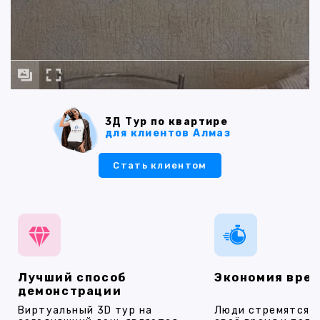
3Д Тур по квартире
для клиентов Алмаз
Стать клиентом
Лучший способ
Экономия вре
демонстрации
Виртуальный 3D тур на
Люди стремятся 