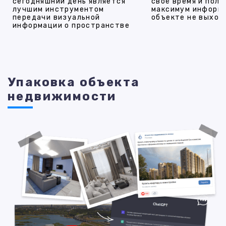
сегодняшний день является
своё время и полу
лучшим инструментом
максимум информ
передачи визуальной
объекте не выход
информации о пространстве
Упаковка объекта
недвижимости