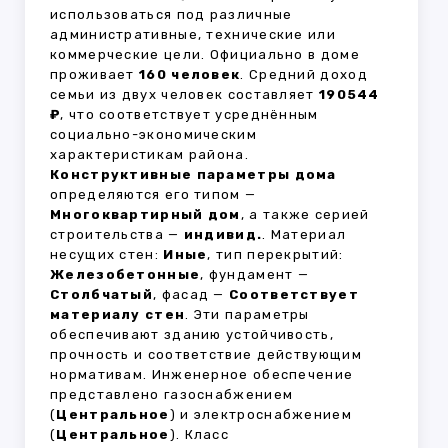
использоваться под различные
административные, технические или
коммерческие цели. Официально в доме
проживает
160 человек
. Средний доход
семьи из двух человек составляет
190544
₽
, что соответствует усреднённым
социально-экономическим
характеристикам района.
Конструктивные параметры дома
определяются его типом —
Многоквартирный дом
, а также серией
строительства —
индивид.
. Материал
несущих стен:
Иные
, тип перекрытий:
Железобетонные
, фундамент —
Столбчатый
, фасад —
Соответствует
материалу стен
. Эти параметры
обеспечивают зданию устойчивость,
прочность и соответствие действующим
нормативам. Инженерное обеспечение
представлено газоснабжением
(
Центральное
) и электроснабжением
(
Центральное
). Класс