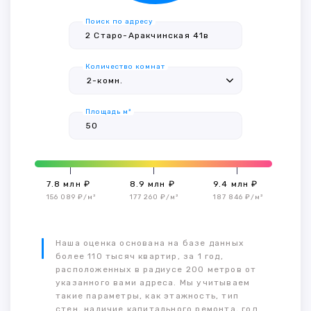
Поиск по адресу
Количество комнат
Площадь м²
7.8 млн ₽
8.9 млн ₽
9.4 млн ₽
156 089 ₽/м²
177 260 ₽/м²
187 846 ₽/м²
Наша оценка основана на базе данных
более 110 тысяч квартир, за 1 год,
расположенных в радиусе 200 метров от
указанного вами адреса. Мы учитываем
такие параметры, как этажность, тип
стен, наличие капитального ремонта, год