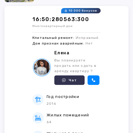
10 000 бонусов
16:50:280563:300
Многоквартирный дом
Кпитальный ремонт:
Исправный
Дом признан аварийным:
Нет
Елена
Вы планируете
продать или сдать в
аренду квартиру ?
Чат
Год постройки
2016
Жилых помещений
64