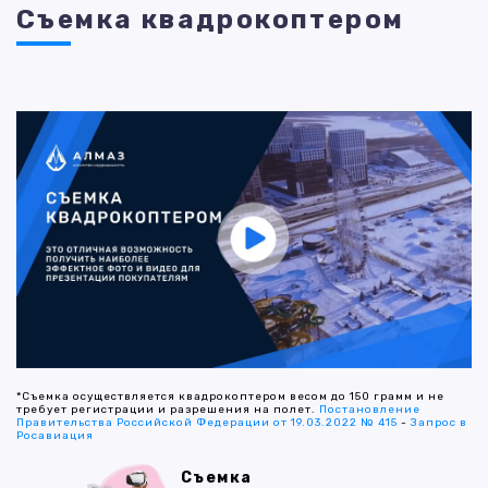
Съемка квадрокоптером
*Съемка осуществляется квадрокоптером весом до 150 грамм и не
требует регистрации и разрешения на полет.
Постановление
Правительства Российской Федерации от 19.03.2022 № 415
-
Запрос в
Росавиация
Съемка