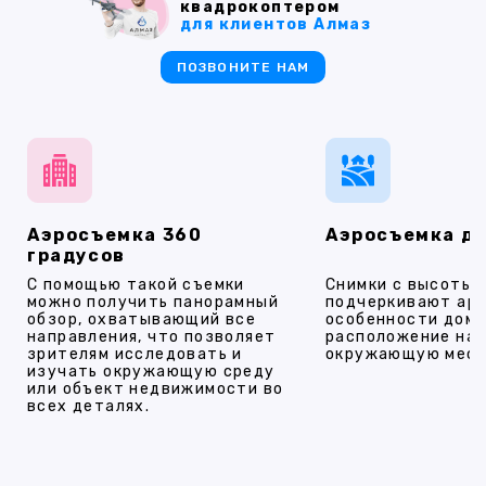
квадрокоптером
для клиентов Алмаз
ПОЗВОНИТЕ НАМ
Аэросъемка 360
Аэросъемка д
градусов
С помощью такой съемки
Снимки с высоты
можно получить панорамный
подчеркивают ар
обзор, охватывающий все
особенности дома
направления, что позволяет
расположение на 
зрителям исследовать и
окружающую мест
изучать окружающую среду
или объект недвижимости во
всех деталях.