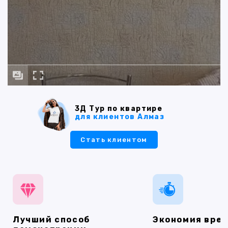
3Д Тур по квартире
для клиентов Алмаз
Стать клиентом
Лучший способ
Экономия вре