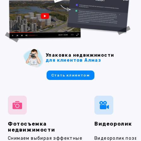
Упаковка недвижимости
для клиентов Алмаз
Стать клиентом
Фотосъемка
Видеоролик
недвижимости
Снимаем выбирая эффектные
Видеоролик позво