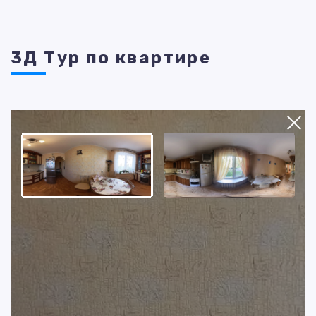
3Д Тур по квартире