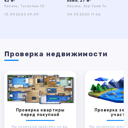
62 м²
комн, 27 м²
Казань, Туганлык 12
Казань, Зур Урам 1к
13.09.2023 09:09
04.09.2025 11:56
Проверка недвижимости
Проверка квартиры
Проверка зем
перед покупкой
участк
Мы проверим квартиру на юр.
Мы проверим земел