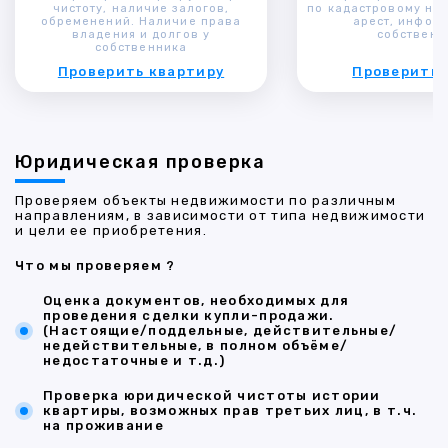
чистоту, наличие залогов,
по кадастровому ном
обременений. Наличие права
арест, инфор
владения и долгов у
собственн
собственника
Проверить квартиру
Проверить 
Юридическая проверка
Проверяем объекты недвижимости по различным
направлениям, в зависимости от типа недвижимости
и цели ее приобретения.
Что мы проверяем ?
Оценка документов, необходимых для
проведения сделки купли-продажи.
(Настоящие/поддельные, действительные/
недействительные, в полном объёме/
недостаточные и т.д.)
Проверка юридической чистоты истории
квартиры, возможных прав третьих лиц, в т.ч.
на проживание