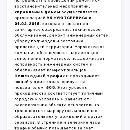
потребность в проведении ремонтно-
восстановительных мероприятий.
Управление домом
осуществляется
организацией
УК «УЮТСЕРВИС» с
01.02.2018
, которая отвечает за
санитарное содержание, техническое
обслуживание, ремонт инженерных сетей,
уборку подъездов и состояние
прилегающей территории. Управляющая
компания обеспечивает надлежащее
выполнение нормативов, поддерживает
исправность инженерных систем и
обеспечивает комфорт жильцов.
Пешеходный трафик
и проходимость
людей у дома характеризуются
показателем:
500
. Этот уровень
проходимости соответствует типичным
городским условиям и зависит от
расположения объекта относительно
транспортных маршрутов, магазинов,
образовательных учреждений и других
сервисов. В утренние и вечерние часы
трафик обычно повышается за счёт