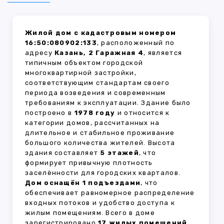
Жилой дом с кадастровым номером
16:50:080902:133
, расположенный по
адресу
Казань, 2 Гаражная 4
, является
типичным объектом городской
многоквартирной застройки,
соответствующим стандартам своего
периода возведения и современным
требованиям к эксплуатации. Здание было
построено в
1978 году
и относится к
категории домов, рассчитанных на
длительное и стабильное проживание
большого количества жителей. Высота
здания составляет
5 этажей
, что
формирует привычную плотность
заселённости для городских кварталов.
Дом оснащён 1 подъездами
, что
обеспечивает равномерное распределение
входных потоков и удобство доступа к
жилым помещениям. Всего в доме
зарегистрировано
17 жилых помещений