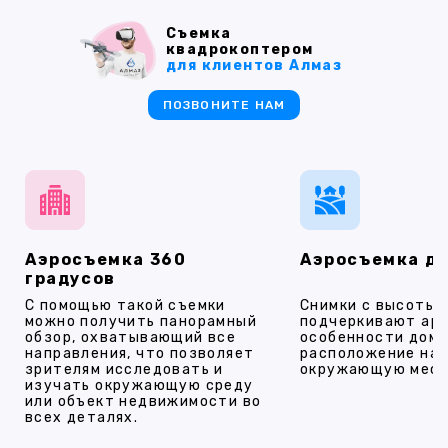
Съемка
квадрокоптером
для клиентов Алмаз
ПОЗВОНИТЕ НАМ
Аэросъемка 360
Аэросъемка д
градусов
С помощью такой съемки
Снимки с высоты
можно получить панорамный
подчеркивают ар
обзор, охватывающий все
особенности дома
направления, что позволяет
расположение на 
зрителям исследовать и
окружающую мест
изучать окружающую среду
или объект недвижимости во
всех деталях.