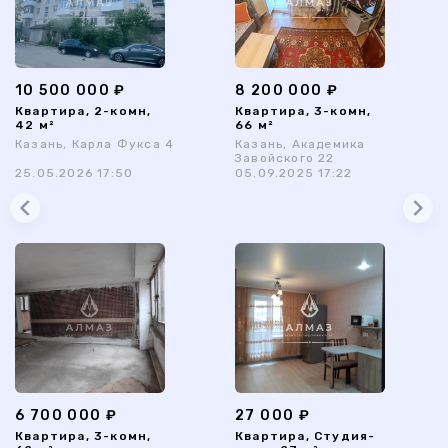
10 500 000 ₽
8 200 000 ₽
Квартира, 2-комн,
Квартира, 3-комн,
42 м²
66 м²
Казань, Карла Фукса 4
Казань, Академика
Завойского 22
25.05.2026 17:50
05.09.2025 17:22
6 700 000 ₽
27 000 ₽
Квартира, 3-комн,
Квартира, Студия-