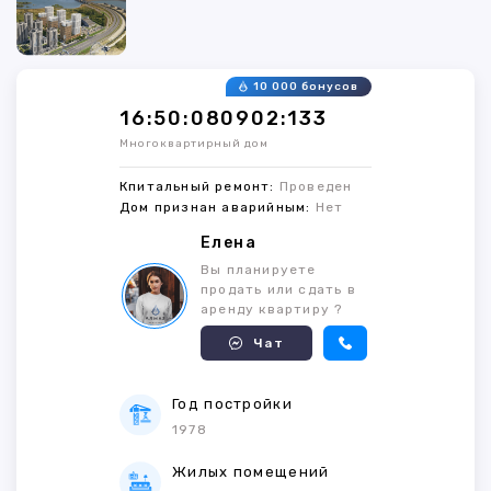
10 000 бонусов
16:50:080902:133
Многоквартирный дом
Кпитальный ремонт:
Проведен
Дом признан аварийным:
Нет
Елена
Вы планируете
продать или сдать в
аренду квартиру ?
Чат
Год постройки
1978
Жилых помещений