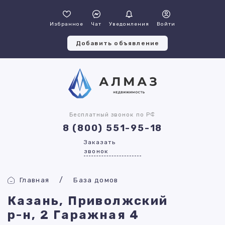
Избранное
Чат
Уведомления
Войти
Добавить объявление
Бесплатный звонок по РФ
8 (800) 551-95-18
Заказать
звонок
Главная
База домов
Казань, Приволжский
р-н, 2 Гаражная 4