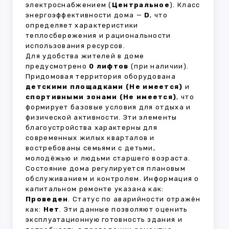
электроснабжением (
Центральное
). Класс
энергоэффективности дома —
D
, что
определяет характеристики
теплосбережения и рациональности
использования ресурсов.
Для удобства жителей в доме
предусмотрено
0 лифтов
(при наличии).
Придомовая территория оборудована
детскими площадками (Не имеется)
и
спортивными зонами (Не имеется)
, что
формирует базовые условия для отдыха и
физической активности. Эти элементы
благоустройства характерны для
современных жилых кварталов и
востребованы семьями с детьми,
молодёжью и людьми старшего возраста.
Состояние дома регулируется плановым
обслуживанием и контролем. Информация о
капитальном ремонте указана как:
Проведен
. Статус по аварийности отражён
как:
Нет
. Эти данные позволяют оценить
эксплуатационную готовность здания и