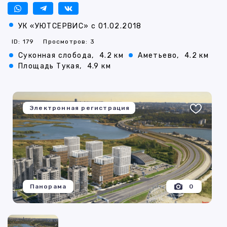
УК «УЮТСЕРВИС» с 01.02.2018
ID: 179
Просмотров: 3
Суконная слобода,
4.2 км
Аметьево,
4.2 км
Площадь Тукая,
4.9 км
Электронная регистрация
Панорама
0