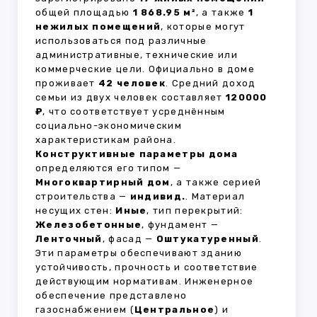
общей площадью
1 868.95 м²
, а также
1
нежилых помещений
, которые могут
использоваться под различные
административные, технические или
коммерческие цели. Официально в доме
проживает
42 человек
. Средний доход
семьи из двух человек составляет
120000
₽
, что соответствует усреднённым
социально-экономическим
характеристикам района.
Конструктивные параметры дома
определяются его типом —
Многоквартирный дом
, а также серией
строительства —
индивид.
. Материал
несущих стен:
Иные
, тип перекрытий:
Железобетонные
, фундамент —
Ленточный
, фасад —
Оштукатуренный
.
Эти параметры обеспечивают зданию
устойчивость, прочность и соответствие
действующим нормативам. Инженерное
обеспечение представлено
газоснабжением (
Центральное
) и