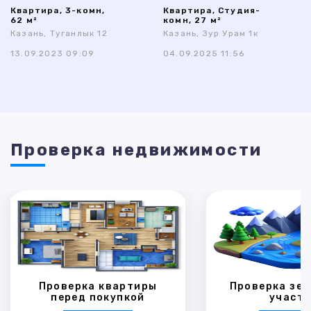
Квартира, 3-комн,
Квартира, Студия-
62 м²
комн, 27 м²
Казань, Туганлык 12
Казань, Зур Урам 1к
13.09.2023 09:09
04.09.2025 11:56
Проверка недвижимости
Проверка квартиры
Проверка зем
перед покупкой
участк