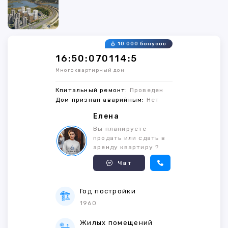
10 000 бонусов
16:50:070114:5
Многоквартирный дом
Кпитальный ремонт:
Проведен
Дом признан аварийным:
Нет
Елена
Вы планируете
продать или сдать в
аренду квартиру ?
Чат
Год постройки
1960
Жилых помещений