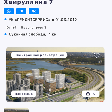
Хайруллина 7
УК «РЕМОНТСЕРВИС» с 01.03.2019
ID: 167
Просмотров: 3
Суконная слобода,
1 км
Электронная регистрация
Панорама
0