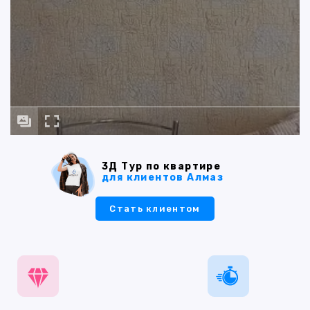
3Д Тур по квартире
для клиентов Алмаз
Стать клиентом