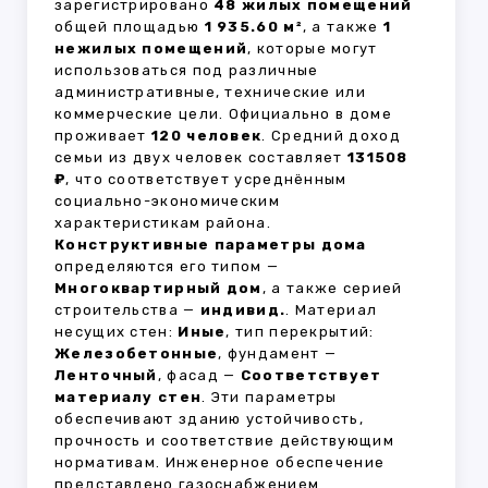
зарегистрировано
48 жилых помещений
общей площадью
1 935.60 м²
, а также
1
нежилых помещений
, которые могут
использоваться под различные
административные, технические или
коммерческие цели. Официально в доме
проживает
120 человек
. Средний доход
семьи из двух человек составляет
131508
₽
, что соответствует усреднённым
социально-экономическим
характеристикам района.
Конструктивные параметры дома
определяются его типом —
Многоквартирный дом
, а также серией
строительства —
индивид.
. Материал
несущих стен:
Иные
, тип перекрытий:
Железобетонные
, фундамент —
Ленточный
, фасад —
Соответствует
материалу стен
. Эти параметры
обеспечивают зданию устойчивость,
прочность и соответствие действующим
нормативам. Инженерное обеспечение
представлено газоснабжением