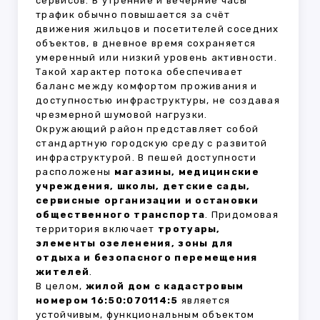
сервисов. В утренние и вечерние часы
трафик обычно повышается за счёт
движения жильцов и посетителей соседних
объектов, в дневное время сохраняется
умеренный или низкий уровень активности.
Такой характер потока обеспечивает
баланс между комфортом проживания и
доступностью инфраструктуры, не создавая
чрезмерной шумовой нагрузки.
Окружающий район представляет собой
стандартную городскую среду с развитой
инфраструктурой. В пешей доступности
расположены
магазины, медицинские
учреждения, школы, детские сады,
сервисные организации и остановки
общественного транспорта
. Придомовая
территория включает
тротуары,
элементы озеленения, зоны для
отдыха и безопасного перемещения
жителей
.
В целом,
жилой дом с кадастровым
номером 16:50:070114:5
является
устойчивым, функциональным объектом