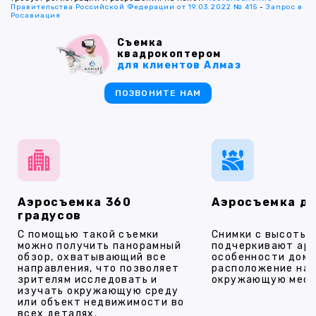
Правительства Российской Федерации от 19.03.2022 № 415
-
Запрос в
Росавиация
Съемка
квадрокоптером
для клиентов Алмаз
ПОЗВОНИТЕ НАМ
Аэросъемка 360
Аэросъемка д
градусов
С помощью такой съемки
Снимки с высоты
можно получить панорамный
подчеркивают ар
обзор, охватывающий все
особенности дома
направления, что позволяет
расположение на 
зрителям исследовать и
окружающую мест
изучать окружающую среду
или объект недвижимости во
всех деталях.