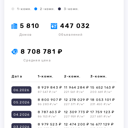
1-комн.
2-комн.
3-комн.
5 810
447 032
Домов
Объявлений
8 708 781 ₽
Средняя цена
Дата
1-комн.
2-комн.
3-комн.
8 929 843 ₽
11 964 284 ₽
15 652 163 ₽
06.2026
87 547 ₽/м²
221 561 ₽/м²
200 669 ₽/м²
8 800 907 ₽
12 278 029 ₽
18 053 101 ₽
05.2026
86 283 ₽/м²
227 371 ₽/м²
231 450 ₽/м²
8 787 603 ₽
12 309 773 ₽
17 759 123 ₽
04.2026
86 153 ₽/м²
227 959 ₽/м²
227 681 ₽/м²
8 979 523 ₽
12 474 200 ₽
16 677 129 ₽
03.2026