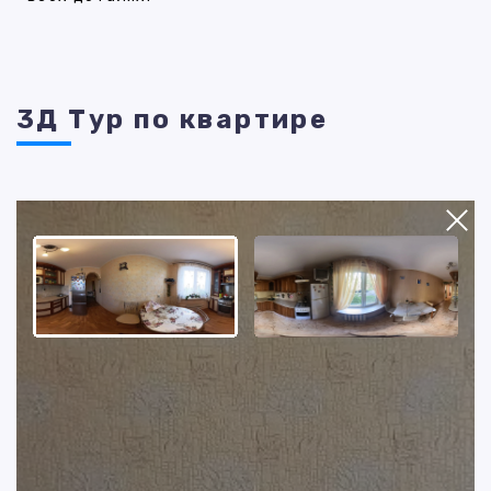
3Д Тур по квартире