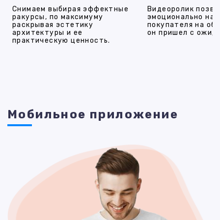
Снимаем выбирая эффектные
Видеоролик позво
ракурсы, по максимуму
эмоционально на
раскрывая эстетику
покупателя на об
архитектуры и ее
он пришел с ожид
практическую ценность.
Мобильное приложение