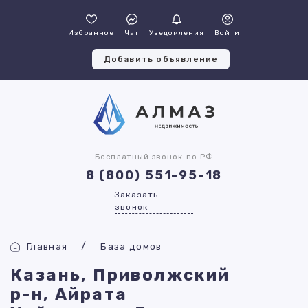
Избранное
Чат
Уведомления
Войти
Добавить объявление
Бесплатный звонок по РФ
8 (800) 551-95-18
Заказать
звонок
Главная
База домов
Казань, Приволжский
р-н, Айрата