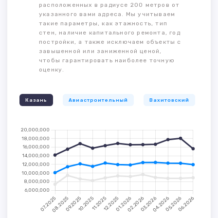
расположенных в радиусе 200 метров от
указанного вами адреса. Мы учитываем
такие параметры, как этажность, тип
стен, наличие капитального ремонта, год
постройки, а также исключаем объекты с
завышенной или заниженной ценой,
чтобы гарантировать наиболее точную
оценку.
Казань
Авиастроительный
Вахитовский
К