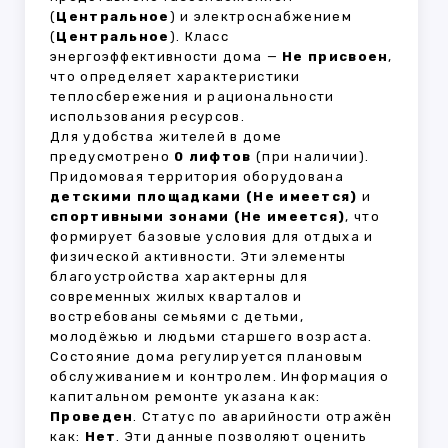
(
Центральное
) и электроснабжением
(
Центральное
). Класс
энергоэффективности дома —
Не присвоен
,
что определяет характеристики
теплосбережения и рациональности
использования ресурсов.
Для удобства жителей в доме
предусмотрено
0 лифтов
(при наличии).
Придомовая территория оборудована
детскими площадками (Не имеется)
и
спортивными зонами (Не имеется)
, что
формирует базовые условия для отдыха и
физической активности. Эти элементы
благоустройства характерны для
современных жилых кварталов и
востребованы семьями с детьми,
молодёжью и людьми старшего возраста.
Состояние дома регулируется плановым
обслуживанием и контролем. Информация о
капитальном ремонте указана как:
Проведен
. Статус по аварийности отражён
как:
Нет
. Эти данные позволяют оценить