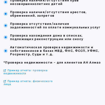
Проверка наличия/отсутствия прав
несовершеннолетних детей
Проверка наличия/отсутствия арестов,
обременений, запретов
Проверка отсутствия/наличия
задолженностей по оплате коммунальных услуг
Проверка нахождения дома в списках,
подлежащих реконструкции или сносу
Автоматическая проверка недвижимости и
собственников в базах МВД, ФНС, ФССП, УФМС,
Росреестр, Суды и т.д.
*Проверка недвижимости - для клиентов АН Алмаз
Пример отчета: проверка
недвижимости
Пример отчета: физического
лица