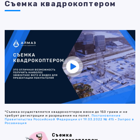
Съемка квадрокоптером
*Съемка осуществляется квадрокоптером весом до 150 грамм и не
требует регистрации и разрешения на полет.
Постановление
Правительства Российской Федерации от 19.03.2022 № 415
-
Запрос в
Росавиация
Съемка