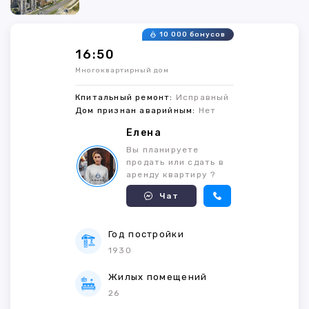
10 000 бонусов
16:50
Многоквартирный дом
Кпитальный ремонт:
Исправный
Дом признан аварийным:
Нет
Елена
Вы планируете
продать или сдать в
аренду квартиру ?
Чат
Год постройки
1930
Жилых помещений
26