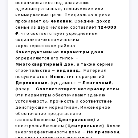
использоваться под различные
административные, технические или
коммерческие цели. Официально в доме
проживает
65 человек
. Средний доход
семьи из двух человек составляет
124000
₽
, что соответствует усреднённым
социально-экономическим
характеристикам района.
Конструктивные параметры дома
определяются его типом —
Многоквартирный дом
, а также серией
строительства —
индивид.
. Материал
несущих стен:
Иные
, тип перекрытий:
Деревянные
, фундамент —
Ленточный
,
фасад —
Соответствует материалу стен
.
Эти параметры обеспечивают зданию
устойчивость, прочность и соответствие
действующим нормативам. Инженерное
обеспечение представлено
газоснабжением (
Центральное
) и
электроснабжением (
Центральное
). Класс
энергоэффективности дома —
Не присвоен
,