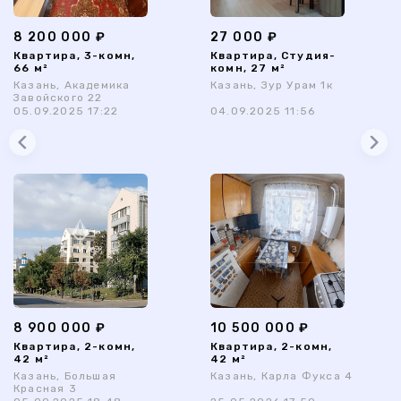
8 200 000 ₽
27 000 ₽
Квартира, 3-комн,
Квартира, Студия-
66 м²
комн, 27 м²
Казань, Академика
Казань, Зур Урам 1к
Завойского 22
05.09.2025 17:22
04.09.2025 11:56
8 900 000 ₽
10 500 000 ₽
Квартира, 2-комн,
Квартира, 2-комн,
42 м²
42 м²
Казань, Большая
Казань, Карла Фукса 4
Красная 3