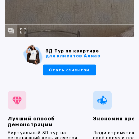
3Д Тур по квартире
для клиентов Алмаз
Стать клиентом
Лучший способ
Экономия вре
демонстрации
Виртуальный 3D тур на
Люди стремятся 
сегодняшний день является
своё время и полу