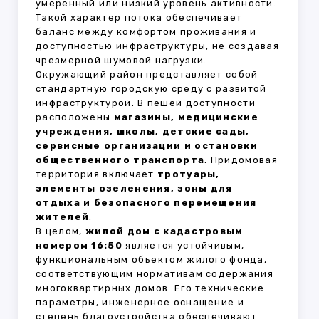
умеренный или низкий уровень активности.
Такой характер потока обеспечивает
баланс между комфортом проживания и
доступностью инфраструктуры, не создавая
чрезмерной шумовой нагрузки.
Окружающий район представляет собой
стандартную городскую среду с развитой
инфраструктурой. В пешей доступности
расположены
магазины, медицинские
учреждения, школы, детские сады,
сервисные организации и остановки
общественного транспорта
. Придомовая
территория включает
тротуары,
элементы озеленения, зоны для
отдыха и безопасного перемещения
жителей
.
В целом,
жилой дом с кадастровым
номером 16:50
является устойчивым,
функциональным объектом жилого фонда,
соответствующим нормативам содержания
многоквартирных домов. Его технические
параметры, инженерное оснащение и
степень благоустройства обеспечивают