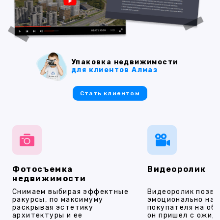
Упаковка недвижимости
для клиентов Алмаз
Стать клиентом
Фотосъемка
Видеоролик
недвижимости
Снимаем выбирая эффектные
Видеоролик позво
ракурсы, по максимуму
эмоционально на
раскрывая эстетику
покупателя на об
архитектуры и ее
он пришел с ожид