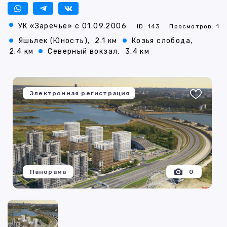
УК «Заречье» с 01.09.2006
ID: 143
Просмотров: 1
Яшьлек (Юность),
2.1 км
Козья слобода,
2.4 км
Северный вокзал,
3.4 км
Электронная регистрация
Панорама
0