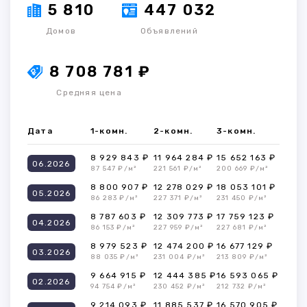
5 810
447 032
Домов
Объявлений
8 708 781 ₽
Средняя цена
Дата
1-комн.
2-комн.
3-комн.
8 929 843 ₽
11 964 284 ₽
15 652 163 ₽
06.2026
87 547 ₽/м²
221 561 ₽/м²
200 669 ₽/м²
8 800 907 ₽
12 278 029 ₽
18 053 101 ₽
05.2026
86 283 ₽/м²
227 371 ₽/м²
231 450 ₽/м²
8 787 603 ₽
12 309 773 ₽
17 759 123 ₽
04.2026
86 153 ₽/м²
227 959 ₽/м²
227 681 ₽/м²
8 979 523 ₽
12 474 200 ₽
16 677 129 ₽
03.2026
88 035 ₽/м²
231 004 ₽/м²
213 809 ₽/м²
9 664 915 ₽
12 444 385 ₽
16 593 065 ₽
02.2026
94 754 ₽/м²
230 452 ₽/м²
212 732 ₽/м²
9 214 093 ₽
11 885 537 ₽
16 570 905 ₽