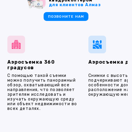
квадрокоптером
для клиентов Алмаз
ПОЗВОНИТЕ НАМ
Аэросъемка 360
Аэросъемка д
градусов
С помощью такой съемки
Снимки с высоты
можно получить панорамный
подчеркивают ар
обзор, охватывающий все
особенности дома
направления, что позволяет
расположение на 
зрителям исследовать и
окружающую мест
изучать окружающую среду
или объект недвижимости во
всех деталях.