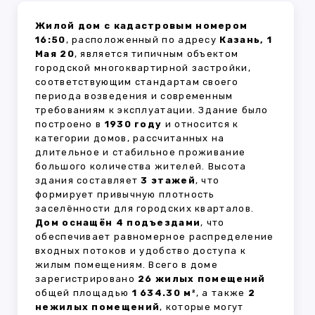
Жилой дом с кадастровым номером
16:50
, расположенный по адресу
Казань, 1
Мая 20
, является типичным объектом
городской многоквартирной застройки,
соответствующим стандартам своего
периода возведения и современным
требованиям к эксплуатации. Здание было
построено в
1930 году
и относится к
категории домов, рассчитанных на
длительное и стабильное проживание
большого количества жителей. Высота
здания составляет
3 этажей
, что
формирует привычную плотность
заселённости для городских кварталов.
Дом оснащён 4 подъездами
, что
обеспечивает равномерное распределение
входных потоков и удобство доступа к
жилым помещениям. Всего в доме
зарегистрировано
26 жилых помещений
общей площадью
1 634.30 м²
, а также
2
нежилых помещений
, которые могут