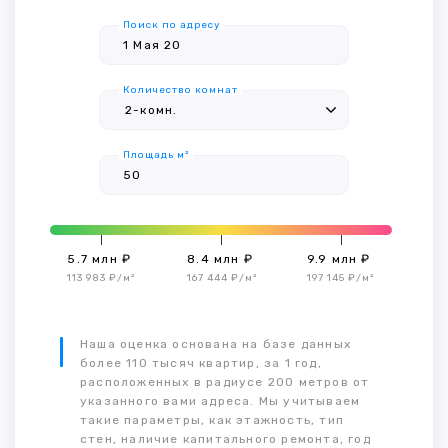
Поиск по адресу
Количество комнат
Площадь м²
5.7 млн ₽
8.4 млн ₽
9.9 млн ₽
113 983 ₽/м²
167 444 ₽/м²
197 145 ₽/м²
Наша оценка основана на базе данных
более 110 тысяч квартир, за 1 год,
расположенных в радиусе 200 метров от
указанного вами адреса. Мы учитываем
такие параметры, как этажность, тип
стен, наличие капитального ремонта, год