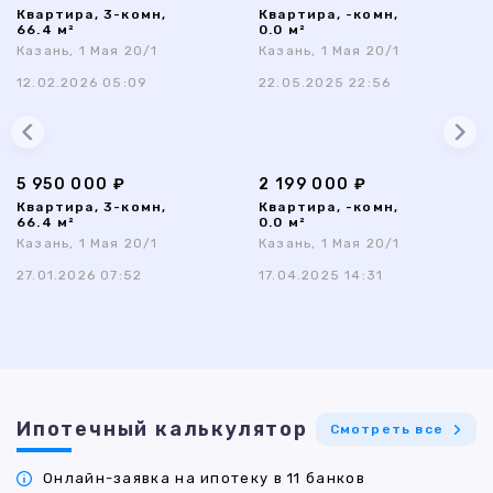
Квартира, 3-комн,
Квартира, -комн,
66.4 м²
0.0 м²
Казань, 1 Мая 20/1
Казань, 1 Мая 20/1
12.02.2026 05:09
22.05.2025 22:56
5 950 000 ₽
2 199 000 ₽
Квартира, 3-комн,
Квартира, -комн,
66.4 м²
0.0 м²
Казань, 1 Мая 20/1
Казань, 1 Мая 20/1
27.01.2026 07:52
17.04.2025 14:31
Ипотечный калькулятор
Смотреть все
Онлайн-заявка на ипотеку в 11 банков