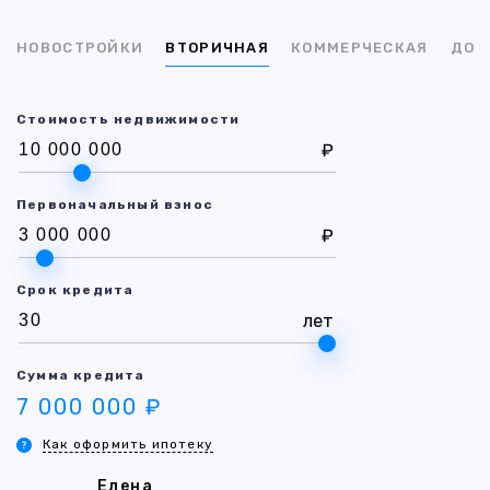
НОВОСТРОЙКИ
ВТОРИЧНАЯ
КОММЕРЧЕСКАЯ
ДОМ
Стоимость недвижимости
₽
Первоначальный взнос
₽
Срок кредита
лет
Сумма кредита
7 000 000 ₽
Как оформить ипотеку
Елена