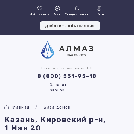
Избранное
Чат
Уведомления
Войти
Добавить объявление
Бесплатный звонок по РФ
8 (800) 551-95-18
Заказать
звонок
Главная
База домов
Казань, Кировский р-н,
1 Мая 20