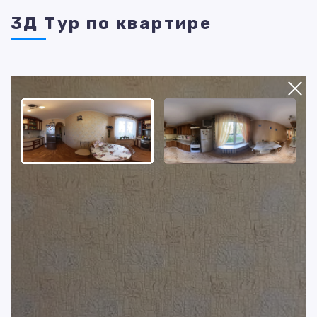
3Д Тур по квартире