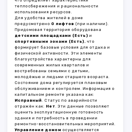
что определяет характеристики
теплосбережения и рациональности
использования ресурсов.
Для удобства жителей в доме
предусмотрено
0 лифтов
(при наличии).
Придомовая территория оборудована
детскими площадками (Есть)
и
спортивными зонами (Есть)
, что
формирует базовые условия для отдыха и
физической активности. Эти элементы
благоустройства характерны для
современных жилых кварталов и
востребованы семьями с детьми,
молодёжью и людьми старшего возраста.
Состояние дома регулируется плановым
обслуживанием и контролем. Информация о
капитальном ремонте указана как:
Исправный
. Статус по аварийности
отражён как:
Нет
. Эти данные позволяют
оценить эксплуатационную готовность
здания и потребность в проведении
ремонтно-восстановительных мероприятий.
Управление домом
осуществляется