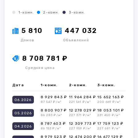
1-комн.
2-комн.
3-комн.
5 810
447 032
Домов
Объявлений
8 708 781 ₽
Средняя цена
Дата
1-комн.
2-комн.
3-комн.
8 929 843 ₽
11 964 284 ₽
15 652 163 ₽
06.2026
87 547 ₽/м²
221 561 ₽/м²
200 669 ₽/м²
8 800 907 ₽
12 278 029 ₽
18 053 101 ₽
05.2026
86 283 ₽/м²
227 371 ₽/м²
231 450 ₽/м²
8 787 603 ₽
12 309 773 ₽
17 759 123 ₽
04.2026
86 153 ₽/м²
227 959 ₽/м²
227 681 ₽/м²
8 979 523 ₽
12 474 200 ₽
16 677 129 ₽