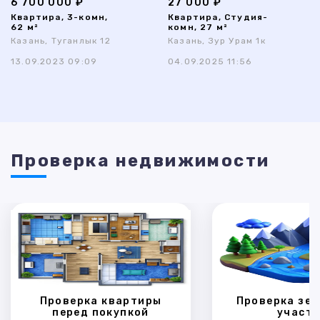
6 700 000 ₽
27 000 ₽
Квартира, 3-комн,
Квартира, Студия-
62 м²
комн, 27 м²
Казань, Туганлык 12
Казань, Зур Урам 1к
13.09.2023 09:09
04.09.2025 11:56
Проверка недвижимости
Проверка квартиры
Проверка зем
перед покупкой
участк