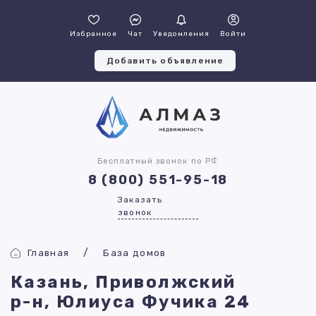
Избранное
Чат
Уведомления
Войти
Добавить объявление
Бесплатный звонок по РФ
8 (800) 551-95-18
Заказать
звонок
Главная
База домов
Казань, Приволжский
р-н, Юлиуса Фучика 24