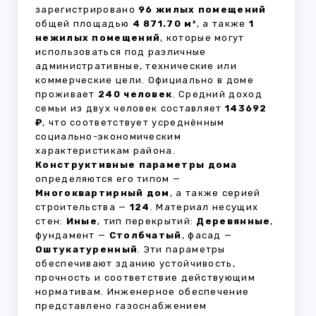
зарегистрировано
96 жилых помещений
общей площадью
4 871.70 м²
, а также
1
нежилых помещений
, которые могут
использоваться под различные
административные, технические или
коммерческие цели. Официально в доме
проживает
240 человек
. Средний доход
семьи из двух человек составляет
143692
₽
, что соответствует усреднённым
социально-экономическим
характеристикам района.
Конструктивные параметры дома
определяются его типом —
Многоквартирный дом
, а также серией
строительства —
124
. Материал несущих
стен:
Иные
, тип перекрытий:
Деревянные
,
фундамент —
Столбчатый
, фасад —
Оштукатуренный
. Эти параметры
обеспечивают зданию устойчивость,
прочность и соответствие действующим
нормативам. Инженерное обеспечение
представлено газоснабжением