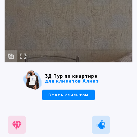
3Д Тур по квартире
для клиентов Алмаз
Стать клиентом