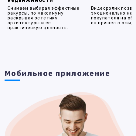
недвижимости
Снимаем выбирая эффектные
Видеоролик позво
ракурсы, по максимуму
эмоционально на
раскрывая эстетику
покупателя на об
архитектуры и ее
он пришел с ожид
практическую ценность.
Мобильное приложение