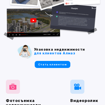
Упаковка недвижимости
для клиентов Алмаз
Стать клиентом
Фотосъемка
Видеоролик