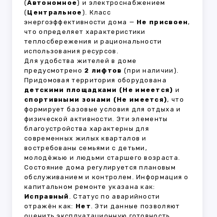
(
Автономное
) и электроснабжением
(
Центральное
). Класс
энергоэффективности дома —
Не присвоен
,
что определяет характеристики
теплосбережения и рациональности
использования ресурсов.
Для удобства жителей в доме
предусмотрено
2 лифтов
(при наличии).
Придомовая территория оборудована
детскими площадками (Не имеется)
и
спортивными зонами (Не имеется)
, что
формирует базовые условия для отдыха и
физической активности. Эти элементы
благоустройства характерны для
современных жилых кварталов и
востребованы семьями с детьми,
молодёжью и людьми старшего возраста.
Состояние дома регулируется плановым
обслуживанием и контролем. Информация о
капитальном ремонте указана как:
Исправный
. Статус по аварийности
отражён как:
Нет
. Эти данные позволяют
оценить эксплуатационную готовность