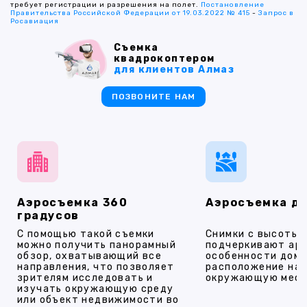
требует регистрации и разрешения на полет.
Постановление
Правительства Российской Федерации от 19.03.2022 № 415
-
Запрос в
Росавиация
Съемка
квадрокоптером
для клиентов Алмаз
ПОЗВОНИТЕ НАМ
Аэросъемка 360
Аэросъемка д
градусов
С помощью такой съемки
Снимки с высоты
можно получить панорамный
подчеркивают ар
обзор, охватывающий все
особенности дома
направления, что позволяет
расположение на 
зрителям исследовать и
окружающую мест
изучать окружающую среду
или объект недвижимости во