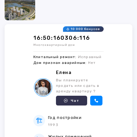
10 000 бонусов
16:50:160306:116
Многоквартирный дом
Кпитальный ремонт:
Исправный
Дом признан аварийным:
Нет
Елена
Вы планируете
продать или сдать в
аренду квартиру ?
Чат
Год постройки
1993
Жилых помещений