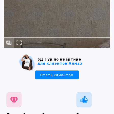
3Д Тур по квартире
для клиентов Алмаз
Стать клиентом