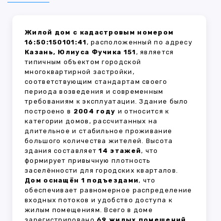
Жилой дом с кадастровым номером
16:50:150101:41
, расположенный по адресу
Казань, Юлиуса Фучика 151
, является
типичным объектом городской
многоквартирной застройки,
соответствующим стандартам своего
периода возведения и современным
требованиям к эксплуатации. Здание было
построено в
2004 году
и относится к
категории домов, рассчитанных на
длительное и стабильное проживание
большого количества жителей. Высота
здания составляет
14 этажей
, что
формирует привычную плотность
заселённости для городских кварталов.
Дом оснащён 1 подъездами
, что
обеспечивает равномерное распределение
входных потоков и удобство доступа к
жилым помещениям. Всего в доме
зарегистрировано
69 жилых помещений