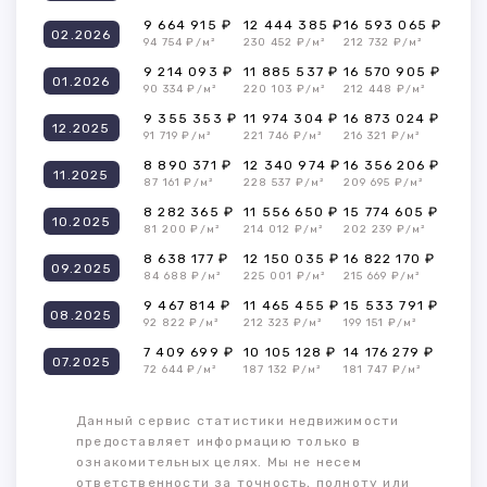
9 664 915 ₽
12 444 385 ₽
16 593 065 ₽
02.2026
94 754 ₽/м²
230 452 ₽/м²
212 732 ₽/м²
9 214 093 ₽
11 885 537 ₽
16 570 905 ₽
01.2026
90 334 ₽/м²
220 103 ₽/м²
212 448 ₽/м²
9 355 353 ₽
11 974 304 ₽
16 873 024 ₽
12.2025
91 719 ₽/м²
221 746 ₽/м²
216 321 ₽/м²
8 890 371 ₽
12 340 974 ₽
16 356 206 ₽
11.2025
87 161 ₽/м²
228 537 ₽/м²
209 695 ₽/м²
8 282 365 ₽
11 556 650 ₽
15 774 605 ₽
10.2025
81 200 ₽/м²
214 012 ₽/м²
202 239 ₽/м²
8 638 177 ₽
12 150 035 ₽
16 822 170 ₽
09.2025
84 688 ₽/м²
225 001 ₽/м²
215 669 ₽/м²
9 467 814 ₽
11 465 455 ₽
15 533 791 ₽
08.2025
92 822 ₽/м²
212 323 ₽/м²
199 151 ₽/м²
7 409 699 ₽
10 105 128 ₽
14 176 279 ₽
07.2025
72 644 ₽/м²
187 132 ₽/м²
181 747 ₽/м²
Данный сервис статистики недвижимости
предоставляет информацию только в
ознакомительных целях. Мы не несем
ответственности за точность, полноту или