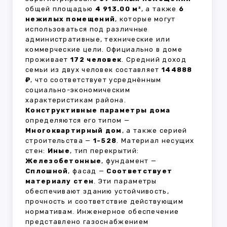
общей площадью
4 913.00 м²
, а также
6
нежилых помещений
, которые могут
использоваться под различные
административные, технические или
коммерческие цели. Официально в доме
проживает
172 человек
. Средний доход
семьи из двух человек составляет
144888
₽
, что соответствует усреднённым
социально-экономическим
характеристикам района.
Конструктивные параметры дома
определяются его типом —
Многоквартирный дом
, а также серией
строительства —
1-528
. Материал несущих
стен:
Иные
, тип перекрытий:
Железобетонные
, фундамент —
Сплошной
, фасад —
Соответствует
материалу стен
. Эти параметры
обеспечивают зданию устойчивость,
прочность и соответствие действующим
нормативам. Инженерное обеспечение
представлено газоснабжением