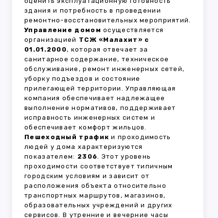
оценить эксплуатационную готовность
здания и потребность в проведении
ремонтно-восстановительных мероприятий.
Управление домом
осуществляется
организацией
ТСЖ «Малахит» с
01.01.2000
, которая отвечает за
санитарное содержание, техническое
обслуживание, ремонт инженерных сетей,
уборку подъездов и состояние
прилегающей территории. Управляющая
компания обеспечивает надлежащее
выполнение нормативов, поддерживает
исправность инженерных систем и
обеспечивает комфорт жильцов.
Пешеходный трафик
и проходимость
людей у дома характеризуются
показателем:
2306
. Этот уровень
проходимости соответствует типичным
городским условиям и зависит от
расположения объекта относительно
транспортных маршрутов, магазинов,
образовательных учреждений и других
сервисов. В утренние и вечерние часы