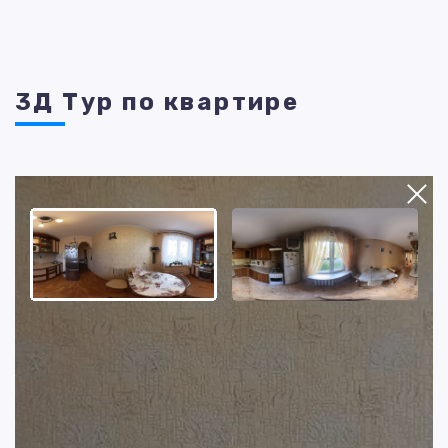
3Д Тур по квартире