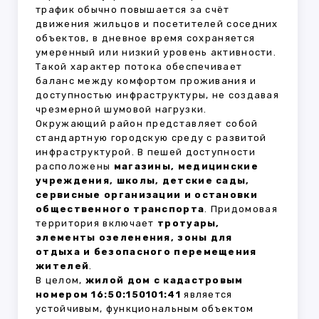
трафик обычно повышается за счёт
движения жильцов и посетителей соседних
объектов, в дневное время сохраняется
умеренный или низкий уровень активности.
Такой характер потока обеспечивает
баланс между комфортом проживания и
доступностью инфраструктуры, не создавая
чрезмерной шумовой нагрузки.
Окружающий район представляет собой
стандартную городскую среду с развитой
инфраструктурой. В пешей доступности
расположены
магазины, медицинские
учреждения, школы, детские сады,
сервисные организации и остановки
общественного транспорта
. Придомовая
территория включает
тротуары,
элементы озеленения, зоны для
отдыха и безопасного перемещения
жителей
.
В целом,
жилой дом с кадастровым
номером 16:50:150101:41
является
устойчивым, функциональным объектом