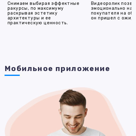
Снимаем выбирая эффектные
Видеоролик позво
ракурсы, по максимуму
эмоционально на
раскрывая эстетику
покупателя на об
архитектуры и ее
он пришел с ожид
практическую ценность.
Мобильное приложение