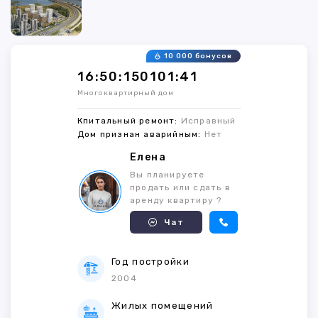
10 000 бонусов
16:50:150101:41
Многоквартирный дом
Кпитальный ремонт:
Исправный
Дом признан аварийным:
Нет
Елена
Вы планируете
продать или сдать в
аренду квартиру ?
Чат
Год постройки
2004
Жилых помещений