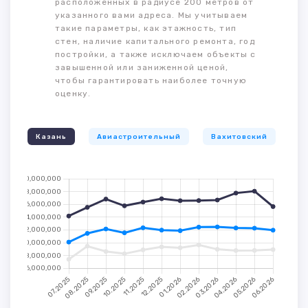
расположенных в радиусе 200 метров от
указанного вами адреса. Мы учитываем
такие параметры, как этажность, тип
стен, наличие капитального ремонта, год
постройки, а также исключаем объекты с
завышенной или заниженной ценой,
чтобы гарантировать наиболее точную
оценку.
Казань
Авиастроительный
Вахитовский
К