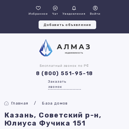
Избранное
Чат
Уведомления
Войти
Добавить объявление
Бесплатный звонок по РФ
8 (800) 551-95-18
Заказать
звонок
Главная
База домов
Казань, Советский р-н,
Юлиуса Фучика 151