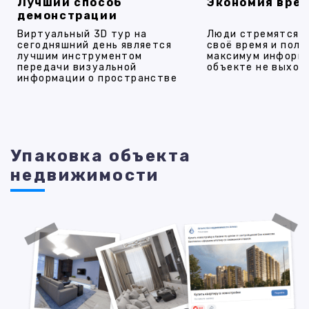
Лучший способ
Экономия вре
демонстрации
Виртуальный 3D тур на
Люди стремятся 
сегодняшний день является
своё время и полу
лучшим инструментом
максимум информ
передачи визуальной
объекте не выход
информации о пространстве
Упаковка объекта
недвижимости