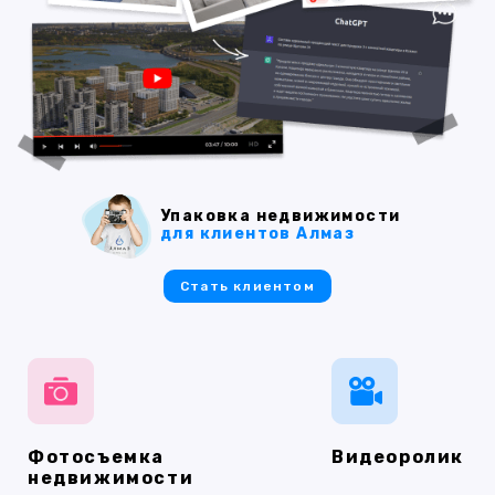
Упаковка недвижимости
для клиентов Алмаз
Стать клиентом
Фотосъемка
Видеоролик
недвижимости