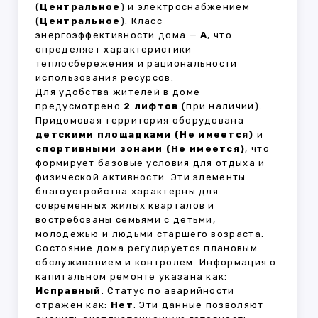
(
Центральное
) и электроснабжением
(
Центральное
). Класс
энергоэффективности дома —
A
, что
определяет характеристики
теплосбережения и рациональности
использования ресурсов.
Для удобства жителей в доме
предусмотрено
2 лифтов
(при наличии).
Придомовая территория оборудована
детскими площадками (Не имеется)
и
спортивными зонами (Не имеется)
, что
формирует базовые условия для отдыха и
физической активности. Эти элементы
благоустройства характерны для
современных жилых кварталов и
востребованы семьями с детьми,
молодёжью и людьми старшего возраста.
Состояние дома регулируется плановым
обслуживанием и контролем. Информация о
капитальном ремонте указана как:
Исправный
. Статус по аварийности
отражён как:
Нет
. Эти данные позволяют