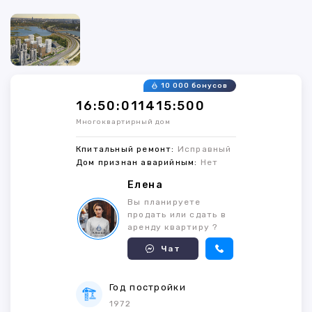
10 000 бонусов
16:50:011415:500
Многоквартирный дом
Кпитальный ремонт:
Исправный
Дом признан аварийным:
Нет
Елена
Вы планируете
продать или сдать в
аренду квартиру ?
Чат
Год постройки
1972