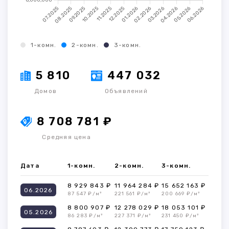
1-комн.
2-комн.
3-комн.
5 810
447 032
Домов
Объявлений
8 708 781 ₽
Средняя цена
Дата
1-комн.
2-комн.
3-комн.
8 929 843 ₽
11 964 284 ₽
15 652 163 ₽
06.2026
87 547 ₽/м²
221 561 ₽/м²
200 669 ₽/м²
8 800 907 ₽
12 278 029 ₽
18 053 101 ₽
05.2026
86 283 ₽/м²
227 371 ₽/м²
231 450 ₽/м²