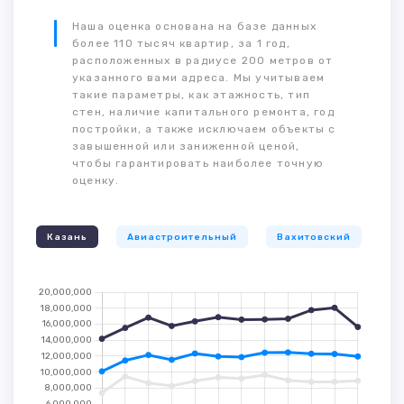
Наша оценка основана на базе данных
более 110 тысяч квартир, за 1 год,
расположенных в радиусе 200 метров от
указанного вами адреса. Мы учитываем
такие параметры, как этажность, тип
стен, наличие капитального ремонта, год
постройки, а также исключаем объекты с
завышенной или заниженной ценой,
чтобы гарантировать наиболее точную
оценку.
Казань
Авиастроительный
Вахитовский
К