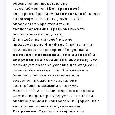
обеспечение представлено
газоснабжением (
Центральное
) и
электроснабжением (
Центральное
). Класс
энергоэффективности дома —
C
, что
определяет характеристики
теплосбережения и рациональности
использования ресурсов.
Для удобства жителей в доме
предусмотрено
4 лифтов
(при наличии).
Придомовая территория оборудована
детскими площадками (Не имеется)
и
спортивными зонами (Не имеется)
, что
формирует базовые условия для отдыха и
физической активности. Эти элементы
благоустройства характерны для
современных жилых кварталов и
востребованы семьями с детьми,
молодёжью и людьми старшего возраста.
Состояние дома регулируется плановым
обслуживанием и контролем. Информация о
капитальном ремонте указана как:
Исправный
. Статус по аварийности