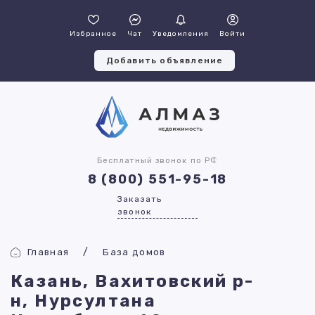
Избранное
Чат
Уведомления
Войти
Добавить объявление
Бесплатный звонок по РФ
8 (800) 551-95-18
Заказать
звонок
Главная
База домов
Казань, Вахитовский р-
н, Нурсултана