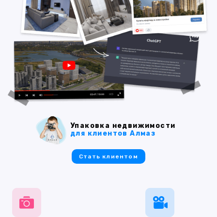
Упаковка недвижимости
для клиентов Алмаз
Стать клиентом