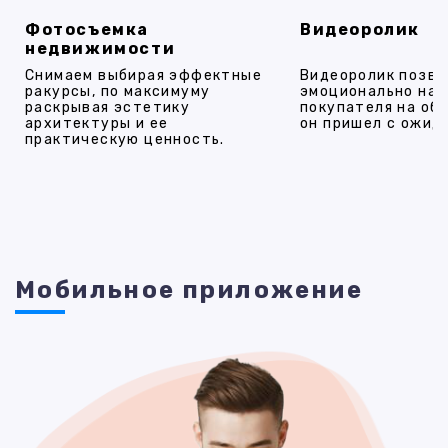
Фотосъемка
Видеоролик
недвижимости
Снимаем выбирая эффектные
Видеоролик позво
ракурсы, по максимуму
эмоционально на
раскрывая эстетику
покупателя на об
архитектуры и ее
он пришел с ожид
практическую ценность.
Мобильное приложение