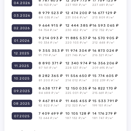
8 787 603 ₽
12 309 773 ₽
17 759 123 ₽
04.2026
86 153 ₽/м²
227 959 ₽/м²
227 681 ₽/м²
8 979 523 ₽
12 474 200 ₽
16 677 129 ₽
03.2026
88 035 ₽/м²
231 004 ₽/м²
213 809 ₽/м²
9 664 915 ₽
12 444 385 ₽
16 593 065 ₽
02.2026
94 754 ₽/м²
230 452 ₽/м²
212 732 ₽/м²
9 214 093 ₽
11 885 537 ₽
16 570 905 ₽
01.2026
90 334 ₽/м²
220 103 ₽/м²
212 448 ₽/м²
9 355 353 ₽
11 974 304 ₽
16 873 024 ₽
12.2025
91 719 ₽/м²
221 746 ₽/м²
216 321 ₽/м²
8 890 371 ₽
12 340 974 ₽
16 356 206 ₽
11.2025
87 161 ₽/м²
228 537 ₽/м²
209 695 ₽/м²
8 282 365 ₽
11 556 650 ₽
15 774 605 ₽
10.2025
81 200 ₽/м²
214 012 ₽/м²
202 239 ₽/м²
8 638 177 ₽
12 150 035 ₽
16 822 170 ₽
09.2025
84 688 ₽/м²
225 001 ₽/м²
215 669 ₽/м²
9 467 814 ₽
11 465 455 ₽
15 533 791 ₽
08.2025
92 822 ₽/м²
212 323 ₽/м²
199 151 ₽/м²
7 409 699 ₽
10 105 128 ₽
14 176 279 ₽
07.2025
72 644 ₽/м²
187 132 ₽/м²
181 747 ₽/м²