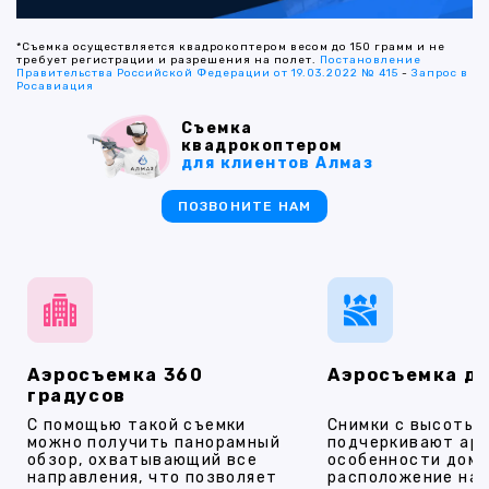
*Съемка осуществляется квадрокоптером весом до 150 грамм и не
требует регистрации и разрешения на полет.
Постановление
Правительства Российской Федерации от 19.03.2022 № 415
-
Запрос в
Росавиация
Съемка
квадрокоптером
для клиентов Алмаз
ПОЗВОНИТЕ НАМ
Аэросъемка 360
Аэросъемка д
градусов
С помощью такой съемки
Снимки с высоты
можно получить панорамный
подчеркивают ар
обзор, охватывающий все
особенности дома
направления, что позволяет
расположение на 