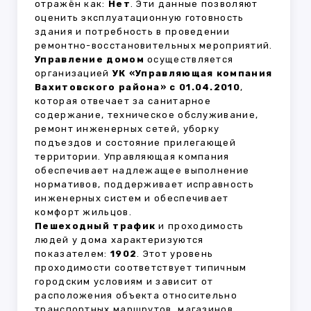
отражён как:
Нет
. Эти данные позволяют
оценить эксплуатационную готовность
здания и потребность в проведении
ремонтно-восстановительных мероприятий.
Управление домом
осуществляется
организацией
УК «Управляющая компания
Вахитовского района» с 01.04.2010
,
которая отвечает за санитарное
содержание, техническое обслуживание,
ремонт инженерных сетей, уборку
подъездов и состояние прилегающей
территории. Управляющая компания
обеспечивает надлежащее выполнение
нормативов, поддерживает исправность
инженерных систем и обеспечивает
комфорт жильцов.
Пешеходный трафик
и проходимость
людей у дома характеризуются
показателем:
1902
. Этот уровень
проходимости соответствует типичным
городским условиям и зависит от
расположения объекта относительно
транспортных маршрутов, магазинов,