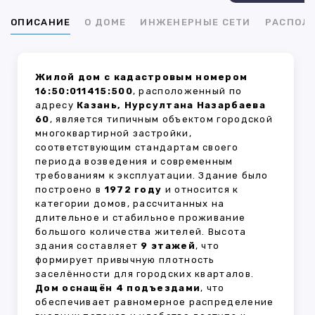
ОПИСАНИЕ
О ДОМЕ
ИНЖЕНЕРНЫЕ СЕТИ
РАСПОЛ
Жилой дом с кадастровым номером
16:50:011415:500
, расположенный по
адресу
Казань, Нурсултана Назарбаева
60
, является типичным объектом городской
многоквартирной застройки,
соответствующим стандартам своего
периода возведения и современным
требованиям к эксплуатации. Здание было
построено в
1972 году
и относится к
категории домов, рассчитанных на
длительное и стабильное проживание
большого количества жителей. Высота
здания составляет
9 этажей
, что
формирует привычную плотность
заселённости для городских кварталов.
Дом оснащён 4 подъездами
, что
обеспечивает равномерное распределение