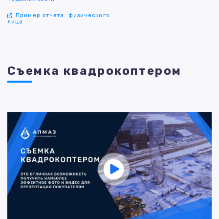
Пример отчета: физического
лица
Съемка квадрокоптером