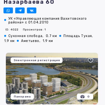
Назарбаева 60
УК «Управляющая компания Вахитовского
района» с 01.04.2010
ID: 4022
Просмотров: 1
Суконная слобода,
0.7 км
Площадь Тукая,
1.9 км
Аметьево,
1.9 км
Электронная регистрация
Панорама
0