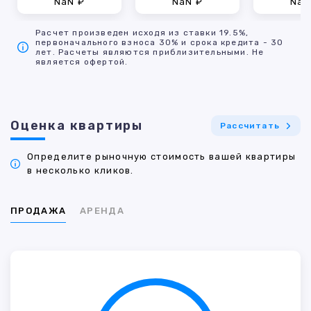
NaN ₽
NaN ₽
NaN
Расчет произведен исходя из ставки 19.5%,
первоначального взноса 30% и срока кредита - 30
лет. Расчеты являются приблизительными. Не
является офертой.
Оценка квартиры
Рассчитать
Определите рыночную стоимость вашей квартиры
в несколько кликов.
ПРОДАЖА
АРЕНДА