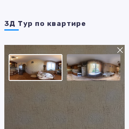
3Д Тур по квартире