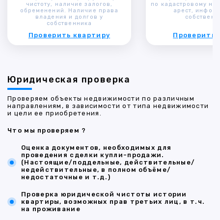
чистоту, наличие залогов,
по кадастровому ном
обременений. Наличие права
арест, инфор
владения и долгов у
собственн
собственника
Проверить квартиру
Проверить 
Юридическая проверка
Проверяем объекты недвижимости по различным
направлениям, в зависимости от типа недвижимости
и цели ее приобретения.
Что мы проверяем ?
Оценка документов, необходимых для
проведения сделки купли-продажи.
(Настоящие/поддельные, действительные/
недействительные, в полном объёме/
недостаточные и т.д.)
Проверка юридической чистоты истории
квартиры, возможных прав третьих лиц, в т.ч.
на проживание