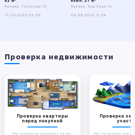
62 м²
комн, 27 м²
Казань, Туганлык 12
Казань, Зур Урам 1к
13.09.2023 09:09
04.09.2025 11:56
Проверка недвижимости
Проверка квартиры
Проверка зем
перед покупкой
участк
Мы проверим квартиру на юр.
Мы проверим земел