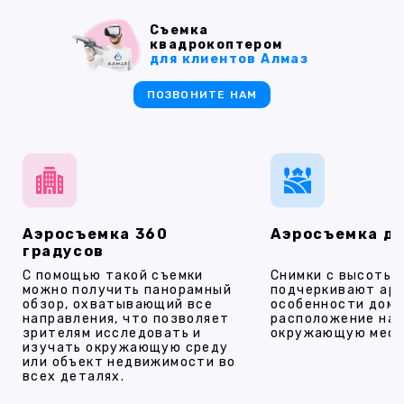
Съемка
квадрокоптером
для клиентов Алмаз
ПОЗВОНИТЕ НАМ
Аэросъемка 360
Аэросъемка д
градусов
С помощью такой съемки
Снимки с высоты
можно получить панорамный
подчеркивают ар
обзор, охватывающий все
особенности дома
направления, что позволяет
расположение на 
зрителям исследовать и
окружающую мест
изучать окружающую среду
или объект недвижимости во
всех деталях.