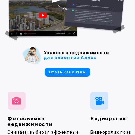
Упаковка недвижимости
для клиентов Алмаз
Стать клиентом
Фотосъемка
Видеоролик
недвижимости
Снимаем выбирая эффектные
Видеоролик позво