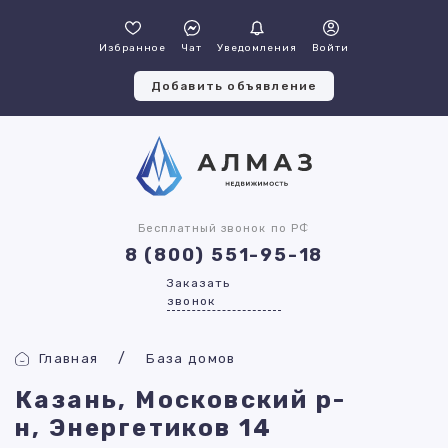
Избранное
Чат
Уведомления
Войти
Добавить объявление
Бесплатный звонок по РФ
8 (800) 551-95-18
Заказать
звонок
Главная
База домов
Казань, Московский р-
н, Энергетиков 14