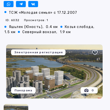
ТСЖ «Молодая семья» с 17.12.2007
ID: 6032
Просмотров: 1
Яшьлек (Юность),
0.4 км
Козья слобода,
1.5 км
Северный вокзал,
1.9 км
Электронная регистрация
Панорама
0