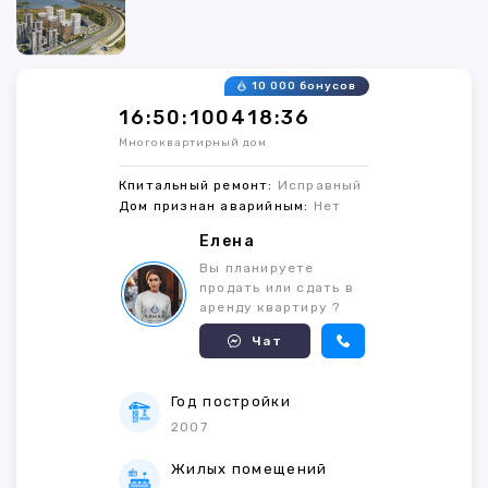
10 000 бонусов
16:50:100418:36
Многоквартирный дом
Кпитальный ремонт:
Исправный
Дом признан аварийным:
Нет
Елена
Вы планируете
продать или сдать в
аренду квартиру ?
Чат
Год постройки
2007
Жилых помещений