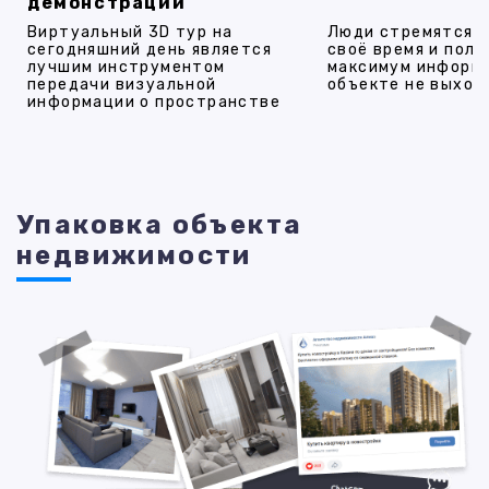
демонстрации
Виртуальный 3D тур на
Люди стремятся 
сегодняшний день является
своё время и полу
лучшим инструментом
максимум информ
передачи визуальной
объекте не выход
информации о пространстве
Упаковка объекта
недвижимости