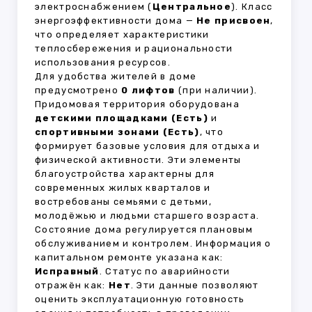
электроснабжением (
Центральное
). Класс
энергоэффективности дома —
Не присвоен
,
что определяет характеристики
теплосбережения и рациональности
использования ресурсов.
Для удобства жителей в доме
предусмотрено
0 лифтов
(при наличии).
Придомовая территория оборудована
детскими площадками (Есть)
и
спортивными зонами (Есть)
, что
формирует базовые условия для отдыха и
физической активности. Эти элементы
благоустройства характерны для
современных жилых кварталов и
востребованы семьями с детьми,
молодёжью и людьми старшего возраста.
Состояние дома регулируется плановым
обслуживанием и контролем. Информация о
капитальном ремонте указана как:
Исправный
. Статус по аварийности
отражён как:
Нет
. Эти данные позволяют
оценить эксплуатационную готовность