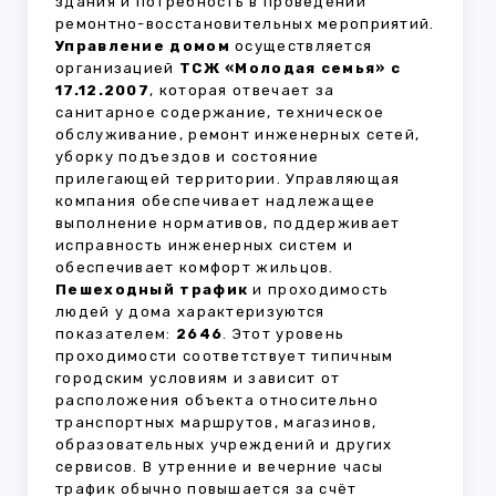
здания и потребность в проведении
ремонтно-восстановительных мероприятий.
Управление домом
осуществляется
организацией
ТСЖ «Молодая семья» с
17.12.2007
, которая отвечает за
санитарное содержание, техническое
обслуживание, ремонт инженерных сетей,
уборку подъездов и состояние
прилегающей территории. Управляющая
компания обеспечивает надлежащее
выполнение нормативов, поддерживает
исправность инженерных систем и
обеспечивает комфорт жильцов.
Пешеходный трафик
и проходимость
людей у дома характеризуются
показателем:
2646
. Этот уровень
проходимости соответствует типичным
городским условиям и зависит от
расположения объекта относительно
транспортных маршрутов, магазинов,
образовательных учреждений и других
сервисов. В утренние и вечерние часы
трафик обычно повышается за счёт