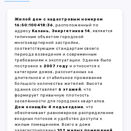
Жилой дом с кадастровым номером
16:50:100418:36
, расположенный по
адресу
Казань, Энергетиков 14
, является
типичным объектом городской
многоквартирной застройки,
соответствующим стандартам своего
периода возведения и современным
требованиям к эксплуатации. Здание было
построено в
2007 году
и относится к
категории домов, рассчитанных на
длительное и стабильное проживание
большого количества жителей. Высота
здания составляет
6 этажей
, что
формирует привычную плотность
заселённости для городских кварталов.
Дом оснащён 4 подъездами
, что
обеспечивает равномерное распределение
входных потоков и удобство доступа к
жилым помещениям. Всего в доме
зарегистрировано
102 жилых помещений