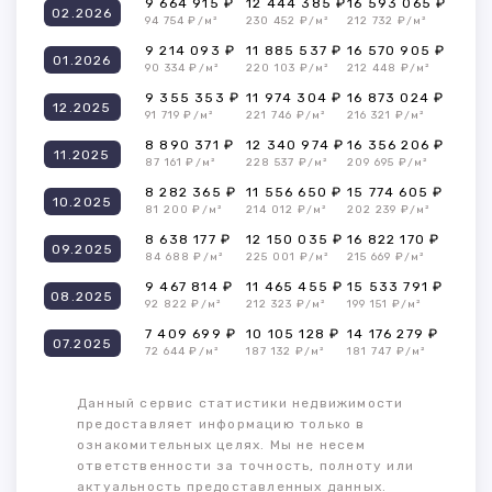
9 664 915 ₽
12 444 385 ₽
16 593 065 ₽
02.2026
94 754 ₽/м²
230 452 ₽/м²
212 732 ₽/м²
9 214 093 ₽
11 885 537 ₽
16 570 905 ₽
01.2026
90 334 ₽/м²
220 103 ₽/м²
212 448 ₽/м²
9 355 353 ₽
11 974 304 ₽
16 873 024 ₽
12.2025
91 719 ₽/м²
221 746 ₽/м²
216 321 ₽/м²
8 890 371 ₽
12 340 974 ₽
16 356 206 ₽
11.2025
87 161 ₽/м²
228 537 ₽/м²
209 695 ₽/м²
8 282 365 ₽
11 556 650 ₽
15 774 605 ₽
10.2025
81 200 ₽/м²
214 012 ₽/м²
202 239 ₽/м²
8 638 177 ₽
12 150 035 ₽
16 822 170 ₽
09.2025
84 688 ₽/м²
225 001 ₽/м²
215 669 ₽/м²
9 467 814 ₽
11 465 455 ₽
15 533 791 ₽
08.2025
92 822 ₽/м²
212 323 ₽/м²
199 151 ₽/м²
7 409 699 ₽
10 105 128 ₽
14 176 279 ₽
07.2025
72 644 ₽/м²
187 132 ₽/м²
181 747 ₽/м²
Данный сервис статистики недвижимости
предоставляет информацию только в
ознакомительных целях. Мы не несем
ответственности за точность, полноту или
актуальность предоставленных данных.