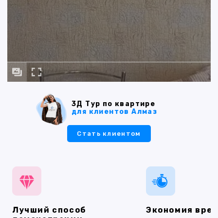
3Д Тур по квартире
для клиентов Алмаз
Стать клиентом
Лучший способ
Экономия вре