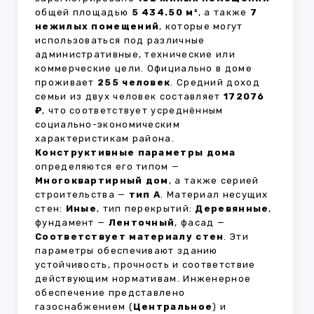
общей площадью
5 434.50 м²
, а также
7
нежилых помещений
, которые могут
использоваться под различные
административные, технические или
коммерческие цели. Официально в доме
проживает
255 человек
. Средний доход
семьи из двух человек составляет
172076
₽
, что соответствует усреднённым
социально-экономическим
характеристикам района.
Конструктивные параметры дома
определяются его типом —
Многоквартирный дом
, а также серией
строительства —
тип А
. Материал несущих
стен:
Иные
, тип перекрытий:
Деревянные
,
фундамент —
Ленточный
, фасад —
Соответствует материалу стен
. Эти
параметры обеспечивают зданию
устойчивость, прочность и соответствие
действующим нормативам. Инженерное
обеспечение представлено
газоснабжением (
Центральное
) и