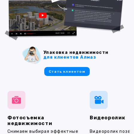
Упаковка недвижимости
для клиентов Алмаз
Стать клиентом
Фотосъемка
Видеоролик
недвижимости
Снимаем выбирая эффектные
Видеоролик позво