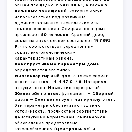
общей площадью
2 540.00 м²
, а также
2
нежилых помещений
, которые могут
использоваться под различные
административные, технические или
коммерческие цели. Официально в доме
проживает
50 человек
. Средний доход
семьи из двух человек составляет
197892
₽
, что соответствует усреднённым
социально-экономическим
характеристикам района.
Конструктивные параметры дома
определяются его типом —
Многоквартирный дом
, а также серией
строительства —
1-447 С-40
. Материал
несущих стен:
Иные
, тип перекрытий:
Железобетонные
, фундамент —
Сборный
,
фасад —
Соответствует материалу стен
.
Эти параметры обеспечивают зданию
устойчивость, прочность и соответствие
действующим нормативам. Инженерное
обеспечение представлено
газоснабжением (
Центральное
) и