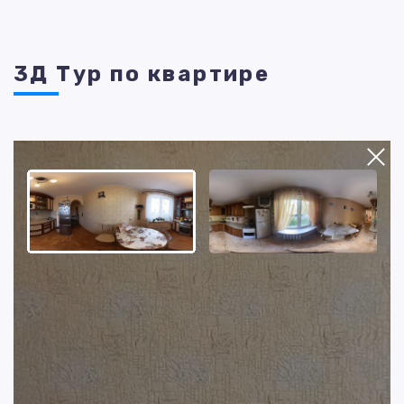
3Д Тур по квартире