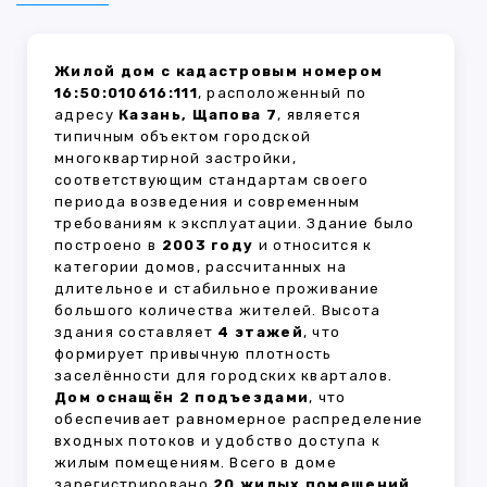
Жилой дом с кадастровым номером
16:50:010616:111
, расположенный по
адресу
Казань, Щапова 7
, является
типичным объектом городской
многоквартирной застройки,
соответствующим стандартам своего
периода возведения и современным
требованиям к эксплуатации. Здание было
построено в
2003 году
и относится к
категории домов, рассчитанных на
длительное и стабильное проживание
большого количества жителей. Высота
здания составляет
4 этажей
, что
формирует привычную плотность
заселённости для городских кварталов.
Дом оснащён 2 подъездами
, что
обеспечивает равномерное распределение
входных потоков и удобство доступа к
жилым помещениям. Всего в доме
зарегистрировано
20 жилых помещений