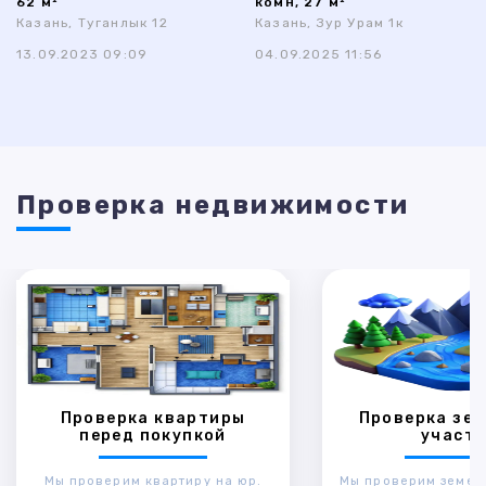
62 м²
комн, 27 м²
Казань, Туганлык 12
Казань, Зур Урам 1к
13.09.2023 09:09
04.09.2025 11:56
Проверка недвижимости
Проверка квартиры
Проверка зем
перед покупкой
участк
Мы проверим квартиру на юр.
Мы проверим земел