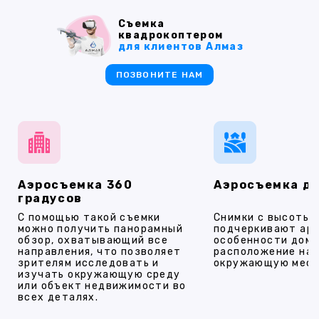
Съемка
квадрокоптером
для клиентов Алмаз
ПОЗВОНИТЕ НАМ
Аэросъемка 360
Аэросъемка д
градусов
С помощью такой съемки
Снимки с высоты
можно получить панорамный
подчеркивают ар
обзор, охватывающий все
особенности дома
направления, что позволяет
расположение на 
зрителям исследовать и
окружающую мест
изучать окружающую среду
или объект недвижимости во
всех деталях.