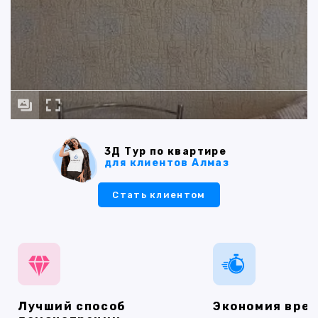
3Д Тур по квартире
для клиентов Алмаз
Стать клиентом
Лучший способ
Экономия вре