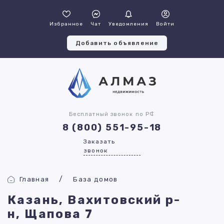
Избранное
Чат
Уведомления
Войти
Добавить объявление
Бесплатный звонок по РФ
8 (800) 551-95-18
Заказать
звонок
Главная
База домов
Казань, Вахитовский р-
н, Щапова 7