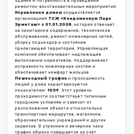
здания и потребность в проведении
ремонтно-восстановительных мероприятий.
Управление домом
осуществляется
организацией
ТСЖ «Кондоминиум Парк
Эрмитаж» с 01.01.2008
, которая отвечает
за санитарное содержание, техническое
обслуживание, ремонт инженерных сетей,
уборку подъездов и состояние
прилегающей территории. Управляющая
компания обеспечивает надлежащее
выполнение нормативов, поддерживает
исправность инженерных систем и
обеспечивает комфорт жильцов.
Пешеходный трафик
и проходимость
людей у дома характеризуются
показателем:
1509
. Этот уровень
проходимости соответствует типичным
городским условиям и зависит от
расположения объекта относительно
транспортных маршрутов, магазинов,
образовательных учреждений и других
сервисов. В утренние и вечерние часы
трафик обычно повышается за счёт