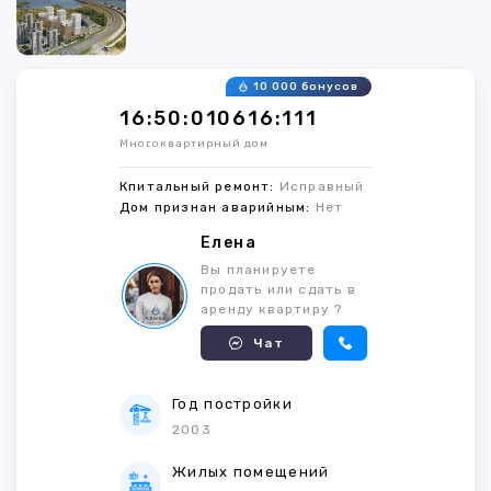
10 000 бонусов
16:50:010616:111
Многоквартирный дом
Кпитальный ремонт:
Исправный
Дом признан аварийным:
Нет
Елена
Вы планируете
продать или сдать в
аренду квартиру ?
Чат
Год постройки
2003
Жилых помещений