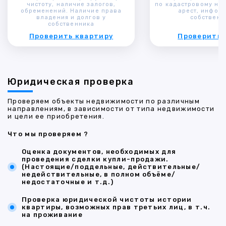
чистоту, наличие залогов,
по кадастровому ном
обременений. Наличие права
арест, инфор
владения и долгов у
собственн
собственника
Проверить квартиру
Проверить 
Юридическая проверка
Проверяем объекты недвижимости по различным
направлениям, в зависимости от типа недвижимости
и цели ее приобретения.
Что мы проверяем ?
Оценка документов, необходимых для
проведения сделки купли-продажи.
(Настоящие/поддельные, действительные/
недействительные, в полном объёме/
недостаточные и т.д.)
Проверка юридической чистоты истории
квартиры, возможных прав третьих лиц, в т.ч.
на проживание