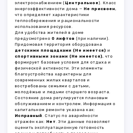
электроснабжением (
Центральное
). Класс
энергоэффективности дома —
Не присвоен
,
что определяет характеристики
теплосбережения и рациональности
использования ресурсов.
Для удобства жителей в доме
предусмотрено
0 лифтов
(при наличии).
Придомовая территория оборудована
детскими площадками (Не имеется)
и
спортивными зонами (Не имеется)
, что
формирует базовые условия для отдыха и
физической активности. Эти элементы
благоустройства характерны для
современных жилых кварталов и
востребованы семьями с детьми,
молодёжью и людьми старшего возраста.
Состояние дома регулируется плановым
обслуживанием и контролем. Информация о
капитальном ремонте указана как:
Исправный
. Статус по аварийности
отражён как:
Нет
. Эти данные позволяют
оценить эксплуатационную готовность