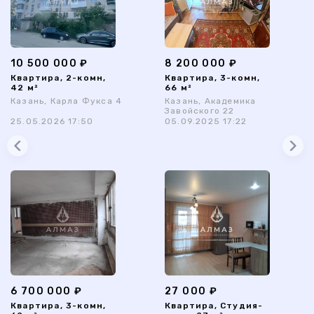
10 500 000 ₽
8 200 000 ₽
Квартира, 2-комн,
Квартира, 3-комн,
42 м²
66 м²
Казань, Карла Фукса 4
Казань, Академика
Завойского 22
25.05.2026 17:50
05.09.2025 17:22
6 700 000 ₽
27 000 ₽
Квартира, 3-комн,
Квартира, Студия-