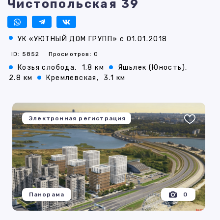
Чистопольская 39
УК «УЮТНЫЙ ДОМ ГРУПП» с 01.01.2018
ID: 5852
Просмотров: 0
Козья слобода,
1.8 км
Яшьлек (Юность),
2.8 км
Кремлевская,
3.1 км
Электронная регистрация
Панорама
0