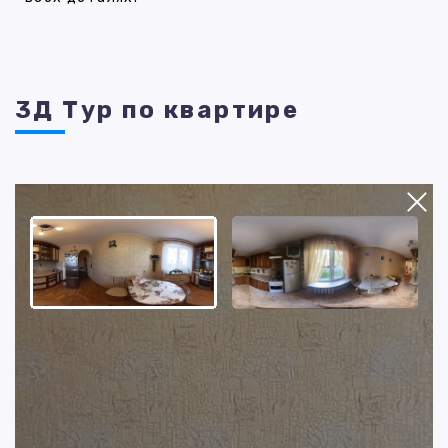
3Д Тур по квартире