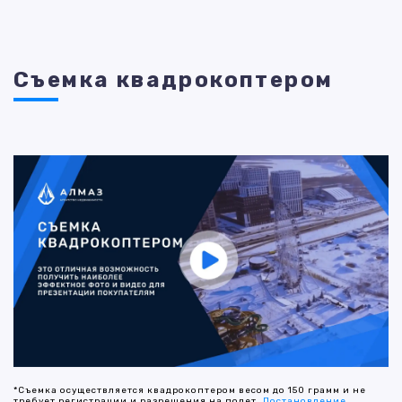
Съемка квадрокоптером
*Съемка осуществляется квадрокоптером весом до 150 грамм и не
требует регистрации и разрешения на полет.
Постановление