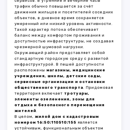
сервисов. В утренние и вечерние часы
трафик обычно повышается за счёт
движения жильцов и посетителей соседних
объектов, в дневное время сохраняется
умеренный или низкий уровень активности.
Такой характер потока обеспечивает
баланс между комфортом проживания и
доступностью инфраструктуры, не создавая
чрезмерной шумовой нагрузки.
Окружающий район представляет собой
стандартную городскую среду с развитой
инфраструктурой. В пешей доступности
расположены
магазины, медицинские
учреждения, школы, детские сады,
сервисные организации и остановки
общественного транспорта
. Придомовая
территория включает
тротуары,
элементы озеленения, зоны для
отдыха и безопасного перемещения
жителей
.
В целом,
жилой дом с кадастровым
номером 16:50:110510:155
является
устойчивым, функциональным объектом