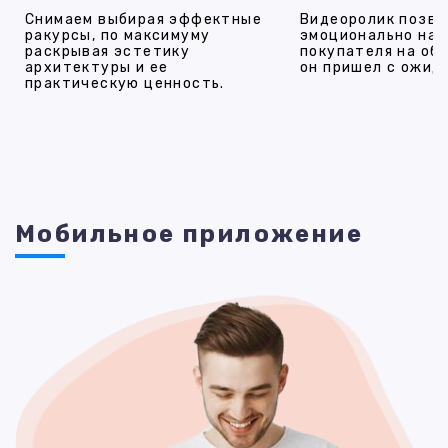
Снимаем выбирая эффектные
Видеоролик позво
ракурсы, по максимуму
эмоционально на
раскрывая эстетику
покупателя на об
архитектуры и ее
он пришел с ожид
практическую ценность.
Мобильное приложение