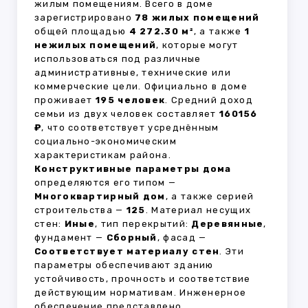
жилым помещениям. Всего в доме
зарегистрировано
78 жилых помещений
общей площадью
4 272.30 м²
, а также
1
нежилых помещений
, которые могут
использоваться под различные
административные, технические или
коммерческие цели. Официально в доме
проживает
195 человек
. Средний доход
семьи из двух человек составляет
160156
₽
, что соответствует усреднённым
социально-экономическим
характеристикам района.
Конструктивные параметры дома
определяются его типом —
Многоквартирный дом
, а также серией
строительства —
125
. Материал несущих
стен:
Иные
, тип перекрытий:
Деревянные
,
фундамент —
Сборный
, фасад —
Соответствует материалу стен
. Эти
параметры обеспечивают зданию
устойчивость, прочность и соответствие
действующим нормативам. Инженерное
обеспечение представлено