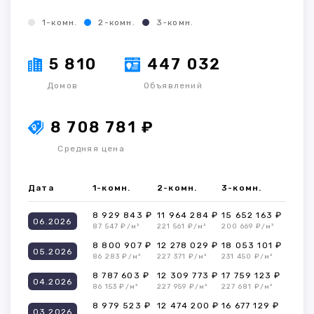
1-комн.
2-комн.
3-комн.
5 810
447 032
Домов
Объявлений
8 708 781 ₽
Средняя цена
Дата
1-комн.
2-комн.
3-комн.
8 929 843 ₽
11 964 284 ₽
15 652 163 ₽
06.2026
87 547 ₽/м²
221 561 ₽/м²
200 669 ₽/м²
8 800 907 ₽
12 278 029 ₽
18 053 101 ₽
05.2026
86 283 ₽/м²
227 371 ₽/м²
231 450 ₽/м²
8 787 603 ₽
12 309 773 ₽
17 759 123 ₽
04.2026
86 153 ₽/м²
227 959 ₽/м²
227 681 ₽/м²
8 979 523 ₽
12 474 200 ₽
16 677 129 ₽
03.2026