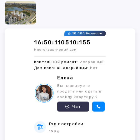
10 000 бонусов
16:50:110510:155
Многоквартирный дом
Кпитальный ремонт:
Исправный
Дом признан аварийным:
Нет
Елена
Вы планируете
продать или сдать в
аренду квартиру ?
Чат
Год постройки
1996