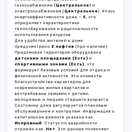
газоснабжением (
Центральное
) и
электроснабжением (
Центральное
). Класс
энергоэффективности дома —
E
, что
определяет характеристики
теплосбережения и рациональности
использования ресурсов.
Для удобства жителей в доме
предусмотрено
2 лифтов
(при наличии).
Придомовая территория оборудована
детскими площадками (Есть)
и
спортивными зонами (Есть)
, что
формирует базовые условия для отдыха и
физической активности. Эти элементы
благоустройства характерны для
современных жилых кварталов и
востребованы семьями с детьми,
молодёжью и людьми старшего возраста.
Состояние дома регулируется плановым
обслуживанием и контролем. Информация о
капитальном ремонте указана как:
Исправный
. Статус по аварийности
отражён как:
Нет
. Эти данные позволяют