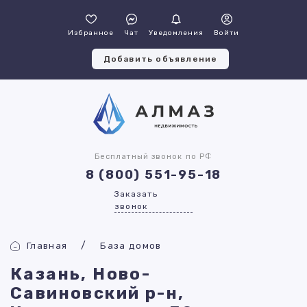
Избранное
Чат
Уведомления
Войти
Добавить объявление
Бесплатный звонок по РФ
8 (800) 551-95-18
Заказать
звонок
Главная
База домов
Казань, Ново-
Савиновский р-н,