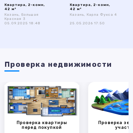
Квартира, 2-комн,
Квартира, 2-комн,
42 м²
42 м²
Казань, Большая
Казань, Карла Фукса 4
Красная 3
05.09.2025 18:48
25.05.2026 17:50
Проверка недвижимости
Проверка квартиры
Проверка зем
перед покупкой
участк