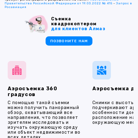
Правительства Российской Федерации от 19.03.2022 № 415
-
Запрос в
Росавиация
Съемка
квадрокоптером
для клиентов Алмаз
ПОЗВОНИТЕ НАМ
Аэросъемка 360
Аэросъемка д
градусов
С помощью такой съемки
Снимки с высоты
можно получить панорамный
подчеркивают ар
обзор, охватывающий все
особенности дома
направления, что позволяет
расположение на 
зрителям исследовать и
окружающую мест
изучать окружающую среду
или объект недвижимости во
всех деталях.