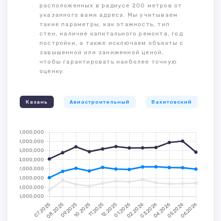
расположенных в радиусе 200 метров от
указанного вами адреса. Мы учитываем
такие параметры, как этажность, тип
стен, наличие капитального ремонта, год
постройки, а также исключаем объекты с
завышенной или заниженной ценой,
чтобы гарантировать наиболее точную
оценку.
Казань
Авиастроительный
Вахитовский
К