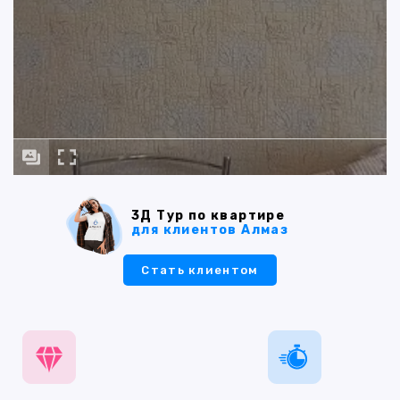
3Д Тур по квартире
для клиентов Алмаз
Стать клиентом