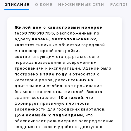
ОПИСАНИЕ
О ДОМЕ
ИНЖЕНЕРНЫЕ СЕТИ
РАСПОЛ
Жилой дом с кадастровым номером
16:50:110510:155
, расположенный по
адресу
Казань, Чистопольская 39
,
является типичным объектом городской
многоквартирной застройки,
соответствующим стандартам своего
периода возведения и современным
требованиям к эксплуатации. Здание было
построено в
1996 году
и относится к
категории домов, рассчитанных на
длительное и стабильное проживание
большого количества жителей. Высота
здания составляет
10 этажей
, что
формирует привычную плотность
заселённости для городских кварталов.
Дом оснащён 2 подъездами
, что
обеспечивает равномерное распределение
входных потоков и удобство доступа к