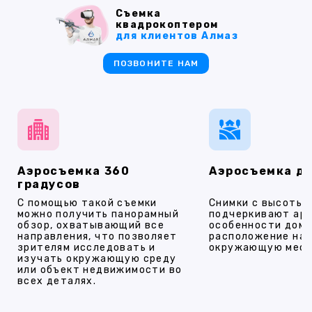
Съемка
квадрокоптером
для клиентов Алмаз
ПОЗВОНИТЕ НАМ
Аэросъемка 360
Аэросъемка д
градусов
С помощью такой съемки
Снимки с высоты
можно получить панорамный
подчеркивают ар
обзор, охватывающий все
особенности дома
направления, что позволяет
расположение на 
зрителям исследовать и
окружающую мест
изучать окружающую среду
или объект недвижимости во
всех деталях.