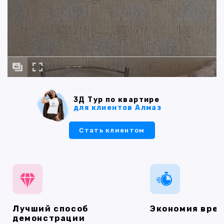
3Д Тур по квартире
для клиентов Алмаз
Стать клиентом
Лучший способ
Экономия вре
демонстрации