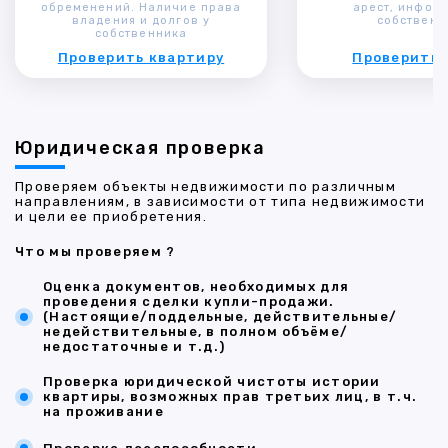
обременений. Наличие права
арест, инфор
владения и долгов у
собственн
собственника
Проверить квартиру
Проверить 
Юридическая проверка
Проверяем объекты недвижимости по различным
направлениям, в зависимости от типа недвижимости
и цели ее приобретения.
Что мы проверяем ?
Оценка документов, необходимых для
проведения сделки купли-продажи.
(Настоящие/поддельные, действительные/
недействительные, в полном объёме/
недостаточные и т.д.)
Проверка юридической чистоты истории
квартиры, возможных прав третьих лиц, в т.ч.
на проживание