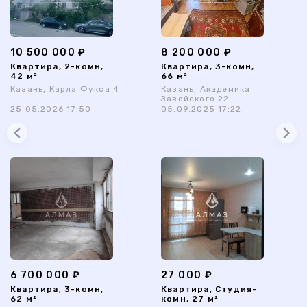
10 500 000 ₽
8 200 000 ₽
Квартира, 2-комн,
Квартира, 3-комн,
42 м²
66 м²
Казань, Карла Фукса 4
Казань, Академика
Завойского 22
25.05.2026 17:50
05.09.2025 17:22
6 700 000 ₽
27 000 ₽
Квартира, 3-комн,
Квартира, Студия-
62 м²
комн, 27 м²