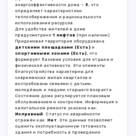
энергоэффективности дома —
E
, что
определяет характеристики
теплосбережения и рациональности
использования ресурсов.
Для удобства жителей в доме
предусмотрено
1 лифтов
(при наличии).
Придомовая территория оборудована
детскими площадками (Есть)
и
спортивными зонами (Есть)
, что
формирует базовые условия для отдыха и
физической активности. Эти элементы
благоустройства характерны для
современных жилых кварталов и
востребованы семьями с детьми,
молодёжью и людьми старшего возраста.
Состояние дома регулируется плановым
обслуживанием и контролем. Информация о
капитальном ремонте указана как:
Исправный
. Статус по аварийности
отражён как:
Нет
. Эти данные позволяют
оценить эксплуатационную готовность
здания и потребность в проведении