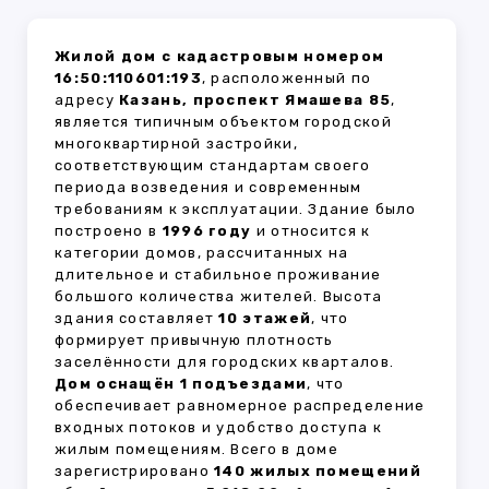
Жилой дом с кадастровым номером
16:50:110601:193
, расположенный по
адресу
Казань, проспект Ямашева 85
,
является типичным объектом городской
многоквартирной застройки,
соответствующим стандартам своего
периода возведения и современным
требованиям к эксплуатации. Здание было
построено в
1996 году
и относится к
категории домов, рассчитанных на
длительное и стабильное проживание
большого количества жителей. Высота
здания составляет
10 этажей
, что
формирует привычную плотность
заселённости для городских кварталов.
Дом оснащён 1 подъездами
, что
обеспечивает равномерное распределение
входных потоков и удобство доступа к
жилым помещениям. Всего в доме
зарегистрировано
140 жилых помещений