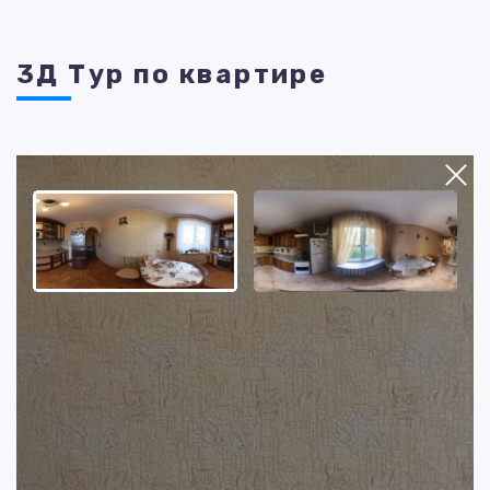
3Д Тур по квартире