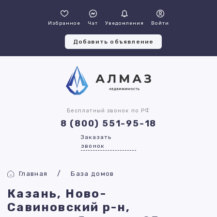
Избранное
Чат
Уведомления
Войти
Добавить объявление
Бесплатный звонок по РФ
8 (800) 551-95-18
Заказать
звонок
Главная
База домов
Казань, Ново-
Савиновский р-н,