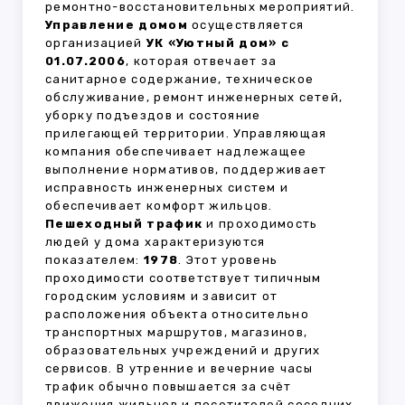
ремонтно-восстановительных мероприятий.
Управление домом
осуществляется
организацией
УК «Уютный дом» с
01.07.2006
, которая отвечает за
санитарное содержание, техническое
обслуживание, ремонт инженерных сетей,
уборку подъездов и состояние
прилегающей территории. Управляющая
компания обеспечивает надлежащее
выполнение нормативов, поддерживает
исправность инженерных систем и
обеспечивает комфорт жильцов.
Пешеходный трафик
и проходимость
людей у дома характеризуются
показателем:
1978
. Этот уровень
проходимости соответствует типичным
городским условиям и зависит от
расположения объекта относительно
транспортных маршрутов, магазинов,
образовательных учреждений и других
сервисов. В утренние и вечерние часы
трафик обычно повышается за счёт
движения жильцов и посетителей соседних