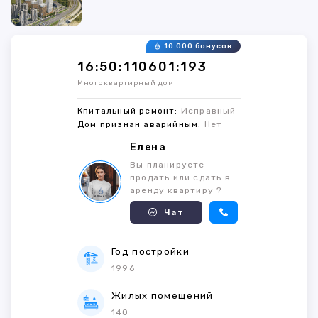
10 000 бонусов
16:50:110601:193
Многоквартирный дом
Кпитальный ремонт:
Исправный
Дом признан аварийным:
Нет
Елена
Вы планируете
продать или сдать в
аренду квартиру ?
Чат
Год постройки
1996
Жилых помещений
140