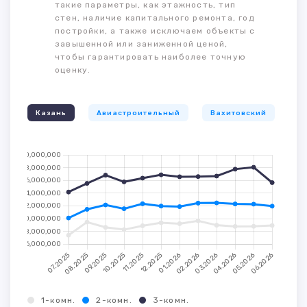
такие параметры, как этажность, тип
стен, наличие капитального ремонта, год
постройки, а также исключаем объекты с
завышенной или заниженной ценой,
чтобы гарантировать наиболее точную
оценку.
Казань
Авиастроительный
Вахитовский
К
1-комн.
2-комн.
3-комн.