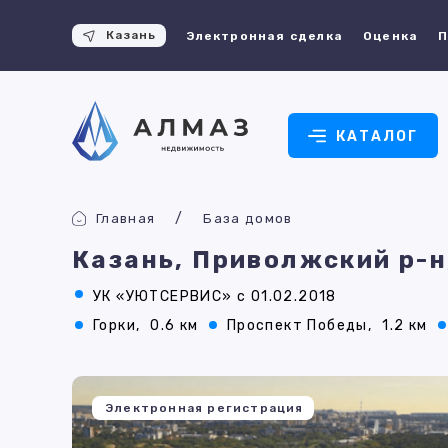
Казань
Электронная сделка
Оценка
П
КАТАЛОГ
Главная
База домов
Казань, Приволжский р-н
УК «УЮТСЕРВИС» с 01.02.2018
Горки,
0.6 км
Проспект Победы,
1.2 км
Электронная регистрация