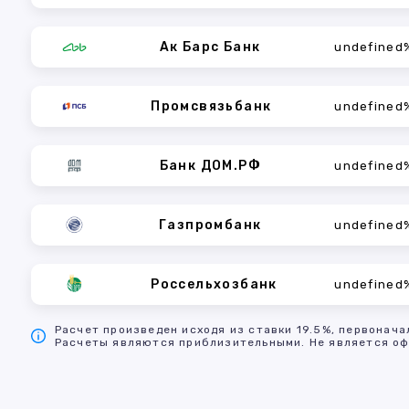
Ак Барс Банк
undefined
Промсвязьбанк
undefined
Банк ДОМ.РФ
undefined
Газпромбанк
undefined
Россельхозбанк
undefined
Расчет произведен исходя из ставки 19.5%, первонача
Расчеты являются приблизительными. Не является оф