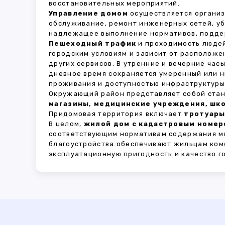
восстановительных мероприятий.
Управление домом
осуществляется органи
обслуживание, ремонт инженерных сетей, у
надлежащее выполнение нормативов, поддер
Пешеходный трафик
и проходимость людей
городским условиям и зависит от расположе
других сервисов. В утренние и вечерние час
дневное время сохраняется умеренный или н
проживания и доступностью инфраструктуры,
Окружающий район представляет собой стан
магазины, медицинские учреждения, шко
Придомовая территория включает
тротуары
В целом,
жилой дом с кадастровым номеро
соответствующим нормативам содержания мн
благоустройства обеспечивают жильцам ком
эксплуатационную пригодность и качество г