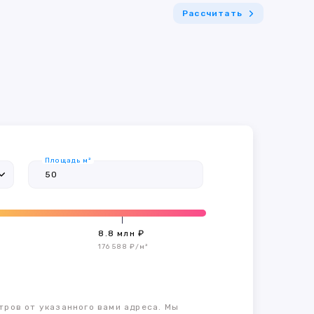
Рассчитать
Площадь м²
8.8 млн ₽
176 588 ₽/м²
тров от указанного вами адреса. Мы