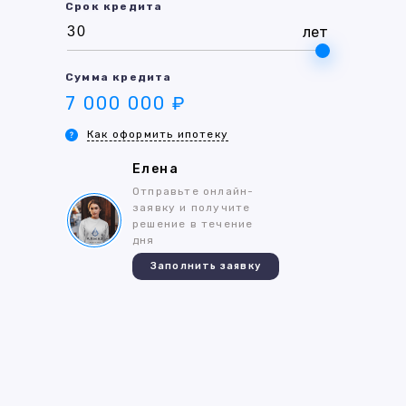
Срок кредита
лет
Сумма кредита
7 000 000 ₽
Как оформить ипотеку
Елена
Отправьте онлайн-
заявку и получите
решение в течение
дня
Заполнить заявку