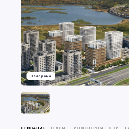
Панорама
ОПИСАНИЕ
О ДОМЕ
ИНЖЕНЕРНЫЕ СЕТИ
Р