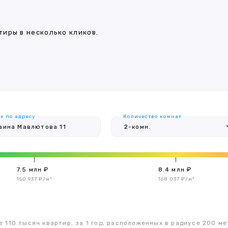
иры в несколько кликов.
к по адресу
Количество комнат
7.5 млн ₽
8.4 млн ₽
150 937 ₽/м²
168 037 ₽/м²
 110 тысяч квартир, за 1 год, расположенных в радиусе 200 ме