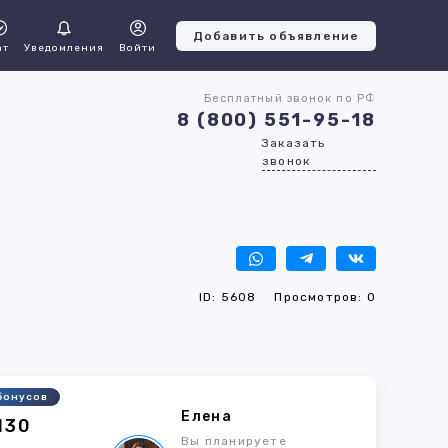
Добавить объявление
ат
Уведомления
Войти
Бесплатный звонок по РФ
8 (800) 551-95-18
Заказать
звонок
ID: 5608
Просмотров: 0
бонусов
Елена
130
Вы планируете