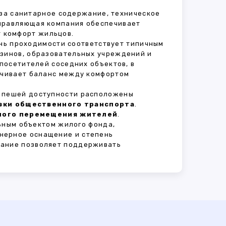
 за санитарное содержание, техническое
Управляющая компания обеспечивает
 комфорт жильцов.
ень проходимости соответствует типичным
азинов, образовательных учреждений и
 посетителей соседних объектов, в
печивает баланс между комфортом
В пешей доступности расположены
овки общественного транспорта
.
сного перемещения жителей
.
ьным объектом жилого фонда,
нерное оснащение и степень
вание позволяет поддерживать