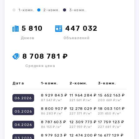
1-комн.
2-комн.
3-комн.
5 810
447 032
Домов
Объявлений
8 708 781 ₽
Средняя цена
Дата
1-комн.
2-комн.
3-комн.
8 929 843 ₽
11 964 284 ₽
15 652 163 ₽
06.2026
87 547 ₽/м²
221 561 ₽/м²
200 669 ₽/м²
8 800 907 ₽
12 278 029 ₽
18 053 101 ₽
05.2026
86 283 ₽/м²
227 371 ₽/м²
231 450 ₽/м²
8 787 603 ₽
12 309 773 ₽
17 759 123 ₽
04.2026
86 153 ₽/м²
227 959 ₽/м²
227 681 ₽/м²
8 979 523 ₽
12 474 200 ₽
16 677 129 ₽
03.2026