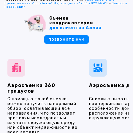
Правительства Российской Федерации от 19.03.2022 № 415
-
Запрос в
Росавиация
Съемка
квадрокоптером
для клиентов Алмаз
ПОЗВОНИТЕ НАМ
Аэросъемка 360
Аэросъемка д
градусов
С помощью такой съемки
Снимки с высоты
можно получить панорамный
подчеркивают ар
обзор, охватывающий все
особенности дома
направления, что позволяет
расположение на 
зрителям исследовать и
окружающую мест
изучать окружающую среду
или объект недвижимости во
всех деталях.