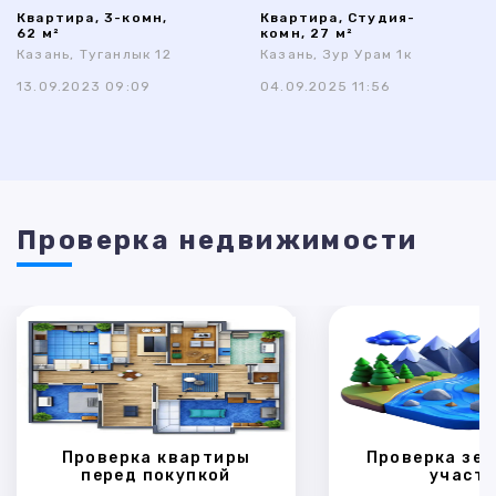
Квартира, 3-комн,
Квартира, Студия-
62 м²
комн, 27 м²
Казань, Туганлык 12
Казань, Зур Урам 1к
13.09.2023 09:09
04.09.2025 11:56
Проверка недвижимости
Проверка квартиры
Проверка зем
перед покупкой
участк