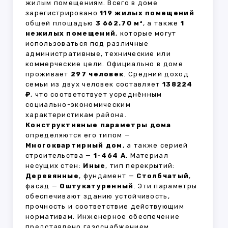
жилым помещениям. Всего в доме
зарегистрировано
119 жилых помещений
общей площадью
3 662.70 м²
, а также
1
нежилых помещений
, которые могут
использоваться под различные
административные, технические или
коммерческие цели. Официально в доме
проживает
297 человек
. Средний доход
семьи из двух человек составляет
138224
₽
, что соответствует усреднённым
социально-экономическим
характеристикам района.
Конструктивные параметры дома
определяются его типом —
Многоквартирный дом
, а также серией
строительства —
1-464 А
. Материал
несущих стен:
Иные
, тип перекрытий:
Деревянные
, фундамент —
Столбчатый
,
фасад —
Оштукатуренный
. Эти параметры
обеспечивают зданию устойчивость,
прочность и соответствие действующим
нормативам. Инженерное обеспечение
представлено газоснабжением