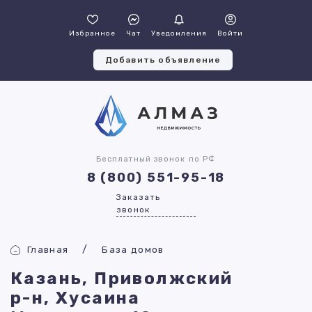
Избранное
Чат
Уведомления
Войти
Добавить объявление
Бесплатный звонок по РФ
8 (800) 551-95-18
Заказать
звонок
Главная
База домов
Казань, Приволжский
р-н, Хусаина