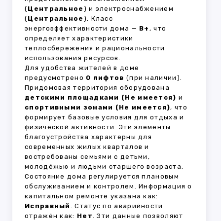
(
Центральное
) и электроснабжением
(
Центральное
). Класс
энергоэффективности дома —
B+
, что
определяет характеристики
теплосбережения и рациональности
использования ресурсов.
Для удобства жителей в доме
предусмотрено
0 лифтов
(при наличии).
Придомовая территория оборудована
детскими площадками (Не имеется)
и
спортивными зонами (Не имеется)
, что
формирует базовые условия для отдыха и
физической активности. Эти элементы
благоустройства характерны для
современных жилых кварталов и
востребованы семьями с детьми,
молодёжью и людьми старшего возраста.
Состояние дома регулируется плановым
обслуживанием и контролем. Информация о
капитальном ремонте указана как:
Исправный
. Статус по аварийности
отражён как:
Нет
. Эти данные позволяют