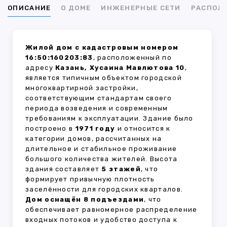
ОПИСАНИЕ
О ДОМЕ
ИНЖЕНЕРНЫЕ СЕТИ
РАСПОЛ
Жилой дом с кадастровым номером
16:50:160203:83
, расположенный по
адресу
Казань, Хусаина Мавлютова 10
,
является типичным объектом городской
многоквартирной застройки,
соответствующим стандартам своего
периода возведения и современным
требованиям к эксплуатации. Здание было
построено в
1971 году
и относится к
категории домов, рассчитанных на
длительное и стабильное проживание
большого количества жителей. Высота
здания составляет
5 этажей
, что
формирует привычную плотность
заселённости для городских кварталов.
Дом оснащён 8 подъездами
, что
обеспечивает равномерное распределение
входных потоков и удобство доступа к