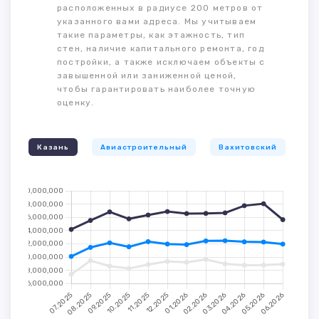
расположенных в радиусе 200 метров от
указанного вами адреса. Мы учитываем
такие параметры, как этажность, тип
стен, наличие капитального ремонта, год
постройки, а также исключаем объекты с
завышенной или заниженной ценой,
чтобы гарантировать наиболее точную
оценку.
Казань
Авиастроительный
Вахитовский
К