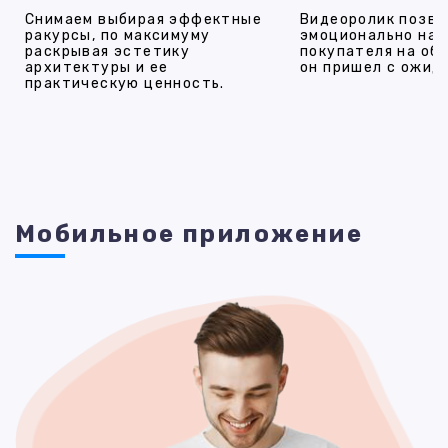
Снимаем выбирая эффектные
Видеоролик позво
ракурсы, по максимуму
эмоционально на
раскрывая эстетику
покупателя на об
архитектуры и ее
он пришел с ожид
практическую ценность.
Мобильное приложение