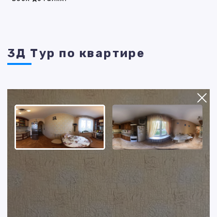
3Д Тур по квартире