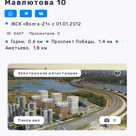
Мавлютова 10
ЖСК «Волга-21» с 01.01.2012
ID: 5607
Просмотров: 0
Горки,
0.6 км
Проспект Победы,
1.4 км
Аметьево,
1.8 км
Электронная регистрация
Панорама
0