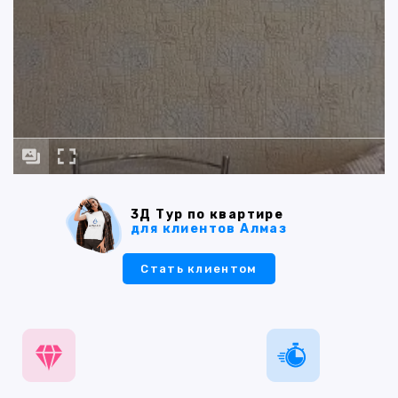
3Д Тур по квартире
для клиентов Алмаз
Стать клиентом