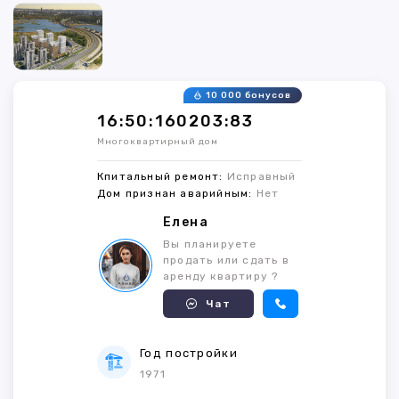
10 000 бонусов
16:50:160203:83
Многоквартирный дом
Кпитальный ремонт:
Исправный
Дом признан аварийным:
Нет
Елена
Вы планируете
продать или сдать в
аренду квартиру ?
Чат
Год постройки
1971