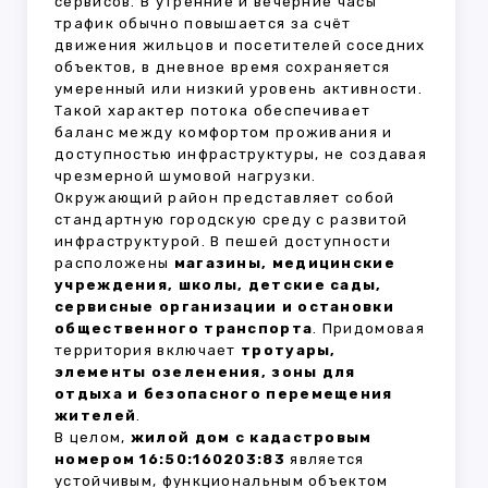
сервисов. В утренние и вечерние часы
трафик обычно повышается за счёт
движения жильцов и посетителей соседних
объектов, в дневное время сохраняется
умеренный или низкий уровень активности.
Такой характер потока обеспечивает
баланс между комфортом проживания и
доступностью инфраструктуры, не создавая
чрезмерной шумовой нагрузки.
Окружающий район представляет собой
стандартную городскую среду с развитой
инфраструктурой. В пешей доступности
расположены
магазины, медицинские
учреждения, школы, детские сады,
сервисные организации и остановки
общественного транспорта
. Придомовая
территория включает
тротуары,
элементы озеленения, зоны для
отдыха и безопасного перемещения
жителей
.
В целом,
жилой дом с кадастровым
номером 16:50:160203:83
является
устойчивым, функциональным объектом