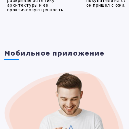
раскрывая эстетику
покупателя на об
архитектуры и ее
он пришел с ожид
практическую ценность.
Мобильное приложение