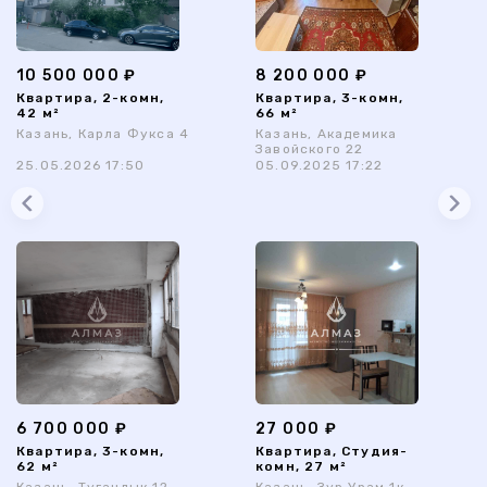
10 500 000 ₽
8 200 000 ₽
Квартира, 2-комн,
Квартира, 3-комн,
42 м²
66 м²
Казань, Карла Фукса 4
Казань, Академика
Завойского 22
25.05.2026 17:50
05.09.2025 17:22
6 700 000 ₽
27 000 ₽
Квартира, 3-комн,
Квартира, Студия-
62 м²
комн, 27 м²