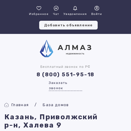
Избранное
Чат
Уведомления
Войти
Добавить объявление
Бесплатный звонок по РФ
8 (800) 551-95-18
Заказать
звонок
Главная
База домов
Казань, Приволжский
р-н, Халева 9