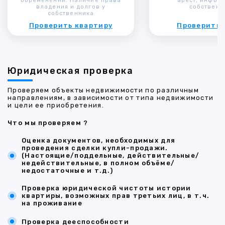
обременений. Наличие права
арест, инфор
владения и долгов у
собственн
собственника
Проверить квартиру
Проверить 
Юридическая проверка
Проверяем объекты недвижимости по различным
направлениям, в зависимости от типа недвижимости
и цели ее приобретения.
Что мы проверяем ?
Оценка документов, необходимых для
проведения сделки купли-продажи.
(Настоящие/поддельные, действительные/
недействительные, в полном объёме/
недостаточные и т.д.)
Проверка юридической чистоты истории
квартиры, возможных прав третьих лиц, в т.ч.
на проживание
Проверка дееспособности