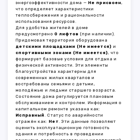
энергоэффективности дома —
Не присвоен
,
что определяет характеристики
теплосбережения и рациональности
использования ресурсов.
Для удобства жителей в доме
предусмотрено
0 лифтов
(при наличии).
Придомовая территория оборудована
детскими площадками (Не имеется)
и
спортивными зонами (Не имеется)
, что
формирует базовые условия для отдыха и
физической активности. Эти элементы
благоустройства характерны для
современных жилых кварталов и
востребованы семьями с детьми,
молодёжью и людьми старшего возраста.
Состояние дома регулируется плановым
обслуживанием и контролем. Информация о
капитальном ремонте указана как:
Исправный
. Статус по аварийности
отражён как:
Нет
. Эти данные позволяют
оценить эксплуатационную готовность
здания и потребность в проведении