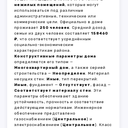
нежилых помещений
, которые могут
использоваться под различные
административные, технические или
коммерческие цели. Официально в доме
проживает
250 человек
. Средний доход
семьи из двух человек составляет
158460
₽
, что соответствует усреднённым
социально-экономическим
характеристикам района.
Конструктивные параметры дома
определяются его типом —
Многоквартирный дом
, а также серией
строительства —
Неопределен
. Материал
несущих стен:
Иные
, тип перекрытий:
Иные
, фундамент —
Отсутствует
, фасад —
Соответствует материалу стен
. Эти
параметры обеспечивают зданию
устойчивость, прочность и соответствие
действующим нормативам. Инженерное
обеспечение представлено
газоснабжением (
Центральное
) и
электроснабжением (
Центральное
). Класс