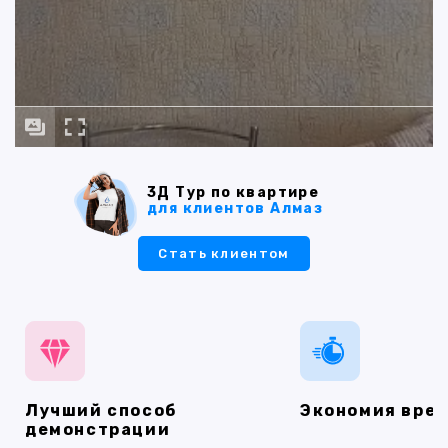
3Д Тур по квартире
для клиентов Алмаз
Стать клиентом
Лучший способ
Экономия вре
демонстрации