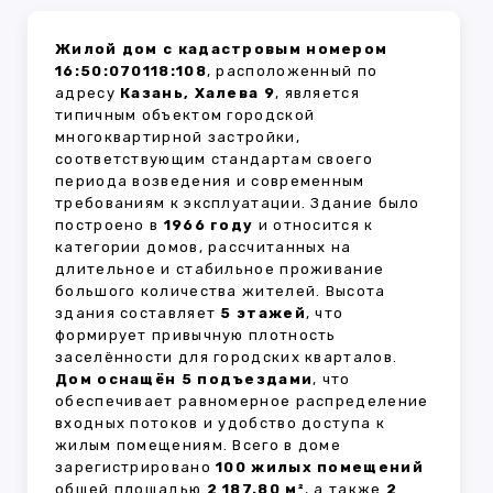
Жилой дом с кадастровым номером
16:50:070118:108
, расположенный по
адресу
Казань, Халева 9
, является
типичным объектом городской
многоквартирной застройки,
соответствующим стандартам своего
периода возведения и современным
требованиям к эксплуатации. Здание было
построено в
1966 году
и относится к
категории домов, рассчитанных на
длительное и стабильное проживание
большого количества жителей. Высота
здания составляет
5 этажей
, что
формирует привычную плотность
заселённости для городских кварталов.
Дом оснащён 5 подъездами
, что
обеспечивает равномерное распределение
входных потоков и удобство доступа к
жилым помещениям. Всего в доме
зарегистрировано
100 жилых помещений
общей площадью
2 187.80 м²
, а также
2