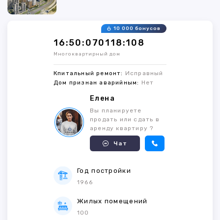
10 000 бонусов
16:50:070118:108
Многоквартирный дом
Кпитальный ремонт:
Исправный
Дом признан аварийным:
Нет
Елена
Вы планируете
продать или сдать в
аренду квартиру ?
Чат
Год постройки
1966
Жилых помещений
100