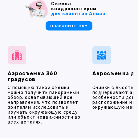
Съемка
квадрокоптером
для клиентов Алмаз
ПОЗВОНИТЕ НАМ
Аэросъемка 360
Аэросъемка д
градусов
С помощью такой съемки
Снимки с высоты
можно получить панорамный
подчеркивают ар
обзор, охватывающий все
особенности дома
направления, что позволяет
расположение на 
зрителям исследовать и
окружающую мест
изучать окружающую среду
или объект недвижимости во
всех деталях.