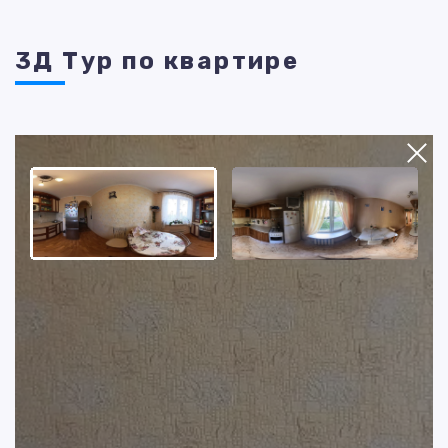
3Д Тур по квартире