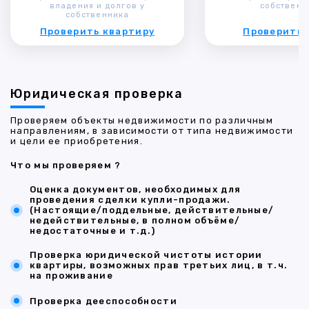
владения и долгов у
собственн
собственника
Проверить квартиру
Проверить 
Юридическая проверка
Проверяем объекты недвижимости по различным
направлениям, в зависимости от типа недвижимости
и цели ее приобретения.
Что мы проверяем ?
Оценка документов, необходимых для
проведения сделки купли-продажи.
(Настоящие/поддельные, действительные/
недействительные, в полном объёме/
недостаточные и т.д.)
Проверка юридической чистоты истории
квартиры, возможных прав третьих лиц, в т.ч.
на проживание
Проверка дееспособности