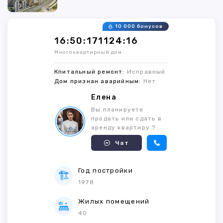
10 000 бонусов
16:50:171124:16
Многоквартирный дом
Кпитальный ремонт:
Исправный
Дом признан аварийным:
Нет
Елена
Вы планируете
продать или сдать в
аренду квартиру ?
Чат
Год постройки
1978
Жилых помещений
40