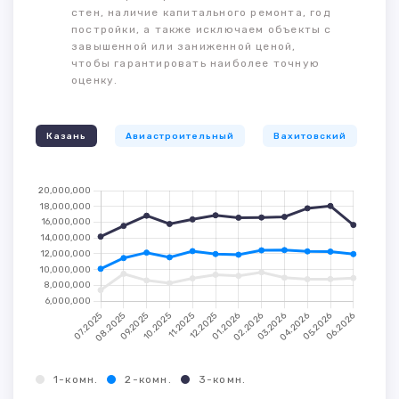
стен, наличие капитального ремонта, год
постройки, а также исключаем объекты с
завышенной или заниженной ценой,
чтобы гарантировать наиболее точную
оценку.
Казань
Авиастроительный
Вахитовский
К
1-комн.
2-комн.
3-комн.