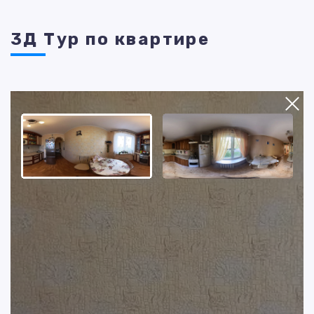
3Д Тур по квартире