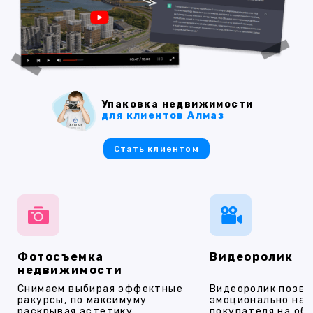
Упаковка недвижимости
для клиентов Алмаз
Стать клиентом
Фотосъемка
Видеоролик
недвижимости
Снимаем выбирая эффектные
Видеоролик позво
ракурсы, по максимуму
эмоционально на
раскрывая эстетику
покупателя на об