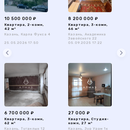
10 500 000 ₽
8 200 000 ₽
Квартира, 2-комн,
Квартира, 3-комн,
42 м²
66 м²
Казань, Карла Фукса 4
Казань, Академика
Завойского 22
25.05.2026 17:50
05.09.2025 17:22
6 700 000 ₽
27 000 ₽
Квартира, 3-комн,
Квартира, Студия-
62 м²
комн, 27 м²
Казань, Туганлык 12
Казань, Зур Урам 1к