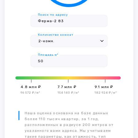
Поиск по адресу
Количество комнат
Площадь м²
4.8 млн ₽
7.7 млн ₽
9.1 млн ₽
96 572 ₽/м²
154 140 ₽/м²
182 924 ₽/м²
Наша оценка основана на базе данных
более 110 тысяч квартир, за 1 год,
расположенных в радиусе 200 метров от
указанного вами адреса. Мы учитываем
такие параметры, как этажность, тип