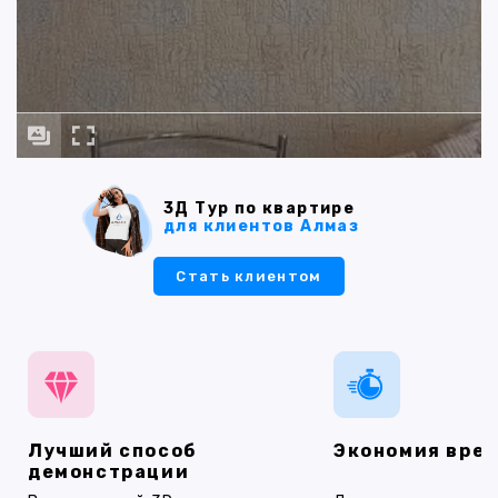
3Д Тур по квартире
для клиентов Алмаз
Стать клиентом
Лучший способ
Экономия вре
демонстрации