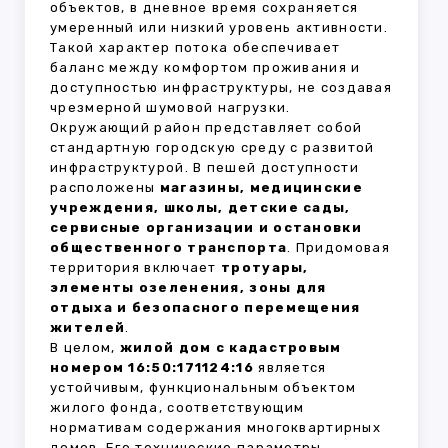
объектов, в дневное время сохраняется
умеренный или низкий уровень активности.
Такой характер потока обеспечивает
баланс между комфортом проживания и
доступностью инфраструктуры, не создавая
чрезмерной шумовой нагрузки.
Окружающий район представляет собой
стандартную городскую среду с развитой
инфраструктурой. В пешей доступности
расположены
магазины, медицинские
учреждения, школы, детские сады,
сервисные организации и остановки
общественного транспорта
. Придомовая
территория включает
тротуары,
элементы озеленения, зоны для
отдыха и безопасного перемещения
жителей
.
В целом,
жилой дом с кадастровым
номером 16:50:171124:16
является
устойчивым, функциональным объектом
жилого фонда, соответствующим
нормативам содержания многоквартирных
домов. Его технические параметры,