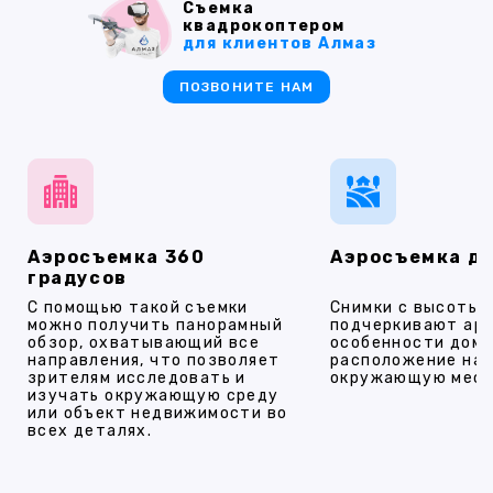
Съемка
квадрокоптером
для клиентов Алмаз
ПОЗВОНИТЕ НАМ
Аэросъемка 360
Аэросъемка д
градусов
С помощью такой съемки
Снимки с высоты
можно получить панорамный
подчеркивают ар
обзор, охватывающий все
особенности дома
направления, что позволяет
расположение на 
зрителям исследовать и
окружающую мест
изучать окружающую среду
или объект недвижимости во
всех деталях.