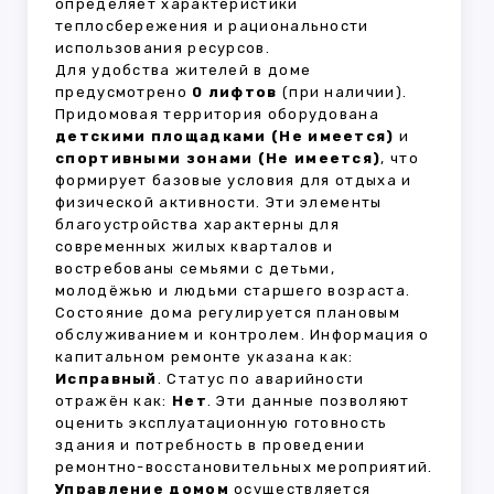
определяет характеристики
теплосбережения и рациональности
использования ресурсов.
Для удобства жителей в доме
предусмотрено
0 лифтов
(при наличии).
Придомовая территория оборудована
детскими площадками (Не имеется)
и
спортивными зонами (Не имеется)
, что
формирует базовые условия для отдыха и
физической активности. Эти элементы
благоустройства характерны для
современных жилых кварталов и
востребованы семьями с детьми,
молодёжью и людьми старшего возраста.
Состояние дома регулируется плановым
обслуживанием и контролем. Информация о
капитальном ремонте указана как:
Исправный
. Статус по аварийности
отражён как:
Нет
. Эти данные позволяют
оценить эксплуатационную готовность
здания и потребность в проведении
ремонтно-восстановительных мероприятий.
Управление домом
осуществляется