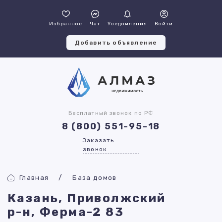
Избранное
Чат
Уведомления
Войти
Добавить объявление
Бесплатный звонок по РФ
8 (800) 551-95-18
Заказать
звонок
Главная
База домов
Казань, Приволжский
р-н, Ферма-2 83