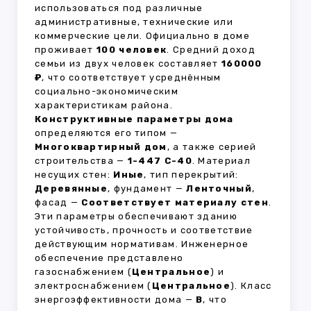
использоваться под различные
административные, технические или
коммерческие цели. Официально в доме
проживает
100 человек
. Средний доход
семьи из двух человек составляет
160000
₽
, что соответствует усреднённым
социально-экономическим
характеристикам района.
Конструктивные параметры дома
определяются его типом —
Многоквартирный дом
, а также серией
строительства —
1-447 С-40
. Материал
несущих стен:
Иные
, тип перекрытий:
Деревянные
, фундамент —
Ленточный
,
фасад —
Соответствует материалу стен
.
Эти параметры обеспечивают зданию
устойчивость, прочность и соответствие
действующим нормативам. Инженерное
обеспечение представлено
газоснабжением (
Центральное
) и
электроснабжением (
Центральное
). Класс
энергоэффективности дома —
B
, что