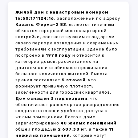
Жилой дом с кадастровым номером
16:50:171124:16
, расположенный по адресу
Казань, Ферма-2 83
, является типичным
объектом городской многоквартирной
застройки, соответствующим стандартам
своего периода возведения и современным
требованиям к эксплуатации. Здание было
построено в
1978 году
и относится к
категории домов, рассчитанных на
длительное и стабильное проживание
большого количества жителей. Высота
здания составляет
5 этажей
, что
формирует привычную плотность
заселённости для городских кварталов.
Дом оснащён 3 подъездами
, что
обеспечивает равномерное распределение
входных потоков и удобство доступа к
жилым помещениям. Всего в доме
зарегистрировано
40 жилых помещений
общей площадью
2 607.30 м²
, а также
11
нежилых помещений
, которые могут