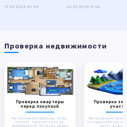
13.09.2023 09:09
04.09.2025 11:56
Проверка недвижимости
Проверка квартиры
Проверка зем
перед покупкой
участк
Мы проверим квартиру на юр.
Мы проверим земел
чистоту, наличие залогов,
по кадастровому ном
обременений. Наличие права
арест, инфор