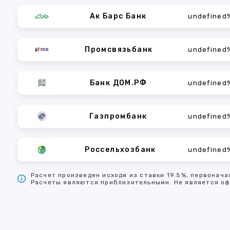
Ак Барс Банк
undefined
Промсвязьбанк
undefined
Банк ДОМ.РФ
undefined
Газпромбанк
undefined
Россельхозбанк
undefined
Расчет произведен исходя из ставки 19.5%, первонача
Расчеты являются приблизительными. Не является оф