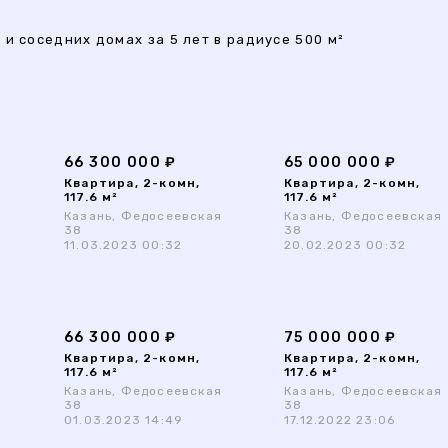
и соседних домах за 5 лет в радиусе 500 м²
66 300 000 ₽
65 000 000 ₽
Квартира, 2-комн,
Квартира, 2-комн,
117.6 м²
117.6 м²
я
Казань, Федосеевская
Казань, Федосеевская
38
38
11.03.2023 00:32
20.02.2023 00:32
66 300 000 ₽
75 000 000 ₽
Квартира, 2-комн,
Квартира, 2-комн,
117.6 м²
117.6 м²
я
Казань, Федосеевская
Казань, Федосеевская
38
38
01.03.2023 14:49
17.12.2022 23:06