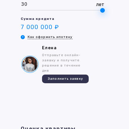
лет
Сумма кредита
7 000 000 ₽
Как оформить ипотеку
Елена
Отправьте онлайн-
заявку и получите
решение в течение
дня
Заполнить заявку
Оценка квартиры