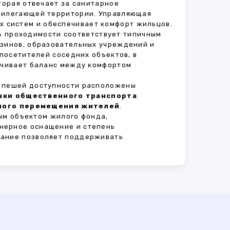
оторая отвечает за санитарное
прилегающей территории. Управляющая
 систем и обеспечивает комфорт жильцов.
нь проходимости соответствует типичным
азинов, образовательных учреждений и
 посетителей соседних объектов, в
печивает баланс между комфортом
В пешей доступности расположены
овки общественного транспорта
.
сного перемещения жителей
.
ым объектом жилого фонда,
нерное оснащение и степень
вание позволяет поддерживать