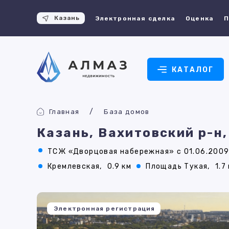
Казань
Электронная сделка
Оценка
П
КАТАЛОГ
Главная
База домов
Казань, Вахитовский р-н
ТСЖ «Дворцовая набережная» с 01.06.200
Кремлевская,
0.9 км
Площадь Тукая,
1.7
Электронная регистрация