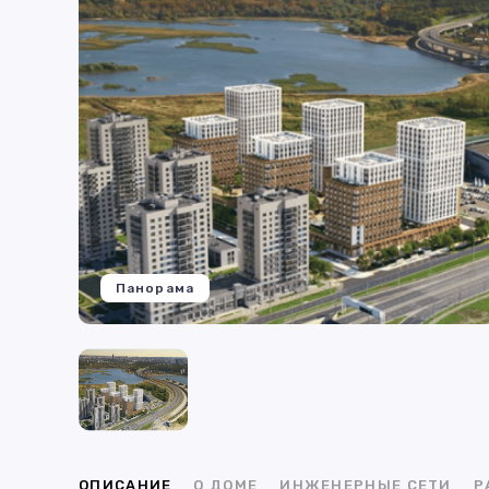
Панорама
ОПИСАНИЕ
О ДОМЕ
ИНЖЕНЕРНЫЕ СЕТИ
Р