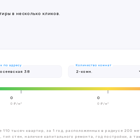
иры в несколько кликов.
к по адресу
Количество комнат
0
0
0 ₽/м²
0 ₽/м²
 110 тысяч квартир, за 1 год, расположенных в радиусе 200 ме
, тип стен, наличие капитального ремонта, год постройки, а 