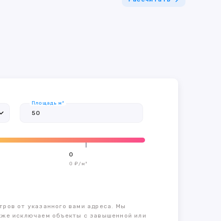
Площадь м²
0
0 ₽/м²
тров от указанного вами адреса. Мы
также исключаем объекты с завышенной или