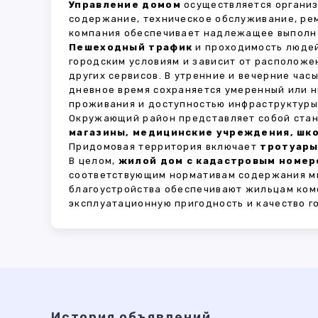
Управление домом
осуществляется органи
содержание, техническое обслуживание, ре
компания обеспечивает надлежащее выполне
Пешеходный трафик
и проходимость людей
городским условиям и зависит от расположе
других сервисов. В утренние и вечерние час
дневное время сохраняется умеренный или н
проживания и доступностью инфраструктуры,
Окружающий район представляет собой стан
магазины, медицинские учреждения, шко
Придомовая территория включает
тротуары
В целом,
жилой дом с кадастровым номеро
соответствующим нормативам содержания мн
благоустройства обеспечивают жильцам ком
эксплуатационную пригодность и качество г
История объявлений