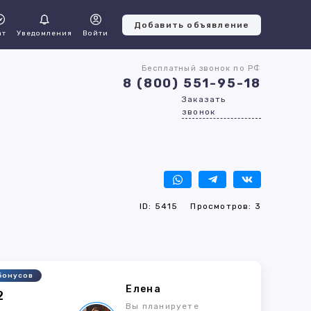
Добавить объявление
ат
Уведомления
Войти
Бесплатный звонок по РФ
8 (800) 551-95-18
Заказать
звонок
ID: 5415
Просмотров: 3
бонусов
Елена
2
Вы планируете