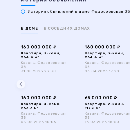
История объявлений в доме Федосеевская 38 
В ДОМЕ
В СОСЕДНИХ ДОМАХ
160 000 000 ₽
160 000 000 ₽
Квартира, 3-комн,
Квартира, 3-комн,
264.4 м²
264.4 м²
Казань, Федосеевская
Казань, Федосеевска
38
38
31.08.2023 23:38
03.04.2023 17:20
160 000 000 ₽
65 000 000 ₽
Квартира, 4-комн,
Квартира, 2-комн,
263.3 м²
117.6 м²
Казань, Федосеевская
Казань, Федосеевска
38
38
05.05.2023 10:06
13.03.2023 18:50