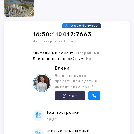
10 000 бонусов
16:50:110417:7663
Многоквартирный дом
Кпитальный ремонт:
Исправный
Дом признан аварийным:
Нет
Елена
Вы планируете
продать или сдать в
аренду квартиру ?
Чат
Год постройки
1984
Жилых помещений