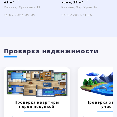
62 м²
комн, 27 м²
Казань, Туганлык 12
Казань, Зур Урам 1к
13.09.2023 09:09
04.09.2025 11:56
Проверка недвижимости
Проверка квартиры
Проверка зем
перед покупкой
участк