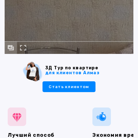
3Д Тур по квартире
для клиентов Алмаз
Стать клиентом
Лучший способ
Экономия вре