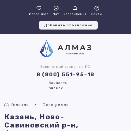
Избранное
Чат
Уведомления
Войти
Добавить объявление
Бесплатный звонок по РФ
8 (800) 551-95-18
Заказать
звонок
Главная
База домов
Казань, Ново-
Савиновский р-н,