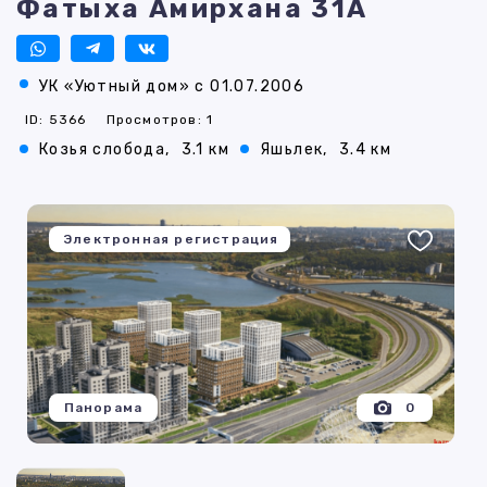
Фатыха Амирхана 31А
УК «Уютный дом» с 01.07.2006
ID: 5366
Просмотров: 1
Козья слобода,
3.1 км
Яшьлек,
3.4 км
Электронная регистрация
Панорама
0