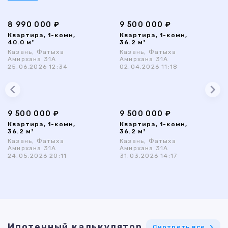
8 990 000 ₽
9 500 000 ₽
Квартира, 1-комн,
Квартира, 1-комн,
40.0 м²
36.2 м²
Казань, Фатыха
Казань, Фатыха
Амирхана 31А
Амирхана 31А
25.06.2026 12:34
02.04.2026 11:18
9 500 000 ₽
9 500 000 ₽
Квартира, 1-комн,
Квартира, 1-комн,
36.2 м²
36.2 м²
Казань, Фатыха
Казань, Фатыха
Амирхана 31А
Амирхана 31А
24.05.2026 20:11
31.03.2026 14:17
Ипотечный калькулятор
Смотреть все