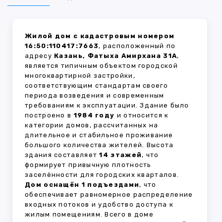
Жилой дом с кадастровым номером
16:50:110417:7663
, расположенный по
адресу
Казань, Фатыха Амирхана 31А
,
является типичным объектом городской
многоквартирной застройки,
соответствующим стандартам своего
периода возведения и современным
требованиям к эксплуатации. Здание было
построено в
1984 году
и относится к
категории домов, рассчитанных на
длительное и стабильное проживание
большого количества жителей. Высота
здания составляет
14 этажей
, что
формирует привычную плотность
заселённости для городских кварталов.
Дом оснащён 1 подъездами
, что
обеспечивает равномерное распределение
входных потоков и удобство доступа к
жилым помещениям. Всего в доме