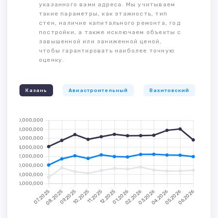
указанного вами адреса. Мы учитываем
такие параметры, как этажность, тип
стен, наличие капитального ремонта, год
постройки, а также исключаем объекты с
завышенной или заниженной ценой,
чтобы гарантировать наиболее точную
оценку.
Казань
Авиастроительный
Вахитовский
К