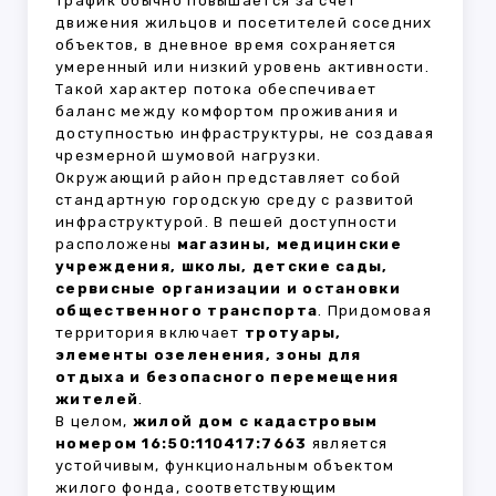
трафик обычно повышается за счёт
движения жильцов и посетителей соседних
объектов, в дневное время сохраняется
умеренный или низкий уровень активности.
Такой характер потока обеспечивает
баланс между комфортом проживания и
доступностью инфраструктуры, не создавая
чрезмерной шумовой нагрузки.
Окружающий район представляет собой
стандартную городскую среду с развитой
инфраструктурой. В пешей доступности
расположены
магазины, медицинские
учреждения, школы, детские сады,
сервисные организации и остановки
общественного транспорта
. Придомовая
территория включает
тротуары,
элементы озеленения, зоны для
отдыха и безопасного перемещения
жителей
.
В целом,
жилой дом с кадастровым
номером 16:50:110417:7663
является
устойчивым, функциональным объектом
жилого фонда, соответствующим