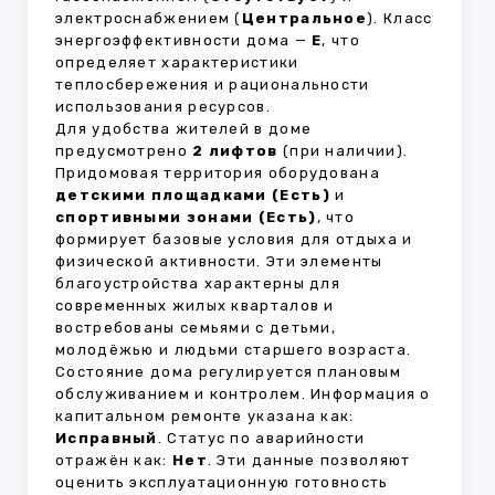
электроснабжением (
Центральное
). Класс
энергоэффективности дома —
E
, что
определяет характеристики
теплосбережения и рациональности
использования ресурсов.
Для удобства жителей в доме
предусмотрено
2 лифтов
(при наличии).
Придомовая территория оборудована
детскими площадками (Есть)
и
спортивными зонами (Есть)
, что
формирует базовые условия для отдыха и
физической активности. Эти элементы
благоустройства характерны для
современных жилых кварталов и
востребованы семьями с детьми,
молодёжью и людьми старшего возраста.
Состояние дома регулируется плановым
обслуживанием и контролем. Информация о
капитальном ремонте указана как:
Исправный
. Статус по аварийности
отражён как:
Нет
. Эти данные позволяют
оценить эксплуатационную готовность