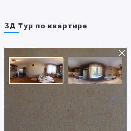
3Д Тур по квартире