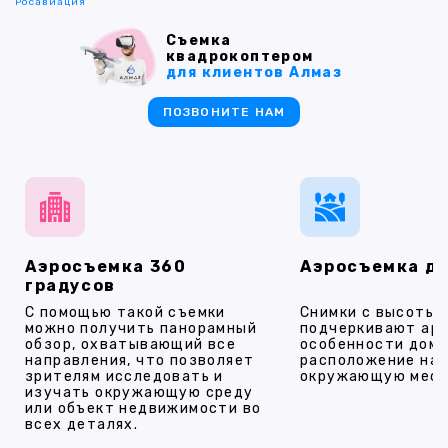
Росавиация
Съемка
квадрокоптером
для клиентов Алмаз
ПОЗВОНИТЕ НАМ
Аэросъемка 360
Аэросъемка д
градусов
С помощью такой съемки
Снимки с высоты
можно получить панорамный
подчеркивают ар
обзор, охватывающий все
особенности дома
направления, что позволяет
расположение на 
зрителям исследовать и
окружающую мест
изучать окружающую среду
или объект недвижимости во
всех деталях.