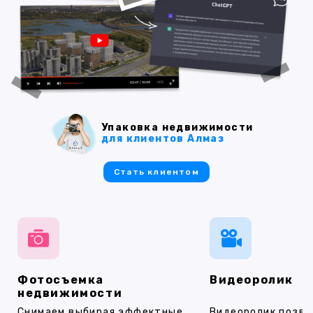
Упаковка недвижимости
для клиентов Алмаз
Стать клиентом
Фотосъемка
Видеоролик
недвижимости
Снимаем выбирая эффектные
Видеоролик позво