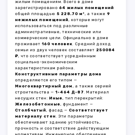
жилым помещениям. Всего в доме
зарегистрировано
64 жилых помещений
общей площадью
5 228.70 м²
, а также
9
нежилых помещений
, которые могут
использоваться под различные
административные, технические или
коммерческие цели. Официально в доме
проживает
160 человек
. Средний доход
семьи из двух человек составляет
250084
₽
, что соответствует усреднённым
социально-экономическим
характеристикам района.
Конструктивные параметры дома
определяются его типом —
Многоквартирный дом
, а также серией
строительства —
1-464 Д-87
. Материал
несущих стен:
Иные
, тип перекрытий:
Железобетонные
, фундамент —
Столбчатый
, фасад —
Соответствует
материалу стен
. Эти параметры
обеспечивают зданию устойчивость,
прочность и соответствие действующим
нормативам. Инженерное обеспечение