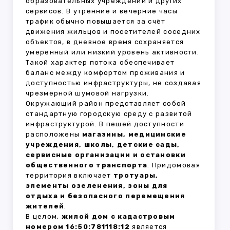
образовательных учреждений и других
сервисов. В утренние и вечерние часы
трафик обычно повышается за счёт
движения жильцов и посетителей соседних
объектов, в дневное время сохраняется
умеренный или низкий уровень активности.
Такой характер потока обеспечивает
баланс между комфортом проживания и
доступностью инфраструктуры, не создавая
чрезмерной шумовой нагрузки.
Окружающий район представляет собой
стандартную городскую среду с развитой
инфраструктурой. В пешей доступности
расположены
магазины, медицинские
учреждения, школы, детские сады,
сервисные организации и остановки
общественного транспорта
. Придомовая
территория включает
тротуары,
элементы озеленения, зоны для
отдыха и безопасного перемещения
жителей
.
В целом,
жилой дом с кадастровым
номером 16:50:781118:12
является