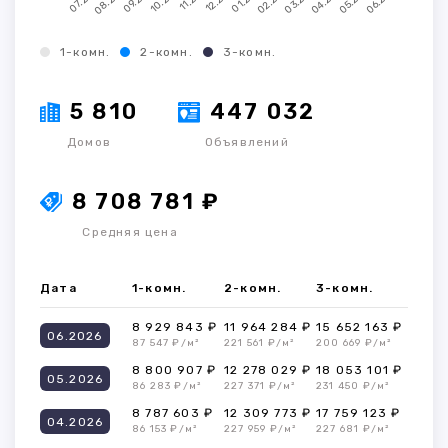
1-комн.
2-комн.
3-комн.
5 810
447 032
Домов
Объявлений
8 708 781 ₽
Средняя цена
Дата
1-комн.
2-комн.
3-комн.
8 929 843 ₽
11 964 284 ₽
15 652 163 ₽
06.2026
87 547 ₽/м²
221 561 ₽/м²
200 669 ₽/м²
8 800 907 ₽
12 278 029 ₽
18 053 101 ₽
05.2026
86 283 ₽/м²
227 371 ₽/м²
231 450 ₽/м²
8 787 603 ₽
12 309 773 ₽
17 759 123 ₽
04.2026
86 153 ₽/м²
227 959 ₽/м²
227 681 ₽/м²