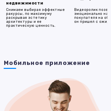
недвижимости
Снимаем выбирая эффектные
Видеоролик позво
ракурсы, по максимуму
эмоционально на
раскрывая эстетику
покупателя на об
архитектуры и ее
он пришел с ожид
практическую ценность.
Мобильное приложение