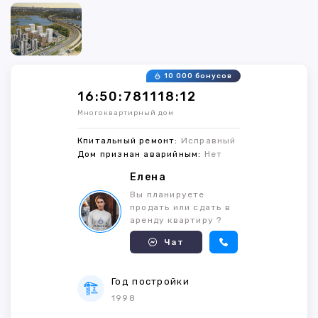
10 000 бонусов
16:50:781118:12
Многоквартирный дом
Кпитальный ремонт:
Исправный
Дом признан аварийным:
Нет
Елена
Вы планируете
продать или сдать в
аренду квартиру ?
Чат
Год постройки
1998