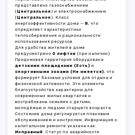
представлено газоснабжением
(
Центральное
) и электроснабжением
(
Центральное
). Класс
энергоэффективности дома —
B
, что
определяет характеристики
теплосбережения и рациональности
использования ресурсов.
Для удобства жителей в доме
предусмотрено
0 лифтов
(при наличии).
Придомовая территория оборудована
детскими площадками (Есть)
и
спортивными зонами (Не имеется)
, что
формирует базовые условия для отдыха и
физической активности. Эти элементы
благоустройства характерны для
современных жилых кварталов и
востребованы семьями с детьми,
молодёжью и людьми старшего возраста.
Состояние дома регулируется плановым
обслуживанием и контролем. Информация о
капитальном ремонте указана как:
Исправный
. Статус по аварийности