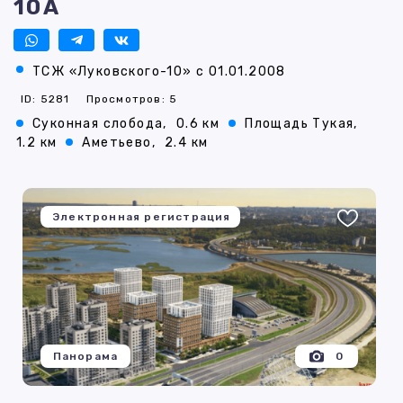
10А
ТСЖ «Луковского-10» с 01.01.2008
ID: 5281
Просмотров: 5
Суконная слобода,
0.6 км
Площадь Тукая,
1.2 км
Аметьево,
2.4 км
Электронная регистрация
Панорама
0