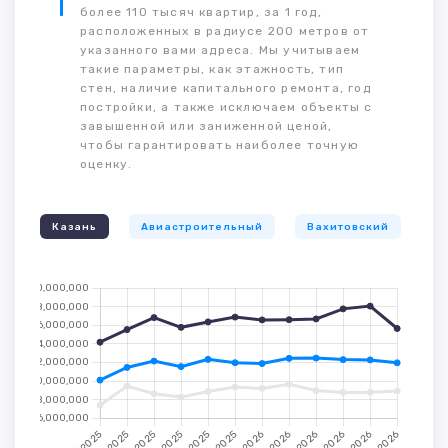
более 110 тысяч квартир, за 1 год,
расположенных в радиусе 200 метров от
указанного вами адреса. Мы учитываем
такие параметры, как этажность, тип
стен, наличие капитального ремонта, год
постройки, а также исключаем объекты с
завышенной или заниженной ценой,
чтобы гарантировать наиболее точную
оценку.
Казань
Авиастроительный
Вахитовский
К