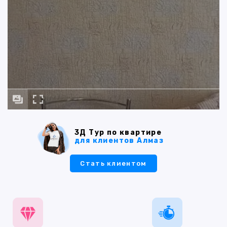
3Д Тур по квартире
для клиентов Алмаз
Стать клиентом