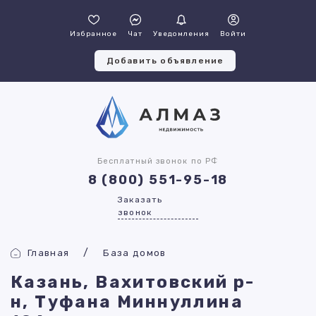
Избранное
Чат
Уведомления
Войти
Добавить объявление
Бесплатный звонок по РФ
8 (800) 551-95-18
Заказать
звонок
Главная
База домов
Казань, Вахитовский р-
н, Туфана Миннуллина