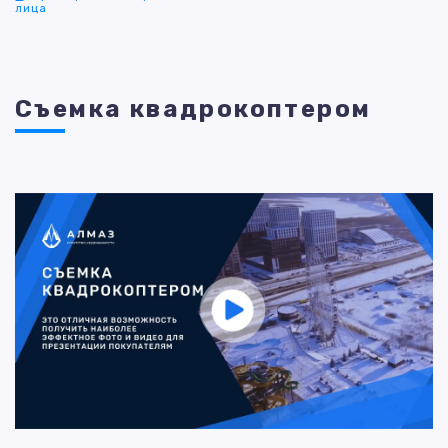
лица
Съемка квадрокоптером