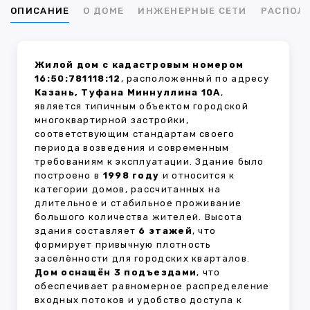
ОПИСАНИЕ
О ДОМЕ
ИНЖЕНЕРНЫЕ СЕТИ
РАСПОЛ
Жилой дом с кадастровым номером
16:50:781118:12
, расположенный по адресу
Казань, Туфана Миннуллина 10А
,
является типичным объектом городской
многоквартирной застройки,
соответствующим стандартам своего
периода возведения и современным
требованиям к эксплуатации. Здание было
построено в
1998 году
и относится к
категории домов, рассчитанных на
длительное и стабильное проживание
большого количества жителей. Высота
здания составляет
6 этажей
, что
формирует привычную плотность
заселённости для городских кварталов.
Дом оснащён 3 подъездами
, что
обеспечивает равномерное распределение
входных потоков и удобство доступа к