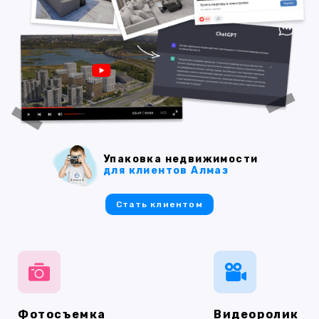
Упаковка недвижимости
для клиентов Алмаз
Стать клиентом
Фотосъемка
Видеоролик