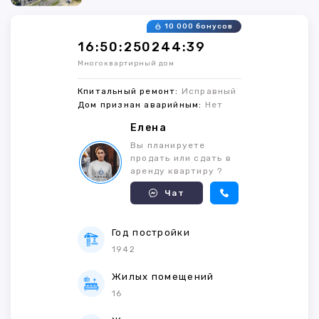
10 000 бонусов
16:50:250244:39
Многоквартирный дом
Кпитальный ремонт:
Исправный
Дом признан аварийным:
Нет
Елена
Вы планируете
продать или сдать в
аренду квартиру ?
Чат
Год постройки
1942
Жилых помещений
16