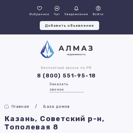
Избранное
Чат
Уведомления
Войти
Добавить объявление
Бесплатный звонок по РФ
8 (800) 551-95-18
Заказать
звонок
Главная
База домов
Казань, Советский р-н,
Тополевая 8