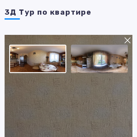
3Д Тур по квартире