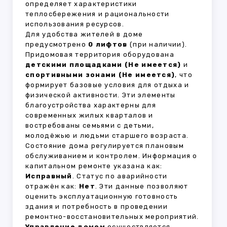
определяет характеристики
теплосбережения и рациональности
использования ресурсов.
Для удобства жителей в доме
предусмотрено
0 лифтов
(при наличии).
Придомовая территория оборудована
детскими площадками (Не имеется)
и
спортивными зонами (Не имеется)
, что
формирует базовые условия для отдыха и
физической активности. Эти элементы
благоустройства характерны для
современных жилых кварталов и
востребованы семьями с детьми,
молодёжью и людьми старшего возраста.
Состояние дома регулируется плановым
обслуживанием и контролем. Информация о
капитальном ремонте указана как:
Исправный
. Статус по аварийности
отражён как:
Нет
. Эти данные позволяют
оценить эксплуатационную готовность
здания и потребность в проведении
ремонтно-восстановительных мероприятий.
Управление домом
осуществляется