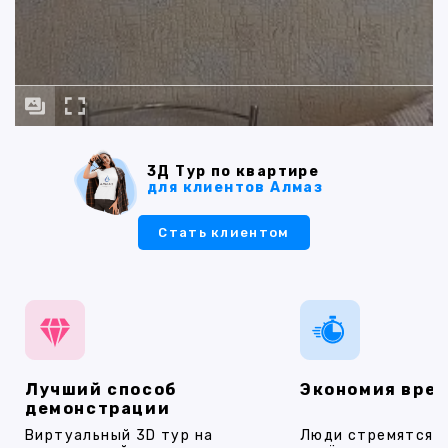
3Д Тур по квартире
для клиентов Алмаз
Стать клиентом
Лучший способ
Экономия вре
демонстрации
Виртуальный 3D тур на
Люди стремятся 