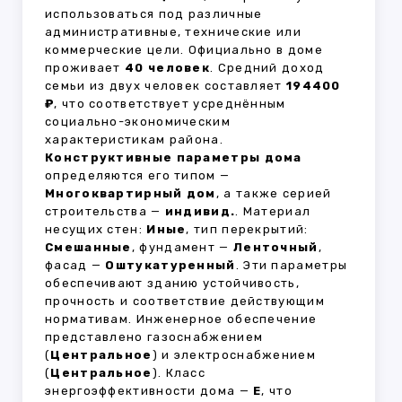
использоваться под различные
административные, технические или
коммерческие цели. Официально в доме
проживает
40 человек
. Средний доход
семьи из двух человек составляет
194400
₽
, что соответствует усреднённым
социально-экономическим
характеристикам района.
Конструктивные параметры дома
определяются его типом —
Многоквартирный дом
, а также серией
строительства —
индивид.
. Материал
несущих стен:
Иные
, тип перекрытий:
Смешанные
, фундамент —
Ленточный
,
фасад —
Оштукатуренный
. Эти параметры
обеспечивают зданию устойчивость,
прочность и соответствие действующим
нормативам. Инженерное обеспечение
представлено газоснабжением
(
Центральное
) и электроснабжением
(
Центральное
). Класс
энергоэффективности дома —
E
, что