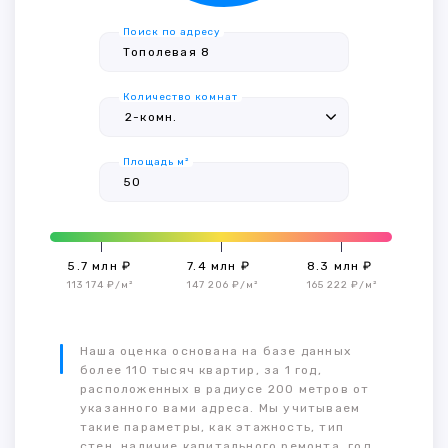
Поиск по адресу
Количество комнат
Площадь м²
5.7 млн ₽
7.4 млн ₽
8.3 млн ₽
113 174 ₽/м²
147 206 ₽/м²
165 222 ₽/м²
Наша оценка основана на базе данных
более 110 тысяч квартир, за 1 год,
расположенных в радиусе 200 метров от
указанного вами адреса. Мы учитываем
такие параметры, как этажность, тип
стен, наличие капитального ремонта, год