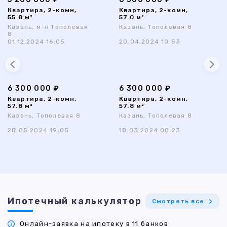
Квартира, 2-комн,
Квартира, 2-комн,
55.8 м²
57.0 м²
Казань, м-н Тополевая
Казань, Тополевая 8
8
01.12.2024 16:05
20.04.2024 10:53
6 300 000 ₽
6 300 000 ₽
Квартира, 2-комн,
Квартира, 2-комн,
57.8 м²
57.8 м²
Казань, Тополевая 8
Казань, Тополевая 8
28.05.2024 19:05
18.03.2024 00:23
Ипотечный калькулятор
Смотреть все
Онлайн-заявка на ипотеку в 11 банков