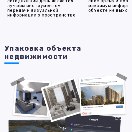
сегодняшний день является
своё время и полу
лучшим инструментом
максимум информ
передачи визуальной
объекте не выход
информации о пространстве
Упаковка объекта
недвижимости