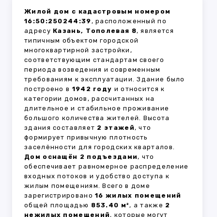
Жилой дом с кадастровым номером
16:50:250244:39
, расположенный по
адресу
Казань, Тополевая 8
, является
типичным объектом городской
многоквартирной застройки,
соответствующим стандартам своего
периода возведения и современным
требованиям к эксплуатации. Здание было
построено в
1942 году
и относится к
категории домов, рассчитанных на
длительное и стабильное проживание
большого количества жителей. Высота
здания составляет
2 этажей
, что
формирует привычную плотность
заселённости для городских кварталов.
Дом оснащён 2 подъездами
, что
обеспечивает равномерное распределение
входных потоков и удобство доступа к
жилым помещениям. Всего в доме
зарегистрировано
16 жилых помещений
общей площадью
853.40 м²
, а также
2
нежилых помещений
, которые могут