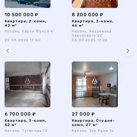
10 500 000 ₽
8 200 000 ₽
Квартира, 2-комн,
Квартира, 3-комн,
42 м²
66 м²
Казань, Карла Фукса 4
Казань, Академика
Завойского 22
25.05.2026 17:50
05.09.2025 17:22
6 700 000 ₽
27 000 ₽
Квартира, 3-комн,
Квартира, Студия-
62 м²
комн, 27 м²
Казань, Туганлык 12
Казань, Зур Урам 1к