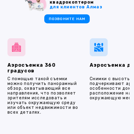
квадрокоптером
для клиентов Алмаз
ПОЗВОНИТЕ НАМ
Аэросъемка 360
Аэросъемка д
градусов
С помощью такой съемки
Снимки с высоты
можно получить панорамный
подчеркивают ар
обзор, охватывающий все
особенности дома
направления, что позволяет
расположение на 
зрителям исследовать и
окружающую мест
изучать окружающую среду
или объект недвижимости во
всех деталях.