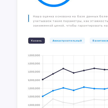
Наша оценка основана на базе данных более
учитываем такие параметры, как этажность
заниженной ценой, чтобы гарантировать на
Казань
Авиастроительный
Вахитовс