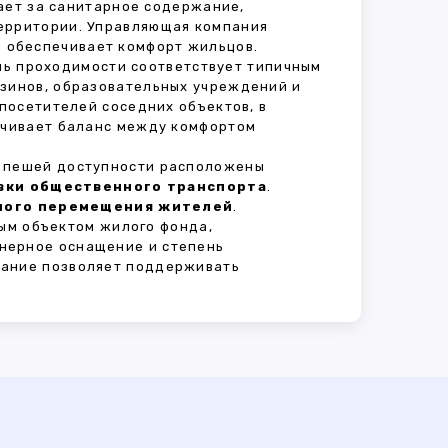
чает за санитарное содержание,
территории. Управляющая компания
 обеспечивает комфорт жильцов.
ень проходимости соответствует типичным
азинов, образовательных учреждений и
 посетителей соседних объектов, в
печивает баланс между комфортом
В пешей доступности расположены
овки общественного транспорта
.
сного перемещения жителей
.
ым объектом жилого фонда,
нерное оснащение и степень
вание позволяет поддерживать