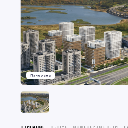
Панорама
ОПИСАНИЕ
О ДОМЕ
ИНЖЕНЕРНЫЕ СЕТИ
Р