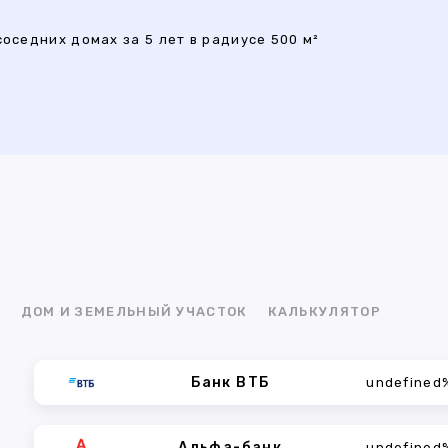
соседних домах за 5 лет в радиусе 500 м²
Я
ДОМ И ЗЕМЕЛЬНЫЙ УЧАСТОК
КАЛЬКУЛЯТОР
Банк ВТБ
undefined
Альфа-банк
undefined