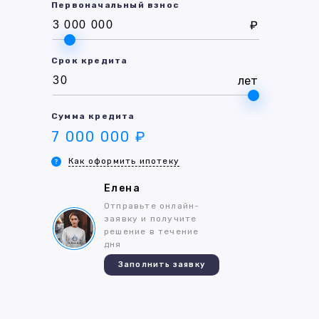
Первоначальный взнос
₽
Срок кредита
лет
Сумма кредита
7 000 000 ₽
Как оформить ипотеку
Елена
Отправьте онлайн-
заявку и получите
решение в течение
дня
Заполнить заявку