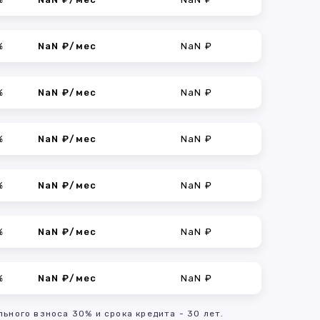
%
NaN ₽/мес
NaN ₽
%
NaN ₽/мес
NaN ₽
%
NaN ₽/мес
NaN ₽
%
NaN ₽/мес
NaN ₽
%
NaN ₽/мес
NaN ₽
%
NaN ₽/мес
NaN ₽
льного взноса 30% и срока кредита - 30 лет.