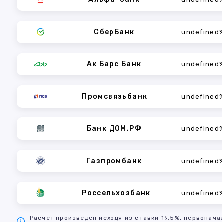
СберБанк
undefined
Ак Барс Банк
undefined
Промсвязьбанк
undefined
Банк ДОМ.РФ
undefined
Газпромбанк
undefined
Россельхозбанк
undefined
Расчет произведен исходя из ставки 19.5%, первонача