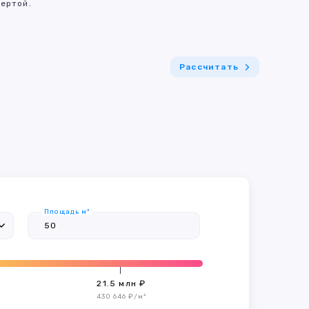
ертой.
Рассчитать
Площадь м²
21.5 млн ₽
430 646 ₽/м²