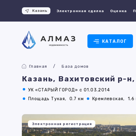
Казань
Электронная сделка
Оценка
П
КАТАЛОГ
Главная
База домов
Казань, Вахитовский р-н,
УК «СТАРЫЙ ГОРОД» с 01.03.2014
Площадь Тукая,
0.7 км
Кремлевская,
1.6
Электронная регистрация