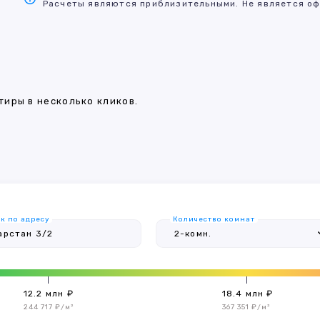
Расчеты являются приблизительными. Не является оф
иры в несколько кликов.
к по адресу
Количество комнат
12.2 млн ₽
18.4 млн ₽
244 717 ₽/м²
367 351 ₽/м²