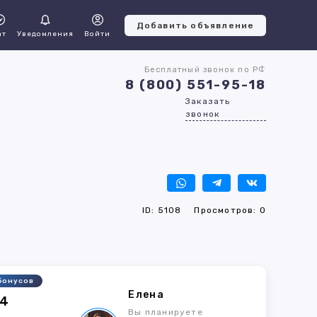
Добавить объявление
ат
Уведомления
Войти
Бесплатный звонок по РФ
8 (800) 551-95-18
Заказать
звонок
ID: 5108
Просмотров: 0
бонусов
Елена
54
Вы планируете