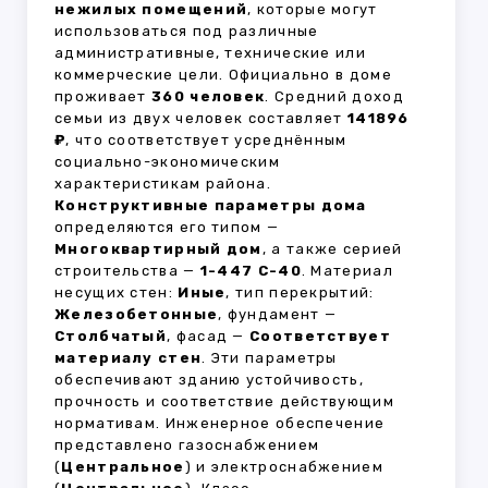
нежилых помещений
, которые могут
использоваться под различные
административные, технические или
коммерческие цели. Официально в доме
проживает
360 человек
. Средний доход
семьи из двух человек составляет
141896
₽
, что соответствует усреднённым
социально-экономическим
характеристикам района.
Конструктивные параметры дома
определяются его типом —
Многоквартирный дом
, а также серией
строительства —
1-447 С-40
. Материал
несущих стен:
Иные
, тип перекрытий:
Железобетонные
, фундамент —
Столбчатый
, фасад —
Соответствует
материалу стен
. Эти параметры
обеспечивают зданию устойчивость,
прочность и соответствие действующим
нормативам. Инженерное обеспечение
представлено газоснабжением
(
Центральное
) и электроснабжением