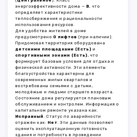
(
Центральное
). Класс
энергоэффективности дома —
B
, что
определяет характеристики
теплосбережения и рациональности
использования ресурсов.
Для удобства жителей в доме
предусмотрено
0 лифтов
(при наличии).
Придомовая территория оборудована
детскими площадками (Есть)
и
спортивными зонами (Есть)
, что
формирует базовые условия для отдыха и
физической активности. Эти элементы
благоустройства характерны для
современных жилых кварталов и
востребованы семьями с детьми,
молодёжью и людьми старшего возраста.
Состояние дома регулируется плановым
обслуживанием и контролем. Информация о
капитальном ремонте указана как:
Исправный
. Статус по аварийности
отражён как:
Нет
. Эти данные позволяют
оценить эксплуатационную готовность
здания и потребность в проведении