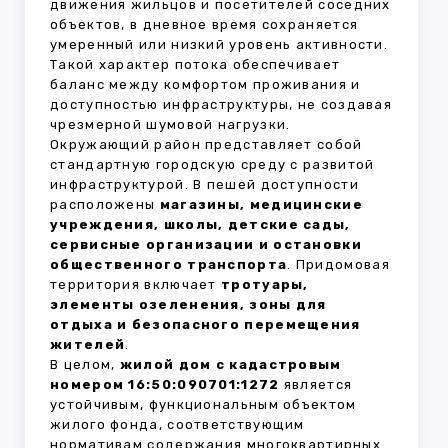
движения жильцов и посетителей соседних
объектов, в дневное время сохраняется
умеренный или низкий уровень активности.
Такой характер потока обеспечивает
баланс между комфортом проживания и
доступностью инфраструктуры, не создавая
чрезмерной шумовой нагрузки.
Окружающий район представляет собой
стандартную городскую среду с развитой
инфраструктурой. В пешей доступности
расположены
магазины, медицинские
учреждения, школы, детские сады,
сервисные организации и остановки
общественного транспорта
. Придомовая
территория включает
тротуары,
элементы озеленения, зоны для
отдыха и безопасного перемещения
жителей
.
В целом,
жилой дом с кадастровым
номером 16:50:090701:1272
является
устойчивым, функциональным объектом
жилого фонда, соответствующим
нормативам содержания многоквартирных