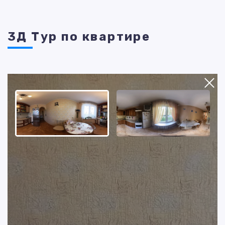
3Д Тур по квартире