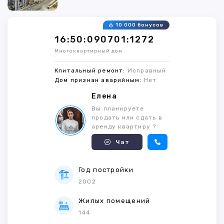
10 000 бонусов
16:50:090701:1272
Многоквартирный дом
Кпитальный ремонт:
Исправный
Дом признан аварийным:
Нет
Елена
Вы планируете
продать или сдать в
аренду квартиру ?
Чат
Год постройки
2002
Жилых помещений
144