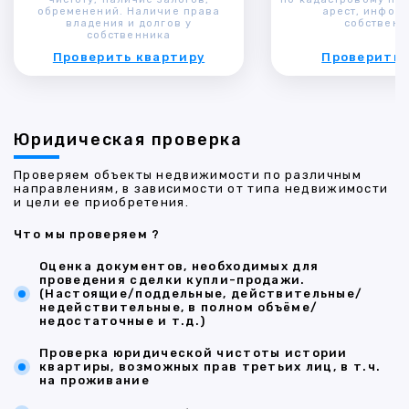
обременений. Наличие права
арест, инфор
владения и долгов у
собственн
собственника
Проверить квартиру
Проверить 
Юридическая проверка
Проверяем объекты недвижимости по различным
направлениям, в зависимости от типа недвижимости
и цели ее приобретения.
Что мы проверяем ?
Оценка документов, необходимых для
проведения сделки купли-продажи.
(Настоящие/поддельные, действительные/
недействительные, в полном объёме/
недостаточные и т.д.)
Проверка юридической чистоты истории
квартиры, возможных прав третьих лиц, в т.ч.
на проживание