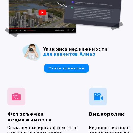
Упаковка недвижимости
для клиентов Алмаз
Стать клиентом
Фотосъемка
Видеоролик
недвижимости
Снимаем выбирая эффектные
Видеоролик позво
ракурсы, по максимуму
эмоционально на