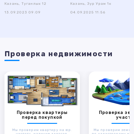
Казань, Туганлык 12
Казань, Зур Урам 1к
13.09.2023 09:09
04.09.2025 11:56
Проверка недвижимости
Проверка квартиры
Проверка зем
перед покупкой
участк
Мы проверим квартиру на юр.
Мы проверим земел
чистоту, наличие залогов,
по кадастровому ном