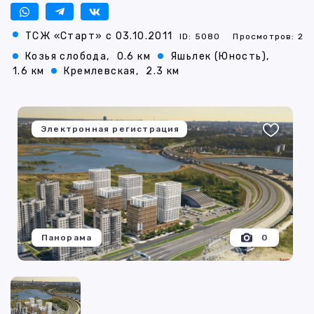
ТСЖ «Старт» с 03.10.2011
ID: 5080
Просмотров: 2
Козья слобода,
0.6 км
Яшьлек (Юность),
1.6 км
Кремлевская,
2.3 км
Электронная регистрация
Панорама
0