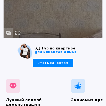
3Д Тур по квартире
для клиентов Алмаз
Стать клиентом
Лучший способ
Экономия вре
демонстрации