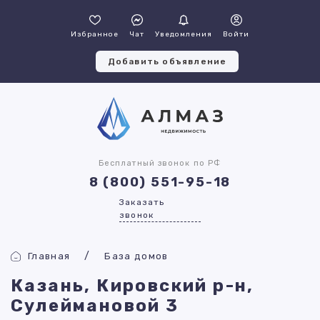
Избранное
Чат
Уведомления
Войти
Добавить объявление
Бесплатный звонок по РФ
8 (800) 551-95-18
Заказать
звонок
Главная
База домов
Казань, Кировский р-н,
Сулеймановой 3