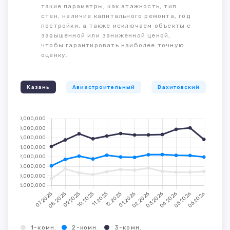
такие параметры, как этажность, тип
стен, наличие капитального ремонта, год
постройки, а также исключаем объекты с
завышенной или заниженной ценой,
чтобы гарантировать наиболее точную
оценку.
Казань
Авиастроительный
Вахитовский
К
1-комн.
2-комн.
3-комн.