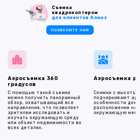
Съемка
квадрокоптером
для клиентов Алмаз
ПОЗВОНИТЕ НАМ
Аэросъемка 360
Аэросъемка д
градусов
С помощью такой съемки
Снимки с высоты
можно получить панорамный
подчеркивают ар
обзор, охватывающий все
особенности дома
направления, что позволяет
расположение на 
зрителям исследовать и
окружающую мест
изучать окружающую среду
или объект недвижимости во
всех деталях.