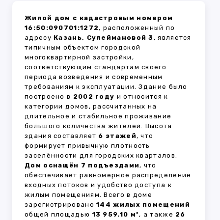
Жилой дом с кадастровым номером
16:50:090701:1272
, расположенный по
адресу
Казань, Сулеймановой 3
, является
типичным объектом городской
многоквартирной застройки,
соответствующим стандартам своего
периода возведения и современным
требованиям к эксплуатации. Здание было
построено в
2002 году
и относится к
категории домов, рассчитанных на
длительное и стабильное проживание
большого количества жителей. Высота
здания составляет
6 этажей
, что
формирует привычную плотность
заселённости для городских кварталов.
Дом оснащён 7 подъездами
, что
обеспечивает равномерное распределение
входных потоков и удобство доступа к
жилым помещениям. Всего в доме
зарегистрировано
144 жилых помещений
общей площадью
13 959.10 м²
, а также
26