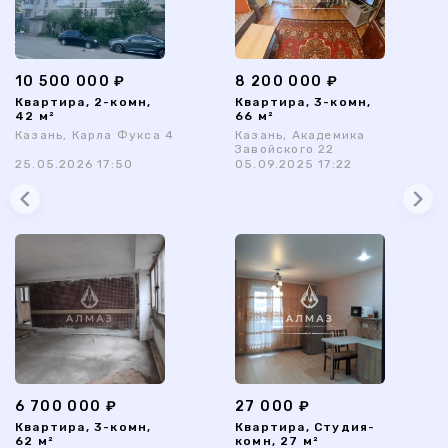
10 500 000 ₽
8 200 000 ₽
Квартира, 2-комн,
Квартира, 3-комн,
42 м²
66 м²
Казань, Карла Фукса 4
Казань, Академика
Завойского 22
25.05.2026 17:50
05.09.2025 17:22
6 700 000 ₽
27 000 ₽
Квартира, 3-комн,
Квартира, Студия-
62 м²
комн, 27 м²