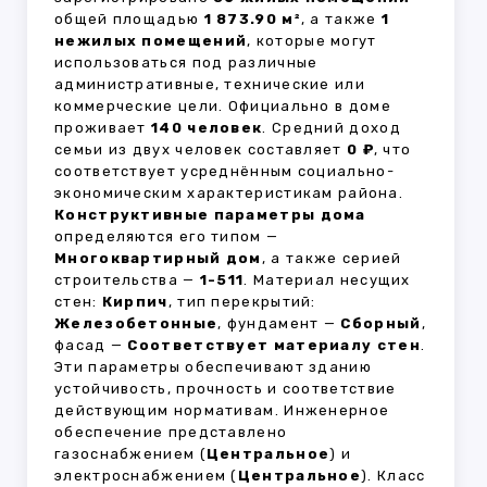
общей площадью
1 873.90 м²
, а также
1
нежилых помещений
, которые могут
использоваться под различные
административные, технические или
коммерческие цели. Официально в доме
проживает
140 человек
. Средний доход
семьи из двух человек составляет
0 ₽
, что
соответствует усреднённым социально-
экономическим характеристикам района.
Конструктивные параметры дома
определяются его типом —
Многоквартирный дом
, а также серией
строительства —
1-511
. Материал несущих
стен:
Кирпич
, тип перекрытий:
Железобетонные
, фундамент —
Сборный
,
фасад —
Соответствует материалу стен
.
Эти параметры обеспечивают зданию
устойчивость, прочность и соответствие
действующим нормативам. Инженерное
обеспечение представлено
газоснабжением (
Центральное
) и
электроснабжением (
Центральное
). Класс