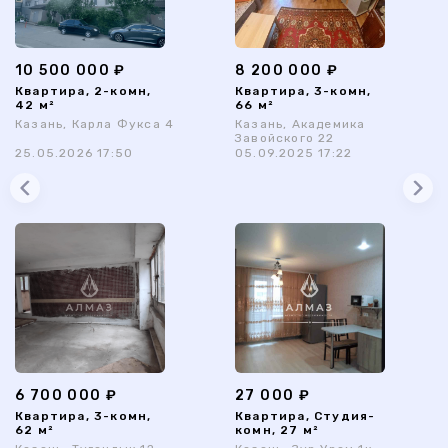
10 500 000 ₽
8 200 000 ₽
Квартира, 2-комн,
Квартира, 3-комн,
42 м²
66 м²
Казань, Карла Фукса 4
Казань, Академика
Завойского 22
25.05.2026 17:50
05.09.2025 17:22
6 700 000 ₽
27 000 ₽
Квартира, 3-комн,
Квартира, Студия-
62 м²
комн, 27 м²