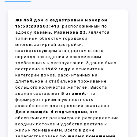
Жилой дом с кадастровым номером
16:50:200203:413
, расположенный по
адресу
Казань, Рахимова 23
, является
типичным объектом городской
многоквартирной застройки,
соответствующим стандартам своего
периода возведения и современным
требованиям к эксплуатации. Здание было
построено в
1969 году
и относится к
категории домов, рассчитанных на
длительное и стабильное проживание
большого количества жителей. Высота
здания составляет
5 этажей
, что
формирует привычную плотность
заселённости для городских кварталов.
Дом оснащён 4 подъездами
, что
обеспечивает равномерное распределение
входных потоков и удобство доступа к
жилым помещениям. Всего в доме
зарегистрировано
56 жилых помещений