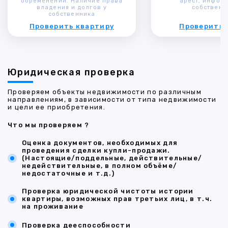
обременений. Наличие права
арест, инфор
владения и долгов у
собственн
собственника
Проверить квартиру
Проверить 
Юридическая проверка
Проверяем объекты недвижимости по различным
направлениям, в зависимости от типа недвижимости
и цели ее приобретения.
Что мы проверяем ?
Оценка документов, необходимых для
проведения сделки купли-продажи.
(Настоящие/поддельные, действительные/
недействительные, в полном объёме/
недостаточные и т.д.)
Проверка юридической чистоты истории
квартиры, возможных прав третьих лиц, в т.ч.
на проживание
Проверка дееспособности