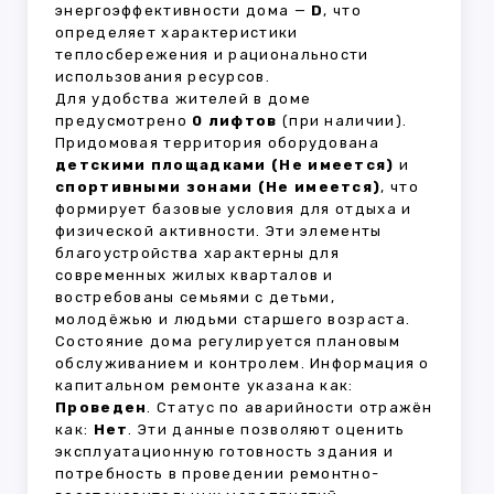
энергоэффективности дома —
D
, что
определяет характеристики
теплосбережения и рациональности
использования ресурсов.
Для удобства жителей в доме
предусмотрено
0 лифтов
(при наличии).
Придомовая территория оборудована
детскими площадками (Не имеется)
и
спортивными зонами (Не имеется)
, что
формирует базовые условия для отдыха и
физической активности. Эти элементы
благоустройства характерны для
современных жилых кварталов и
востребованы семьями с детьми,
молодёжью и людьми старшего возраста.
Состояние дома регулируется плановым
обслуживанием и контролем. Информация о
капитальном ремонте указана как:
Проведен
. Статус по аварийности отражён
как:
Нет
. Эти данные позволяют оценить
эксплуатационную готовность здания и
потребность в проведении ремонтно-