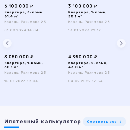
6 100 000 ₽
3 100 000 ₽
Квартира, 3-комн,
Квартира, 1-комн,
61.4 м²
30.1 м²
Казань, Рахимова 23
Казань, Рахимова 23
01.09.2024 14:04
13.01.2023 22:12
3 050 000 ₽
4 950 000 ₽
Квартира, 1-комн,
Квартира, 2-комн,
30.1 м²
43.0 м²
Казань, Рахимова 23
Казань, Рахимова 23
15.01.2023 19:04
04.02.2022 12:54
Ипотечный калькулятор
Смотреть все