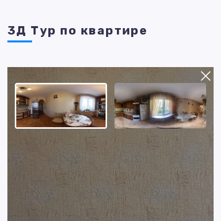
3Д Тур по квартире