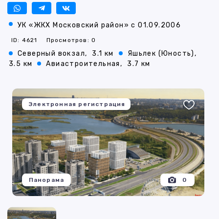
УК «ЖКХ Московский район» с 01.09.2006
ID: 4621
Просмотров: 0
Северный вокзал,
3.1 км
Яшьлек (Юность),
3.5 км
Авиастроительная,
3.7 км
Электронная регистрация
Панорама
0