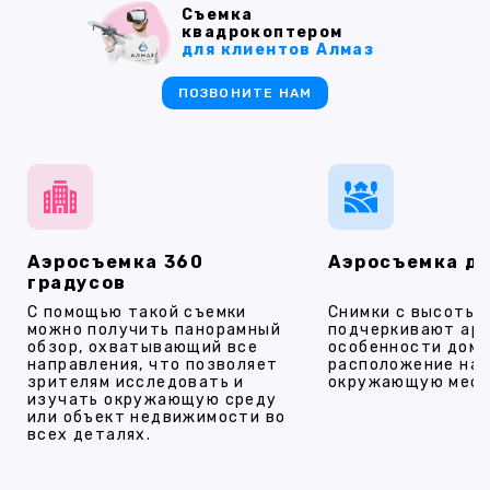
Съемка
квадрокоптером
для клиентов Алмаз
ПОЗВОНИТЕ НАМ
Аэросъемка 360
Аэросъемка д
градусов
С помощью такой съемки
Снимки с высоты
можно получить панорамный
подчеркивают ар
обзор, охватывающий все
особенности дома
направления, что позволяет
расположение на 
зрителям исследовать и
окружающую мест
изучать окружающую среду
или объект недвижимости во
всех деталях.