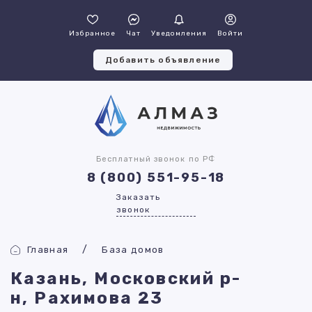
Избранное
Чат
Уведомления
Войти
Добавить объявление
Бесплатный звонок по РФ
8 (800) 551-95-18
Заказать
звонок
Главная
База домов
Казань, Московский р-
н, Рахимова 23