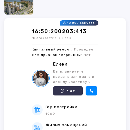
10 000 бонусов
16:50:200203:413
Многоквартирный дом
Кпитальный ремонт:
Проведен
Дом признан аварийным:
Нет
Елена
Вы планируете
продать или сдать в
аренду квартиру ?
Чат
Год постройки
1969
Жилых помещений