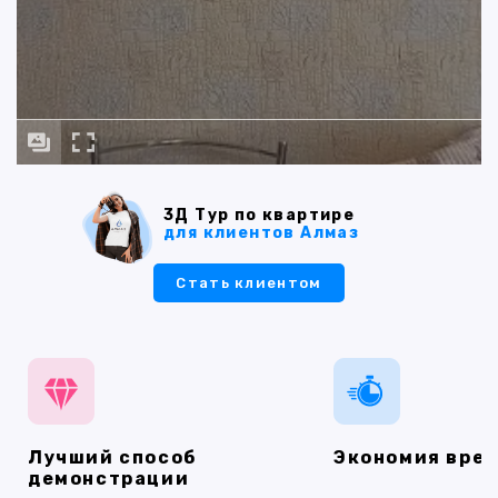
3Д Тур по квартире
для клиентов Алмаз
Стать клиентом
Лучший способ
Экономия вре
демонстрации