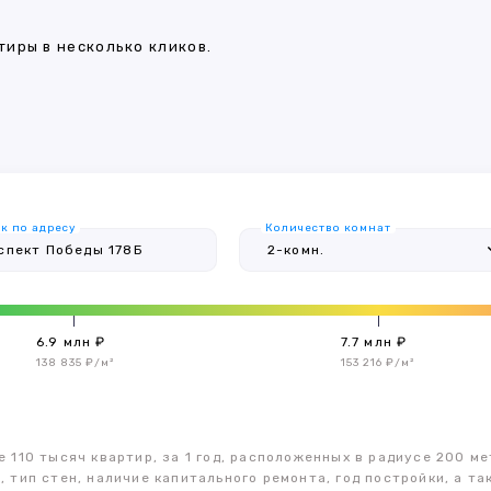
иры в несколько кликов.
к по адресу
Количество комнат
6.9 млн ₽
7.7 млн ₽
138 835 ₽/м²
153 216 ₽/м²
 110 тысяч квартир, за 1 год, расположенных в радиусе 200 ме
, тип стен, наличие капитального ремонта, год постройки, а 