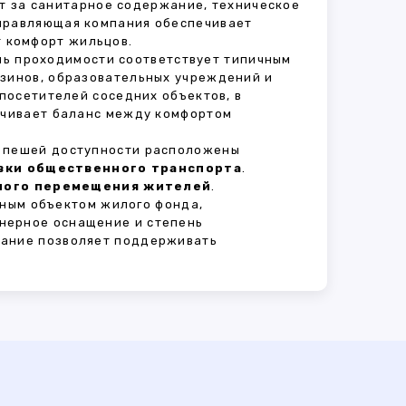
ет за санитарное содержание, техническое
Управляющая компания обеспечивает
 комфорт жильцов.
ень проходимости соответствует типичным
азинов, образовательных учреждений и
 посетителей соседних объектов, в
печивает баланс между комфортом
В пешей доступности расположены
овки общественного транспорта
.
сного перемещения жителей
.
ным объектом жилого фонда,
нерное оснащение и степень
вание позволяет поддерживать