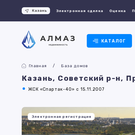
Казань
Электронная сделка
Оценка
П
КАТАЛОГ
Главная
База домов
Казань, Советский р-н, 
ЖСК «Спартак-40» с 15.11.2007
Электронная регистрация