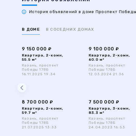
История объявлений в доме Проспект Победы 
В ДОМЕ
В СОСЕДНИХ ДОМАХ
9 150 000 ₽
9 100 000 ₽
Квартира, 2-комн,
Квартира, 2-комн,
55.5 м²
60.0 м²
Казань, проспект
Казань, проспект
Победы 178Б
Победы 178Б
16.11.2025 19:34
12.03.2024 21:36
8 700 000 ₽
7 500 000 ₽
Квартира, 2-комн,
Квартира, 3-комн,
59.7 м²
83.3 м²
Казань, проспект
Казань, проспект
Победы 178Б
Победы 178Б
21.07.2025 13:33
24.04.2023 16:53