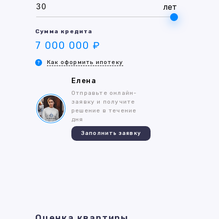
лет
Сумма кредита
7 000 000 ₽
Как оформить ипотеку
Елена
Отправьте онлайн-
заявку и получите
решение в течение
дня
Заполнить заявку
Оценка квартиры