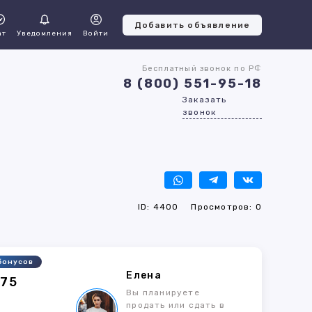
Добавить объявление
ат
Уведомления
Войти
Бесплатный звонок по РФ
8 (800) 551-95-18
Заказать
звонок
ID: 4400
Просмотров: 0
бонусов
Елена
175
Вы планируете
продать или сдать в