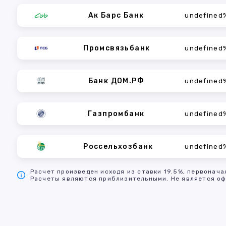
Ак Барс Банк
undefined
Промсвязьбанк
undefined
Банк ДОМ.РФ
undefined
Газпромбанк
undefined
Россельхозбанк
undefined
Расчет произведен исходя из ставки 19.5%, первонача
Расчеты являются приблизительными. Не является оф