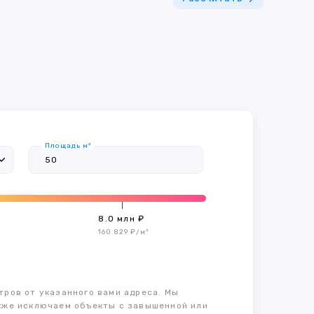
Площадь м²
8.0 млн ₽
160 829 ₽/м²
тров от указанного вами адреса. Мы
также исключаем объекты с завышенной или