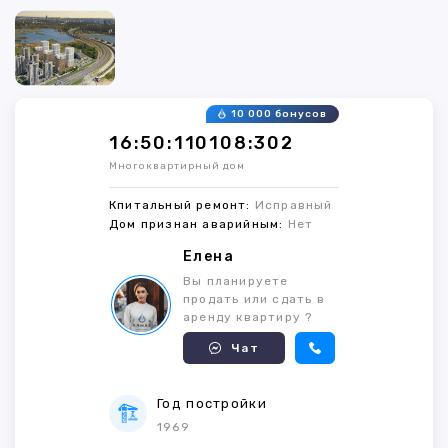
10 000 бонусов
16:50:110108:302
Многоквартирный дом
Кпитальный ремонт:
Исправный
Дом признан аварийным:
Нет
Елена
Вы планируете
продать или сдать в
аренду квартиру ?
Чат
Год постройки
1969