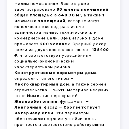
жилым помещениям. Всего в доме
зарегистрировано
80 жилых помещений
общей площадью
3 640.70 м²
, а также
1
нежилых помещений
, которые могут
использоваться под различные
административные, технические или
коммерческие цели. Официально в доме
проживает
200 человек
. Средний доход
семьи из двух человек составляет
138400
₽
, что соответствует усреднённым
социально-экономическим
характеристикам района.
Конструктивные параметры дома
определяются его типом —
Многоквартирный дом
, а также серией
строительства —
1-511
. Материал несущих
стен:
Иные
, тип перекрытий:
Железобетонные
, фундамент —
Ленточный
, фасад —
Соответствует
материалу стен
. Эти параметры
обеспечивают зданию устойчивость,
прочность и соответствие действующим