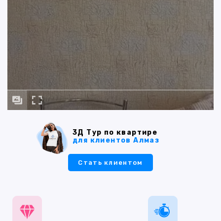
3Д Тур по квартире
для клиентов Алмаз
Стать клиентом