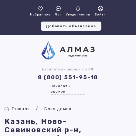
Избранное
Чат
Уведомления
Войти
Добавить объявление
Бесплатный звонок по РФ
8 (800) 551-95-18
Заказать
звонок
Главная
База домов
Казань, Ново-
Савиновский р-н,