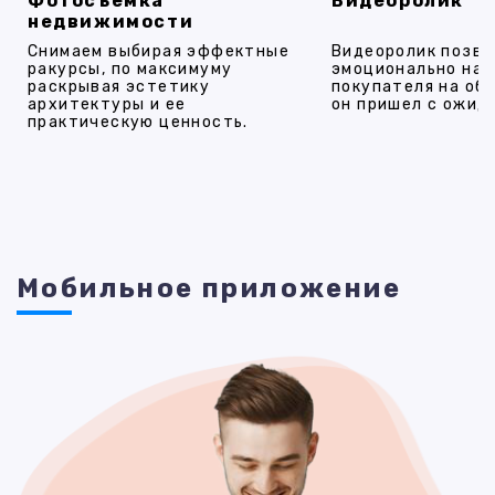
Фотосъемка
Видеоролик
недвижимости
Снимаем выбирая эффектные
Видеоролик позво
ракурсы, по максимуму
эмоционально на
раскрывая эстетику
покупателя на об
архитектуры и ее
он пришел с ожид
практическую ценность.
Мобильное приложение