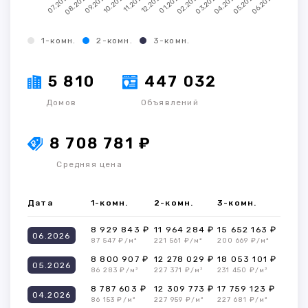
1-комн.
2-комн.
3-комн.
5 810
447 032
Домов
Объявлений
8 708 781 ₽
Средняя цена
Дата
1-комн.
2-комн.
3-комн.
8 929 843 ₽
11 964 284 ₽
15 652 163 ₽
06.2026
87 547 ₽/м²
221 561 ₽/м²
200 669 ₽/м²
8 800 907 ₽
12 278 029 ₽
18 053 101 ₽
05.2026
86 283 ₽/м²
227 371 ₽/м²
231 450 ₽/м²
8 787 603 ₽
12 309 773 ₽
17 759 123 ₽
04.2026
86 153 ₽/м²
227 959 ₽/м²
227 681 ₽/м²