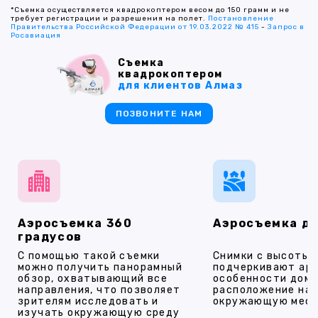
*Съемка осуществляется квадрокоптером весом до 150 грамм и не
требует регистрации и разрешения на полет.
Постановление
Правительства Российской Федерации от 19.03.2022 № 415
-
Запрос в
Росавиация
Съемка
квадрокоптером
для клиентов Алмаз
ПОЗВОНИТЕ НАМ
Аэросъемка 360
Аэросъемка д
градусов
С помощью такой съемки
Снимки с высоты
можно получить панорамный
подчеркивают ар
обзор, охватывающий все
особенности дома
направления, что позволяет
расположение на 
зрителям исследовать и
окружающую мест
изучать окружающую среду