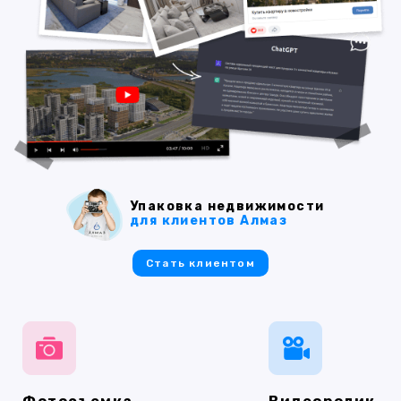
Упаковка недвижимости
для клиентов Алмаз
Стать клиентом