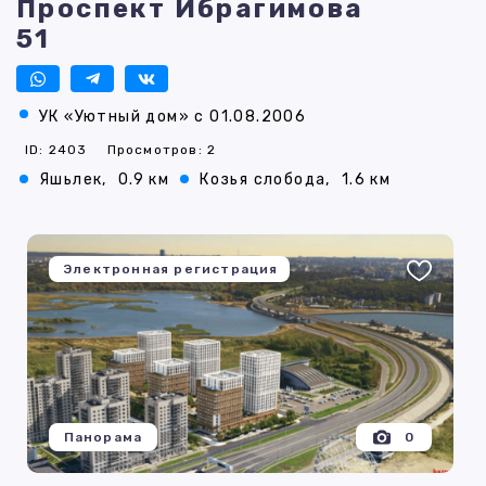
Проспект Ибрагимова
51
УК «Уютный дом» с 01.08.2006
ID: 2403
Просмотров: 2
Яшьлек,
0.9 км
Козья слобода,
1.6 км
Электронная регистрация
Панорама
0