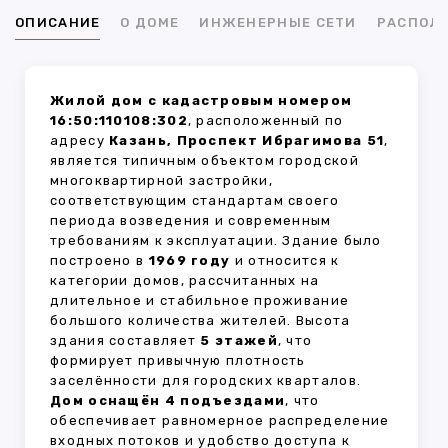
ОПИСАНИЕ
О ДОМЕ
ИНЖЕНЕРНЫЕ СЕТИ
РАСПОЛ
Жилой дом с кадастровым номером
16:50:110108:302
, расположенный по
адресу
Казань, Проспект Ибрагимова 51
,
является типичным объектом городской
многоквартирной застройки,
соответствующим стандартам своего
периода возведения и современным
требованиям к эксплуатации. Здание было
построено в
1969 году
и относится к
категории домов, рассчитанных на
длительное и стабильное проживание
большого количества жителей. Высота
здания составляет
5 этажей
, что
формирует привычную плотность
заселённости для городских кварталов.
Дом оснащён 4 подъездами
, что
обеспечивает равномерное распределение
входных потоков и удобство доступа к