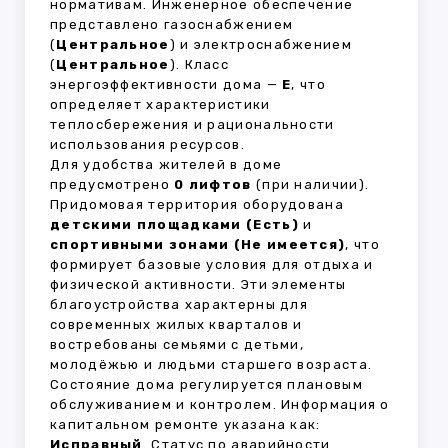
нормативам. Инженерное обеспечение
представлено газоснабжением
(
Центральное
) и электроснабжением
(
Центральное
). Класс
энергоэффективности дома —
E
, что
определяет характеристики
теплосбережения и рациональности
использования ресурсов.
Для удобства жителей в доме
предусмотрено
0 лифтов
(при наличии).
Придомовая территория оборудована
детскими площадками (Есть)
и
спортивными зонами (Не имеется)
, что
формирует базовые условия для отдыха и
физической активности. Эти элементы
благоустройства характерны для
современных жилых кварталов и
востребованы семьями с детьми,
молодёжью и людьми старшего возраста.
Состояние дома регулируется плановым
обслуживанием и контролем. Информация о
капитальном ремонте указана как:
Исправный
. Статус по аварийности