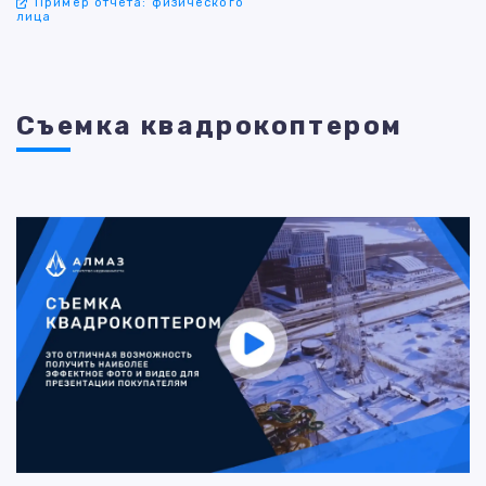
Пример отчета: физического
лица
Съемка квадрокоптером