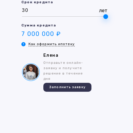
Срок кредита
лет
Сумма кредита
7 000 000 ₽
Как оформить ипотеку
Елена
Отправьте онлайн-
заявку и получите
решение в течение
дня
Заполнить заявку