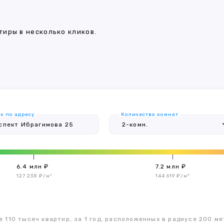
иры в несколько кликов.
к по адресу
Количество комнат
6.4 млн ₽
7.2 млн ₽
127 238 ₽/м²
144 619 ₽/м²
 110 тысяч квартир, за 1 год, расположенных в радиусе 200 ме