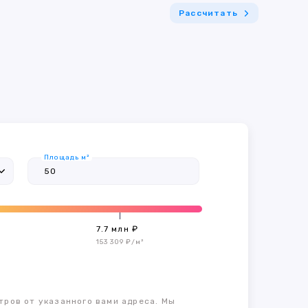
Рассчитать
Площадь м²
7.7 млн ₽
153 309 ₽/м²
тров от указанного вами адреса. Мы