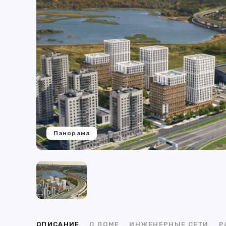
Панорама
ОПИСАНИЕ
О ДОМЕ
ИНЖЕНЕРНЫЕ СЕТИ
Р