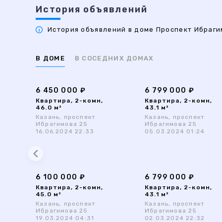
История объявлений
История объявлений в доме Проспект Ибрагим
В ДОМЕ
В СОСЕДНИХ ДОМАХ
6 450 000 ₽
6 799 000 ₽
Квартира, 2-комн,
Квартира, 2-комн,
46.0 м²
43.1 м²
Казань, проспект
Казань, проспект
Ибрагимова 25
Ибрагимова 25
16.06.2024 22:33
05.03.2024 01:24
6 100 000 ₽
6 799 000 ₽
Квартира, 2-комн,
Квартира, 2-комн,
45.0 м²
43.1 м²
Казань, проспект
Казань, проспект
Ибрагимова 25
Ибрагимова 25
19.03.2024 04:31
02.03.2024 22:32