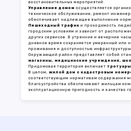
восстановительных мероприятий.
Управление домом
осуществляется органи
техническое обслуживание, ремонт инженер
обеспечивает надлежащее выполнение норма
Пешеходный трафик
и проходимость людей
городским условиям и зависит от расположе
других сервисов. В утренние и вечерние час
дневное время сохраняется умеренный или н
проживания и доступностью инфраструктуры,
Окружающий район представляет собой стан
магазины, медицинские учреждения, шко
Придомовая территория включает
тротуары
В целом,
жилой дом с кадастровым номеро
соответствующим нормативам содержания мн
благоустройства обеспечивают жильцам ком
эксплуатационную пригодность и качество г