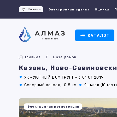
Казань
Электронная сделка
Оценка
П
КАТАЛОГ
Главная
База домов
Казань, Ново-Савиновски
УК «УЮТНЫЙ ДОМ ГРУПП» с 01.01.2019
Северный вокзал,
0.8 км
Яшьлек (Юность
Электронная регистрация