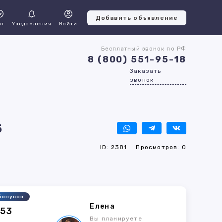
Добавить объявление
ат
Уведомления
Войти
Бесплатный звонок по РФ
8 (800) 551-95-18
Заказать
звонок
5
ID: 2381
Просмотров: 0
бонусов
Елена
353
Вы планируете