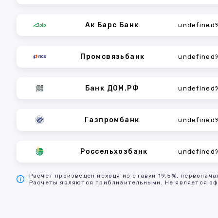
Ак Барс Банк
undefined
Промсвязьбанк
undefined
Банк ДОМ.РФ
undefined
Газпромбанк
undefined
Россельхозбанк
undefined
Расчет произведен исходя из ставки 19.5%, первонача
Расчеты являются приблизительными. Не является оф