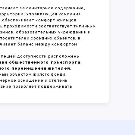
отвечает за санитарное содержание,
территории. Управляющая компания
 обеспечивает комфорт жильцов.
нь проходимости соответствует типичным
азинов, образовательных учреждений и
 посетителей соседних объектов, в
печивает баланс между комфортом
В пешей доступности расположены
овки общественного транспорта
.
сного перемещения жителей
.
ным объектом жилого фонда,
нерное оснащение и степень
вание позволяет поддерживать