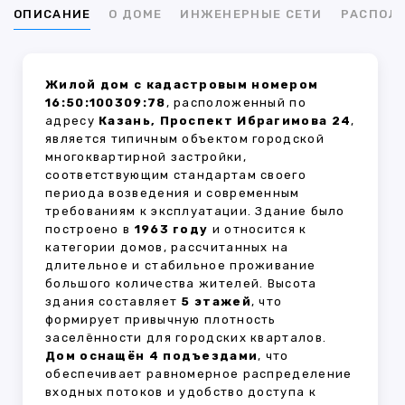
ОПИСАНИЕ
О ДОМЕ
ИНЖЕНЕРНЫЕ СЕТИ
РАСПОЛ
Жилой дом с кадастровым номером
16:50:100309:78
, расположенный по
адресу
Казань, Проспект Ибрагимова 24
,
является типичным объектом городской
многоквартирной застройки,
соответствующим стандартам своего
периода возведения и современным
требованиям к эксплуатации. Здание было
построено в
1963 году
и относится к
категории домов, рассчитанных на
длительное и стабильное проживание
большого количества жителей. Высота
здания составляет
5 этажей
, что
формирует привычную плотность
заселённости для городских кварталов.
Дом оснащён 4 подъездами
, что
обеспечивает равномерное распределение
входных потоков и удобство доступа к