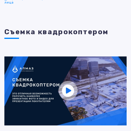
лица
Съемка квадрокоптером