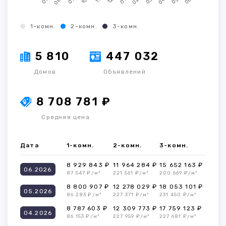
1-комн.
2-комн.
3-комн.
5 810
447 032
Домов
Объявлений
8 708 781 ₽
Средняя цена
Дата
1-комн.
2-комн.
3-комн.
8 929 843 ₽
11 964 284 ₽
15 652 163 ₽
06.2026
87 547 ₽/м²
221 561 ₽/м²
200 669 ₽/м²
8 800 907 ₽
12 278 029 ₽
18 053 101 ₽
05.2026
86 283 ₽/м²
227 371 ₽/м²
231 450 ₽/м²
8 787 603 ₽
12 309 773 ₽
17 759 123 ₽
04.2026
86 153 ₽/м²
227 959 ₽/м²
227 681 ₽/м²