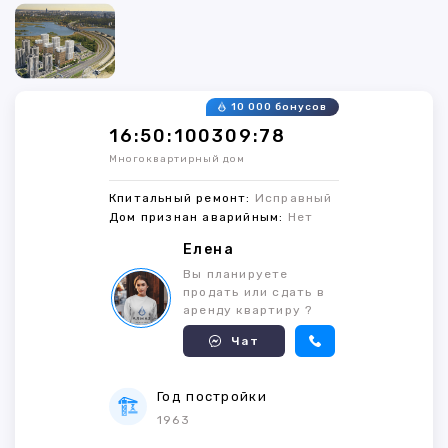
10 000 бонусов
16:50:100309:78
Многоквартирный дом
Кпитальный ремонт:
Исправный
Дом признан аварийным:
Нет
Елена
Вы планируете
продать или сдать в
аренду квартиру ?
Чат
Год постройки
1963