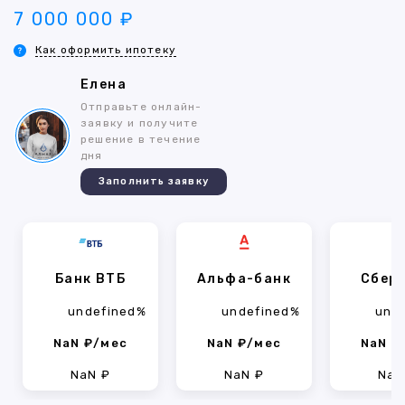
7 000 000 ₽
Как оформить ипотеку
Елена
Отправьте онлайн-
заявку и получите
решение в течение
дня
Заполнить заявку
Банк ВТБ
Альфа-банк
Сбер
undefined%
undefined%
und
NaN ₽/мес
NaN ₽/мес
NaN ₽
NaN ₽
NaN ₽
NaN