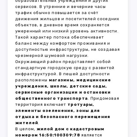
образовательных учреждений и других
сервисов. В утренние и вечерние часы
трафик обычно повышается за счёт
движения жильцов и посетителей соседних
объектов, в дневное время сохраняется
умеренный или низкий уровень активности.
Такой характер потока обеспечивает
баланс между комфортом проживания и
доступностью инфраструктуры, не создавая
чрезмерной шумовой нагрузки.
Окружающий район представляет собой
стандартную городскую среду с развитой
инфраструктурой. В пешей доступности
расположены
магазины, медицинские
учреждения, школы, детские сады,
сервисные организации и остановки
общественного транспорта
. Придомовая
территория включает
тротуары,
элементы озеленения, зоны для
отдыха и безопасного перемещения
жителей
.
В целом,
жилой дом с кадастровым
номером 16:50:100309:78
является