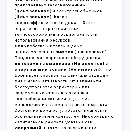
представлено газоснабжением
(
Центральное
) и электроснабжением
(
Центральное
). Класс
энергоэффективности дома —
D
, что
определяет характеристики
теплосбережения и рациональности
использования ресурсов.
Для удобства жителей в доме
предусмотрено
0 лифтов
(при наличии).
Придомовая территория оборудована
детскими площадками (Не имеется)
и
спортивными зонами (Не имеется)
, что
формирует базовые условия для отдыха и
физической активности. Эти элементы
благоустройства характерны для
современных жилых кварталов и
востребованы семьями с детьми,
молодёжью и людьми старшего возраста.
Состояние дома регулируется плановым
обслуживанием и контролем. Информация о
капитальном ремонте указана как:
Исправный
. Статус по аварийности