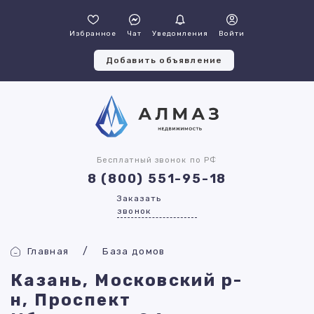
Избранное
Чат
Уведомления
Войти
Добавить объявление
Бесплатный звонок по РФ
8 (800) 551-95-18
Заказать
звонок
Главная
База домов
Казань, Московский р-
н, Проспект