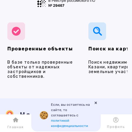
Проверенные объекты
Поиск на карт
В базе только проверенные
Поиск недвижимос
объекты от надежных
Казани, квартиры,
застройщиков и
земельные участки
собственников.
×
Если, вы остаетесь на
сайте, то
Наши услуги
соглашаетесь с
политикой
конфиденциальности
Каталог
Избранное
Профиль
Главная