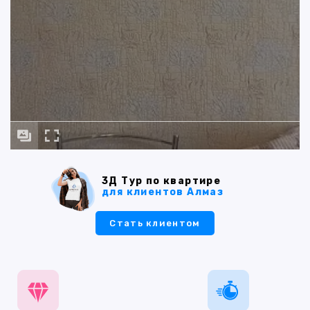
3Д Тур по квартире
для клиентов Алмаз
Стать клиентом