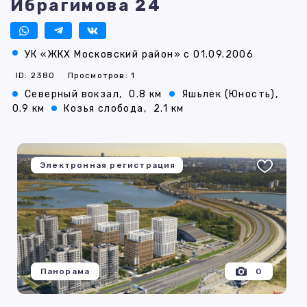
Ибрагимова 24
УК «ЖКХ Московский район» с 01.09.2006
ID: 2380
Просмотров: 1
Северный вокзал,
0.8 км
Яшьлек (Юность),
0.9 км
Козья слобода,
2.1 км
Электронная регистрация
Панорама
0