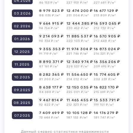
04.2026
86 153 ₽/м²
227 959 ₽/м²
227 681 ₽/м²
8 979 523 ₽
12 474 200 ₽
16 677 129 ₽
03.2026
88 035 ₽/м²
231 004 ₽/м²
213 809 ₽/м²
9 664 915 ₽
12 444 385 ₽
16 593 065 ₽
02.2026
94 754 ₽/м²
230 452 ₽/м²
212 732 ₽/м²
9 214 093 ₽
11 885 537 ₽
16 570 905 ₽
01.2026
90 334 ₽/м²
220 103 ₽/м²
212 448 ₽/м²
9 355 353 ₽
11 974 304 ₽
16 873 024 ₽
12.2025
91 719 ₽/м²
221 746 ₽/м²
216 321 ₽/м²
8 890 371 ₽
12 340 974 ₽
16 356 206 ₽
11.2025
87 161 ₽/м²
228 537 ₽/м²
209 695 ₽/м²
8 282 365 ₽
11 556 650 ₽
15 774 605 ₽
10.2025
81 200 ₽/м²
214 012 ₽/м²
202 239 ₽/м²
8 638 177 ₽
12 150 035 ₽
16 822 170 ₽
09.2025
84 688 ₽/м²
225 001 ₽/м²
215 669 ₽/м²
9 467 814 ₽
11 465 455 ₽
15 533 791 ₽
08.2025
92 822 ₽/м²
212 323 ₽/м²
199 151 ₽/м²
7 409 699 ₽
10 105 128 ₽
14 176 279 ₽
07.2025
72 644 ₽/м²
187 132 ₽/м²
181 747 ₽/м²
Данный сервис статистики недвижимости