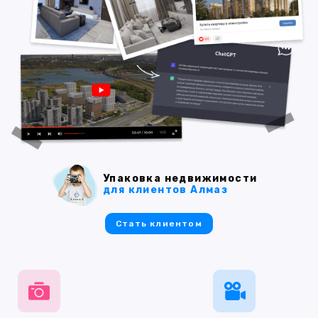
Упаковка недвижимости
для клиентов Алмаз
Стать клиентом