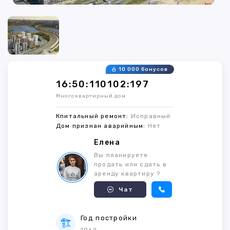
10 000 бонусов
16:50:110102:197
Многоквартирный дом
Кпитальный ремонт:
Исправный
Дом признан аварийным:
Нет
Елена
Вы планируете
продать или сдать в
аренду квартиру ?
Чат
Год постройки