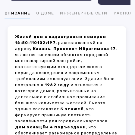
ОПИСАНИЕ
О ДОМЕ
ИНЖЕНЕРНЫЕ СЕТИ
РАСПОЛ
Жилой дом с кадастровым номером
16:50:110102:197
, расположенный по
адресу
Казань, Проспект Ибрагимова 17
,
является типичным объектом городской
многоквартирной застройки,
соответствующим стандартам своего
периода возведения и современным
требованиям к эксплуатации. Здание было
построено в
1962 году
и относится к
категории домов, рассчитанных на
длительное и стабильное проживание
большого количества жителей. Высота
здания составляет
5 этажей
, что
формирует привычную плотность
заселённости для городских кварталов.
Дом оснащён 4 подъездами
, что
обеспечивает равномерное распределение