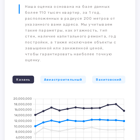
Наша оценка основана на базе данных
более 110 тысяч квартир, за 1 год,
расположенных в радиусе 200 метров от
указанного вами адреса. Мы учитываем
такие параметры, как этажность, тип
стен, наличие капитального ремонта, год
постройки, а также исключаем объекты с
завышенной или заниженной ценой,
чтобы гарантировать наиболее точную
оценку.
Казань
Авиастроительный
Вахитовский
К