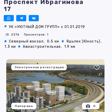
Проспект Ибрагимова
17
УК «УЮТНЫЙ ДОМ ГРУПП» с 01.01.2019
ID: 2376
Просмотров: 1
Северный вокзал,
0.5 км
Яшьлек (Юность),
1.3 км
Авиастроительная,
1.9 км
Электронная регистрация
Панорама
0