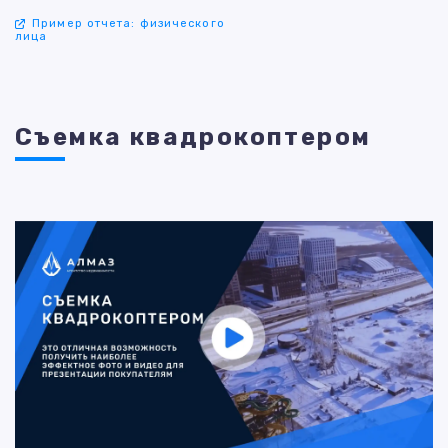
Пример отчета: физического
лица
Съемка квадрокоптером