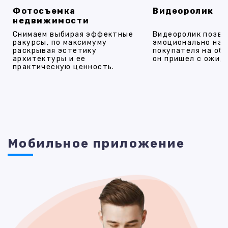
Фотосъемка
Видеоролик
недвижимости
Снимаем выбирая эффектные
Видеоролик позво
ракурсы, по максимуму
эмоционально на
раскрывая эстетику
покупателя на об
архитектуры и ее
он пришел с ожид
практическую ценность.
Мобильное приложение