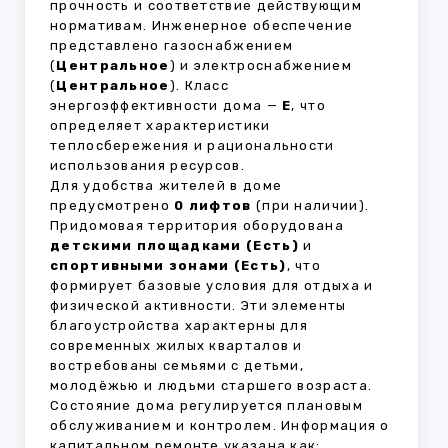
прочность и соответствие действующим
нормативам. Инженерное обеспечение
представлено газоснабжением
(
Центральное
) и электроснабжением
(
Центральное
). Класс
энергоэффективности дома —
E
, что
определяет характеристики
теплосбережения и рациональности
использования ресурсов.
Для удобства жителей в доме
предусмотрено
0 лифтов
(при наличии).
Придомовая территория оборудована
детскими площадками (Есть)
и
спортивными зонами (Есть)
, что
формирует базовые условия для отдыха и
физической активности. Эти элементы
благоустройства характерны для
современных жилых кварталов и
востребованы семьями с детьми,
молодёжью и людьми старшего возраста.
Состояние дома регулируется плановым
обслуживанием и контролем. Информация о
капитальном ремонте указана как: