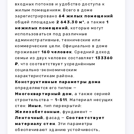
входных потоков и удобство доступа к
жилым помещениям. Всего в доме
зарегистрировано
64 жилых помещений
общей площадью
2 643.30 м²
, а также
1
нежилых помещений
, которые могут
использоваться под различные
административные, технические или
коммерческие цели. Официально в доме
проживает
160 человек
. Средний доход
семьи из двух человек составляет
133360
₽
, что соответствует усреднённым
социально-экономическим
характеристикам района.
Конструктивные параметры дома
определяются его типом —
Многоквартирный дом
, а также серией
строительства —
1-511
. Материал несущих
стен:
Иные
, тип перекрытий:
Железобетонные
, фундамент —
Ленточный
, фасад —
Соответствует
материалу стен
. Эти параметры
обеспечивают зданию устойчивость,