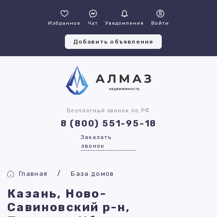
Избранное
Чат
Уведомления
Войти
Добавить объявление
Бесплатный звонок по РФ
8 (800) 551-95-18
Заказать
звонок
Главная
База домов
Казань, Ново-
Савиновский р-н,