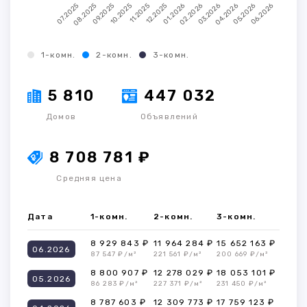
1-комн.
2-комн.
3-комн.
5 810
447 032
Домов
Объявлений
8 708 781 ₽
Средняя цена
Дата
1-комн.
2-комн.
3-комн.
8 929 843 ₽
11 964 284 ₽
15 652 163 ₽
06.2026
87 547 ₽/м²
221 561 ₽/м²
200 669 ₽/м²
8 800 907 ₽
12 278 029 ₽
18 053 101 ₽
05.2026
86 283 ₽/м²
227 371 ₽/м²
231 450 ₽/м²
8 787 603 ₽
12 309 773 ₽
17 759 123 ₽