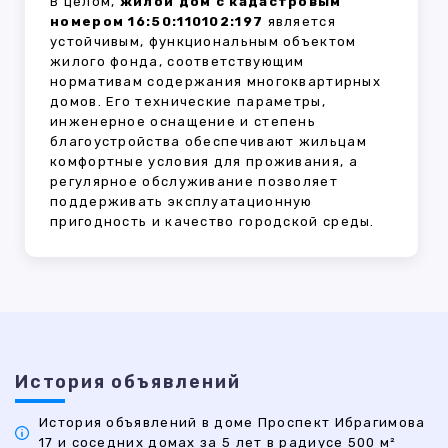
В целом,
жилой дом с кадастровым
номером 16:50:110102:197
является
устойчивым, функциональным объектом
жилого фонда, соответствующим
нормативам содержания многоквартирных
домов. Его технические параметры,
инженерное оснащение и степень
благоустройства обеспечивают жильцам
комфортные условия для проживания, а
регулярное обслуживание позволяет
поддерживать эксплуатационную
пригодность и качество городской среды.
История объявлений
История объявлений в доме Проспект Ибрагимова
17 и соседних домах за 5 лет в радиусе 500 м²