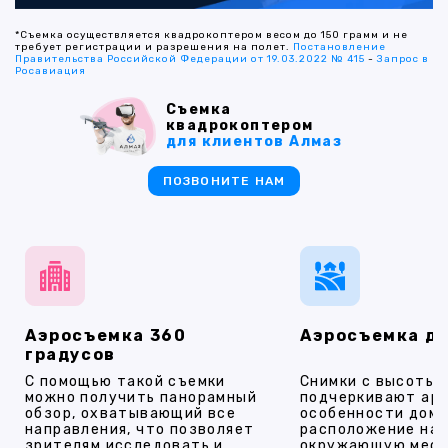
*Съемка осуществляется квадрокоптером весом до 150 грамм и не
требует регистрации и разрешения на полет.
Постановление
Правительства Российской Федерации от 19.03.2022 № 415
-
Запрос в
Росавиация
Съемка
квадрокоптером
для клиентов Алмаз
ПОЗВОНИТЕ НАМ
Аэросъемка 360
Аэросъемка д
градусов
С помощью такой съемки
Снимки с высоты
можно получить панорамный
подчеркивают ар
обзор, охватывающий все
особенности дома
направления, что позволяет
расположение на 
зрителям исследовать и
окружающую мест