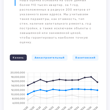
Наша оценка основана на базе данных
более 110 тысяч квартир, за 1 год,
расположенных в радиусе 200 метров от
указанного вами адреса. Мы учитываем
такие параметры, как этажность, тип
стен, наличие капитального ремонта, год
постройки, а также исключаем объекты с
завышенной или заниженной ценой,
чтобы гарантировать наиболее точную
оценку.
Казань
Авиастроительный
Вахитовский
К