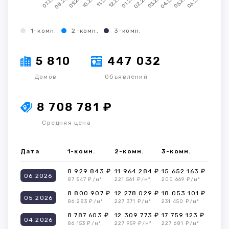
1-комн.
2-комн.
3-комн.
5 810
447 032
Домов
Объявлений
8 708 781 ₽
Средняя цена
Дата
1-комн.
2-комн.
3-комн.
8 929 843 ₽
11 964 284 ₽
15 652 163 ₽
06.2026
87 547 ₽/м²
221 561 ₽/м²
200 669 ₽/м²
8 800 907 ₽
12 278 029 ₽
18 053 101 ₽
05.2026
86 283 ₽/м²
227 371 ₽/м²
231 450 ₽/м²
8 787 603 ₽
12 309 773 ₽
17 759 123 ₽
04.2026
86 153 ₽/м²
227 959 ₽/м²
227 681 ₽/м²