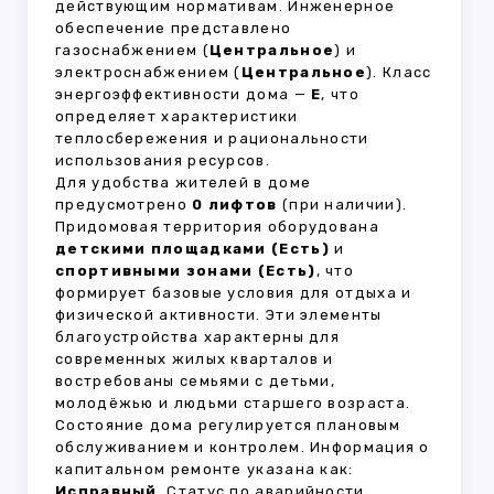
действующим нормативам. Инженерное
обеспечение представлено
газоснабжением (
Центральное
) и
электроснабжением (
Центральное
). Класс
энергоэффективности дома —
E
, что
определяет характеристики
теплосбережения и рациональности
использования ресурсов.
Для удобства жителей в доме
предусмотрено
0 лифтов
(при наличии).
Придомовая территория оборудована
детскими площадками (Есть)
и
спортивными зонами (Есть)
, что
формирует базовые условия для отдыха и
физической активности. Эти элементы
благоустройства характерны для
современных жилых кварталов и
востребованы семьями с детьми,
молодёжью и людьми старшего возраста.
Состояние дома регулируется плановым
обслуживанием и контролем. Информация о
капитальном ремонте указана как:
Исправный
. Статус по аварийности