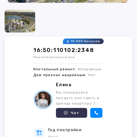
10 000 бонусов
16:50:110102:2348
Многоквартирный дом
Кпитальный ремонт:
Исправный
Дом признан аварийным:
Нет
Елена
Вы планируете
продать или сдать в
аренду квартиру ?
Чат
Год постройки