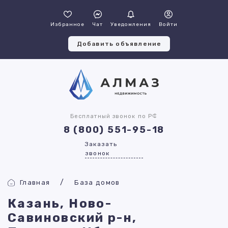
Избранное
Чат
Уведомления
Войти
Добавить объявление
Бесплатный звонок по РФ
8 (800) 551-95-18
Заказать
звонок
Главная
База домов
Казань, Ново-
Савиновский р-н,