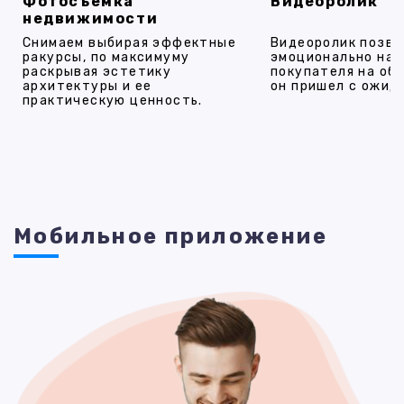
Фотосъемка
Видеоролик
недвижимости
Снимаем выбирая эффектные
Видеоролик позво
ракурсы, по максимуму
эмоционально на
раскрывая эстетику
покупателя на об
архитектуры и ее
он пришел с ожид
практическую ценность.
Мобильное приложение