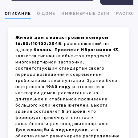
ОПИСАНИЕ
О ДОМЕ
ИНЖЕНЕРНЫЕ СЕТИ
РАСПОЛ
Жилой дом с кадастровым номером
16:50:110102:2348
, расположенный по
адресу
Казань, Проспект Ибрагимова 13
,
является типичным объектом городской
многоквартирной застройки,
соответствующим стандартам своего
периода возведения и современным
требованиям к эксплуатации. Здание было
построено в
1960 году
и относится к
категории домов, рассчитанных на
длительное и стабильное проживание
большого количества жителей. Высота
здания составляет
5 этажей
, что
формирует привычную плотность
заселённости для городских кварталов.
Дом оснащён 4 подъездами
, что
обеспечивает равномерное распределение