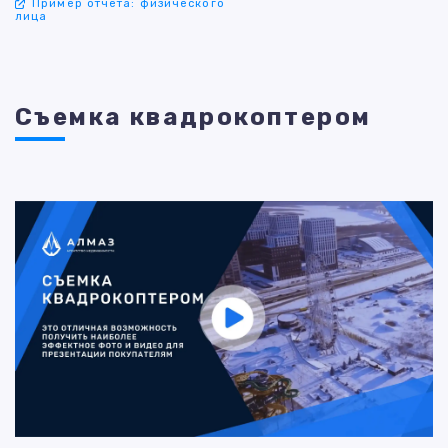
Пример отчета: физического
лица
Съемка квадрокоптером