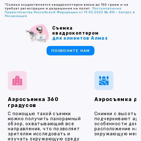
*Съемка осуществляется квадрокоптером весом до 150 грамм и не
требует регистрации и разрешения на полет.
Постановление
Правительства Российской Федерации от 19.03.2022 № 415
-
Запрос в
Росавиация
Съемка
квадрокоптером
для клиентов Алмаз
ПОЗВОНИТЕ НАМ
Аэросъемка 360
Аэросъемка д
градусов
С помощью такой съемки
Снимки с высоты
можно получить панорамный
подчеркивают ар
обзор, охватывающий все
особенности дома
направления, что позволяет
расположение на 
зрителям исследовать и
окружающую мест
изучать окружающую среду