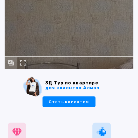
3Д Тур по квартире
для клиентов Алмаз
Стать клиентом