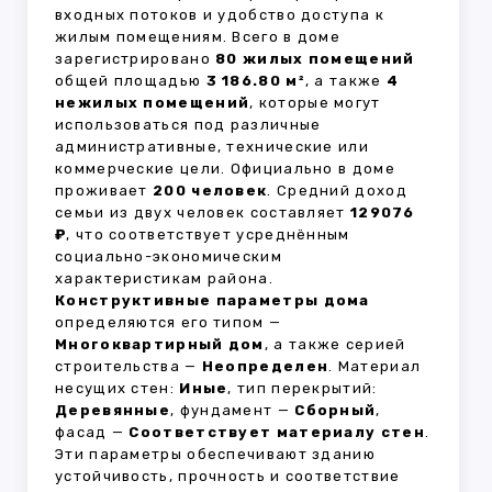
входных потоков и удобство доступа к
жилым помещениям. Всего в доме
зарегистрировано
80 жилых помещений
общей площадью
3 186.80 м²
, а также
4
нежилых помещений
, которые могут
использоваться под различные
административные, технические или
коммерческие цели. Официально в доме
проживает
200 человек
. Средний доход
семьи из двух человек составляет
129076
₽
, что соответствует усреднённым
социально-экономическим
характеристикам района.
Конструктивные параметры дома
определяются его типом —
Многоквартирный дом
, а также серией
строительства —
Неопределен
. Материал
несущих стен:
Иные
, тип перекрытий:
Деревянные
, фундамент —
Сборный
,
фасад —
Соответствует материалу стен
.
Эти параметры обеспечивают зданию
устойчивость, прочность и соответствие