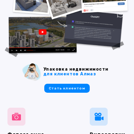
Упаковка недвижимости
для клиентов Алмаз
Стать клиентом