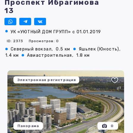
Проспект Ибрагимова
13
УК «УЮТНЫЙ ДОМ ГРУПП» с 01.01.2019
ID: 2373
Просмотров: 0
Северный вокзал,
0.5 км
Яшьлек (Юность),
1.4 км
Авиастроительная,
1.8 км
Электронная регистрация
Панорама
0