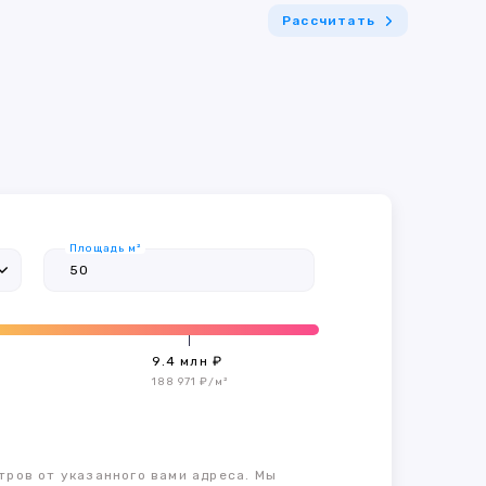
Рассчитать
Площадь м²
9.4 млн ₽
188 971 ₽/м²
тров от указанного вами адреса. Мы