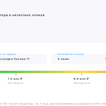
иры в несколько кликов.
к по адресу
Количество комнат
7.4 млн ₽
8.8 млн ₽
147 179 ₽/м²
175 040 ₽/м²
 110 тысяч квартир, за 1 год, расположенных в радиусе 200 ме