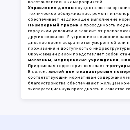
восстановительных мероприятий.
Управление домом
осуществляется органи
техническое обслуживание, ремонт инженер
обеспечивает надлежащее выполнение норма
Пешеходный трафик
и проходимость людей
городским условиям и зависит от расположе
других сервисов. В утренние и вечерние час
дневное время сохраняется умеренный или н
проживания и доступностью инфраструктуры,
Окружающий район представляет собой стан
магазины, медицинские учреждения, шко
Придомовая территория включает
тротуары
В целом,
жилой дом с кадастровым номеро
соответствующим нормативам содержания мн
благоустройства обеспечивают жильцам ком
эксплуатационную пригодность и качество г