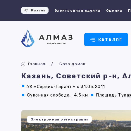
Казань
Электронная сделка
Оценка
П
КАТАЛОГ
Главная
База домов
Казань, Советский р-н, А
УК «Сервис-Гарант» с 31.05.2011
Суконная слобода,
4.5 км
Площадь Тукая
Электронная регистрация