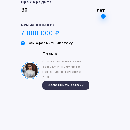
Срок кредита
лет
Сумма кредита
7 000 000 ₽
Как оформить ипотеку
Елена
Отправьте онлайн-
заявку и получите
решение в течение
дня
Заполнить заявку