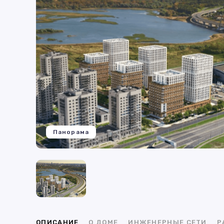
Панорама
ОПИСАНИЕ
О ДОМЕ
ИНЖЕНЕРНЫЕ СЕТИ
Р