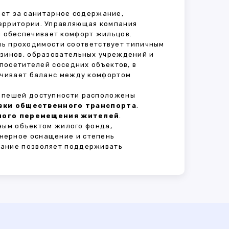
чает за санитарное содержание,
территории. Управляющая компания
 обеспечивает комфорт жильцов.
ень проходимости соответствует типичным
азинов, образовательных учреждений и
 посетителей соседних объектов, в
печивает баланс между комфортом
В пешей доступности расположены
овки общественного транспорта
.
сного перемещения жителей
.
ным объектом жилого фонда,
нерное оснащение и степень
вание позволяет поддерживать