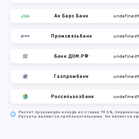
Ак Барс Банк
undefined
Промсвязьбанк
undefined
Банк ДОМ.РФ
undefined
Газпромбанк
undefined
Россельхозбанк
undefined
Расчет произведен исходя из ставки 19.5%, первонача
Расчеты являются приблизительными. Не является оф