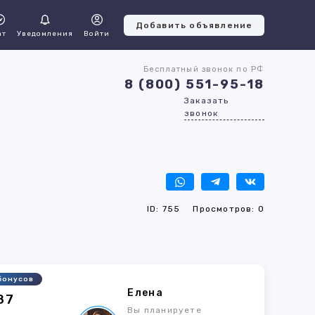
Добавить объявление
ат
Уведомления
Войти
Бесплатный звонок по РФ
8 (800) 551-95-18
Заказать
звонок
ID: 755
Просмотров: 0
бонусов
Елена
87
Вы планируете