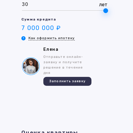
лет
Сумма кредита
7 000 000 ₽
Как оформить ипотеку
Елена
Отправьте онлайн-
заявку и получите
решение в течение
дня
Заполнить заявку
Оценка квартиры