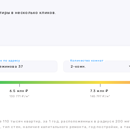
иры в несколько кликов.
к по адресу
Количество комнат
6.5 млн ₽
7.3 млн ₽
130 771 ₽/м²
145 797 ₽/м²
 110 тысяч квартир, за 1 год, расположенных в радиусе 200 ме
, тип стен, наличие капитального ремонта, год постройки, а 