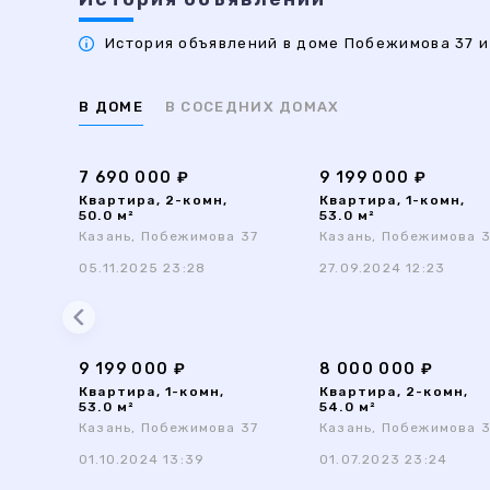
История объявлений в доме Побежимова 37 и 
В ДОМЕ
В СОСЕДНИХ ДОМАХ
7 690 000 ₽
9 199 000 ₽
Квартира, 2-комн,
Квартира, 1-комн,
50.0 м²
53.0 м²
Казань, Побежимова 37
Казань, Побежимова 
05.11.2025 23:28
27.09.2024 12:23
9 199 000 ₽
8 000 000 ₽
Квартира, 1-комн,
Квартира, 2-комн,
53.0 м²
54.0 м²
Казань, Побежимова 37
Казань, Побежимова 
01.10.2024 13:39
01.07.2023 23:24