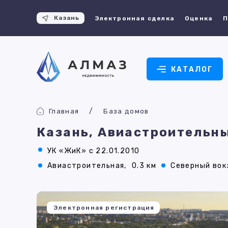
Казань
Электронная сделка
Оценка
П
КАТАЛОГ
Главная
База домов
Казань, Авиастроительны
УК «ЖиК» с 22.01.2010
Авиастроительная,
0.3 км
Северный вок
Электронная регистрация