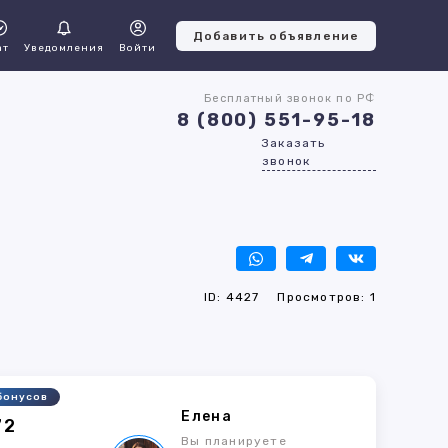
Добавить объявление
ат
Уведомления
Войти
Бесплатный звонок по РФ
8 (800) 551-95-18
Заказать
звонок
ID: 4427
Просмотров: 1
бонусов
Елена
72
Вы планируете