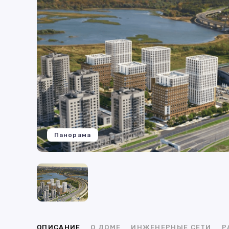
Панорама
ОПИСАНИЕ
О ДОМЕ
ИНЖЕНЕРНЫЕ СЕТИ
Р