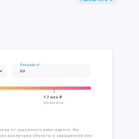
Площадь м²
7.7 млн ₽
153 310 ₽/м²
тров от указанного вами адреса. Мы
также исключаем объекты с завышенной или