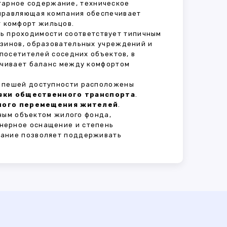
итарное содержание, техническое
Управляющая компания обеспечивает
 комфорт жильцов.
нь проходимости соответствует типичным
азинов, образовательных учреждений и
 посетителей соседних объектов, в
печивает баланс между комфортом
В пешей доступности расположены
овки общественного транспорта
.
сного перемещения жителей
.
ным объектом жилого фонда,
нерное оснащение и степень
вание позволяет поддерживать