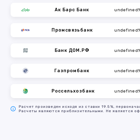
Ак Барс Банк
undefined
Промсвязьбанк
undefined
Банк ДОМ.РФ
undefined
Газпромбанк
undefined
Россельхозбанк
undefined
Расчет произведен исходя из ставки 19.5%, первонача
Расчеты являются приблизительными. Не является оф