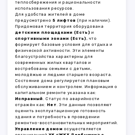
теплосбережения и рациональности
использования ресурсов.
Для удобства жителей в доме
предусмотрено
5 лифтов
(при наличии).
Придомовая территория оборудована
детскими площадками (Есть)
и
спортивными зонами (Есть)
, что
формирует базовые условия для отдыха и
физической активности. Эти элементы
благоустройства характерны для
современных жилых кварталов и
востребованы семьями с детьми,
молодёжью и людьми старшего возраста.
Состояние дома регулируется плановым
обслуживанием и контролем. Информация о
капитальном ремонте указана как:
Исправный
. Статус по аварийности
отражён как:
Нет
. Эти данные позволяют
оценить эксплуатационную готовность
здания и потребность в проведении
ремонтно-восстановительных мероприятий.
Управление домом
осуществляется
организацией
УК «ЖКХ Дербышки» с