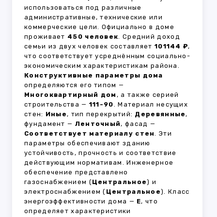
использоваться под различные
административные, технические или
коммерческие цели. Официально в доме
проживает
450 человек
. Средний доход
семьи из двух человек составляет
101144 ₽
,
что соответствует усреднённым социально-
экономическим характеристикам района.
Конструктивные параметры дома
определяются его типом —
Многоквартирный дом
, а также серией
строительства —
111-90
. Материал несущих
стен:
Иные
, тип перекрытий:
Деревянные
,
фундамент —
Ленточный
, фасад —
Соответствует материалу стен
. Эти
параметры обеспечивают зданию
устойчивость, прочность и соответствие
действующим нормативам. Инженерное
обеспечение представлено
газоснабжением (
Центральное
) и
электроснабжением (
Центральное
). Класс
энергоэффективности дома —
E
, что
определяет характеристики