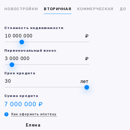
НОВОСТРОЙКИ
ВТОРИЧНАЯ
КОММЕРЧЕСКАЯ
ДОМ
Стоимость недвижимости
₽
Первоначальный взнос
₽
Срок кредита
лет
Сумма кредита
7 000 000 ₽
Как оформить ипотеку
Елена