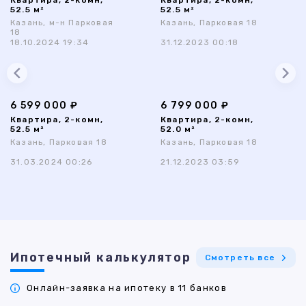
Квартира, 2-комн,
Квартира, 2-комн,
52.5 м²
52.5 м²
Казань, м-н Парковая
Казань, Парковая 18
18
18.10.2024 19:34
31.12.2023 00:18
6 599 000 ₽
6 799 000 ₽
Квартира, 2-комн,
Квартира, 2-комн,
52.5 м²
52.0 м²
Казань, Парковая 18
Казань, Парковая 18
31.03.2024 00:26
21.12.2023 03:59
Ипотечный калькулятор
Смотреть все
Онлайн-заявка на ипотеку в 11 банков