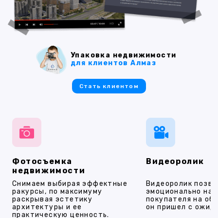
Упаковка недвижимости
для клиентов Алмаз
Стать клиентом
Фотосъемка
Видеоролик
недвижимости
Снимаем выбирая эффектные
Видеоролик позво
ракурсы, по максимуму
эмоционально на
раскрывая эстетику
покупателя на об
архитектуры и ее
он пришел с ожид
практическую ценность.