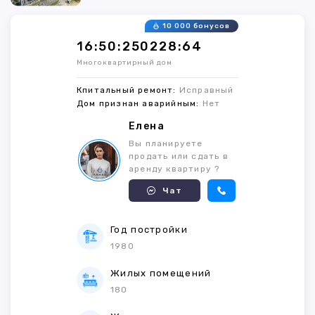
10 000 бонусов
16:50:250228:64
Многоквартирный дом
Кпитальный ремонт:
Исправный
Дом признан аварийным:
Нет
Елена
Вы планируете
продать или сдать в
аренду квартиру ?
Чат
Год постройки
1980
Жилых помещений
180