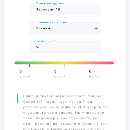
Поиск по адресу
Количество комнат
Площадь м²
0
0
0
0 ₽/м²
0 ₽/м²
0 ₽/м²
Наша оценка основана на базе данных
более 110 тысяч квартир, за 1 год,
расположенных в радиусе 200 метров от
указанного вами адреса. Мы учитываем
такие параметры, как этажность, тип
стен, наличие капитального ремонта, год
постройки, а также исключаем объекты с