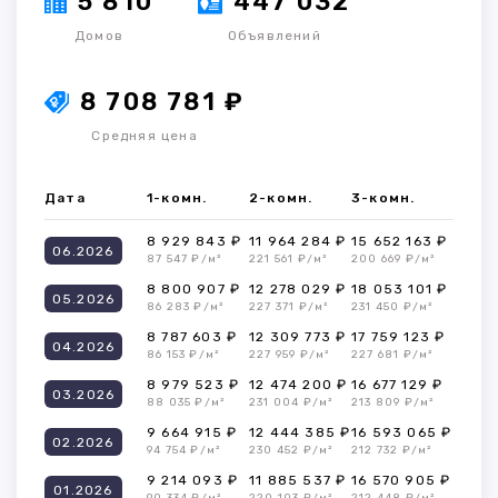
5 810
447 032
Домов
Объявлений
8 708 781 ₽
Средняя цена
Дата
1-комн.
2-комн.
3-комн.
8 929 843 ₽
11 964 284 ₽
15 652 163 ₽
06.2026
87 547 ₽/м²
221 561 ₽/м²
200 669 ₽/м²
8 800 907 ₽
12 278 029 ₽
18 053 101 ₽
05.2026
86 283 ₽/м²
227 371 ₽/м²
231 450 ₽/м²
8 787 603 ₽
12 309 773 ₽
17 759 123 ₽
04.2026
86 153 ₽/м²
227 959 ₽/м²
227 681 ₽/м²
8 979 523 ₽
12 474 200 ₽
16 677 129 ₽
03.2026
88 035 ₽/м²
231 004 ₽/м²
213 809 ₽/м²
9 664 915 ₽
12 444 385 ₽
16 593 065 ₽
02.2026
94 754 ₽/м²
230 452 ₽/м²
212 732 ₽/м²
9 214 093 ₽
11 885 537 ₽
16 570 905 ₽
01.2026