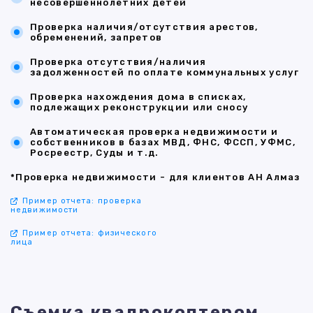
несовершеннолетних детей
Проверка наличия/отсутствия арестов,
обременений, запретов
Проверка отсутствия/наличия
задолженностей по оплате коммунальных услуг
Проверка нахождения дома в списках,
подлежащих реконструкции или сносу
Автоматическая проверка недвижимости и
собственников в базах МВД, ФНС, ФССП, УФМС,
Росреестр, Суды и т.д.
*Проверка недвижимости - для клиентов АН Алмаз
Пример отчета: проверка
недвижимости
Пример отчета: физического
лица
Съемка квадрокоптером