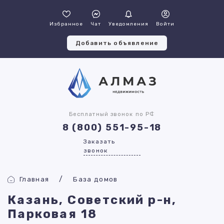
Избранное
Чат
Уведомления
Войти
Добавить объявление
Бесплатный звонок по РФ
8 (800) 551-95-18
Заказать
звонок
Главная
База домов
Казань, Советский р-н,
Парковая 18