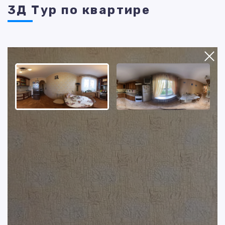
3Д Тур по квартире