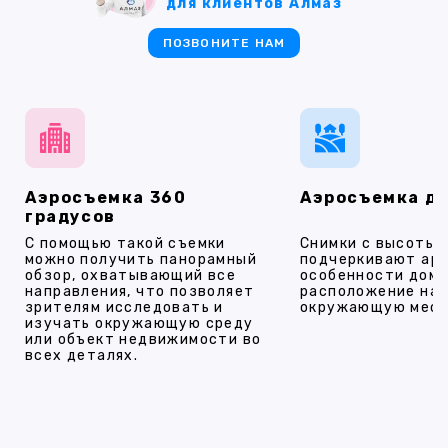
для клиентов Алмаз
ПОЗВОНИТЕ НАМ
Аэросъемка 360
Аэросъемка д
градусов
С помощью такой съемки
Снимки с высоты
можно получить панорамный
подчеркивают ар
обзор, охватывающий все
особенности дома
направления, что позволяет
расположение на 
зрителям исследовать и
окружающую мест
изучать окружающую среду
или объект недвижимости во
всех деталях.