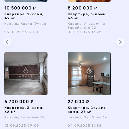
10 500 000 ₽
8 200 000 ₽
Квартира, 2-комн,
Квартира, 3-комн,
42 м²
66 м²
Казань, Карла Фукса 4
Казань, Академика
Завойского 22
25.05.2026 17:50
05.09.2025 17:22
6 700 000 ₽
27 000 ₽
Квартира, 3-комн,
Квартира, Студия-
62 м²
комн, 27 м²
Казань, Туганлык 12
Казань, Зур Урам 1к
13.09.2023 09:09
04.09.2025 11:56