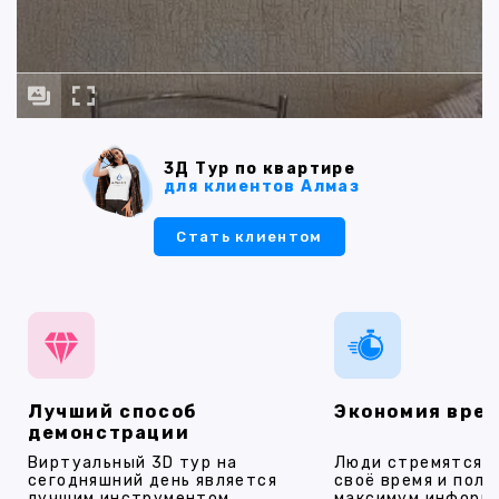
3Д Тур по квартире
для клиентов Алмаз
Стать клиентом
Лучший способ
Экономия вре
демонстрации
Виртуальный 3D тур на
Люди стремятся 
сегодняшний день является
своё время и полу
лучшим инструментом
максимум информ