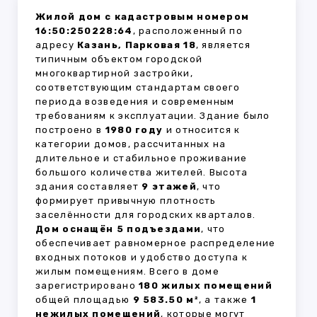
Жилой дом с кадастровым номером
16:50:250228:64
, расположенный по
адресу
Казань, Парковая 18
, является
типичным объектом городской
многоквартирной застройки,
соответствующим стандартам своего
периода возведения и современным
требованиям к эксплуатации. Здание было
построено в
1980 году
и относится к
категории домов, рассчитанных на
длительное и стабильное проживание
большого количества жителей. Высота
здания составляет
9 этажей
, что
формирует привычную плотность
заселённости для городских кварталов.
Дом оснащён 5 подъездами
, что
обеспечивает равномерное распределение
входных потоков и удобство доступа к
жилым помещениям. Всего в доме
зарегистрировано
180 жилых помещений
общей площадью
9 583.50 м²
, а также
1
нежилых помещений
, которые могут