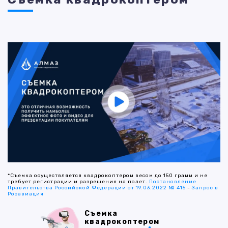
*Съемка осуществляется квадрокоптером весом до 150 грамм и не
требует регистрации и разрешения на полет.
Постановление
Правительства Российской Федерации от 19.03.2022 № 415
-
Запрос в
Росавиация
Съемка
квадрокоптером