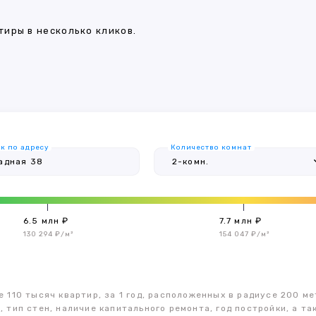
иры в несколько кликов.
к по адресу
Количество комнат
6.5 млн ₽
7.7 млн ₽
130 294 ₽/м²
154 047 ₽/м²
 110 тысяч квартир, за 1 год, расположенных в радиусе 200 ме
, тип стен, наличие капитального ремонта, год постройки, а 