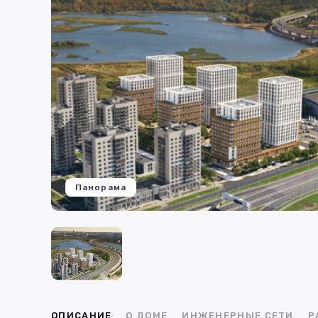
Панорама
ОПИСАНИЕ
О ДОМЕ
ИНЖЕНЕРНЫЕ СЕТИ
Р