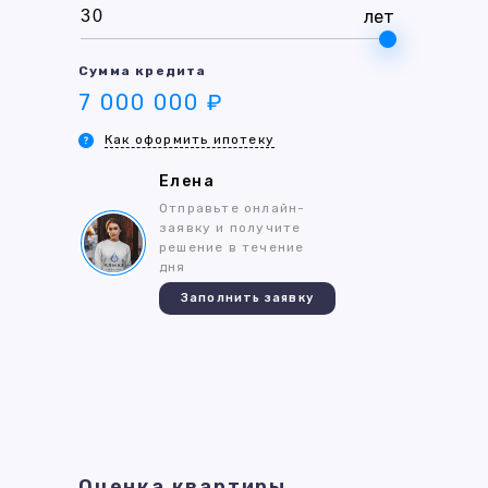
лет
Сумма кредита
7 000 000 ₽
Как оформить ипотеку
Елена
Отправьте онлайн-
заявку и получите
решение в течение
дня
Заполнить заявку
Оценка квартиры