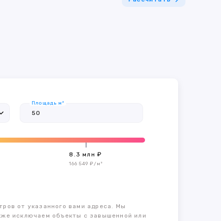
Площадь м²
8.3 млн ₽
166 549 ₽/м²
тров от указанного вами адреса. Мы
также исключаем объекты с завышенной или