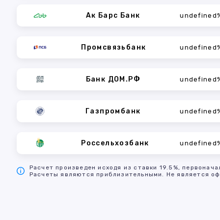
Ак Барс Банк
undefined
Промсвязьбанк
undefined
Банк ДОМ.РФ
undefined
Газпромбанк
undefined
Россельхозбанк
undefined
Расчет произведен исходя из ставки 19.5%, первонача
Расчеты являются приблизительными. Не является оф