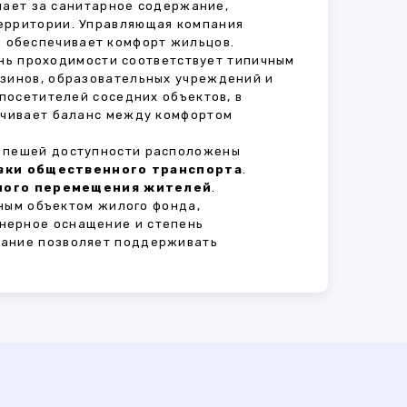
ечает за санитарное содержание,
территории. Управляющая компания
 обеспечивает комфорт жильцов.
ень проходимости соответствует типичным
азинов, образовательных учреждений и
 посетителей соседних объектов, в
печивает баланс между комфортом
В пешей доступности расположены
овки общественного транспорта
.
сного перемещения жителей
.
ным объектом жилого фонда,
нерное оснащение и степень
вание позволяет поддерживать