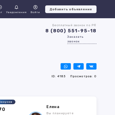
Добавить объявление
ат
Уведомления
Войти
Бесплатный звонок по РФ
8 (800) 551-95-18
Заказать
звонок
ID: 4183
Просмотров: 0
бонусов
Елена
70
Вы планируете