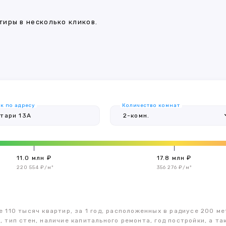
иры в несколько кликов.
к по адресу
Количество комнат
11.0 млн ₽
17.8 млн ₽
220 554 ₽/м²
356 276 ₽/м²
 110 тысяч квартир, за 1 год, расположенных в радиусе 200 ме
, тип стен, наличие капитального ремонта, год постройки, а 