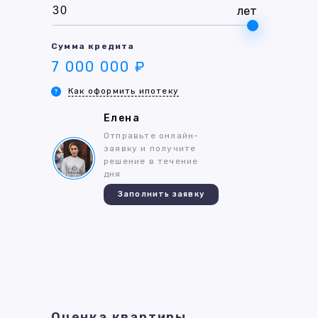
лет
Сумма кредита
7 000 000 ₽
Как оформить ипотеку
Елена
Отправьте онлайн-
заявку и получите
решение в течение
дня
Заполнить заявку
Оценка квартиры