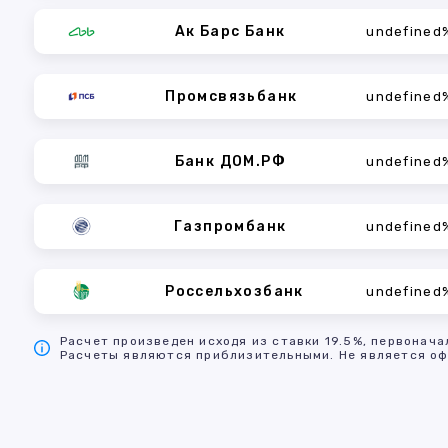
Ак Барс Банк
undefined
Промсвязьбанк
undefined
Банк ДОМ.РФ
undefined
Газпромбанк
undefined
Россельхозбанк
undefined
Расчет произведен исходя из ставки 19.5%, первонача
Расчеты являются приблизительными. Не является оф