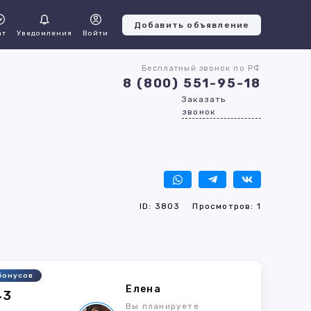
Добавить объявление
ат
Уведомления
Войти
Бесплатный звонок по РФ
8 (800) 551-95-18
Заказать
звонок
ID: 3803
Просмотров: 1
бонусов
Елена
43
Вы планируете