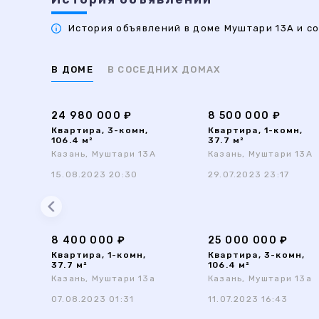
История объявлений в доме Муштари 13А и со
В ДОМЕ
В СОСЕДНИХ ДОМАХ
24 980 000 ₽
8 500 000 ₽
Квартира, 3-комн,
Квартира, 1-комн,
106.4 м²
37.7 м²
Казань, Муштари 13А
Казань, Муштари 13А
15.08.2023 20:30
29.07.2023 23:17
8 400 000 ₽
25 000 000 ₽
Квартира, 1-комн,
Квартира, 3-комн,
37.7 м²
106.4 м²
Казань, Муштари 13а
Казань, Муштари 13а
07.08.2023 01:31
11.07.2023 16:43