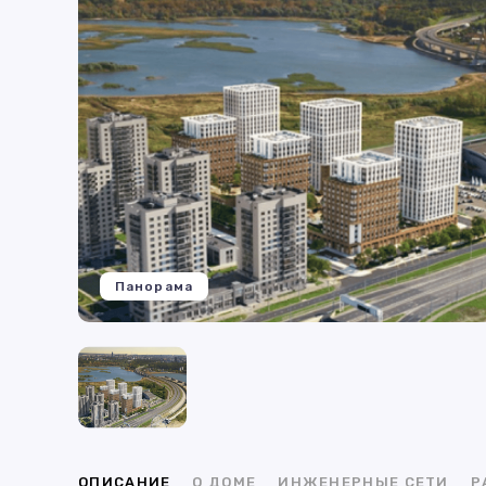
Панорама
ОПИСАНИЕ
О ДОМЕ
ИНЖЕНЕРНЫЕ СЕТИ
Р