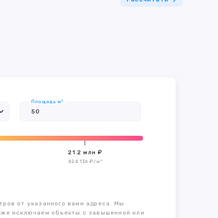
Площадь м²
21.2 млн ₽
424 136 ₽/м²
тров от указанного вами адреса. Мы
также исключаем объекты с завышенной или