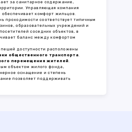
ечает за санитарное содержание,
территории. Управляющая компания
 обеспечивает комфорт жильцов.
ень проходимости соответствует типичным
азинов, образовательных учреждений и
 посетителей соседних объектов, в
печивает баланс между комфортом
В пешей доступности расположены
овки общественного транспорта
.
сного перемещения жителей
.
ным объектом жилого фонда,
нерное оснащение и степень
вание позволяет поддерживать