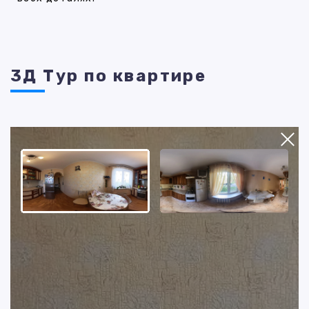
3Д Тур по квартире