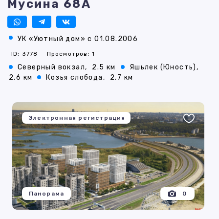
Мусина 68А
УК «Уютный дом» с 01.08.2006
ID: 3778
Просмотров: 1
Северный вокзал,
2.5 км
Яшьлек (Юность),
2.6 км
Козья слобода,
2.7 км
Электронная регистрация
Панорама
0