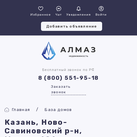
Избранное
Чат
Уведомления
Войти
Добавить объявление
Бесплатный звонок по РФ
8 (800) 551-95-18
Заказать
звонок
Главная
База домов
Казань, Ново-
Савиновский р-н,