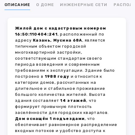
ОПИСАНИЕ
О ДОМЕ
ИНЖЕНЕРНЫЕ СЕТИ
РАСПОЛ
Жилой дом с кадастровым номером
16:50:110404:241
, расположенный по
адресу
Казань, Мусина 68А
, является
типичным объектом городской
многоквартирной застройки,
соответствующим стандартам своего
периода возведения и современным
требованиям к эксплуатации. Здание было
построено в
1988 году
и относится к
категории домов, рассчитанных на
длительное и стабильное проживание
большого количества жителей. Высота
здания составляет
14 этажей
, что
формирует привычную плотность
заселённости для городских кварталов.
Дом оснащён 1 подъездами
, что
обеспечивает равномерное распределение
входных потоков и удобство доступа к