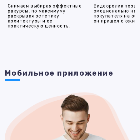
Снимаем выбирая эффектные
Видеоролик позво
ракурсы, по максимуму
эмоционально на
раскрывая эстетику
покупателя на об
архитектуры и ее
он пришел с ожид
практическую ценность.
Мобильное приложение