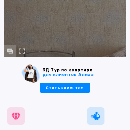
3Д Тур по квартире
для клиентов Алмаз
Стать клиентом