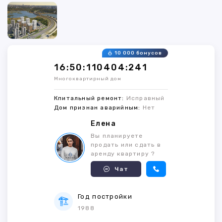
10 000 бонусов
16:50:110404:241
Многоквартирный дом
Кпитальный ремонт:
Исправный
Дом признан аварийным:
Нет
Елена
Вы планируете
продать или сдать в
аренду квартиру ?
Чат
Год постройки
1988