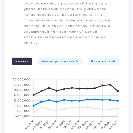
расположенных в радиусе 200 метров от
указанного вами адреса. Мы учитываем
такие параметры, как этажность, тип
стен, наличие капитального ремонта, год
постройки, а также исключаем объекты с
завышенной или заниженной ценой,
чтобы гарантировать наиболее точную
оценку.
Казань
Авиастроительный
Вахитовский
К