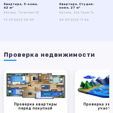
Квартира, 3-комн,
Квартира, Студия-
62 м²
комн, 27 м²
Казань, Туганлык 12
Казань, Зур Урам 1к
13.09.2023 09:09
04.09.2025 11:56
Проверка недвижимости
Проверка квартиры
Проверка зем
перед покупкой
участк