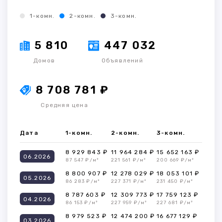
1-комн.
2-комн.
3-комн.
5 810
447 032
Домов
Объявлений
8 708 781 ₽
Средняя цена
Дата
1-комн.
2-комн.
3-комн.
8 929 843 ₽
11 964 284 ₽
15 652 163 ₽
06.2026
87 547 ₽/м²
221 561 ₽/м²
200 669 ₽/м²
8 800 907 ₽
12 278 029 ₽
18 053 101 ₽
05.2026
86 283 ₽/м²
227 371 ₽/м²
231 450 ₽/м²
8 787 603 ₽
12 309 773 ₽
17 759 123 ₽
04.2026
86 153 ₽/м²
227 959 ₽/м²
227 681 ₽/м²
8 979 523 ₽
12 474 200 ₽
16 677 129 ₽
03.2026