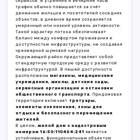
сервисов. В утренние и вечерние часы
трафик обычно повышается за счёт
движения жильцов и посетителей соседних
объектов, в дневное время сохраняется
умеренный или низкий уровень активности.
Такой характер потока обеспечивает
баланс между комфортом проживания и
доступностью инфраструктуры, не создавая
чрезмерной шумовой нагрузки.
Окружающий район представляет собой
стандартную городскую среду с развитой
инфраструктурой. В пешей доступности
расположены
магазины, медицинские
учреждения, школы, детские сады,
сервисные организации и остановки
общественного транспорта
. Придомовая
территория включает
тротуары,
элементы озеленения, зоны для
отдыха и безопасного перемещения
жителей
.
В целом,
жилой дом с кадастровым
номером 16:50:110404:241
является
устойчивым, функциональным объектом