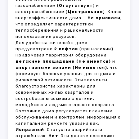
газоснабжением (
Отсутствует
) и
электроснабжением (
Центральное
). Класс
энергоэффективности дома —
Не присвоен
,
что определяет характеристики
теплосбережения и рациональности
использования ресурсов.
Для удобства жителей в доме
предусмотрено
2 лифтов
(при наличии).
Придомовая территория оборудована
детскими площадками (Не имеется)
и
спортивными зонами (Не имеется)
, что
формирует базовые условия для отдыха и
физической активности. Эти элементы
благоустройства характерны для
современных жилых кварталов и
востребованы семьями с детьми,
молодёжью и людьми старшего возраста.
Состояние дома регулируется плановым
обслуживанием и контролем. Информация о
капитальном ремонте указана как:
Исправный
. Статус по аварийности
отражён как:
Нет
. Эти данные позволяют