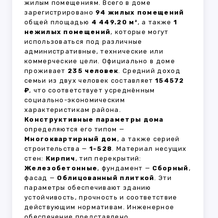
жилым помещениям. Всего в доме
зарегистрировано
94 жилых помещений
общей площадью
4 449.20 м²
, а также
1
нежилых помещений
, которые могут
использоваться под различные
административные, технические или
коммерческие цели. Официально в доме
проживает
235 человек
. Средний доход
семьи из двух человек составляет
154572
₽
, что соответствует усреднённым
социально-экономическим
характеристикам района.
Конструктивные параметры дома
определяются его типом —
Многоквартирный дом
, а также серией
строительства —
1-528
. Материал несущих
стен:
Кирпич
, тип перекрытий:
Железобетонные
, фундамент —
Сборный
,
фасад —
Облицованный плиткой
. Эти
параметры обеспечивают зданию
устойчивость, прочность и соответствие
действующим нормативам. Инженерное
обеспечение представлено